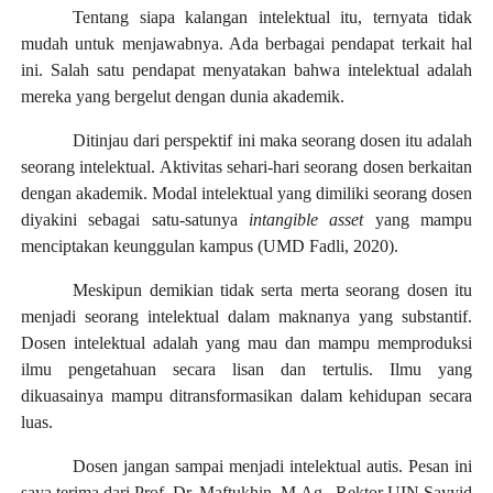
Tentang siapa kalangan intelektual itu, ternyata tidak
mudah untuk menjawabnya. Ada berbagai pendapat terkait hal
ini. Salah satu pendapat menyatakan bahwa intelektual adalah
mereka yang bergelut dengan dunia akademik.
Ditinjau dari perspektif ini maka seorang dosen itu adalah
seorang intelektual. Aktivitas sehari-hari seorang dosen berkaitan
dengan akademik. Modal intelektual yang dimiliki seorang dosen
diyakini sebagai satu-satunya
intangible asset
yang mampu
menciptakan keunggulan kampus (UMD Fadli, 2020).
Meskipun demikian tidak serta merta seorang dosen itu
menjadi seorang intelektual dalam maknanya yang substantif.
Dosen intelektual adalah yang mau dan mampu memproduksi
ilmu pengetahuan secara lisan dan tertulis. Ilmu yang
dikuasainya mampu ditransformasikan dalam kehidupan secara
luas.
Dosen jangan sampai menjadi intelektual autis. Pesan ini
saya terima dari Prof. Dr. Maftukhin, M.Ag., Rektor UIN Sayyid