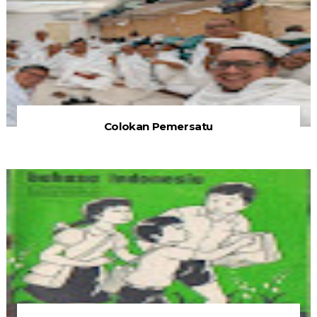
Colokan Pemersatu