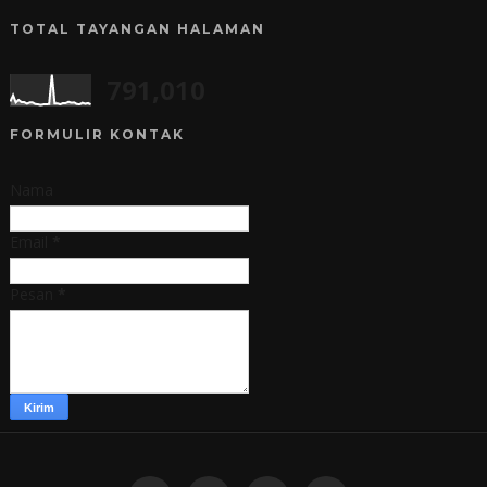
TOTAL TAYANGAN HALAMAN
791,010
FORMULIR KONTAK
Nama
Email
*
Pesan
*