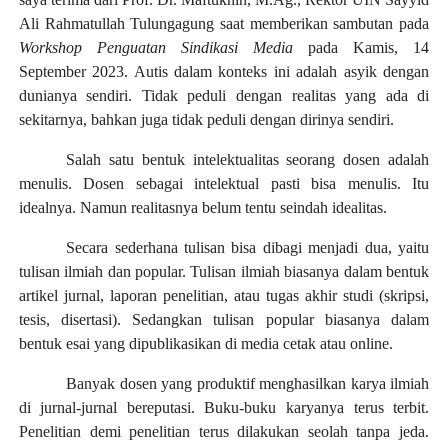
Ali Rahmatullah Tulungagung saat memberikan sambutan pada
Workshop Penguatan Sindikasi Media
pada Kamis, 14
September 2023. Autis dalam konteks ini adalah asyik dengan
dunianya sendiri. Tidak peduli dengan realitas yang ada di
sekitarnya, bahkan juga tidak peduli dengan dirinya sendiri.
Salah satu bentuk intelektualitas seorang dosen adalah
menulis. Dosen sebagai intelektual pasti bisa menulis. Itu
idealnya. Namun realitasnya belum tentu seindah idealitas.
Secara sederhana tulisan bisa dibagi menjadi dua, yaitu
tulisan ilmiah dan popular. Tulisan ilmiah biasanya dalam bentuk
artikel jurnal, laporan penelitian, atau tugas akhir studi (skripsi,
tesis, disertasi). Sedangkan tulisan popular biasanya dalam
bentuk esai yang dipublikasikan di media cetak atau online.
Banyak dosen yang produktif menghasilkan karya ilmiah
di jurnal-jurnal bereputasi. Buku-buku karyanya terus terbit.
Penelitian demi penelitian terus dilakukan seolah tanpa jeda.