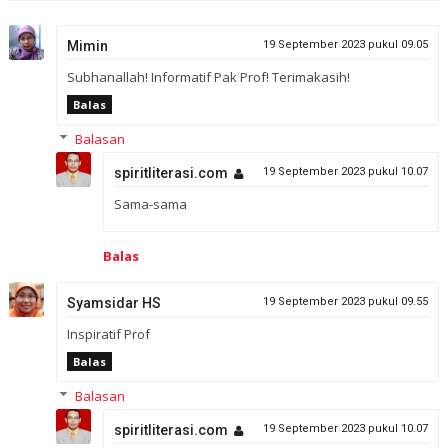
Mimin
19 September 2023 pukul 09.05
Subhanallah! Informatif Pak Prof! Terimakasih!
Balas
Balasan
spiritliterasi.com
19 September 2023 pukul 10.07
Sama-sama
Balas
Syamsidar HS
19 September 2023 pukul 09.55
Inspiratif Prof
Balas
Balasan
spiritliterasi.com
19 September 2023 pukul 10.07