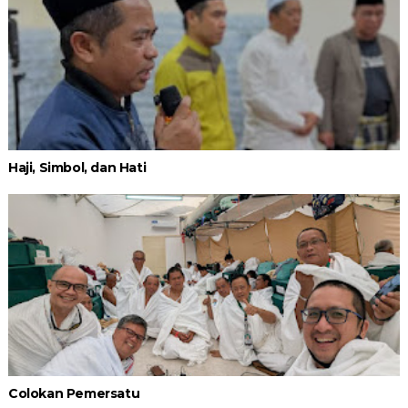
Haji, Simbol, dan Hati
Colokan Pemersatu