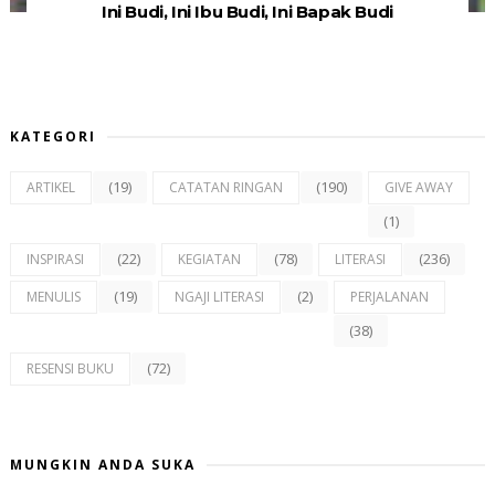
Ini Budi, Ini Ibu Budi, Ini Bapak Budi
KATEGORI
(19)
(190)
ARTIKEL
CATATAN RINGAN
GIVE AWAY
(1)
(22)
(78)
(236)
INSPIRASI
KEGIATAN
LITERASI
(19)
(2)
MENULIS
NGAJI LITERASI
PERJALANAN
(38)
(72)
RESENSI BUKU
MUNGKIN ANDA SUKA