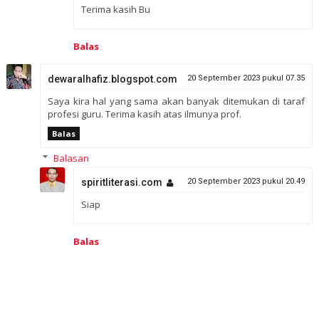
Terima kasih Bu
Balas
dewaralhafiz.blogspot.com
20 September 2023 pukul 07.35
Saya kira hal yang sama akan banyak ditemukan di taraf
profesi guru. Terima kasih atas ilmunya prof.
Balas
Balasan
spiritliterasi.com
20 September 2023 pukul 20.49
Siap
Balas