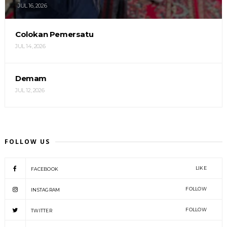
JUL 16, 2026
Colokan Pemersatu
JUL 14, 2026
Demam
JUL 12, 2026
FOLLOW US
LIKE
FACEBOOK
FOLLOW
INSTAGRAM
FOLLOW
TWITTER