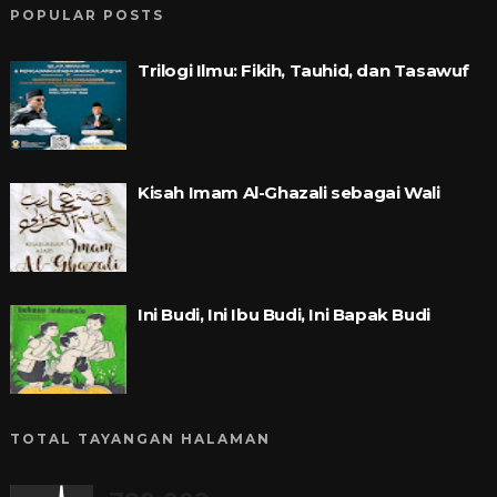
POPULAR POSTS
Trilogi Ilmu: Fikih, Tauhid, dan Tasawuf
Kisah Imam Al-Ghazali sebagai Wali
Ini Budi, Ini Ibu Budi, Ini Bapak Budi
TOTAL TAYANGAN HALAMAN