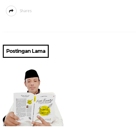
Shares
Postingan Lama