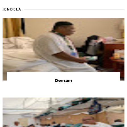
JENDELA
Demam