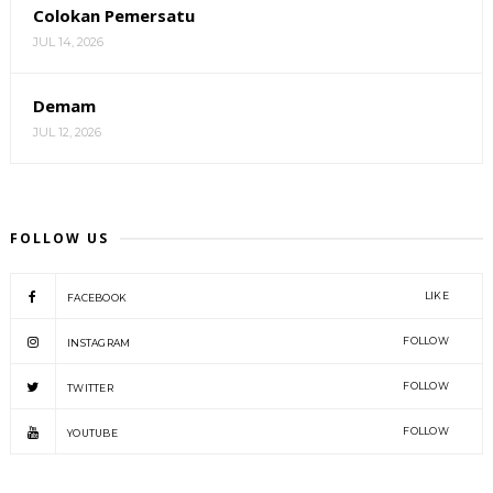
Colokan Pemersatu
JUL 14, 2026
Demam
JUL 12, 2026
FOLLOW US
LIKE
FACEBOOK
FOLLOW
INSTAGRAM
FOLLOW
TWITTER
FOLLOW
YOUTUBE