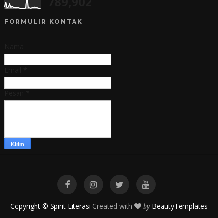
789,902
FORMULIR KONTAK
Nama
Email
*
Pesan
*
Copyright © Spirit Literasi
Created with
by
BeautyTemplates