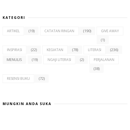
KATEGORI
(19)
(190)
ARTIKEL
CATATAN RINGAN
GIVE AWAY
(1)
(22)
(78)
(236)
INSPIRASI
KEGIATAN
LITERASI
MENULIS
(19)
(2)
NGAJI LITERASI
PERJALANAN
(38)
(72)
RESENSI BUKU
MUNGKIN ANDA SUKA