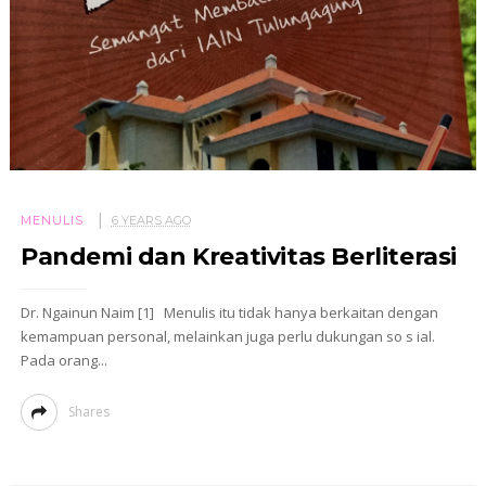
MENULIS
6 YEARS AGO
Pandemi dan Kreativitas Berliterasi
Dr. Ngainun Naim [1] Menulis itu tidak hanya berkaitan dengan
kemampuan personal, melainkan juga perlu dukungan so s ial.
Pada orang...
Shares