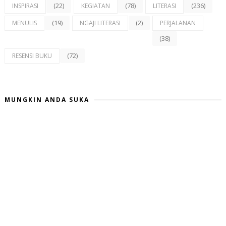
(22)
(78)
(236)
INSPIRASI
KEGIATAN
LITERASI
(19)
(2)
MENULIS
NGAJI LITERASI
PERJALANAN
(38)
(72)
RESENSI BUKU
MUNGKIN ANDA SUKA