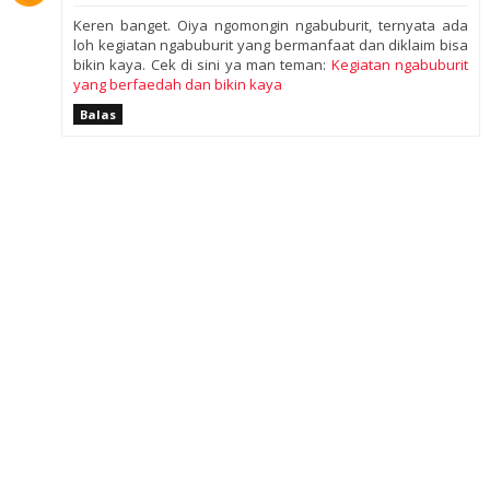
Keren banget. Oiya ngomongin ngabuburit, ternyata ada
loh kegiatan ngabuburit yang bermanfaat dan diklaim bisa
bikin kaya. Cek di sini ya man teman:
Kegiatan ngabuburit
yang berfaedah dan bikin kaya
Balas