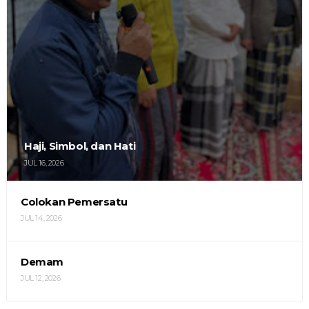
Haji, Simbol, dan Hati
JUL 16, 2026
Colokan Pemersatu
JUL 14, 2026
Demam
JUL 12, 2026