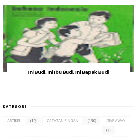
Ini Budi, Ini Ibu Budi, Ini Bapak Budi
KATEGORI
(19)
(190)
ARTIKEL
CATATAN RINGAN
GIVE AWAY
(1)