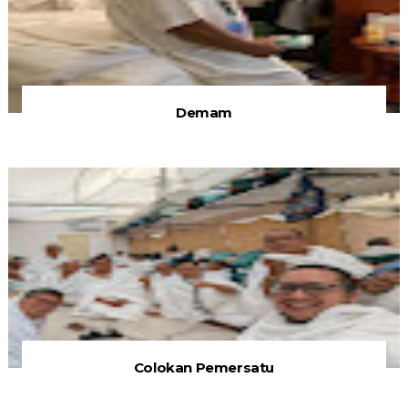
Demam
Colokan Pemersatu