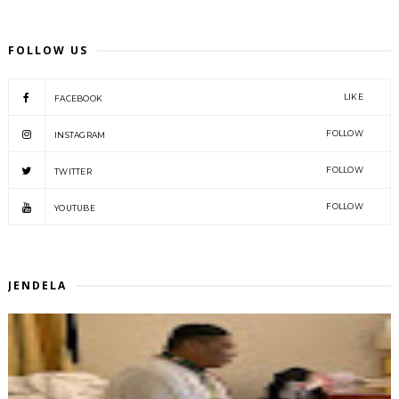
FOLLOW US
LIKE
FACEBOOK
FOLLOW
INSTAGRAM
FOLLOW
TWITTER
FOLLOW
YOUTUBE
JENDELA