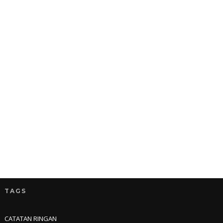
TAGS
CATATAN RINGAN