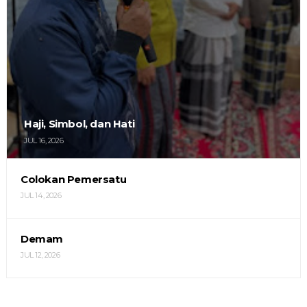
Haji, Simbol, dan Hati
JUL 16, 2026
Colokan Pemersatu
JUL 14, 2026
Demam
JUL 12, 2026