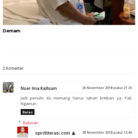
Demam
2 Komentar:
Noer Ima Kaltsum
26 November 2018 pukul 21.25
Jadi penulis itu memang harus tahan kritikan ya, Pak
Ngainun.
Balas
Balasan
spiritliterasi.com
30 November 2018 pukul 13.46