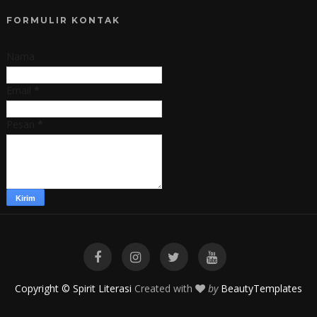
FORMULIR KONTAK
Nama
Email
*
Pesan
*
Copyright © Spirit Literasi
Created with
by
BeautyTemplates