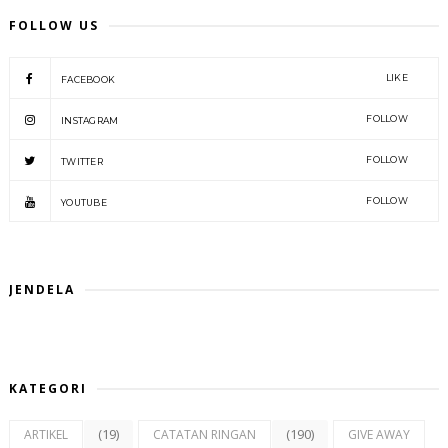
FOLLOW US
LIKE
FACEBOOK
FOLLOW
INSTAGRAM
FOLLOW
TWITTER
FOLLOW
YOUTUBE
JENDELA
KATEGORI
(19)
(190)
ARTIKEL
CATATAN RINGAN
GIVE AWAY