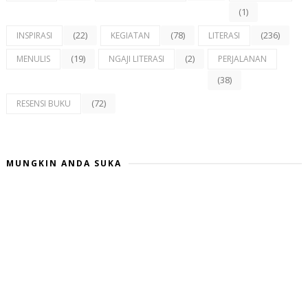
(1)
(22)
(78)
(236)
INSPIRASI
KEGIATAN
LITERASI
(19)
(2)
MENULIS
NGAJI LITERASI
PERJALANAN
(38)
(72)
RESENSI BUKU
MUNGKIN ANDA SUKA