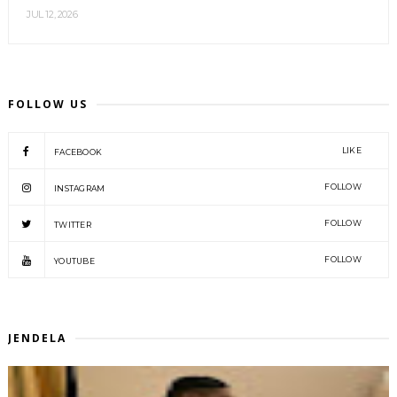
JUL 12, 2026
FOLLOW US
LIKE
FACEBOOK
FOLLOW
INSTAGRAM
FOLLOW
TWITTER
FOLLOW
YOUTUBE
JENDELA