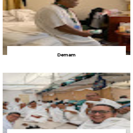
Demam