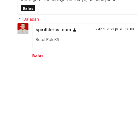
Balas
Balasan
spiritliterasi.com
2 April 2021 pukul 06.03
Betul Pak KS
Balas