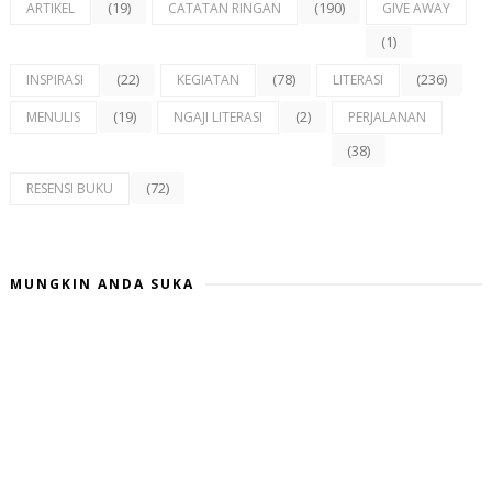
(19)
(190)
ARTIKEL
CATATAN RINGAN
GIVE AWAY
(1)
(22)
(78)
(236)
INSPIRASI
KEGIATAN
LITERASI
(19)
(2)
MENULIS
NGAJI LITERASI
PERJALANAN
(38)
(72)
RESENSI BUKU
MUNGKIN ANDA SUKA