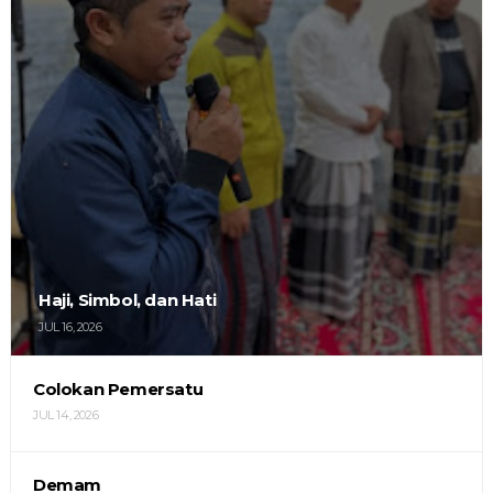
Haji, Simbol, dan Hati
JUL 16, 2026
Colokan Pemersatu
JUL 14, 2026
Demam