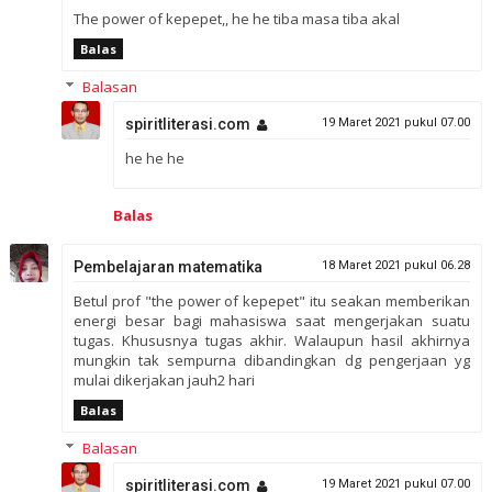
The power of kepepet,, he he tiba masa tiba akal
Balas
Balasan
spiritliterasi.com
19 Maret 2021 pukul 07.00
he he he
Balas
Pembelajaran matematika
18 Maret 2021 pukul 06.28
Betul prof "the power of kepepet" itu seakan memberikan
energi besar bagi mahasiswa saat mengerjakan suatu
tugas. Khususnya tugas akhir. Walaupun hasil akhirnya
mungkin tak sempurna dibandingkan dg pengerjaan yg
mulai dikerjakan jauh2 hari
Balas
Balasan
spiritliterasi.com
19 Maret 2021 pukul 07.00