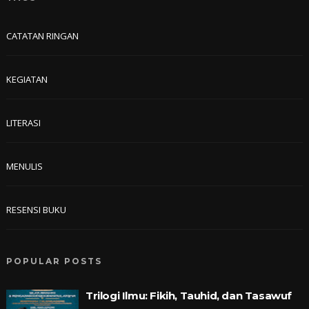
CATATAN RINGAN
KEGIATAN
LITERASI
MENULIS
RESENSI BUKU
POPULAR POSTS
Trilogi Ilmu: Fikih, Tauhid, dan Tasawuf