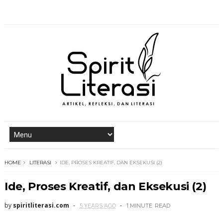
HOME
LITERASI
IDE, PROSES KREATIF, DAN EKSEKUSI (2)
Ide, Proses Kreatif, dan Eksekusi (2)
by
spiritliterasi.com
5 YEARS AGO
1 MINUTE
READ