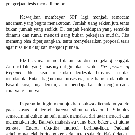
pengerjaan tesis menjadi molor.
Kewajiban membayar SPP lagi menjadi semacam
ancaman yang begitu menakutkan. Jumlah uang sekian juta tentu
bukan jumlah yang sedikit. Di tengah kehidupan yang semakin
dinamis dan rumit, mencari uang bukan pekerjaan mudah. Jika
memang bisa diperjuangkan, tentu menyelesaikan proposal tesis
agar bisa ikut diujikan menjadi pilihan.
Ide biasanya muncul dalam kondisi menjelang tenggat.
Ada istilah yang biasanya digunakan yaitu
The power of
Kepepet.
Jika keadaan sudah terdesak biasanya cerdas
mendadak. Entah bagaimana prosesnya, ide harus didapatkan.
Bisa diskusi, tanya teman, atau mendapatkan ide dengan cara-
cara yang lainnya.
Paparan ini ingin menunjukkan bahwa ditemukannya ide
pada kasus ini terjadi karena stimulus eksternal. Stimulus
semacam ini cukup ampuh untuk memaksa diri agar mencari dan
menemukan ide. Banyak mahasiswa yang baru bekerja di ujung
tenggat. Energi tiba-tiba muncul berlipat-lipat. Padahal
sebelumnya telah berjuang keras dan tetap saja ide tidak didapat.