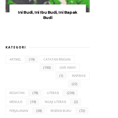
Ini Budi, Ini Ibu Budi, Ini Bapak
Budi
KATEGORI
(19)
ARTIKEL
CATATAN RINGAN
(190)
GIVE AWAY
(1)
INSPIRASI
(22)
(78)
(236)
KEGIATAN
LITERASI
(19)
(2)
MENULIS
NGAJI LITERASI
(38)
(72)
PERJALANAN
RESENSI BUKU