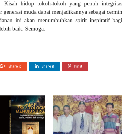
. Kisah hidup tokoh-tokoh yang penuh integritas
ar generasi muda dapat menjadikannya sebagai cermin
anan ini akan menumbuhkan spirit inspiratif bagi
lebih baik. Semoga.
Share it
Share it
Pin it