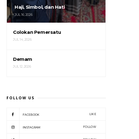
Haji, Simbol, dan Hati
JUL 16, 2026
Colokan Pemersatu
JUL 14, 2026
Demam
JUL 12, 2026
FOLLOW US
LIKE
FACEBOOK
FOLLOW
INSTAGRAM