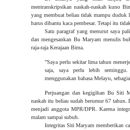
mentranskripsikan naskah-naskah kuno Bim
yang membuat beliau tidak mampu duduk la
harus dibantu kaca pembesar. Tetapi itu tid
Satu paragraf yang menurut saya pal
dan mengesankan Bu Maryam menulis b
raja-raja Kerajaan Bima.
”Saya perlu sekitar lima tahun mene
saja, saya perlu lebih seminggu.
menggunakan bahasa Melayu, sebagia
Perjuangan dan kegigihan Bu Siti 
naskah itu beliau sudah berumur 67 tahun. 
menjadi anggota MPR/DPR. Karena integrit
malam sampai subuh.
Integritas Siti Maryam memberikan c