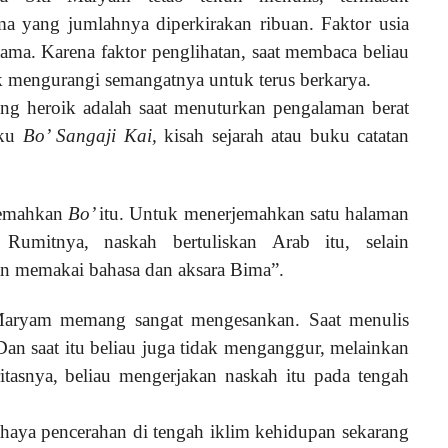
a yang jumlahnya diperkirakan ribuan. Faktor usia
ma. Karena faktor penglihatan, saat membaca beliau
ak mengurangi semangatnya untuk terus berkarya.
ing heroik adalah saat menuturkan pengalaman berat
uku
Bo’ Sangaji Kai,
kisah sejarah atau buku catatan
rjemahkan
Bo’
itu. Untuk menerjemahkan satu halaman
 Rumitnya, naskah bertuliskan Arab itu, selain
n memakai bahasa dan aksara Bima”.
Maryam memang sangat mengesankan. Saat menulis
Dan saat itu beliau juga tidak menganggur, melainkan
asnya, beliau mengerjakan naskah itu pada tengah
ahaya pencerahan di tengah iklim kehidupan sekarang