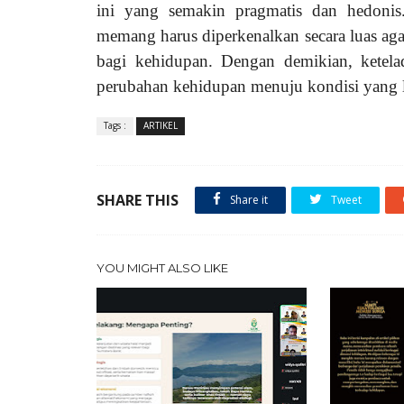
ini yang semakin pragmatis dan hedonis
memang harus diperkenalkan secara luas ag
bagi kehidupan. Dengan demikian, ketelad
perubahan kehidupan menuju kondisi yang 
Tags :
ARTIKEL
SHARE THIS
Share it
Tweet
YOU MIGHT ALSO LIKE