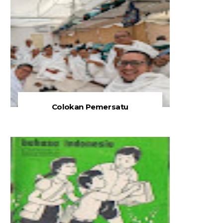
Colokan Pemersatu