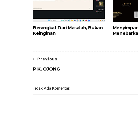
Berangkat Dari Masalah, Bukan
Menyimpan
Keinginan
Menebarka
Previous
P.K. OJONG
Tidak Ada Komentar: