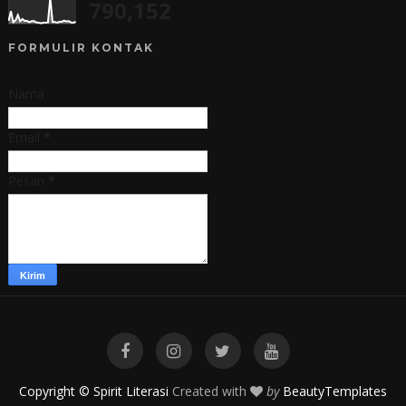
790,152
FORMULIR KONTAK
Nama
Email
*
Pesan
*
Copyright © Spirit Literasi
Created with
by
BeautyTemplates