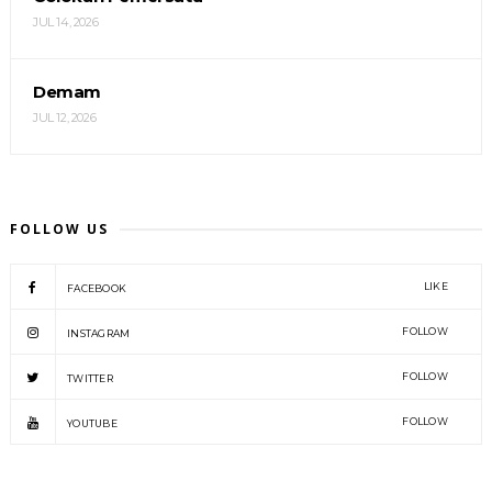
JUL 14, 2026
Demam
JUL 12, 2026
FOLLOW US
LIKE
FACEBOOK
FOLLOW
INSTAGRAM
FOLLOW
TWITTER
FOLLOW
YOUTUBE