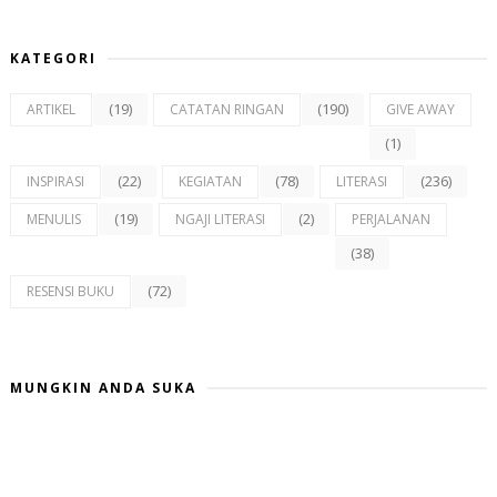
KATEGORI
(19)
(190)
ARTIKEL
CATATAN RINGAN
GIVE AWAY
(1)
(22)
(78)
(236)
INSPIRASI
KEGIATAN
LITERASI
(19)
(2)
MENULIS
NGAJI LITERASI
PERJALANAN
(38)
(72)
RESENSI BUKU
MUNGKIN ANDA SUKA