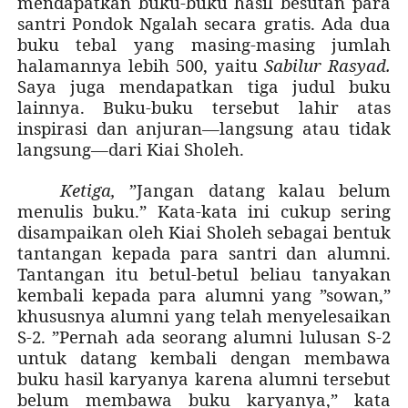
mendapatkan buku-buku hasil besutan para
santri Pondok Ngalah secara gratis. Ada dua
buku tebal yang masing-masing jumlah
halamannya lebih 500, yaitu
Sabilur Rasyad.
Saya juga mendapatkan tiga judul buku
lainnya. Buku-buku tersebut lahir atas
inspirasi dan anjuran—langsung atau tidak
langsung—dari Kiai Sholeh.
Ketiga,
”Jangan datang kalau belum
menulis buku.” Kata-kata ini cukup sering
disampaikan oleh Kiai Sholeh sebagai bentuk
tantangan kepada para santri dan alumni.
Tantangan itu betul-betul beliau tanyakan
kembali kepada para alumni yang ”sowan,”
khususnya alumni yang telah menyelesaikan
S-2. ”Pernah ada seorang alumni lulusan S-2
untuk datang kembali dengan membawa
buku hasil karyanya karena alumni tersebut
belum membawa buku karyanya,” kata