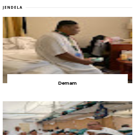
JENDELA
Demam