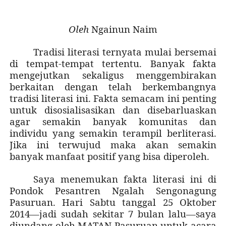
Oleh
Ngainun Naim
Tradisi literasi ternyata mulai bersemai
di tempat-tempat tertentu. Banyak fakta
mengejutkan sekaligus menggembirakan
berkaitan dengan telah berkembangnya
tradisi literasi ini. Fakta semacam ini penting
untuk disosialisasikan dan disebarluaskan
agar semakin banyak komunitas dan
individu yang semakin terampil berliterasi.
Jika ini terwujud maka akan semakin
banyak manfaat positif yang bisa diperoleh.
Saya menemukan fakta literasi ini di
Pondok Pesantren Ngalah Sengonagung
Pasuruan. Hari Sabtu tanggal 25 Oktober
2014—jadi sudah sekitar 7 bulan lalu—saya
diundang oleh MATAN Pasuruan untuk acara