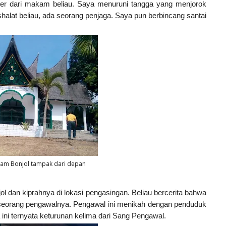
eter dari makam beliau. Saya menuruni tangga yang menjorok
alat beliau, ada seorang penjaga. Saya pun berbincang santai
am Bonjol tampak dari depan
 dan kiprahnya di lokasi pengasingan. Beliau bercerita bahwa
seorang pengawalnya. Pengawal ini menikah dengan penduduk
ni ternyata keturunan kelima dari Sang Pengawal.