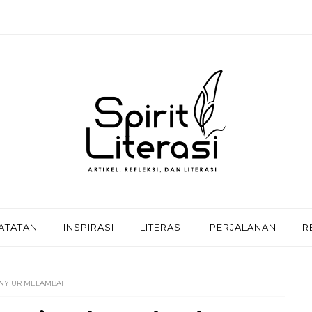
ATATAN
INSPIRASI
LITERASI
PERJALANAN
R
 NYIUR MELAMBAI