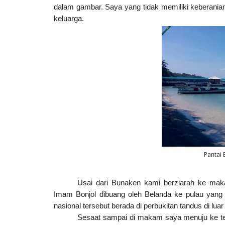
dalam gambar. Saya yang tidak memiliki keberanian 
keluarga.
Pantai
Usai dari Bunaken kami berziarah ke ma
Imam Bonjol dibuang oleh Belanda ke pulau yang
nasional tersebut berada di perbukitan tandus di lua
Sesaat sampai di makam saya menuju ke tem