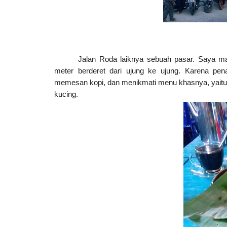
Jalan Roda laiknya sebuah pasar. Saya ma
meter berderet dari ujung ke ujung. Karena pe
memesan kopi, dan menikmati menu khasnya, yaitu n
kucing.