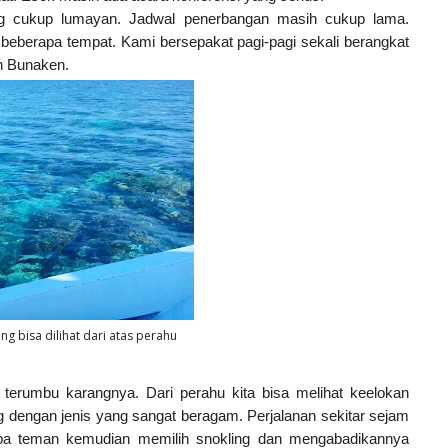
uang cukup lumayan. Jadwal penerbangan masih cukup lama.
berapa tempat. Kami bersepakat pagi-pagi sekali berangkat
ah Bunaken.
g bisa dilihat dari atas perahu
 terumbu karangnya. Dari perahu kita bisa melihat keelokan
 dengan jenis yang sangat beragam. Perjalanan sekitar sejam
a teman kemudian memilih snokling dan mengabadikannya