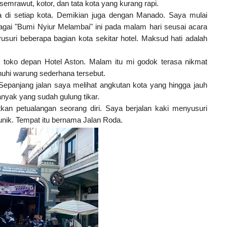
semrawut, kotor, dan tata kota yang kurang rapi.
 di setiap kota. Demikian juga dengan Manado. Saya mulai
agai "Bumi Nyiur Melambai" ini pada malam hari seusai acara
uri beberapa bagian kota sekitar hotel. Maksud hati adalah
toko depan Hotel Aston. Malam itu mi godok terasa nikmat
hi warung sederhana tersebut.
Sepanjang jalan saya melihat angkutan kota yang hingga jauh
nyak yang sudah gulung tikar.
tkan petualangan seorang diri. Saya berjalan kaki menyusuri
nik. Tempat itu bernama Jalan Roda.