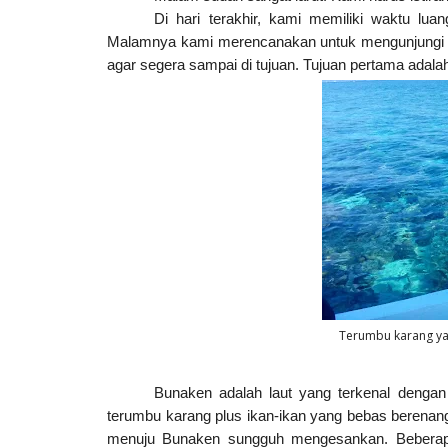
Di hari terakhir, kami memiliki waktu l
Malamnya kami merencanakan untuk mengunjungi be
agar segera sampai di tujuan. Tujuan pertama adal
Terumbu karang yan
Bunaken adalah laut yang terkenal dengan
terumbu karang plus ikan-ikan yang bebas berenang
menuju Bunaken sungguh mengesankan. Beberap