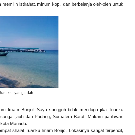
memilih istirahat, minum kopi, dan berbelanja oleh-oleh untuk
 Bunaken yang indah
kam Imam Bonjol. Saya sungguh tidak menduga jika Tuanku
 sangat jauh dari Padang, Sumatera Barat. Makam pahlawan
r kota Manado.
pat shalat Tuanku Imam Bonjol. Lokasinya sangat terpencil,