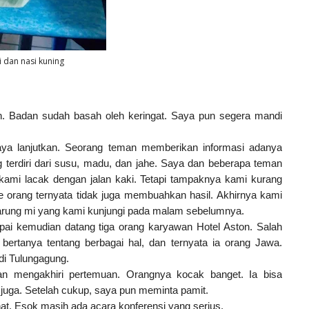
 dan nasi kuning
n. Badan sudah basah oleh keringat. Saya pun segera mandi
aya lanjutkan. Seorang teman memberikan informasi adanya
terdiri dari susu, madu, dan jahe. Saya dan beberapa teman
kami lacak dengan jalan kaki. Tetapi tampaknya kami kurang
ke orang ternyata tidak juga membuahkan hasil. Akhirnya kami
 warung mi yang kami kunjungi pada malam sebelumnya.
pai kemudian datang tiga orang karyawan Hotel Aston. Salah
bertanya tentang berbagai hal, dan ternyata ia orang Jawa.
di Tulungagung.
an mengakhiri pertemuan. Orangnya kocak banget. Ia bisa
 juga. Setelah cukup, saya pun meminta pamit.
hat. Esok masih ada acara konferensi yang serius.