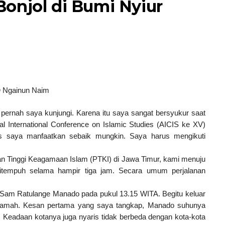
onjol di Bumi Nyiur
h
Ngainun Naim
ernah saya kunjungi. Karena itu saya sangat bersyukur saat
 International Conference on Islamic Studies (AICIS ke XV)
s saya manfaatkan sebaik mungkin. Saya harus mengikuti
n Tinggi Keagamaan Islam (PTKI) di Jawa Timur, kami menuju
tempuh selama hampir tiga jam. Secara umum perjalanan
 Sam Ratulange Manado pada pukul 13.15 WITA. Begitu keluar
ramah. Kesan pertama yang saya tangkap, Manado suhunya
 Keadaan kotanya juga nyaris tidak berbeda dengan kota-kota