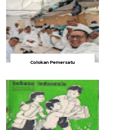
Colokan Pemersatu