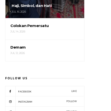
Haji, Simbol, dan Hati
JUL 16, 2026
Colokan Pemersatu
JUL 14, 2026
Demam
JUL 12, 2026
FOLLOW US
LIKE
FACEBOOK
FOLLOW
INSTAGRAM