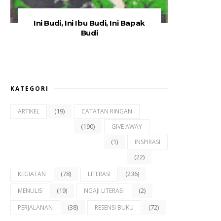
Ini Budi, Ini Ibu Budi, Ini Bapak
Budi
KATEGORI
(19)
ARTIKEL
CATATAN RINGAN
(190)
GIVE AWAY
(1)
INSPIRASI
(22)
(78)
(236)
KEGIATAN
LITERASI
(19)
(2)
MENULIS
NGAJI LITERASI
(38)
(72)
PERJALANAN
RESENSI BUKU