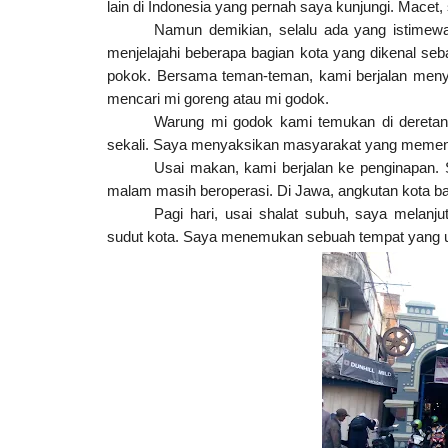
lain di Indonesia yang pernah saya kunjungi. Macet, 
Namun demikian, selalu ada yang istimewa
menjelajahi beberapa bagian kota yang dikenal seb
pokok. Bersama teman-teman, kami berjalan menyus
mencari mi goreng atau mi godok.
Warung mi godok kami temukan di deretan 
sekali. Saya menyaksikan masyarakat yang memenu
Usai makan, kami berjalan ke penginapan. 
malam masih beroperasi. Di Jawa, angkutan kota ba
Pagi hari, usai shalat subuh, saya melanju
sudut kota. Saya menemukan sebuah tempat yang u