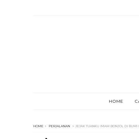
HOME
C
HOME
PERJALANAN
JEJAK TUANKU IMAM BONJOL DI BUMI