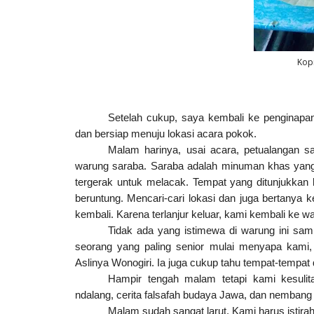
Kopi
Setelah cukup, saya kembali ke penginapa
dan bersiap menuju lokasi acara pokok.
Malam harinya, usai acara, petualangan s
warung saraba. Saraba adalah minuman khas yang 
tergerak untuk melacak. Tempat yang ditunjukkan 
beruntung. Mencari-cari lokasi dan juga bertanya 
kembali. Karena terlanjur keluar, kami kembali ke
Tidak ada yang istimewa di warung ini sam
seorang yang paling senior mulai menyapa kami, 
Aslinya Wonogiri. Ia juga cukup tahu tempat-tempat 
Hampir tengah malam tetapi kami kesulit
ndalang, cerita falsafah budaya Jawa, dan nembang
Malam sudah sangat larut. Kami harus istira