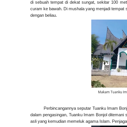
di sebuah tempat di dekat sungat, sekitar 100 m
curam ke bawah. Di mushala yang menjadi tempat sh
dengan beliau.
Makam Tuanku Im
Perbincangannya seputar Tuanku Imam Bonjol
dalam pengasingan, Tuanku Imam Bonjol ditemani 
asli yang kemudian memeluk agama Islam. Penjaga i