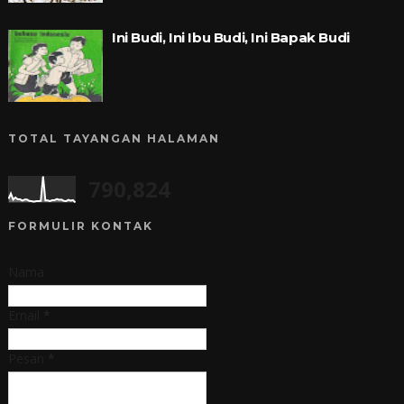
Ini Budi, Ini Ibu Budi, Ini Bapak Budi
TOTAL TAYANGAN HALAMAN
790,824
FORMULIR KONTAK
Nama
Email
*
Pesan
*