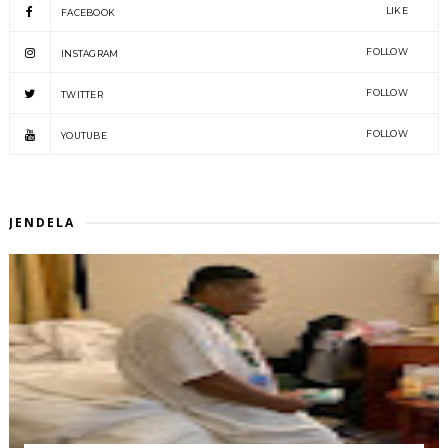
LIKE
FACEBOOK
FOLLOW
INSTAGRAM
FOLLOW
TWITTER
FOLLOW
YOUTUBE
JENDELA