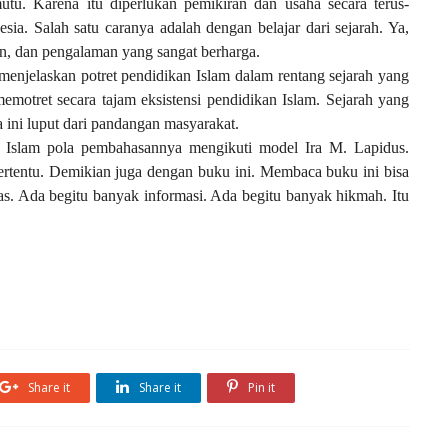
tu. Karena itu diperlukan pemikiran dan usaha secara terus-
ia. Salah satu caranya adalah dengan belajar dari sejarah. Ya,
n, dan pengalaman yang sangat berharga.
menjelaskan potret pendidikan Islam dalam rentang sejarah yang
emotret secara tajam eksistensi pendidikan Islam. Sejarah yang
ini luput dari pandangan masyarakat.
 Islam pola pembahasannya mengikuti model Ira M. Lapidus.
rtentu. Demikian juga dengan buku ini. Membaca buku ini bisa
as. Ada begitu banyak informasi. Ada begitu banyak hikmah. Itu
Share it
Share it
Pin it