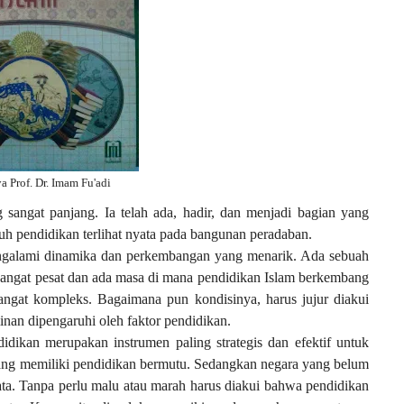
a Prof. Dr. Imam Fu'adi
g sangat panjang. Ia telah ada, hadir, dan menjadi bagian yang
ruh pendidikan terlihat nyata pada bangunan peradaban.
engalami dinamika dan perkembangan yang menarik. Ada sebuah
angat pesat dan ada masa di mana pendidikan Islam berkembang
sangat kompleks. Bagaimana pun kondisinya, harus jujur diakui
nan dipengaruhi oleh faktor pendidikan.
dikan merupakan instrumen paling strategis dan efektif untuk
ng memiliki pendidikan bermutu. Sedangkan negara yang belum
ata. Tanpa perlu malu atau marah harus diakui bahwa pendidikan