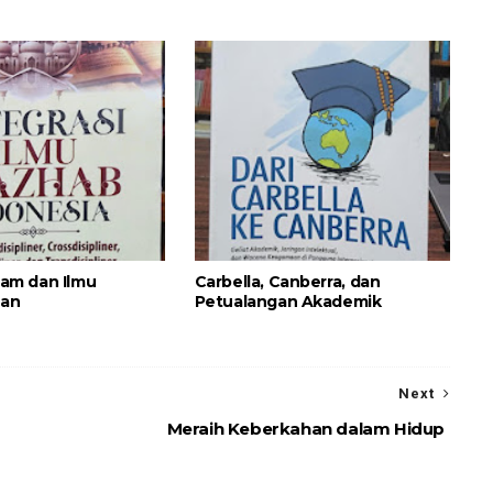
slam dan Ilmu
Carbella, Canberra, dan
uan
Petualangan Akademik
Next
Meraih Keberkahan dalam Hidup