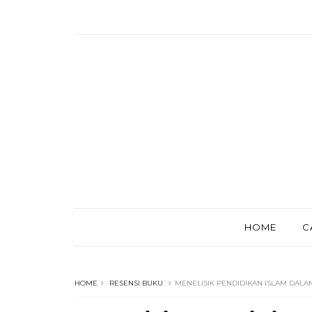
HOME
C
HOME
RESENSI BUKU
MENELISIK PENDIDIKAN ISLAM DALA