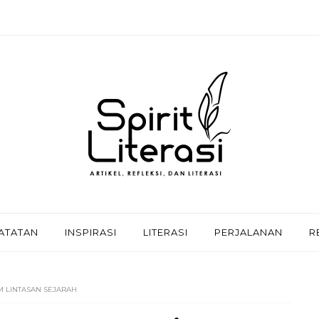
ATATAN
INSPIRASI
LITERASI
PERJALANAN
R
M LINTASAN SEJARAH