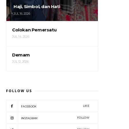
Haji, Simbol, dan Hati
JUL 16, 2026
Colokan Pemersatu
JUL 14, 2026
Demam
JUL 12, 2026
FOLLOW US
LIKE
FACEBOOK
FOLLOW
INSTAGRAM