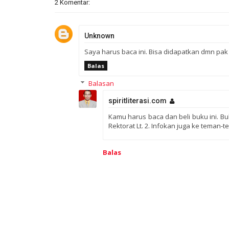
2 Komentar:
Unknown
Saya harus baca ini. Bisa didapatkan dmn p
Balas
Balasan
spiritliterasi.com
Kamu harus baca dan beli buku ini. Bu
Rektorat Lt. 2. Infokan juga ke teman-
Balas