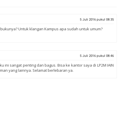
5 Juli 2016 pukul 08.35
ak bukunya? Untuk klangan Kampus apa sudah untuk umum?
5 Juli 2016 pukul 08.46
ku ini sangat penting dan bagus. Bisa ke kantor saya di LP2M IAIN
teman yang lainnya. Selamat berlebaran ya.