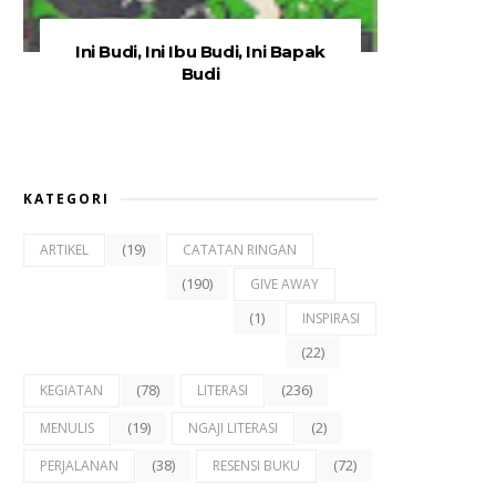
Ini Budi, Ini Ibu Budi, Ini Bapak
Budi
KATEGORI
(19)
ARTIKEL
CATATAN RINGAN
(190)
GIVE AWAY
(1)
INSPIRASI
(22)
(78)
(236)
KEGIATAN
LITERASI
(19)
(2)
MENULIS
NGAJI LITERASI
(38)
(72)
PERJALANAN
RESENSI BUKU