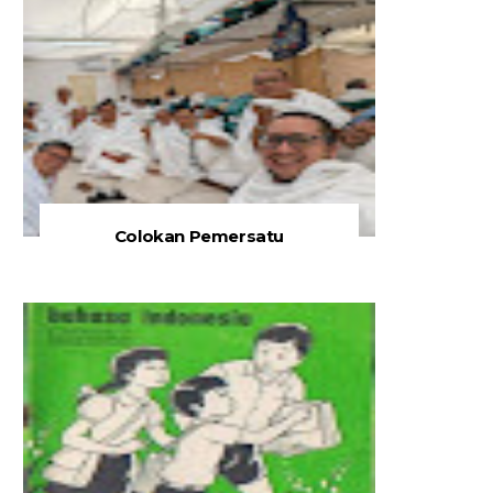
Colokan Pemersatu