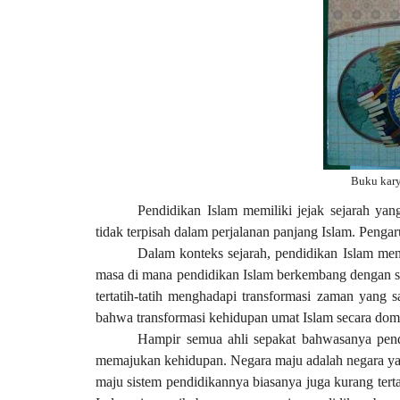
Buku kary
Pendidikan Islam memiliki jejak sejarah yan
tidak terpisah dalam perjalanan panjang Islam. Penga
Dalam konteks sejarah, pendidikan Islam m
masa di mana pendidikan Islam berkembang dengan s
tertatih-tatih menghadapi transformasi zaman yang 
bahwa transformasi kehidupan umat Islam secara domi
Hampir semua ahli sepakat bahwasanya pendi
memajukan kehidupan. Negara maju adalah negara ya
maju sistem pendidikannya biasanya juga kurang tert