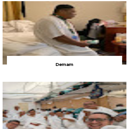
Demam