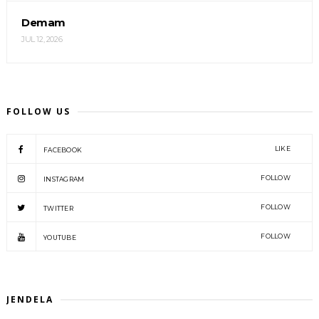
Demam
JUL 12, 2026
FOLLOW US
LIKE
FACEBOOK
FOLLOW
INSTAGRAM
FOLLOW
TWITTER
FOLLOW
YOUTUBE
JENDELA