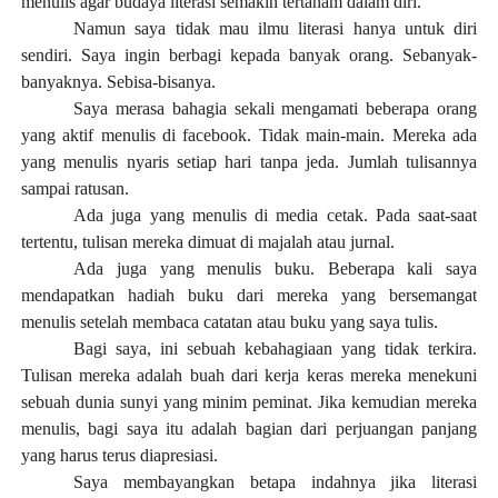
menulis agar budaya literasi semakin tertanam dalam diri.
Namun saya tidak mau ilmu literasi hanya untuk diri
sendiri. Saya ingin berbagi kepada banyak orang. Sebanyak-
banyaknya. Sebisa-bisanya.
Saya merasa bahagia sekali mengamati beberapa orang
yang aktif menulis di facebook. Tidak main-main. Mereka ada
yang menulis nyaris setiap hari tanpa jeda. Jumlah tulisannya
sampai ratusan.
Ada juga yang menulis di media cetak. Pada saat-saat
tertentu, tulisan mereka dimuat di majalah atau jurnal.
Ada juga yang menulis buku. Beberapa kali saya
mendapatkan hadiah buku dari mereka yang bersemangat
menulis setelah membaca catatan atau buku yang saya tulis.
Bagi saya, ini sebuah kebahagiaan yang tidak terkira.
Tulisan mereka adalah buah dari kerja keras mereka menekuni
sebuah dunia sunyi yang minim peminat. Jika kemudian mereka
menulis, bagi saya itu adalah bagian dari perjuangan panjang
yang harus terus diapresiasi.
Saya membayangkan betapa indahnya jika literasi