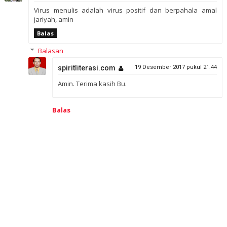
Virus menulis adalah virus positif dan berpahala amal
jariyah, amin
Balas
Balasan
spiritliterasi.com
19 Desember 2017 pukul 21.44
Amin. Terima kasih Bu.
Balas