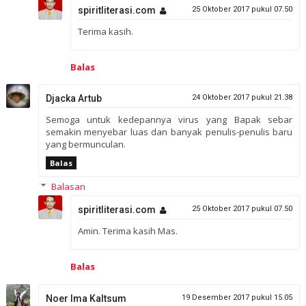
spiritliterasi.com
25 Oktober 2017 pukul 07.50
Terima kasih.
Balas
Djacka Artub
24 Oktober 2017 pukul 21.38
Semoga untuk kedepannya virus yang Bapak sebar
semakin menyebar luas dan banyak penulis-penulis baru
yang bermunculan.
Balas
Balasan
spiritliterasi.com
25 Oktober 2017 pukul 07.50
Amin. Terima kasih Mas.
Balas
Noer Ima Kaltsum
19 Desember 2017 pukul 15.05