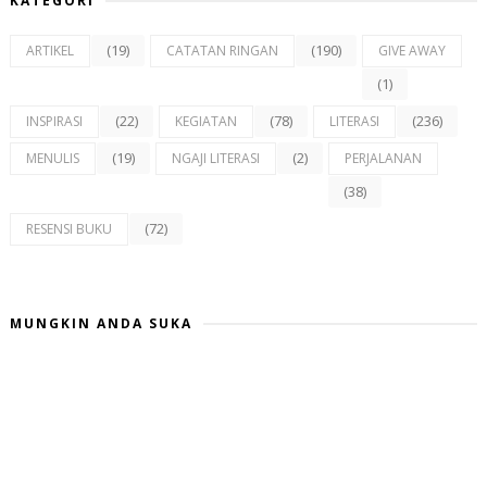
KATEGORI
(19)
(190)
ARTIKEL
CATATAN RINGAN
GIVE AWAY
(1)
(22)
(78)
(236)
INSPIRASI
KEGIATAN
LITERASI
(19)
(2)
MENULIS
NGAJI LITERASI
PERJALANAN
(38)
(72)
RESENSI BUKU
MUNGKIN ANDA SUKA