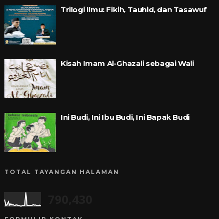
Trilogi Ilmu: Fikih, Tauhid, dan Tasawuf
Kisah Imam Al-Ghazali sebagai Wali
Ini Budi, Ini Ibu Budi, Ini Bapak Budi
TOTAL TAYANGAN HALAMAN
790,430