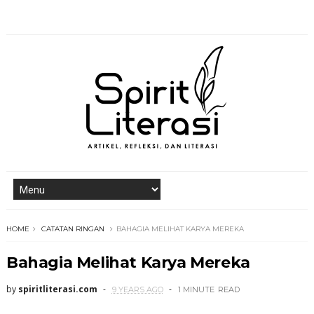
HOME
CATATAN RINGAN
BAHAGIA MELIHAT KARYA MEREKA
Bahagia Melihat Karya Mereka
by
spiritliterasi.com
9 YEARS AGO
1 MINUTE
READ