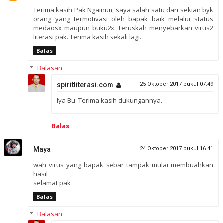
Terima kasih Pak Ngainun, saya salah satu dari sekian byk
orang yang termotivasi oleh bapak baik melalui status
medaosx maupun buku2x. Teruskah menyebarkan virus2
literasi pak. Terima kasih sekali lagi.
Balas
Balasan
spiritliterasi.com
25 Oktober 2017 pukul 07.49
Iya Bu. Terima kasih dukungannya.
Balas
Maya
24 Oktober 2017 pukul 16.41
wah virus yang bapak sebar tampak mulai membuahkan
hasil
selamat pak
Balas
Balasan