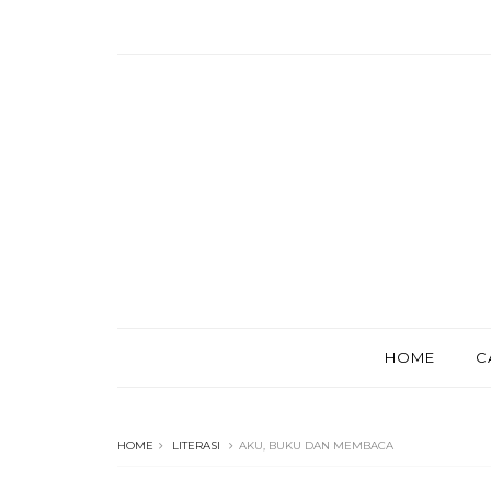
HOME
C
HOME
LITERASI
AKU, BUKU DAN MEMBACA