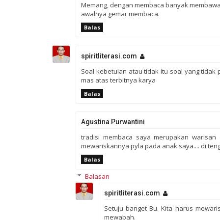
Memang, dengan membaca banyak membawa man
awalnya gemar membaca.
Balas
spiritliterasi.com
Soal kebetulan atau tidak itu soal yang tidak
mas atas terbitnya karya
Balas
Agustina Purwantini
tradisi membaca saya merupakan warisan d
mewariskannya pyla pada anak saya.... di te
Balas
Balasan
spiritliterasi.com
Setuju banget Bu. Kita harus mewari
mewabah.