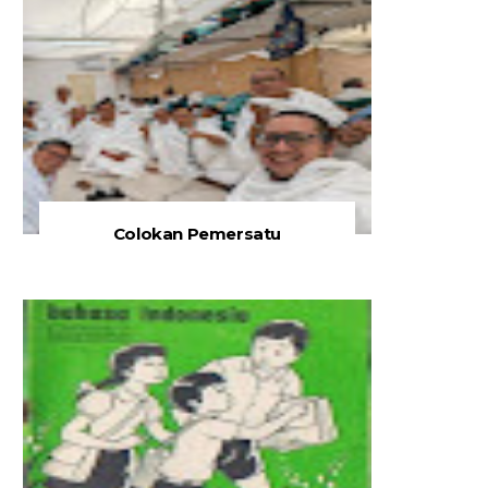
Colokan Pemersatu