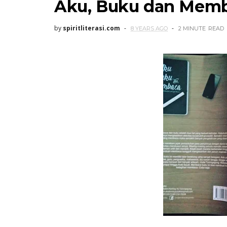
Aku, Buku dan Mem
by
spiritliterasi.com
8 YEARS AGO
2 MINUTE
READ