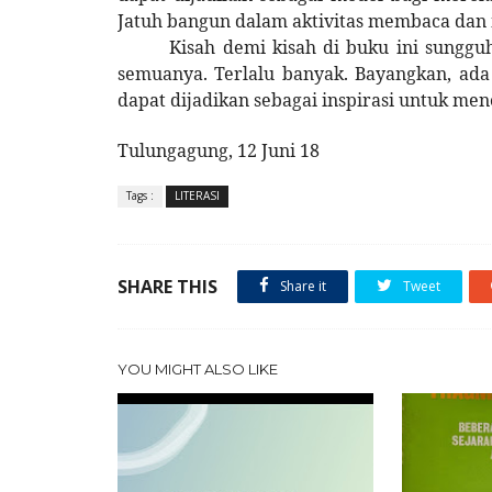
Jatuh bangun dalam aktivitas membaca dan m
Kisah demi kisah di buku ini sungg
semuanya. Terlalu banyak. Bayangkan, ada 
dapat dijadikan sebagai inspirasi untuk mene
Tulungagung, 12 Juni 18
Tags :
LITERASI
SHARE THIS
Share it
Tweet
YOU MIGHT ALSO LIKE