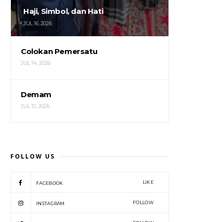
Haji, Simbol, dan Hati
JUL 16, 2026
Colokan Pemersatu
JUL 14, 2026
Demam
JUL 12, 2026
FOLLOW US
LIKE
FACEBOOK
FOLLOW
INSTAGRAM