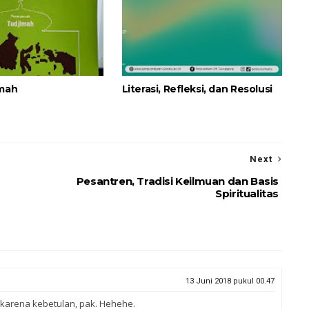
imah
Literasi, Refleksi, dan Resolusi
Next
Pesantren, Tradisi Keilmuan dan Basis
Spiritualitas
13 Juni 2018 pukul 00.47
karena kebetulan, pak. Hehehe.