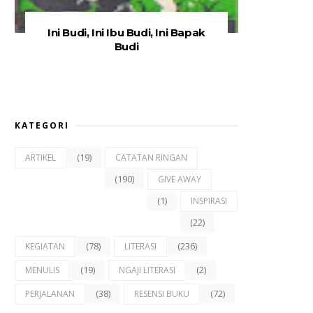
Ini Budi, Ini Ibu Budi, Ini Bapak
Budi
KATEGORI
(19)
ARTIKEL
CATATAN RINGAN
(190)
GIVE AWAY
(1)
INSPIRASI
(22)
(78)
(236)
KEGIATAN
LITERASI
(19)
(2)
MENULIS
NGAJI LITERASI
(38)
(72)
PERJALANAN
RESENSI BUKU