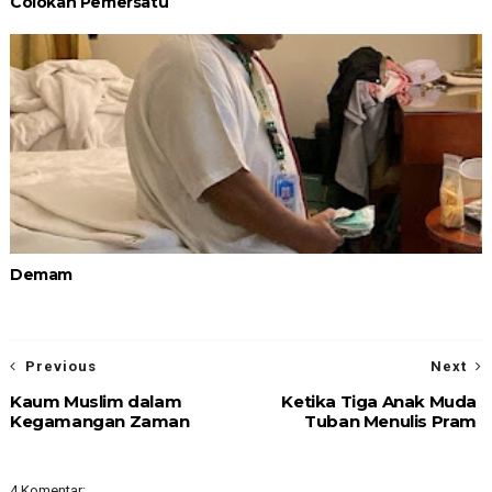
Colokan Pemersatu
Demam
Previous
Next
Kaum Muslim dalam
Ketika Tiga Anak Muda
Kegamangan Zaman
Tuban Menulis Pram
4 Komentar: