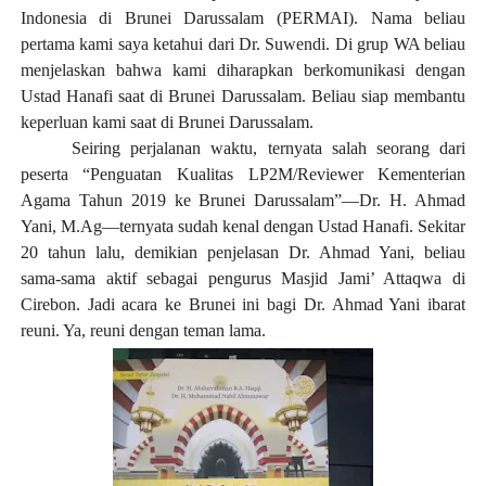
Indonesia di Brunei Darussalam (PERMAI). Nama beliau
pertama kami saya ketahui dari Dr. Suwendi. Di grup WA beliau
menjelaskan bahwa kami diharapkan berkomunikasi dengan
Ustad Hanafi saat di Brunei Darussalam. Beliau siap membantu
keperluan kami saat di Brunei Darussalam.
Seiring perjalanan waktu, ternyata salah seorang dari
peserta “Penguatan Kualitas LP2M/Reviewer Kementerian
Agama Tahun 2019 ke Brunei Darussalam”—Dr. H. Ahmad
Yani, M.Ag—ternyata sudah kenal dengan Ustad Hanafi. Sekitar
20 tahun lalu, demikian penjelasan Dr. Ahmad Yani, beliau
sama-sama aktif sebagai pengurus Masjid Jami’ Attaqwa di
Cirebon. Jadi acara ke Brunei ini bagi Dr. Ahmad Yani ibarat
reuni. Ya, reuni dengan teman lama.