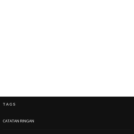
TAGS
CATATAN RINGAN