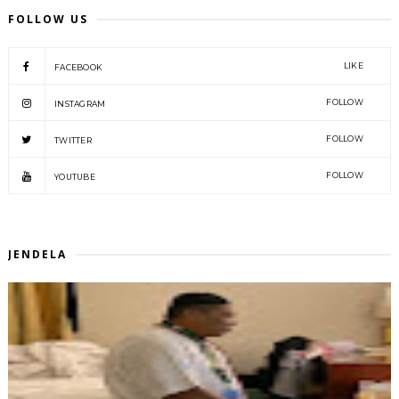
FOLLOW US
LIKE
FACEBOOK
FOLLOW
INSTAGRAM
FOLLOW
TWITTER
FOLLOW
YOUTUBE
JENDELA