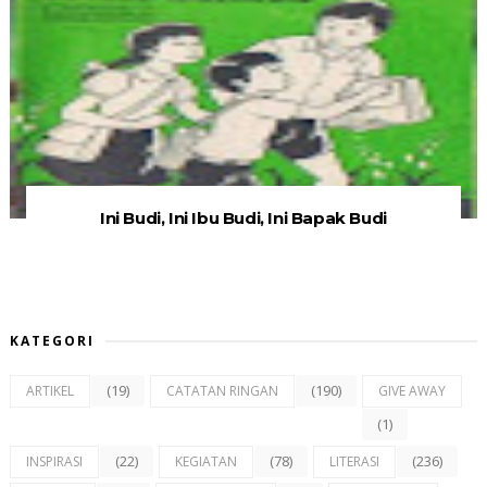
Ini Budi, Ini Ibu Budi, Ini Bapak Budi
KATEGORI
(19)
(190)
ARTIKEL
CATATAN RINGAN
GIVE AWAY
(1)
(22)
(78)
(236)
INSPIRASI
KEGIATAN
LITERASI