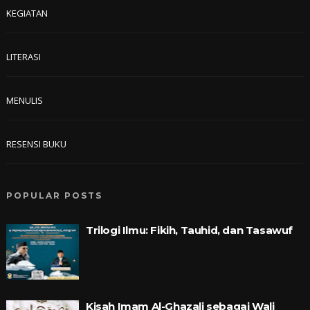
KEGIATAN
LITERASI
MENULIS
RESENSI BUKU
POPULAR POSTS
Trilogi Ilmu: Fikih, Tauhid, dan Tasawuf
Kisah Imam Al-Ghazali sebagai Wali