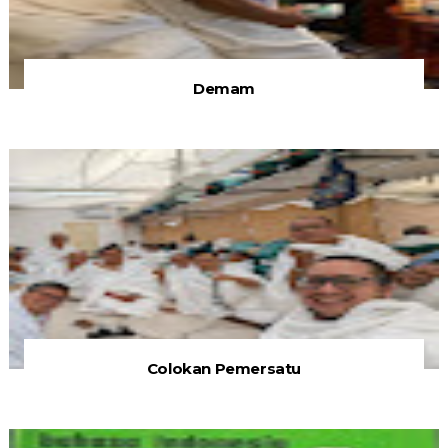
Demam
Colokan Pemersatu