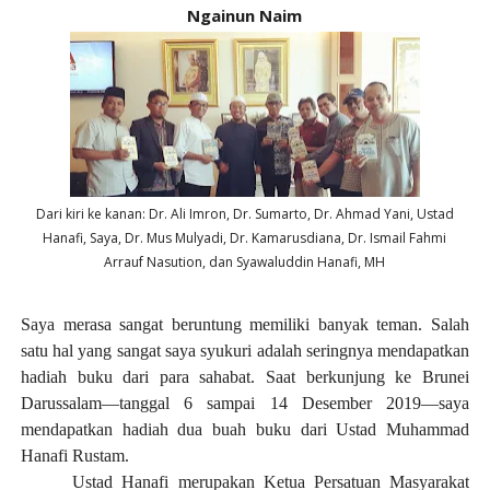
Ngainun Naim
Dari kiri ke kanan: Dr. Ali Imron, Dr. Sumarto, Dr. Ahmad Yani, Ustad
Hanafi, Saya, Dr. Mus Mulyadi, Dr. Kamarusdiana, Dr. Ismail Fahmi
Arrauf Nasution, dan Syawaluddin Hanafi, MH
Saya
merasa sangat beruntung memiliki banyak teman. Salah
satu hal yang sangat saya syukuri adalah seringnya mendapatkan
hadiah buku dari para sahabat. Saat berkunjung ke Brunei
Darussalam—tanggal 6 sampai 14 Desember 2019—saya
mendapatkan hadiah dua buah buku dari Ustad Muhammad
Hanafi Rustam.
Ustad Hanafi merupakan Ketua Persatuan Masyarakat