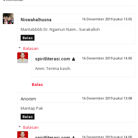
Niswahalhusna
16 Desember 2019 pukul 13.05
Mantabbbb Dr. Ngainun Naim... barakalloh
Balas
Balasan
spiritliterasi.com
16 Desember 2019 pukul 14.00
Amin. Terima kasih.
Balas
Anonim
16 Desember 2019 pukul 13.08
Mantap Pak
Balas
Balasan
spiritliterasi.com
16 Desember 2019 pukul 14.00