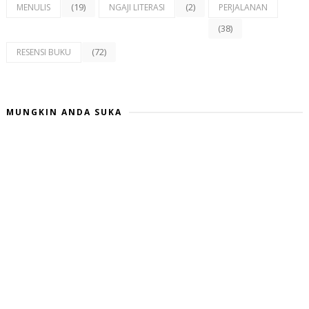
(19)
(2)
MENULIS
NGAJI LITERASI
PERJALANAN
(38)
(72)
RESENSI BUKU
MUNGKIN ANDA SUKA