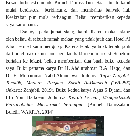
Besar Indonesia untuk Brunei Darussalam. Saat itulah kami
mulai berdiskusi, berbincang, dan membahas banyak hal.
Keakraban pun mulai terbangun. Beliau memberikan kepada
saya kartu nama.
Esoknya pada jumat siang, kami dijamu makan siang
oleh beliau di sebuah rumah makan yang tidak jauh dari Hotel Al
Afiah tempat kami menginap. Karena letaknya tidak terlalu jauh
dari hotel maka kami pun berjalan kaki menuju lokasi. Sebelum
berjalan ke lokasi, beliau memberikan dua buah buku kepada
saya. Buku pertama karya Dr. H. Abdurrahman R.A. Haqqi dan
Dr. H. Muhammad Nabil Almunawar. Judulnya
Tafsir Zanjabil:
Tematik, Modern, Ringkas, Surah Al-Baqarah (168-286)
(Jakarta: Zanjabil, 2019). Buku kedua karya Agus S Djamil dan
Efri Yoni Baikoeni. Judulnya
Kiprah Permai, Memperkukuh
Persahabatan Masyarakat Serumpun
(Brunei Darussalam:
Buletin WARITA, 2014).