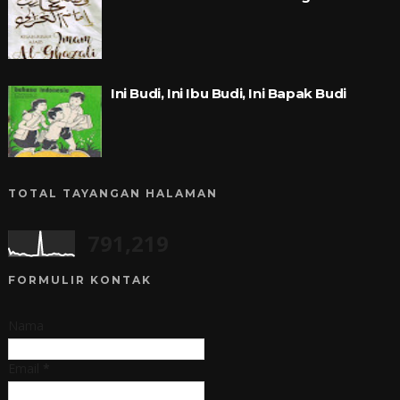
Ini Budi, Ini Ibu Budi, Ini Bapak Budi
TOTAL TAYANGAN HALAMAN
791,219
FORMULIR KONTAK
Nama
Email
*