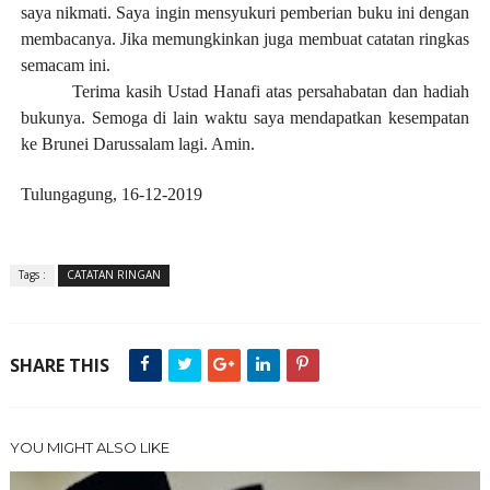
saya nikmati. Saya ingin mensyukuri pemberian buku ini dengan
membacanya. Jika memungkinkan juga membuat catatan ringkas
semacam ini.
Terima kasih Ustad Hanafi atas persahabatan dan hadiah
bukunya. Semoga di lain waktu saya mendapatkan kesempatan
ke Brunei Darussalam lagi. Amin.
Tulungagung, 16-12-2019
Tags :
CATATAN RINGAN
SHARE THIS
YOU MIGHT ALSO LIKE