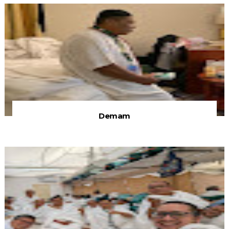
Demam