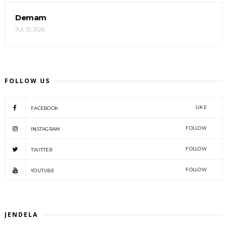
Demam
JUL 12, 2026
FOLLOW US
LIKE
FACEBOOK
FOLLOW
INSTAGRAM
FOLLOW
TWITTER
FOLLOW
YOUTUBE
JENDELA