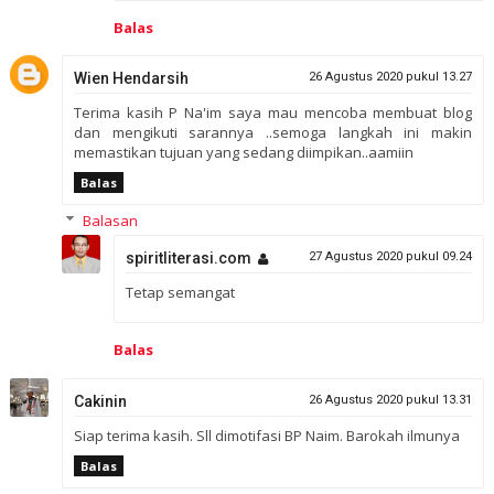
Balas
Wien Hendarsih
26 Agustus 2020 pukul 13.27
Terima kasih P Na'im saya mau mencoba membuat blog
dan mengikuti sarannya ..semoga langkah ini makin
memastikan tujuan yang sedang diimpikan..aamiin
Balas
Balasan
spiritliterasi.com
27 Agustus 2020 pukul 09.24
Tetap semangat
Balas
Cakinin
26 Agustus 2020 pukul 13.31
Siap terima kasih. Sll dimotifasi BP Naim. Barokah ilmunya
Balas