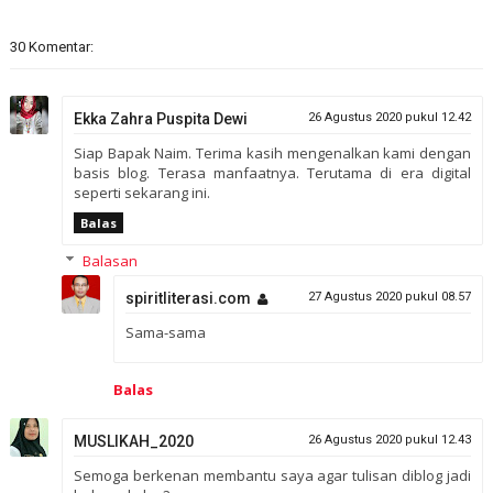
30 Komentar:
Ekka Zahra Puspita Dewi
26 Agustus 2020 pukul 12.42
Siap Bapak Naim. Terima kasih mengenalkan kami dengan
basis blog. Terasa manfaatnya. Terutama di era digital
seperti sekarang ini.
Balas
Balasan
spiritliterasi.com
27 Agustus 2020 pukul 08.57
Sama-sama
Balas
MUSLIKAH_2020
26 Agustus 2020 pukul 12.43
Semoga berkenan membantu saya agar tulisan diblog jadi