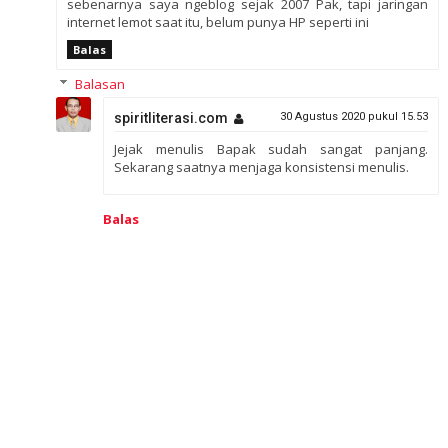
sebenarnya saya ngeblog sejak 2007 Pak, tapi jaringan
internet lemot saat itu, belum punya HP seperti ini
Balas
Balasan
spiritliterasi.com
30 Agustus 2020 pukul 15.53
Jejak menulis Bapak sudah sangat panjang.
Sekarang saatnya menjaga konsistensi menulis.
Balas