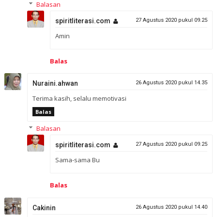
Balasan
spiritliterasi.com
27 Agustus 2020 pukul 09.25
Amin
Balas
Nuraini.ahwan
26 Agustus 2020 pukul 14.35
Terima kasih, selalu memotivasi
Balas
Balasan
spiritliterasi.com
27 Agustus 2020 pukul 09.25
Sama-sama Bu
Balas
Cakinin
26 Agustus 2020 pukul 14.40