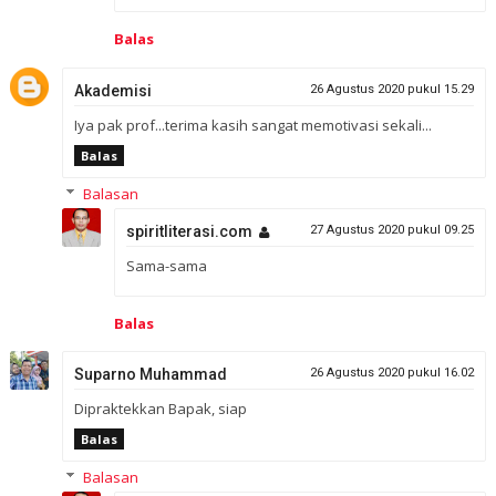
Balas
Akademisi
26 Agustus 2020 pukul 15.29
Iya pak prof...terima kasih sangat memotivasi sekali...
Balas
Balasan
spiritliterasi.com
27 Agustus 2020 pukul 09.25
Sama-sama
Balas
Suparno Muhammad
26 Agustus 2020 pukul 16.02
Dipraktekkan Bapak, siap
Balas
Balasan