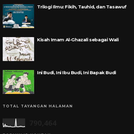
Trilogi Ilmu: Fikih, Tauhid, dan Tasawuf
Kisah Imam Al-Ghazali sebagai Wali
Ini Budi, Ini Ibu Budi, Ini Bapak Budi
TOTAL TAYANGAN HALAMAN
790,464