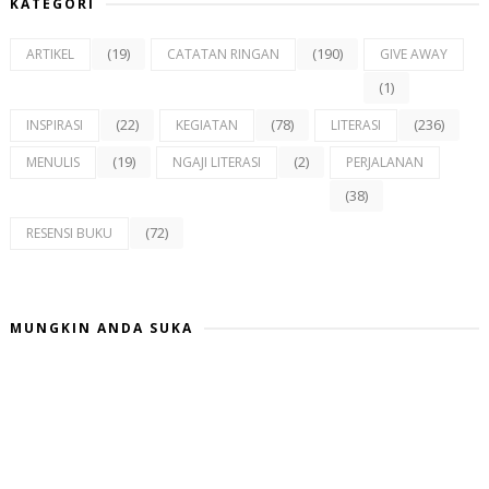
KATEGORI
(19)
(190)
ARTIKEL
CATATAN RINGAN
GIVE AWAY
(1)
(22)
(78)
(236)
INSPIRASI
KEGIATAN
LITERASI
(19)
(2)
MENULIS
NGAJI LITERASI
PERJALANAN
(38)
(72)
RESENSI BUKU
MUNGKIN ANDA SUKA