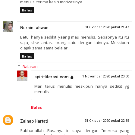
menulis. terima kasih motivasinya
Balas
Nuraini.ahwan
31 Oktober 2020 pukul 21.47
Betul hanya sedikit yaang mau menulis. Sebabnya itu itu
saja, klise antara orang satu dengan lainnya. Meskioun
diajak sama sama belajar.
Balas
Balasan
spiritliterasi.com
1 November 2020 pukul 20.00
Mari terus menulis meskipun hanya sedikit yg
menulis
Balas
Zainap Hartati
31 Oktober 2020 pukul 22.35
Subhanallah....Rasanya iri saya dengan "mereka yang