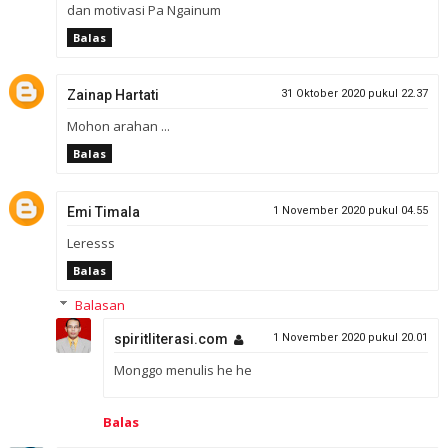
dan motivasi Pa Ngainum
Balas
Zainap Hartati
31 Oktober 2020 pukul 22.37
Mohon arahan ...
Balas
Emi Timala
1 November 2020 pukul 04.55
Leresss
Balas
Balasan
spiritliterasi.com
1 November 2020 pukul 20.01
Monggo menulis he he
Balas