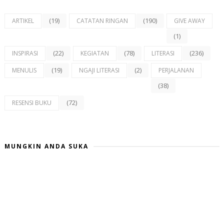
(19)
(190)
ARTIKEL
CATATAN RINGAN
GIVE AWAY
(1)
(22)
(78)
(236)
INSPIRASI
KEGIATAN
LITERASI
(19)
(2)
MENULIS
NGAJI LITERASI
PERJALANAN
(38)
(72)
RESENSI BUKU
MUNGKIN ANDA SUKA