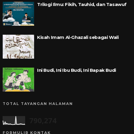
Trilogi Ilmu: Fikih, Tauhid, dan Tasawuf
Kisah Imam Al-Ghazali sebagai Wali
Ini Budi, Ini Ibu Budi, Ini Bapak Budi
TOTAL TAYANGAN HALAMAN
790,274
FORMULIR KONTAK