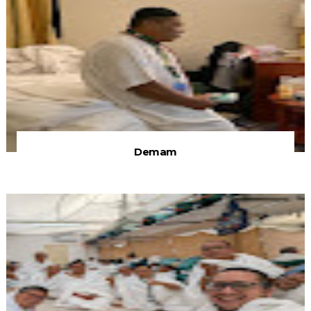
Demam