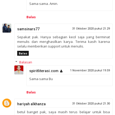
Sama-sama. Amin.
Balas
samsinars77
31 Oktober 2020 pukul 21.29
Sepakat pak. Hanya sebagian kecil saja yang berminat
menulis dan menghasilkan karya. Terima kasih karena
selalu memberikan support untuk menulis.
Balas
Balasan
spiritliterasi.com
1 November 2020 pukul 19.59
Sama-sama Bu
Balas
hariyah alkhanza
31 Oktober 2020 pukul 21.30
betul banget pak, saya masih terus belajar untuk bisa