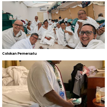
Colokan Pemersatu