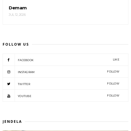
Demam
JUL 12, 2026
FOLLOW US
LIKE
FACEBOOK
FOLLOW
INSTAGRAM
FOLLOW
TWITTER
FOLLOW
YOUTUBE
JENDELA