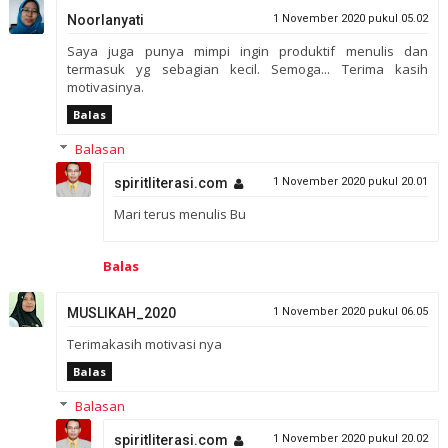
Noorlanyati
1 November 2020 pukul 05.02
Saya juga punya mimpi ingin produktif menulis dan
termasuk yg sebagian kecil. Semoga... Terima kasih
motivasinya.
Balas
Balasan
spiritliterasi.com
1 November 2020 pukul 20.01
Mari terus menulis Bu
Balas
MUSLIKAH_2020
1 November 2020 pukul 06.05
Terimakasih motivasi nya
Balas
Balasan
spiritliterasi.com
1 November 2020 pukul 20.02