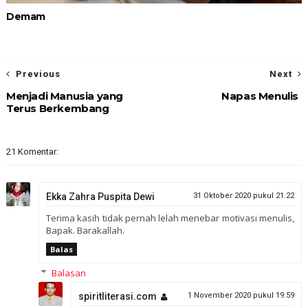
Demam
Previous
Next
Menjadi Manusia yang
Napas Menulis
Terus Berkembang
21 Komentar:
Ekka Zahra Puspita Dewi
31 Oktober 2020 pukul 21.22
Terima kasih tidak pernah lelah menebar motivasi menulis,
Bapak. Barakallah.
Balas
Balasan
spiritliterasi.com
1 November 2020 pukul 19.59