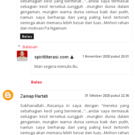
sebahagian kecil yang berminat..."...andai saya termasuk
sebagian kecil tersebut..sungguh ..mungkin dunia dalam
gengaman, mungkin warna dunia semua baik dan putih,
namun saya berharap dari yang paling kecil tertoreh
semoga akan memacu lebih besar dan luas...Mohon rahan
dan motivasi Pa Ngainum
Balas
Balasan
spiritliterasi.com
1 November 2020 pukul 20.01
Mari segera menulis Bu.
Balas
Zainap Hartati
31 Oktober 2020 pukul 22.36
Subhanallah....Rasanya iri saya dengan "mereka yang
sebahagian kecil yang berminat..."...andai saya termasuk
sebagian kecil tersebut..sungguh ..mungkin dunia dalam
gengaman, mungkin warna dunia semua baik dan putih,
namun saya berharap dari yang paling kecil tertoreh
semoga akan memacu lebih besar dan luas...Mohon rahan