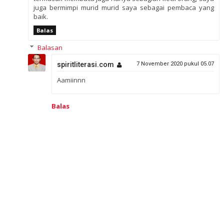
juga bermimpi murid murid saya sebagai pembaca yang
baik.
Balas
Balasan
spiritliterasi.com
7 November 2020 pukul 05.07
Aamiinnn
Balas