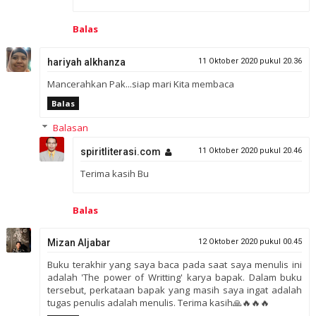
Balas
hariyah alkhanza
11 Oktober 2020 pukul 20.36
Mancerahkan Pak...siap mari Kita membaca
Balas
Balasan
spiritliterasi.com
11 Oktober 2020 pukul 20.46
Terima kasih Bu
Balas
Mizan Aljabar
12 Oktober 2020 pukul 00.45
Buku terakhir yang saya baca pada saat saya menulis ini
adalah 'The power of Writting' karya bapak. Dalam buku
tersebut, perkataan bapak yang masih saya ingat adalah
tugas penulis adalah menulis. Terima kasih🙏🔥🔥🔥