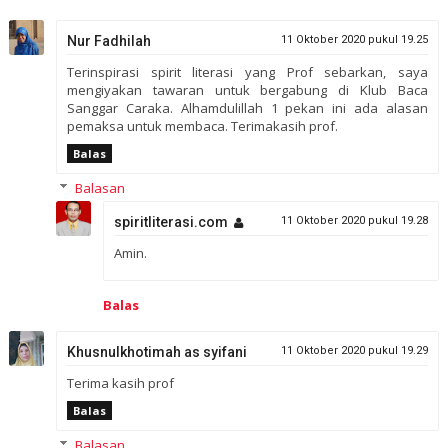
Nur Fadhilah
11 Oktober 2020 pukul 19.25
Terinspirasi spirit literasi yang Prof sebarkan, saya
mengiyakan tawaran untuk bergabung di Klub Baca
Sanggar Caraka. Alhamdulillah 1 pekan ini ada alasan
pemaksa untuk membaca. Terimakasih prof.
Balas
Balasan
spiritliterasi.com
11 Oktober 2020 pukul 19.28
Amin.
Balas
Khusnulkhotimah as syifani
11 Oktober 2020 pukul 19.29
Terima kasih prof
Balas
Balasan