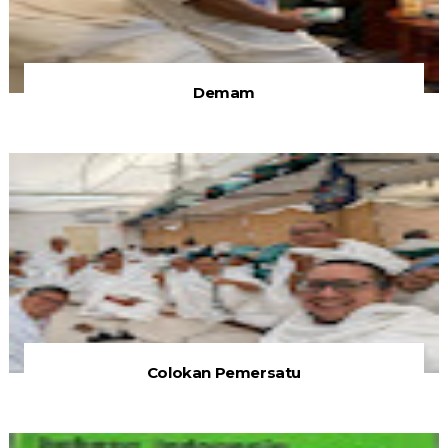
Demam
Colokan Pemersatu