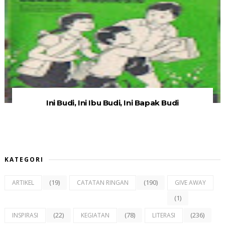
Ini Budi, Ini Ibu Budi, Ini Bapak Budi
KATEGORI
(19)
(190)
ARTIKEL
CATATAN RINGAN
GIVE AWAY
(1)
(22)
(78)
(236)
INSPIRASI
KEGIATAN
LITERASI