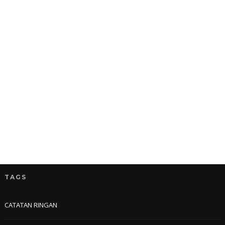
TAGS
CATATAN RINGAN