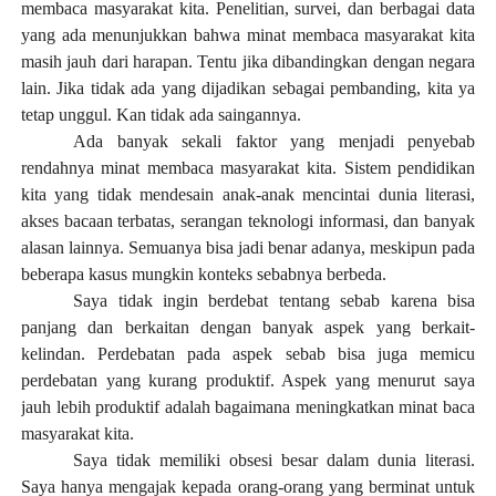
membaca masyarakat kita. Penelitian, surve
i
, dan berbagai data
yang ada menunjukkan bahwa minat membaca masyarakat kita
masih jauh dari harapan. Tentu jika dibandingkan dengan negara
lain. Jika tidak ada yang dijadikan sebagai pembanding, kita ya
tetap unggul. Kan tidak ada saingannya.
Ada banyak sekali faktor yang menjadi penyebab
rendahnya minat membaca masyarakat kita. Sistem pendidikan
kita yang tidak mendesain anak-anak mencintai dunia literasi,
akses bacaan terbatas, serangan teknologi informasi, dan banyak
alasan lainnya. Semuanya bisa jadi benar adanya, meskipun pada
beberapa kasus mungkin konteks sebabnya berbeda.
Saya tidak ingin berdebat tentang sebab karena bisa
panjang dan berkaitan dengan banyak aspek yang berkait-
kelindan. Perdebatan pada aspek sebab bisa juga memicu
perdebatan yang kurang produktif. Aspek yang menurut saya
jauh lebih produktif adalah bagaimana meningkatkan minat baca
masyarakat kita.
Saya tidak memiliki obsesi besar dalam dunia literasi.
Saya hanya mengajak kepada orang-orang yang berminat untuk