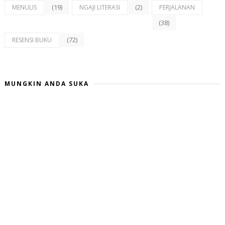
(19)
(2)
MENULIS
NGAJI LITERASI
PERJALANAN
(38)
(72)
RESENSI BUKU
MUNGKIN ANDA SUKA