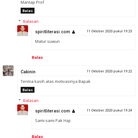
Mantap Prof
Balas
Balasan
spiritliterasi.com
11 Oktober 2020 pukul 19.23
Matur suwun
Balas
Cakinin
11 Oktober 2020 pukul 19.22
Terima kasih atas motivasinya Bapak
Balas
Balasan
spiritliterasi.com
11 Oktober 2020 pukul 19.24
Sami-sami Pak Haji
Balas