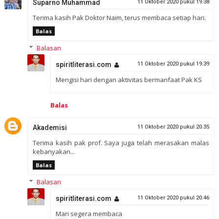
Suparno Muhammad
11 Oktober 2020 pukul 19.38
Terima kasih Pak Doktor Naim, terus membaca setiap hari.
Balas
Balasan
spiritliterasi.com
11 Oktober 2020 pukul 19.39
Mengisi hari dengan aktivitas bermanfaat Pak KS
Balas
Akademisi
11 Oktober 2020 pukul 20.35
Terima kasih pak prof. Saya juga telah merasakan malas
kebanyakan...
Balas
Balasan
spiritliterasi.com
11 Oktober 2020 pukul 20.46
Mari segera membaca