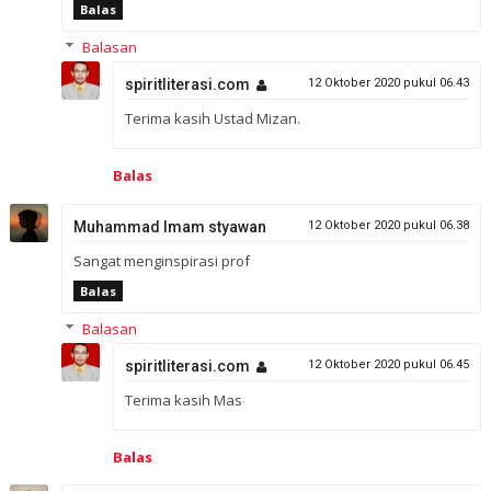
Balas
Balasan
spiritliterasi.com
12 Oktober 2020 pukul 06.43
Terima kasih Ustad Mizan.
Balas
Muhammad Imam styawan
12 Oktober 2020 pukul 06.38
Sangat menginspirasi prof
Balas
Balasan
spiritliterasi.com
12 Oktober 2020 pukul 06.45
Terima kasih Mas
Balas