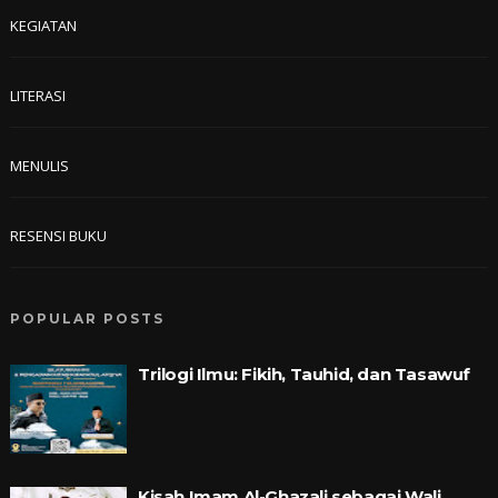
KEGIATAN
LITERASI
MENULIS
RESENSI BUKU
POPULAR POSTS
Trilogi Ilmu: Fikih, Tauhid, dan Tasawuf
Kisah Imam Al-Ghazali sebagai Wali