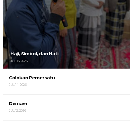
Haji, Simbol, dan Hati
JUL 16, 2026
Colokan Pemersatu
JUL 14, 2026
Demam
JUL 12, 2026