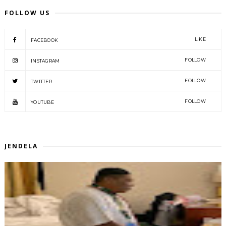
FOLLOW US
LIKE
FACEBOOK
FOLLOW
INSTAGRAM
FOLLOW
TWITTER
FOLLOW
YOUTUBE
JENDELA