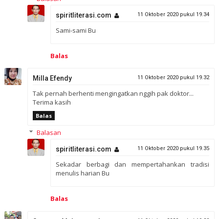
spiritliterasi.com
11 Oktober 2020 pukul 19.34
Sami-sami Bu
Balas
Milla Efendy
11 Oktober 2020 pukul 19.32
Tak pernah berhenti mengingatkan nggih pak doktor...
Terima kasih
Balas
Balasan
spiritliterasi.com
11 Oktober 2020 pukul 19.35
Sekadar berbagi dan mempertahankan tradisi
menulis harian Bu
Balas