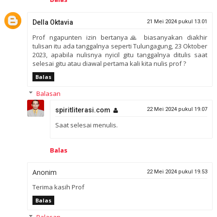
Della Oktavia
21 Mei 2024 pukul 13.01
Prof ngapunten izin bertanya🙏 biasanyakan diakhir
tulisan itu ada tanggalnya seperti Tulungagung, 23 Oktober
2023, apabila nulisnya nyicil gitu tanggalnya ditulis saat
selesai gitu atau diawal pertama kali kita nulis prof ?
Balas
Balasan
spiritliterasi.com
22 Mei 2024 pukul 19.07
Saat selesai menulis.
Balas
Anonim
22 Mei 2024 pukul 19.53
Terima kasih Prof
Balas