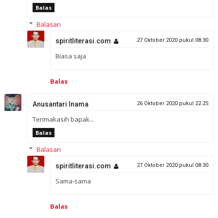
Balas
Balasan
spiritliterasi.com
27 Oktober 2020 pukul 08.30
Biasa saja
Balas
Anusantari Inama
26 Oktober 2020 pukul 22.25
Terimakasih bapak...
Balas
Balasan
spiritliterasi.com
27 Oktober 2020 pukul 08.30
Sama-sama
Balas