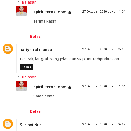
Balasan
spiritliterasi.com
27 Oktober 2020 pukul 11.04
Terima kasih
Balas
hariyah alkhanza
27 Oktober 2020 pukul 05.09
Tks Pak, langkah yang jelas dan siap untuk dipraktekkan...
Balas
Balasan
spiritliterasi.com
27 Oktober 2020 pukul 11.04
Sama-sama
Balas
Suriani Nur
27 Oktober 2020 pukul 06.57