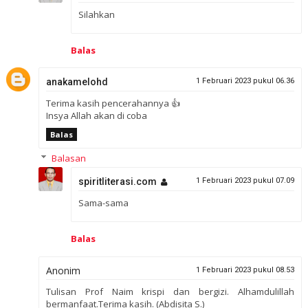
Silahkan
Balas
anakamelohd
1 Februari 2023 pukul 06.36
Terima kasih pencerahannya 👍
Insya Allah akan di coba
Balas
Balasan
spiritliterasi.com
1 Februari 2023 pukul 07.09
Sama-sama
Balas
Anonim
1 Februari 2023 pukul 08.53
Tulisan Prof Naim krispi dan bergizi. Alhamdulillah
bermanfaat.Terima kasih. (Abdisita S.)