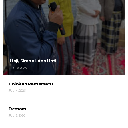
Haji, Simbol, dan Hati
JUL 16, 2026
Colokan Pemersatu
JUL 14, 2026
Demam
JUL 12, 2026