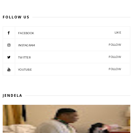
FOLLOW US
LIKE
FACEBOOK
FOLLOW
INSTAGRAM
FOLLOW
TWITTER
FOLLOW
YOUTUBE
JENDELA