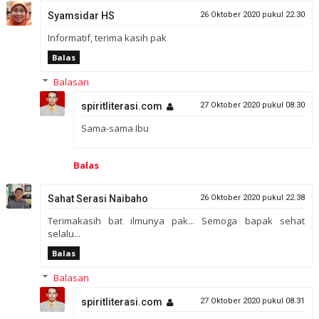
Syamsidar HS
26 Oktober 2020 pukul 22.30
Informatif, terima kasih pak
Balas
Balasan
spiritliterasi.com
27 Oktober 2020 pukul 08.30
Sama-sama Ibu
Balas
Sahat Serasi Naibaho
26 Oktober 2020 pukul 22.38
Terimakasih bat ilmunya pak... Semoga bapak sehat
selalu...
Balas
Balasan
spiritliterasi.com
27 Oktober 2020 pukul 08.31