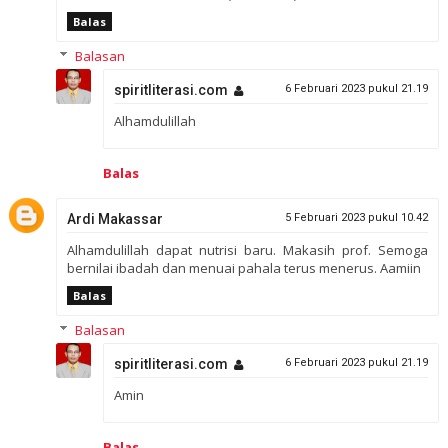
Balas
Balasan
spiritliterasi.com
6 Februari 2023 pukul 21.19
Alhamdulillah
Balas
Ardi Makassar
5 Februari 2023 pukul 10.42
Alhamdulillah dapat nutrisi baru. Makasih prof. Semoga
bernilai ibadah dan menuai pahala terus menerus. Aamiin
Balas
Balasan
spiritliterasi.com
6 Februari 2023 pukul 21.19
Amin
Balas