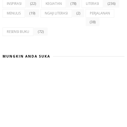
(22)
(78)
(236)
INSPIRASI
KEGIATAN
LITERASI
(19)
(2)
MENULIS
NGAJI LITERASI
PERJALANAN
(38)
(72)
RESENSI BUKU
MUNGKIN ANDA SUKA