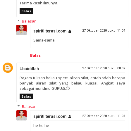
Terima kasih ilmunya.
Balas
Balasan
spiritliterasi.com
27 Oktober 2020 pukul 11.04
Sama-sama
Balas
Ubaidillah
27 Oktober 2020 pukul 08.07
Ragam tulisan beliau sperti aliran silat, entah sdah berapa
banyak aliran silat yang beliau kuasai. Angkat saya
sebagai muridmu GURU🙏🙂
Balas
Balasan
spiritliterasi.com
27 Oktober 2020 pukul 11.04
he he he