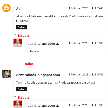
Admin
1 Februari 2023 pukul 05.40
alhamdulillah mencerahkan sekali Prof. mohon ijin share
ilmunya
Balas
Balasan
spiritliterasi.com
1 Februari 2023 pukul 07.08
Silahkan
Balas
dewaralhafiz.blogspot.com
1 Februari 2023 pukul 05.46
Terima kasih asupan gizinya Prof. Langsung eksekusi.
Balas
Balasan
spiritliterasi.com
1 Februari 2023 pukul 07.09