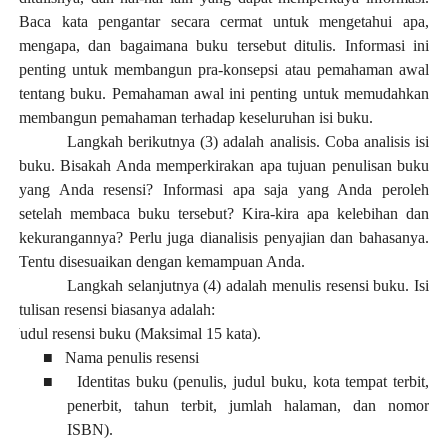
Baca kata pengantar secara cermat untuk mengetahui apa,
mengapa, dan bagaimana buku tersebut ditulis. Informasi ini
penting untuk membangun pra-konsepsi atau pemahaman awal
tentang buku. Pemahaman awal ini penting untuk memudahkan
membangun pemahaman terhadap keseluruhan isi buku.
Langkah berikutnya (3) adalah analisis. Coba analisis isi
buku.
Bisakah Anda memperkirakan apa tujuan penulisan buku
yang Anda resensi?
Informasi apa saja yang Anda peroleh
setelah membaca buku tersebut?
Kira-kira apa kelebihan dan
kekurangannya? Perlu juga dianalisis penyajian dan bahasanya.
Tentu disesuaikan dengan kemampuan Anda.
Langkah selanjutnya (4) adalah menulis resensi buku. Isi
tulisan resensi biasanya adalah:
Judul resensi buku (Maksimal 15 kata).
■
Nama penulis resensi
■
Identitas buku (penulis, judul buku, kota tempat terbit,
penerbit, tahun terbit, jumlah halaman, dan nomor
ISBN).