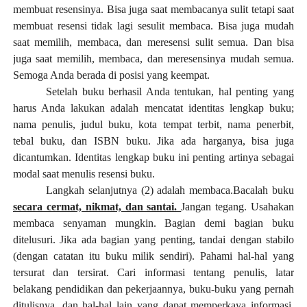
membuat resensinya. Bisa juga saat membacanya sulit tetapi saat
membuat resensi tidak lagi sesulit membaca. Bisa juga mudah
saat memilih, membaca, dan meresensi sulit semua. Dan bisa
juga saat memilih, membaca, dan meresensinya mudah semua.
Semoga Anda berada di posisi yang keempat.
Setelah buku berhasil Anda tentukan, hal penting yang
harus Anda lakukan adalah mencatat identitas lengkap buku;
nama penulis, judul buku, kota tempat terbit, nama penerbit,
tebal buku, dan ISBN buku. Jika ada harganya, bisa juga
dicantumkan. Identitas lengkap buku ini penting artinya sebagai
modal saat menulis resensi buku.
Langkah selanjutnya (2) adalah membaca.Bacalah buku
secara cermat, nikmat, dan santai.
Jangan tegang. Usahakan
membaca senyaman mungkin. Bagian demi bagian buku
ditelusuri. Jika ada bagian yang penting, tandai dengan stabilo
(dengan catatan itu buku milik sendiri). Pahami hal-hal yang
tersurat dan tersirat. Cari informasi tentang penulis, latar
belakang pendidikan dan pekerjaannya, buku-buku yang pernah
ditulisnya, dan hal-hal lain yang dapat memperkaya informasi.