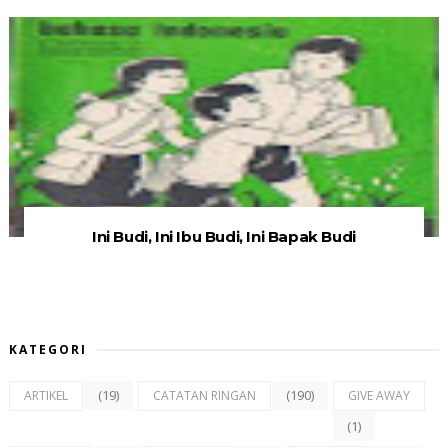
Ini Budi, Ini Ibu Budi, Ini Bapak Budi
KATEGORI
(19)
(190)
ARTIKEL
CATATAN RINGAN
GIVE AWAY
(1)