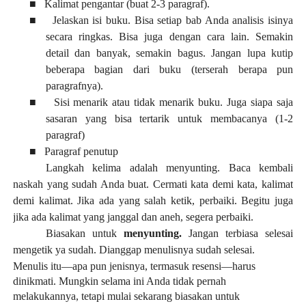
■
Kalimat pengantar (buat 2-3 paragraf).
■
Jelaskan isi buku. Bisa setiap bab Anda analisis isinya
secara ringkas. Bisa juga dengan cara lain. Semakin
detail dan banyak, semakin bagus. Jangan lupa kutip
beberapa bagian dari buku (terserah berapa pun
paragrafnya).
■
Sisi menarik atau tidak menarik buku. Juga siapa saja
sasaran yang bisa tertarik untuk membacanya (1-2
paragraf)
■
Paragraf penutup
Langkah kelima adalah menyunting. Baca kembali
naskah yang sudah Anda buat. Cermati kata demi kata, kalimat
demi kalimat. Jika ada yang salah ketik, perbaiki. Begitu juga
jika ada kalimat yang janggal dan aneh, segera perbaiki.
Biasakan untuk
menyunting.
Jangan terbiasa selesai
mengetik ya sudah. Dianggap menulisnya sudah selesai.
Menulis itu—apa pun jenisnya, termasuk resensi—harus
dinikmati. Mungkin selama ini Anda tidak pernah
melakukannya, tetapi mulai sekarang biasakan untuk