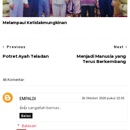
Melampaui Ketidakmungkinan
Previous
Next
Potret Ayah Teladan
Menjadi Manusia yang
Terus Berkembang
46 Komentar:
EMPALDI
26 Oktober 2020 pukul 22.05
👍👍 sangatlah bernas..
Balas
Balasan