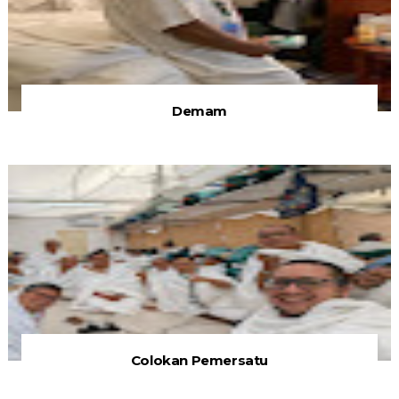
Demam
Colokan Pemersatu