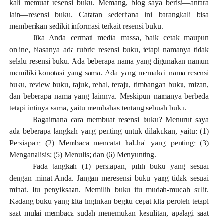
kali memuat resensi buku. Memang, blog saya berisi—antara
lain—resensi buku. Catatan sederhana ini barangkali bisa
memberikan sedikit informasi terkait resensi buku.
Jika Anda cermati media massa, baik cetak maupun
online, biasanya ada rubric resensi buku, tetapi namanya tidak
selalu resensi buku. Ada beberapa nama yang digunakan namun
memiliki konotasi yang sama. Ada yang memakai nama resensi
buku, review buku, tajuk, rehal, teraju, timbangan buku, mizan,
dan beberapa nama yang lainnya. Meskipun namanya berbeda
tetapi intinya sama, yaitu membahas tentang sebuah buku.
Bagaimana cara membuat resensi buku? Menurut saya
ada beberapa langkah yang penting untuk dilakukan, yaitu: (1)
Persiapan; (2) Membaca+mencatat hal-hal yang penting; (3)
Menganalisis; (5) Menulis; dan (6) Menyunting.
Pada langkah (1) persiapan, pilih buku yang sesuai
dengan minat Anda. Jangan meresensi buku yang tidak sesuai
minat. Itu penyiksaan. Memilih buku itu mudah-mudah sulit.
K
adang buku yang kita inginkan begitu cepat kita peroleh tetapi
saat mulai membaca sudah menemukan kesulitan, apalagi saat