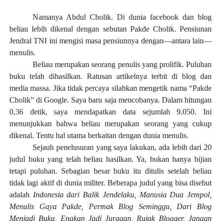
Namanya Abdul Cholik. Di dunia facebook dan blog
beliau lebih dikenal dengan sebutan Pakde Cholik. Pensiunan
Jendral TNI ini mengisi masa pensiunnya dengan—antara lain—
menulis.
Beliau merupakan seorang penulis yang prolifik. Puluhan
buku telah dihasilkan. Ratusan artikelnya terbit di blog dan
media massa. Jika tidak percaya silahkan mengetik nama “Pakde
Cholik” di Google. Saya baru saja mencobanya. Dalam hitungan
0,36 detik, saya mendapatkan data sejumlah 9.050. Ini
menunjukkan bahwa beliau merupakan seorang yang cukup
dikenal. Tentu hal utama berkaitan dengan dunia menulis.
Sejauh penelusuran yang saya lakukan, ada lebih dari 20
judul buku yang telah beliau hasilkan. Ya, bukan hanya bijian
tetapi puluhan. Sebagian besar buku itu ditulis setelah beliau
tidak lagi aktif di dunia militer. Beberapa judul yang bisa disebut
adalah
Indonesia dari Balik Jendelaku, Manusia Dua Jempol,
Menulis Gaya Pakde, Permak Blog Seminggu, Dari Blog
Menjadi Buku, Enakan Jadi Juragan, Rujak Blogger, Jangan