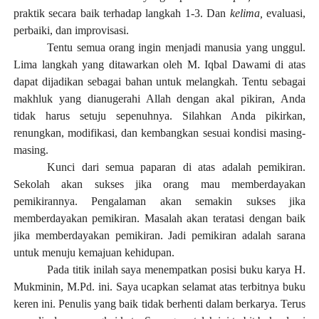
praktik secara baik terhadap langkah 1-3. Dan
kelima,
evaluasi,
perbaiki, dan improvisasi.
Tentu semua orang ingin menjadi manusia yang unggul.
Lima langkah yang ditawarkan oleh M. Iqbal Dawami di atas
dapat dijadikan sebagai bahan untuk melangkah. Tentu sebagai
makhluk yang dianugerahi Allah dengan akal pikiran, Anda
tidak harus setuju sepenuhnya. Silahkan Anda pikirkan,
renungkan, modifikasi, dan kembangkan sesuai kondisi masing-
masing.
K
unci dari semua paparan di atas
adalah
pemikiran.
Sekolah akan sukses jika orang mau memberdayakan
pemikirannya. Pengalaman akan semakin sukses jika
memberdayakan pemikiran. Masalah akan teratasi dengan baik
jika memberdayakan pemikiran. Jadi pemikiran adalah sarana
untuk menuju kemajuan kehidupan.
Pada titik inilah saya menempatkan posisi buku karya H.
Mukminin, M.Pd. ini. Saya ucapkan selamat atas terbitnya buku
keren ini. Penulis yang baik tidak berhenti dalam berkarya. Terus