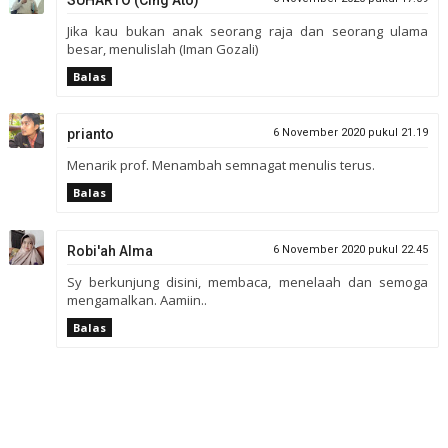
Jika kau bukan anak seorang raja dan seorang ulama
besar, menulislah (Iman Gozali)
Balas
prianto
6 November 2020 pukul 21.19
Menarik prof. Menambah semnagat menulis terus.
Balas
Robi'ah Alma
6 November 2020 pukul 22.45
Sy berkunjung disini, membaca, menelaah dan semoga
mengamalkan. Aamiin..
Balas