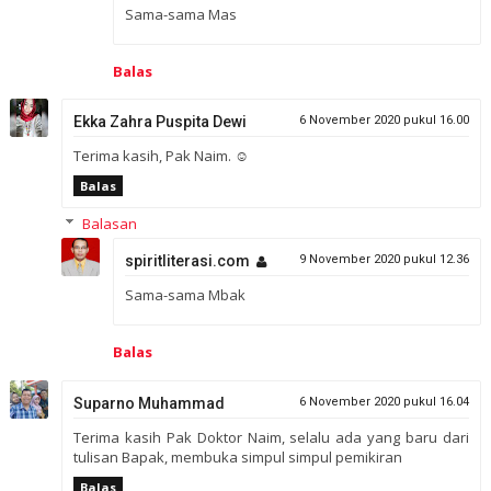
Sama-sama Mas
Balas
Ekka Zahra Puspita Dewi
6 November 2020 pukul 16.00
Terima kasih, Pak Naim. ☺
Balas
Balasan
spiritliterasi.com
9 November 2020 pukul 12.36
Sama-sama Mbak
Balas
Suparno Muhammad
6 November 2020 pukul 16.04
Terima kasih Pak Doktor Naim, selalu ada yang baru dari
tulisan Bapak, membuka simpul simpul pemikiran
Balas