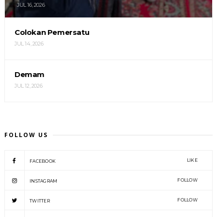
JUL 16, 2026
Colokan Pemersatu
JUL 14, 2026
Demam
JUL 12, 2026
FOLLOW US
LIKE
FACEBOOK
FOLLOW
INSTAGRAM
FOLLOW
TWITTER