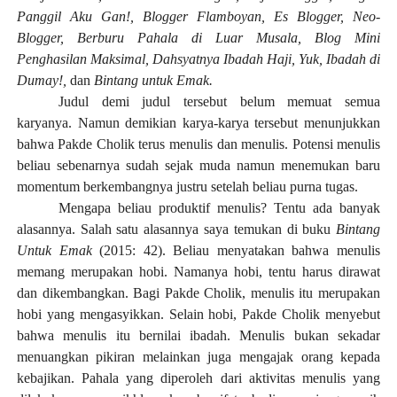
Panggil Aku Gan!, Blogger Flamboyan, Es Blogger, Neo-
Blogger, Berburu Pahala di Luar Musala, Blog Mini
Penghasilan Maksimal, Dahsyatnya Ibadah Haji, Yuk, Ibadah di
Dumay!,
dan
Bintang untuk Emak.
Judul demi judul tersebut belum memuat semua
karyanya. Namun demikian karya-karya tersebut menunjukkan
bahwa Pakde Cholik terus menulis dan menulis. Potensi menulis
beliau sebenarnya sudah sejak muda namun menemukan baru
momentum berkembangnya justru setelah beliau purna tugas.
Mengapa beliau produktif menulis? Tentu ada banyak
alasannya. Salah satu alasannya saya temukan di buku
Bintang
Untuk Emak
(2015: 42). Beliau menyatakan bahwa menulis
memang merupakan hobi. Namanya hobi, tentu harus dirawat
dan dikembangkan. Bagi Pakde Cholik, menulis itu merupakan
hobi yang mengasyikkan. Selain hobi, Pakde Cholik menyebut
bahwa menulis itu bernilai ibadah. Menulis bukan sekadar
menuangkan pikiran melainkan juga mengajak orang kepada
kebajikan. Pahala yang diperoleh dari aktivitas menulis yang