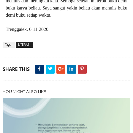
menulis dan merangkai kata. Semoga setelah ini terbit buku demi
buku karya beliau. Saya sangat yakin beliau akan menulis buku
demi buku setiap waktu.
Trenggalek, 6-11-2020
Tags :
LITERASI
SHARE THIS
YOU MIGHT ALSO LIKE