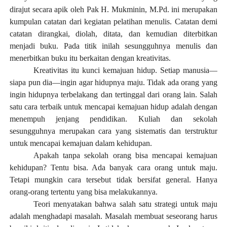
dirajut secara apik oleh
Pak H. Mukminin
, M.Pd.
ini merupakan
kumpulan catatan dari kegiatan pelatihan menulis. Catatan demi
catatan dirangkai
,
diolah, ditata, dan
kemudian
diterbitkan
menjadi buku. Pada titik inilah sesungguhnya menulis dan
menerbitkan buku itu berkaitan dengan kreativitas.
Kreativitas itu kunci kemajuan hidup. Setiap manusia
—
siapa pun dia—
ingin
agar
hidupnya maju. Tidak ada orang yang
ingin hidupnya terbelakang dan tertinggal dari orang lain. Salah
satu cara terbaik untuk mencapai kemajuan hidup adalah dengan
menempuh jenjang pendidikan. Kuliah dan sekolah
sesungguhnya merupakan cara yang sistematis dan terstruktur
untuk mencapai kemajuan dalam kehidupan.
Apakah tanpa sekolah orang bisa mencapai kemajuan
kehidupan? Tentu bisa. Ada banyak cara orang untuk maju.
Tetapi mungkin cara tersebut tidak bersifat general. Hanya
orang-orang tertentu yang bisa melakukannya.
Teori menyatakan bahwa salah satu strategi untuk maju
adalah menghadapi masalah. Masalah membuat seseorang harus