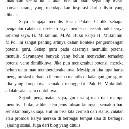
dilakukan secara ikhlas akan bersifat abadi sepanjang masih
banyak orang yang mendapatkan inspirasi dari tulisan yang
dibuat.
Saya sengaja menulis kisah Pakde Cholik sebagai
pengantar catatan ini setelah saya membaca naskah buku karya
sahabat saya, H. Mukminin, M.Pd. Buku karya H. Mukminin,
M.Pd. ini sangat penting artinya dalam konteks pengembangan
potensi guru. Setiap guru pada dasarnya memiliki potensi
menulis. Sayangnya banyak yang belum menyadari terhadap
potensi yang dimilikinya. Jika pun mengetahui potensi, mereka
belum tentu mau memberdayakannya. Meskipun kita juga harus
mengapresiasi terhadap fenomena menulis di kalangan guru-guru
kita yang tampaknya semakin menggeliat. Pak H. Mukminin
adalah salah satu contohnya.
Sejauh pengamatan saya, guru yang mau dan mampu
menulis—buku, artikel, dan jenis tulisan lainnya—semakin hari
semakin banyak saja. Hal ini bisa kita cermati dari status, catatan
atau promosi karya mereka di berbagai tempat atau di berbagai
jejaring sosial. Juga dari blog yang ditulis.