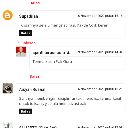
Balas
Supadilah
6 November 2020 pukul 16.16
Tulisannya selalu menginspirasi. Pakde Colik keren
Balas
Balasan
spiritliterasi.com
9 November 2020 pukul 14.34
Terima kasih Pak Guru
Balas
Aisyah Rusnali
6 November 2020 pukul 16.23
Sulitnya membangun disiplin untuk menulis.. terima kasih
untuk tulisan yg selalu memotivasi pak
Balas
SUHARTO (Cing Ato)
6 November 2020 pukul 17.09