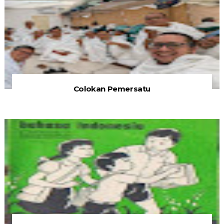
Colokan Pemersatu