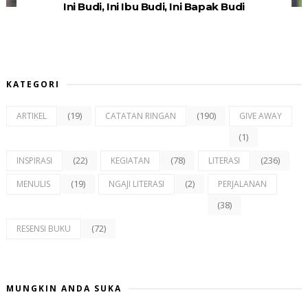
Ini Budi, Ini Ibu Budi, Ini Bapak Budi
KATEGORI
(19)
(190)
ARTIKEL
CATATAN RINGAN
GIVE AWAY
(1)
(22)
(78)
(236)
INSPIRASI
KEGIATAN
LITERASI
(19)
(2)
MENULIS
NGAJI LITERASI
PERJALANAN
(38)
(72)
RESENSI BUKU
MUNGKIN ANDA SUKA