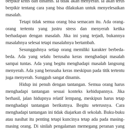
berpikir kritis dan dinamis. Ia tidak akan menyerah. Ia akan terus
berpikir tentang cara yang bisa dilakukan untuk menyelesaikan
masalah.
Tetapi tidak semua orang bisa semacam itu. Ada orang-
orang tertentu yang justru stress dan menyerah ketika
berhadapan dengan masalah. Jika ini yang terjadi, bukannya
masalahnya selesai tetapi masalahnya bertambah.
Sesungguhnya setiap orang memiliki karakter berbeda-
beda. Ada yang selalu berusaha keras menghadapi masalah
sampai tuntas. Ada yang begitu menghadapi masalah langsung
menyerah. Ada yang berusaha keras meskipun pada titik tertentu
juga menyerah. Sungguh sangat dinamis.
Hidup ini penuh dengan tantangan. Semua orang harus
menghadapi tantangan sesuai konteks kehidupannya. Jika
berhasil, jalan hidupnya relatif lempang, meskipun harus tetap
menghadapi tantangan berikutnya. Begitu seterusnya. Cara
menghadapi tantangan ini tidak diajarkan di sekolah. Buku-buku
atau nasihat itu penting tetapi kuncinya tetap ada pada masing-
masing orang. Di sinilah pengalaman memegang peranan yang