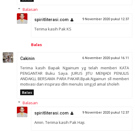
Balasan
spiritliterasi.com
9 November 2020 pukul 12.37
Terima kasih Pak KS
Balas
Cakinin
6 November 2020 pukul 16.11
Terima kasih Bapak Ngainum yg telah memberi KATA
PENGANTAR Buku Saya. JURUS JITU MENJADI PENULIS
ANDAKLL BERSAMA PARA PAKAR.Bpak.Ngainun sll memberi
motivasi dan inspirasi dlm menulis smg jd amal sholeh
Balas
Balasan
spiritliterasi.com
9 November 2020 pukul 12.37
Amin. Terima kasih Pak Haji.