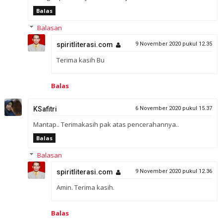
Balas
Balasan
spiritliterasi.com
9 November 2020 pukul 12.35
Terima kasih Bu
Balas
KSafitri
6 November 2020 pukul 15.37
Mantap.. Terimakasih pak atas pencerahannya..
Balas
Balasan
spiritliterasi.com
9 November 2020 pukul 12.36
Amin. Terima kasih.
Balas