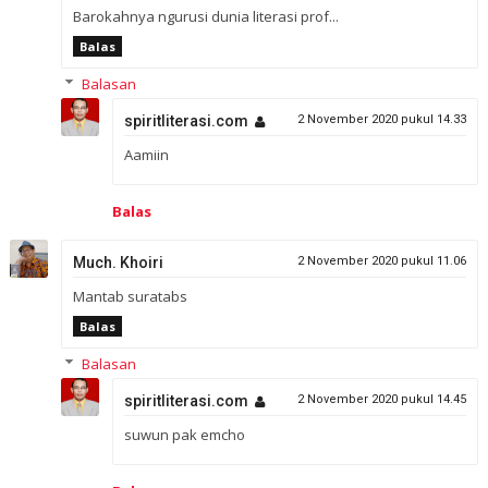
Barokahnya ngurusi dunia literasi prof...
Balas
Balasan
spiritliterasi.com
2 November 2020 pukul 14.33
Aamiin
Balas
Much. Khoiri
2 November 2020 pukul 11.06
Mantab suratabs
Balas
Balasan
spiritliterasi.com
2 November 2020 pukul 14.45
suwun pak emcho