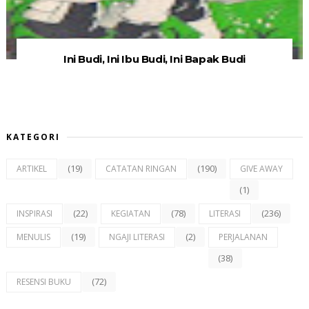
Ini Budi, Ini Ibu Budi, Ini Bapak Budi
KATEGORI
(19)
(190)
ARTIKEL
CATATAN RINGAN
GIVE AWAY
(1)
(22)
(78)
(236)
INSPIRASI
KEGIATAN
LITERASI
(19)
(2)
MENULIS
NGAJI LITERASI
PERJALANAN
(38)
(72)
RESENSI BUKU