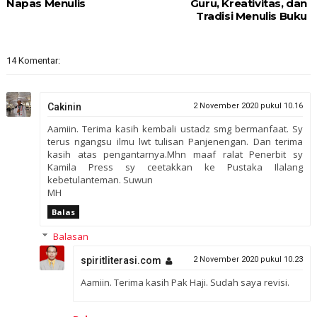
Napas Menulis
Guru, Kreativitas, dan
Tradisi Menulis Buku
14 Komentar:
Cakinin
2 November 2020 pukul 10.16
Aamiin. Terima kasih kembali ustadz smg bermanfaat. Sy
terus ngangsu ilmu lwt tulisan Panjenengan. Dan terima
kasih atas pengantarnya.Mhn maaf ralat Penerbit sy
Kamila Press sy ceetakkan ke Pustaka Ilalang
kebetulanteman. Suwun
MH
Balas
Balasan
spiritliterasi.com
2 November 2020 pukul 10.23
Aamiin. Terima kasih Pak Haji. Sudah saya revisi.