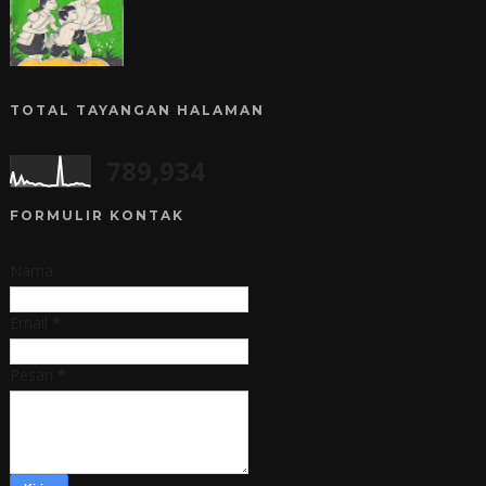
TOTAL TAYANGAN HALAMAN
789,934
FORMULIR KONTAK
Nama
Email
*
Pesan
*