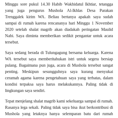
Minggu sore pukul 14.30 Habib Wakhidatul Ikhtiar
,
tetangga
yang juga pengurus Mushola Al-Ikhlas Desa Parakan
Trenggalek kirim WA. Beliau bertanya apakah saya sudah
sampai di rumah karena rencananya hari Minggu 1 November
2020 setelah shalat magrib akan diadakah peringatan Maulid
Nabi. Saya diminta memberikan sedikit pengantar untuk acara
tersebut.
Saya sedang berada di Tulungagung bersama keluarga. Karena
WA tersebut saya memberitahukan istri untuk segera bersiap
pulang. Bagaimana pun juga, acara di Mushola tersebut sangat
penting. Meskipun sesungguhnya saya kurang menyukai
ceramah agama karena pengetahuan saya yang terbatas, dalam
kondisi terpaksa saya harus melakukannya. Paling tidak di
lingkungan saya sendiri.
Tepat menjelang shalat magrib kami sekeluarga sampai di rumah.
Rasanya lega sekali. Paling tida
k
saya bisa ikut berkontribusi di
Mushola yang letaknya hanya selemparan batu dari rumah