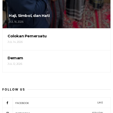
Haji, Simbol, dan Hati
JUL 16, 2026
Colokan Pemersatu
JUL 14, 2026
Demam
JUL 12, 2026
FOLLOW US
LIKE
FACEBOOK
FOLLOW