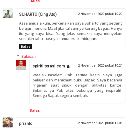
Balas
SUHARTO (Cing Ato)
2 November 2020 pukul 10.20
Assalamualaikum, perkenalkan saya Suharto yang sedang
belajar menulis. Maaf jika tulisannya kurang bagus. Hanya
itu yang saya bisa. Yang jelas semakin saya menyelam
semakin tahu luasnya samudera kehidupan.
Balas
Balasan
spiritliterasi.com
2 November 2020 pukul 10.24
Waalaikumsalam Pak. Terima kasih. Saya juga
belajar dan menikmati buku Bapak. Saya bacanya
"ngemil" saat sibuk dengan aktivitas kantor.
Selamat ya Pak atas bukunya yang inspiratif.
Semoga Bapak segera sembuh.
Balas
prianto
2 November 2020 pukul 11.06