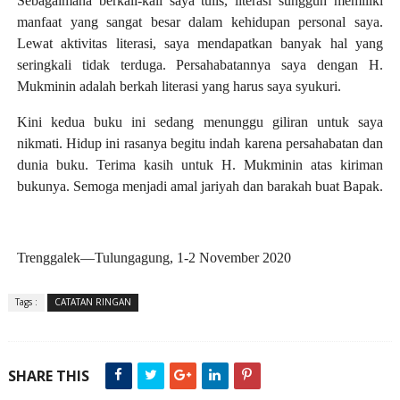
Sebagaimana berkali-kali saya tulis, literasi sungguh memiliki
manfaat yang sangat besar dalam kehidupan personal saya.
Lewat aktivitas literasi, saya mendapatkan banyak hal yang
seringkali tidak terduga. Persahabatannya saya dengan H.
Mukminin adalah berkah literasi yang harus saya syukuri.
Kini kedua buku ini sedang menunggu giliran untuk saya
nikmati. Hidup ini rasanya begitu indah karena persahabatan dan
dunia buku. Terima kasih untuk H. Mukminin atas kiriman
bukunya. Semoga menjadi amal jariyah dan barakah buat Bapak.
Trenggalek—Tulungagung, 1-2 November 2020
Tags :
CATATAN RINGAN
SHARE THIS