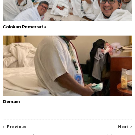
Colokan Pemersatu
Demam
Previous
Next