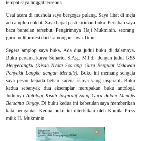
tempat saya tinggal tersebut.
Usai acara di mushola saya bergegas pulang. Saya lihat di meja
ada amplop coklat. Saya hapal pasti kiriman buku. Perlahan say
a
baca
buntelan tersebut
. Pengirimnya Haji Mukminin, seorang
guru multiprofesi dari Lamongan
Jawa Timur
.
Segera amplop saya buka. Ada dua judul buku di dalamnya.
Buku pertama karya Suharto, S.Ag., M.Pd., dengan judul
GBS
Menyerangku (Kisah Nyata Seorang Guru Bergulat Melawan
Penyakit Langka dengan Menulis).
Buku ini memang sengaja
saya pesan kepada beliau karena isinya yang inspiratif.
Buku
kedua sebanyak dua eksemplar merupakan buku antologi.
Judulnya
Antologi Kisah Inspiratif Sang Guru dalam Menulis
Bersama Omjay.
Di buku kedua ini kebetulan saya memberikan
kata pengantar. Kedua buku ini diterbitkan oleh Kamila Press
milik H. Mukminin.