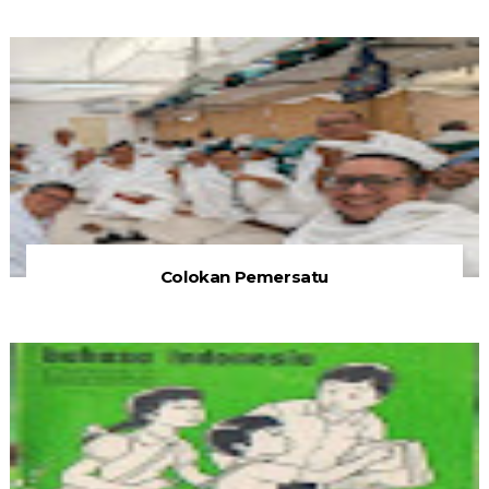
Colokan Pemersatu