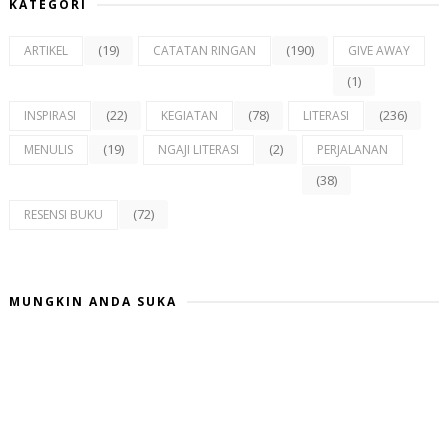
KATEGORI
(19)
(190)
ARTIKEL
CATATAN RINGAN
GIVE AWAY
(1)
(22)
(78)
(236)
INSPIRASI
KEGIATAN
LITERASI
(19)
(2)
MENULIS
NGAJI LITERASI
PERJALANAN
(38)
(72)
RESENSI BUKU
MUNGKIN ANDA SUKA