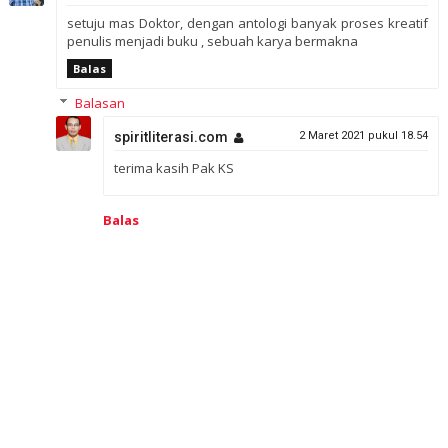
setuju mas Doktor, dengan antologi banyak proses kreatif
penulis menjadi buku , sebuah karya bermakna
Balas
Balasan
spiritliterasi.com
2 Maret 2021 pukul 18.54
terima kasih Pak KS
Balas