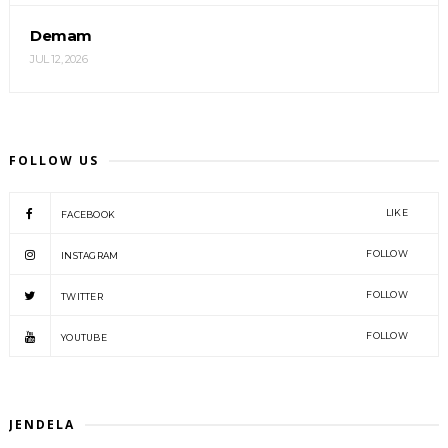
Demam
JUL 12, 2026
FOLLOW US
LIKE
FACEBOOK
FOLLOW
INSTAGRAM
FOLLOW
TWITTER
FOLLOW
YOUTUBE
JENDELA