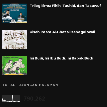
Trilogi Ilmu: Fikih, Tauhid, dan Tasawuf
Kisah Imam Al-Ghazali sebagai Wali
Ini Budi, Ini Ibu Budi, Ini Bapak Budi
TOTAL TAYANGAN HALAMAN
790,262