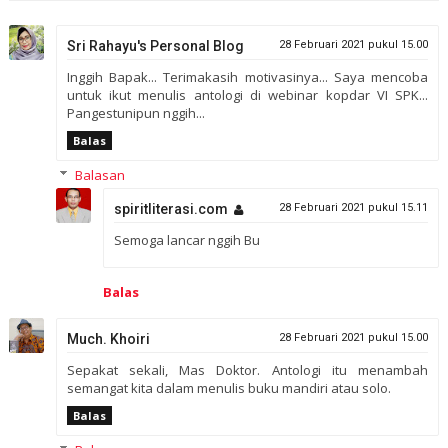
Sri Rahayu's Personal Blog
28 Februari 2021 pukul 15.00
Inggih Bapak... Terimakasih motivasinya... Saya mencoba
untuk ikut menulis antologi di webinar kopdar VI SPK...
Pangestunipun nggih...
Balas
Balasan
spiritliterasi.com
28 Februari 2021 pukul 15.11
Semoga lancar nggih Bu
Balas
Much. Khoiri
28 Februari 2021 pukul 15.00
Sepakat sekali, Mas Doktor. Antologi itu menambah
semangat kita dalam menulis buku mandiri atau solo.
Balas