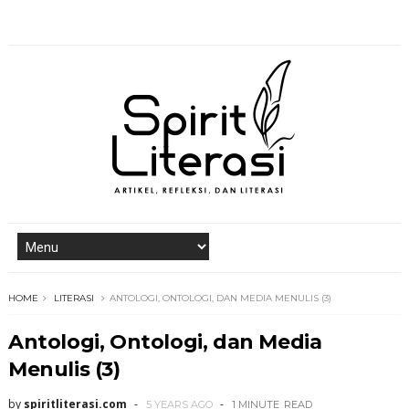
HOME
LITERASI
ANTOLOGI, ONTOLOGI, DAN MEDIA MENULIS (3)
Antologi, Ontologi, dan Media
Menulis (3)
by
spiritliterasi.com
5 YEARS AGO
1 MINUTE
READ