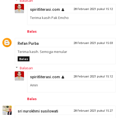
Balasan
spiritliterasi.com
28 Februari 2021 pukul 15.12
Terima kasih Pak Emcho
Balas
Refan Purba
28 Februari 2021 pukul 15.03
Terima kasih. Semoga menular
Balas
Balasan
spiritliterasi.com
28 Februari 2021 pukul 15.12
Amin
Balas
sri nurokhmi susilowati
28 Februari 2021 pukul 15.27