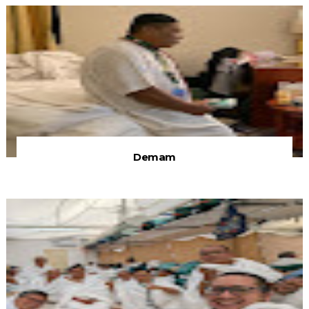
Demam