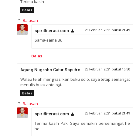
Terima kasih
Balas
Balasan
spiritliterasi.com
28 Februari 2021 pukul 21.49
Sama-sama Bu
Balas
Agung Nugroho Catur Saputro
28 Februari 2021 pukul 15.30
Walau telah menghasilkan buku solo, saya tetap semangat
menulis buku antologi.
Balas
Balasan
spiritliterasi.com
28 Februari 2021 pukul 21.49
Terima kasih Pak. Saya semakin bersemangat he
he