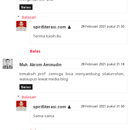
Balas
Balasan
spiritliterasi.com
28 Februari 2021 pukul 21.50
Terima kasih Bu
Balas
Muh. Akrom Aminudin
28 Februari 2021 pukul 21.18
trimaksih prof .semoga bisa menyambung silaturrohim,
walaupun lewat media blog
Balas
Balasan
spiritliterasi.com
28 Februari 2021 pukul 21.50
Sama-sama