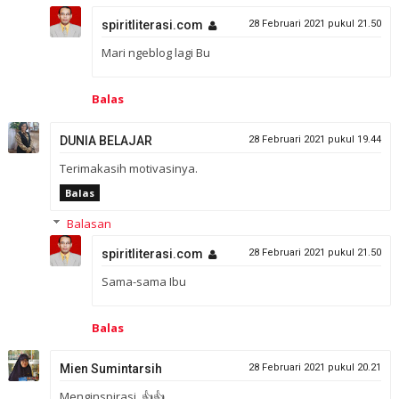
spiritliterasi.com
28 Februari 2021 pukul 21.50
Mari ngeblog lagi Bu
Balas
DUNIA BELAJAR
28 Februari 2021 pukul 19.44
Terimakasih motivasinya.
Balas
Balasan
spiritliterasi.com
28 Februari 2021 pukul 21.50
Sama-sama Ibu
Balas
Mien Sumintarsih
28 Februari 2021 pukul 20.21
Menginspirasi. 👍👍