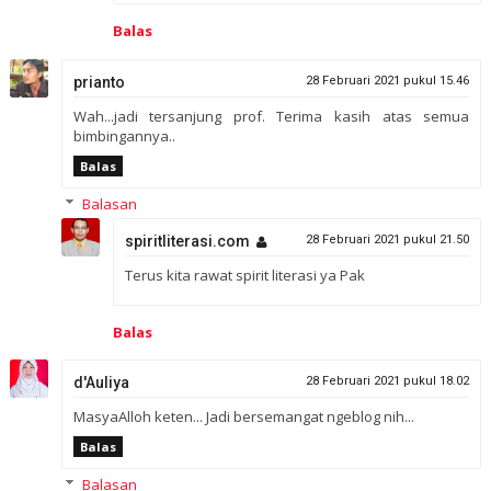
Balas
prianto
28 Februari 2021 pukul 15.46
Wah...jadi tersanjung prof. Terima kasih atas semua
bimbingannya..
Balas
Balasan
spiritliterasi.com
28 Februari 2021 pukul 21.50
Terus kita rawat spirit literasi ya Pak
Balas
d'Auliya
28 Februari 2021 pukul 18.02
MasyaAlloh keten... Jadi bersemangat ngeblog nih...
Balas
Balasan