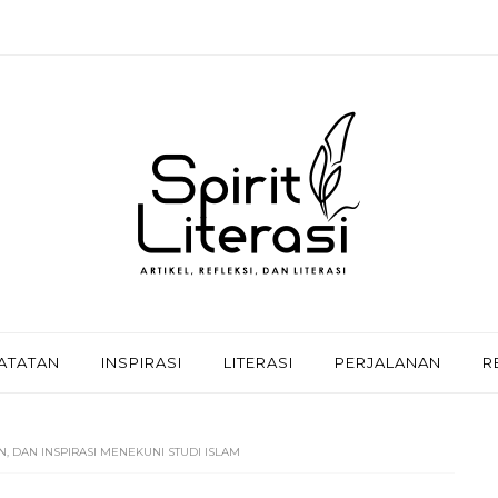
ATATAN
INSPIRASI
LITERASI
PERJALANAN
R
, DAN INSPIRASI MENEKUNI STUDI ISLAM