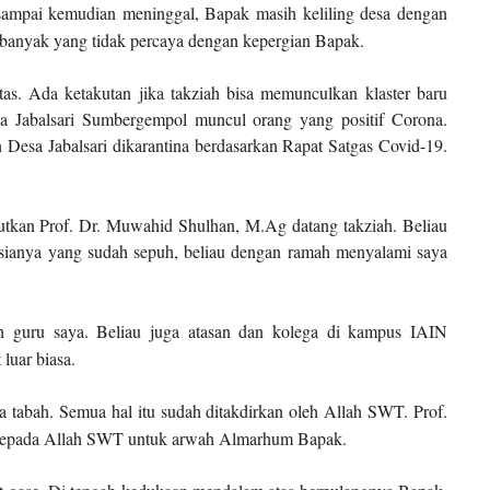
 sampai kemudian meninggal, Bapak masih keliling desa dengan
 banyak yang tidak percaya dengan kepergian Bapak.
as. Ada ketakutan jika takziah bisa memunculkan klaster baru
 Jabalsari Sumbergempol muncul orang yang positif Corona.
esa Jabalsari dikarantina berdasarkan Rapat Satgas Covid-19.
utkan Prof. Dr. Muwahid Shulhan, M.Ag datang takziah. Beliau
usianya yang sudah sepuh, beliau dengan ramah menyalami saya
ah guru saya. Beliau juga atasan dan kolega di kampus IAIN
luar biasa.
a tabah. Semua hal itu sudah ditakdirkan oleh Allah SWT. Prof.
kepada Allah SWT untuk arwah Almarhum Bapak.