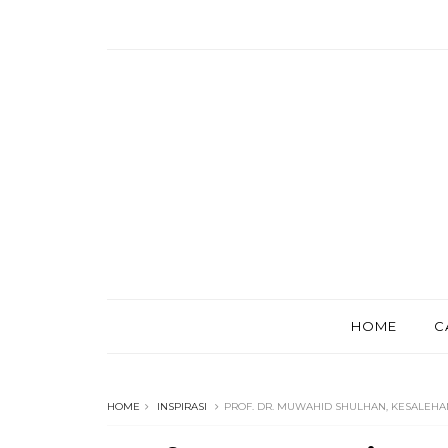
HOME
C
HOME
INSPIRASI
PROF. DR. MUWAHID SHULHAN, KESALEHAN