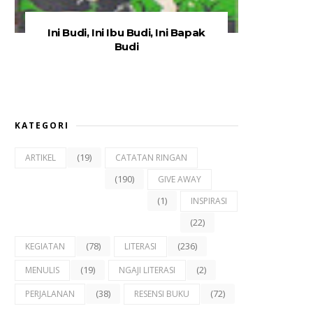
Ini Budi, Ini Ibu Budi, Ini Bapak
Budi
KATEGORI
(19)
ARTIKEL
CATATAN RINGAN
(190)
GIVE AWAY
(1)
INSPIRASI
(22)
(78)
(236)
KEGIATAN
LITERASI
(19)
(2)
MENULIS
NGAJI LITERASI
(38)
(72)
PERJALANAN
RESENSI BUKU