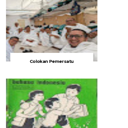
Colokan Pemersatu