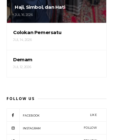
Haji, Simbol, dan Hati
JUL 16, 2026
Colokan Pemersatu
JUL 14, 2026
Demam
JUL 12, 2026
FOLLOW US
LIKE
FACEBOOK
FOLLOW
INSTAGRAM