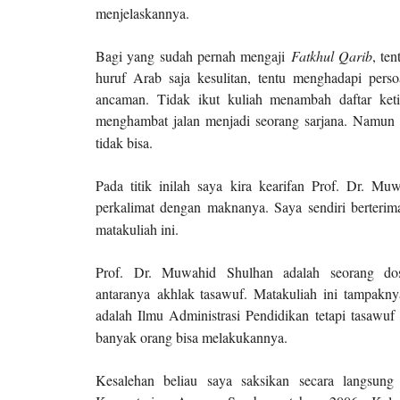
menjelaskannya.
Bagi yang sudah pernah mengaji
Fatkhul Qarib
, te
huruf Arab saja kesulitan, tentu menghadapi per
ancaman. Tidak ikut kuliah menambah daftar ketid
menghambat jalan menjadi seorang sarjana. Namun
tidak bisa.
Pada titik inilah saya kira kearifan Prof. Dr. Mu
perkalimat dengan maknanya. Saya sendiri berterim
matakuliah ini.
Prof. Dr. Muwahid Shulhan adalah seorang do
antaranya
akhlak tasawuf. Matakuliah ini tampakny
adalah Ilmu Administrasi Pendidikan tetapi tasawuf
banyak orang bisa melakukannya.
Kesalehan beliau saya saksikan secara langsung