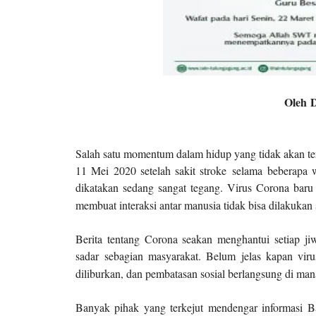
Oleh 
Salah satu momentum dalam hidup yang tidak akan ter
11 Mei 2020 setelah sakit stroke
selama
beberapa 
dikatakan sedang sangat tegang. Virus Corona baru 
membuat interaksi antar manusia tidak bisa dilakukan 
Berita tentang Corona seakan menghantui setiap ji
sadar
sebagian masyarakat
. Belum jelas kapan viru
diliburkan, dan pembatasan sosial berlangsung di ma
Banyak pihak yang terkejut mendengar informasi 