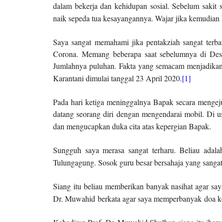
dalam bekerja dan kehidupan sosial. Sebelum sakit
naik sepeda tua kesayangannya. Wajar jika kemudian
Saya sangat memahami jika pentakziah sangat terbat
Corona. Memang beberapa saat sebelumnya di Desa
Jumlahnya puluhan. Fakta yang semacam menjadikan D
Karantani dimulai tanggal 23 April 2020.
[1]
Pada hari ketiga meninggalnya Bapak secara mengej
datang seorang diri dengan mengendarai mobil. Di 
dan mengucapkan duka cita atas kepergian Bapak.
Sungguh saya merasa sangat terharu. Beliau adal
Tulungagung. Sosok guru besar bersahaja yang sangat 
Siang itu beliau memberikan banyak nasihat agar say
Dr. Muwahid
berkata agar saya memperbanyak
doa 