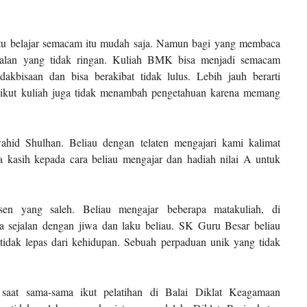
ntu belajar semacam itu mudah saja. Namun bagi yang membaca
soalan yang tidak ringan. Kuliah BMK bisa menjadi semacam
akbisaan dan bisa berakibat tidak lulus. Lebih jauh berarti
 ikut kuliah juga tidak menambah pengetahuan karena memang
wahid Shulhan. Beliau dengan telaten mengajari kami kalimat
a kasih kepada cara beliau mengajar dan hadiah nilai A untuk
sen yang saleh. Beliau mengajar
beberapa matakuliah, di
a sejalan dengan jiwa dan laku beliau. SK Guru Besar beliau
 tidak lepas dari kehidupan. Sebuah perpaduan unik yang tidak
 saat sama-sama ikut pelatihan di Balai Diklat Keagamaan