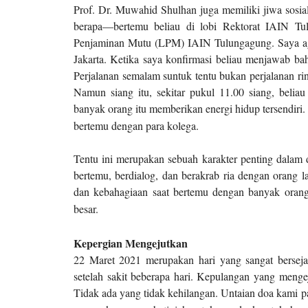
Prof. Dr. Muwahid Shulhan juga memiliki jiwa sosial
berapa—bertemu beliau di lobi Rektorat IAIN Tu
Penjaminan Mutu (LPM) IAIN Tulungagung. Saya agak 
Jakarta. Ketika saya konfirmasi beliau menjawab b
Perjalanan semalam suntuk tentu bukan perjalanan r
Namun siang itu, sekitar pukul 11.00 siang, beli
banyak orang itu memberikan energi hidup tersendiri.
bertemu dengan para kolega.
Tentu ini merupakan sebuah karakter penting dalam di
bertemu, berdialog, dan berakrab ria dengan orang la
dan kebahagiaan saat bertemu dengan banyak orang
besar.
Kepergian Mengejutkan
22 Maret 2021 merupakan hari yang sangat bersej
setelah sakit beberapa hari. Kepulangan yang menge
Tidak ada yang tidak kehilangan. Untaian doa kami pa