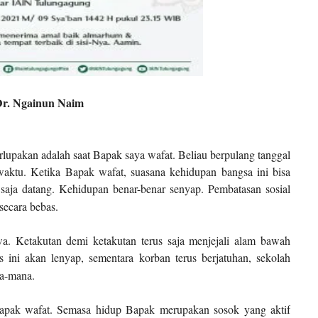
Dr. Ngainun Naim
lupakan adalah saat Bapak saya wafat. Beliau berpulang tanggal
waktu. Ketika Bapak wafat, suasana kehidupan bangsa ini bisa
saja datang. Kehidupan benar-benar senyap. Pembatasan sosial
secara bebas.
wa. Ketakutan demi ketakutan terus saja menjejali alam bawah
s ini akan lenyap, sementara korban terus berjatuhan, sekolah
na-mana.
Bapak wafat. Semasa hidup Bapak merupakan sosok yang aktif