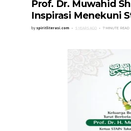
Prof. Dr. Muwahid Sh
Inspirasi Menekuni S
by
spiritliterasi.com
5 YEARS AGO
7 MINUTE
READ