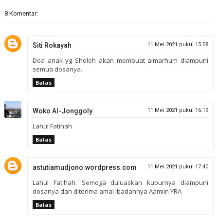
8 Komentar:
Siti Rokayah
11 Mei 2021 pukul 15.58
Doa anak yg Sholeh akan membuat almarhum diampuni
semua dosanya.
Balas
Woko Al-Jonggoly
11 Mei 2021 pukul 16.19
Lahul Fatihah
Balas
astutiamudjono.wordpress.com
11 Mei 2021 pukul 17.40
Lahul Fatihah. Semoga duluaskan kuburnya diampuni
dosanya dan diterima amal ibadahnya Aamiin YRA
Balas