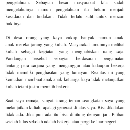
pengetahuan. Sebagian besar masyarakat kita sudah
mengetahuinya namun pengetahuan itu belum menjadi
kesadaran dan tindakan. Tidak terlalu sulit untuk mencari
buktinya.
Di desa orang yang kaya cukup banyak namun anak-
anak
mereka jarang yang
kuliah. Masyarakat umumnya melihat
kuliah sebagai kegiatan yang menghabiskan uang saja.
Pandangan tersebut
s
ebagian berdasaran pengamatan
tentang
para
sarjana yang menganggur
atau kalaupun bekerja
tidak memiliki penghasilan yang lumayan
. Realitas ini yang
kemudian membuat anak-anak keluarga kaya tidak melanjutkan
kuliah tetapi justru memilih bekerja.
Saat saya remaja, sangat jarang teman seangkatan saya yang
melanjutkan kuliah, apalagi generasi di atas saya. Bisa dikatakan
tidak ada. Jika pun ada itu bisa dihitung dengan jari. Pilihan
setelah lulus sekolah adalah bekerja atau pergi ke luar negeri.