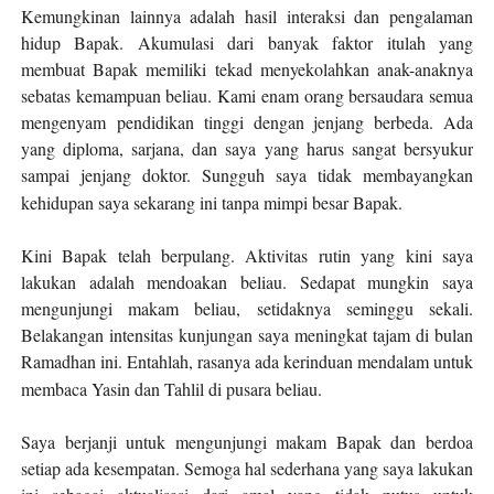
Kemungkinan lainnya adalah hasil interaksi dan pengalaman
hidup Bapak. Akumulasi dari banyak fa
k
tor itulah yang
membuat Bapak memiliki tekad menyekolahkan anak-anaknya
sebatas kemampuan beliau. Kami enam orang bersaudara semua
mengenyam
p
endidikan tinggi dengan jenjang berbeda. Ada
yang diploma, sarjana, dan saya yang harus sangat bersyukur
sampai jenjang do
k
tor. Sungguh saya tidak membayangkan
kehidupan saya sekarang ini tanpa mimpi besar Bapak.
Kini Bapak telah berpulang. Aktivitas rutin yang kini saya
lakukan adalah mendoakan beliau. Sedapat mungkin saya
mengunjungi makam beliau, setidaknya seminggu sekali.
Belakangan intensitas kunjungan saya meningkat tajam di bulan
Ramadhan ini. Entahlah, rasanya ada kerinduan mendalam untuk
membaca Yasin dan Tahlil di pusara beliau.
Saya berjanji untuk mengunjungi makam Bapak dan berdoa
setiap ada kesempatan. Semoga hal sederhana yang saya lakukan