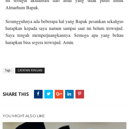
ini sebagai aktualisasi dari amal yang tidak putus untuk
Almarhum Bapak.
Sesungguhnya ada beberapa hal yang Bapak pesankan sekaligus
harapkan kepada saya na
m
un sampai saat ini belum terwujud.
Saya tengah memperjuangkannya. Semoga apa yang beliau
harapkan bisa segera terwujud. Amin.
Tags :
CATATAN RINGAN
SHARE THIS
YOU MIGHT ALSO LIKE