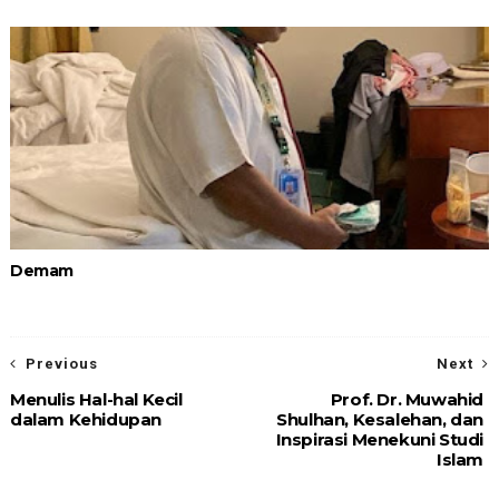
Demam
Previous
Next
Menulis Hal-hal Kecil
Prof. Dr. Muwahid
dalam Kehidupan
Shulhan, Kesalehan, dan
Inspirasi Menekuni Studi
Islam