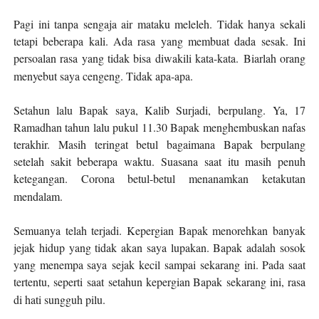
Pagi ini tanpa sengaja air mataku meleleh. Tidak hanya sekali
tetapi beberapa kali. Ada rasa yang membuat dada sesak. Ini
persoalan rasa yang tidak bisa diwakili kata-kata. Biarlah orang
menyebut saya cengeng. Tidak apa-apa.
Setahun lalu Bapak saya, Kalib Surjadi, berpulang.
Ya, 17
Ramadhan tahun lalu pukul 11.30 Bapak menghembuskan nafas
terakhir.
Masih teringat betul bagaimana Bapak berpulang
setelah sakit beberapa waktu. Suasana saat itu masih penuh
ketegangan. Corona betul-betul menanamkan ketakutan
mendalam.
Semuanya telah terjadi. Kepergian Bapak menorehkan banyak
jejak hidup yang tidak akan saya lupakan. Bapak adalah sosok
yang menempa saya
sejak kecil
sampai sekarang ini. Pada saat
tertentu, seperti
saat
setahun kepergian Bapak
sekarang ini
, rasa
di hati sungguh pilu.