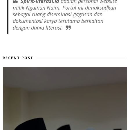
Spirit-literasi.id
adalah
personal website
milik Ngainun Naim. Portal ini dimaksudkan
sebagai ruang diseminasi gagasan dan
dokumentasi karya terutama berkaitan
dengan dunia literasi.
RECENT POST