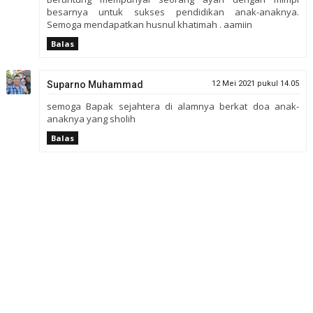
besarnya untuk sukses pendidikan anak-anaknya.
Semoga mendapatkan husnul khatimah . aamiin
Balas
Suparno Muhammad
12 Mei 2021 pukul 14.05
semoga Bapak sejahtera di alamnya berkat doa anak-
anaknya yang sholih
Balas