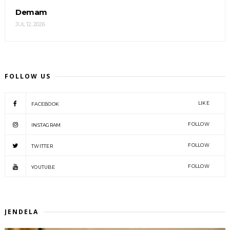
Demam
JUL 12, 2026
FOLLOW US
LIKE
FACEBOOK
FOLLOW
INSTAGRAM
FOLLOW
TWITTER
FOLLOW
YOUTUBE
JENDELA