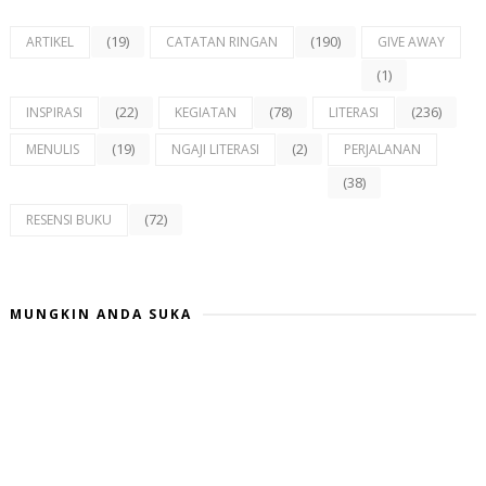
(19)
(190)
ARTIKEL
CATATAN RINGAN
GIVE AWAY
(1)
(22)
(78)
(236)
INSPIRASI
KEGIATAN
LITERASI
(19)
(2)
MENULIS
NGAJI LITERASI
PERJALANAN
(38)
(72)
RESENSI BUKU
MUNGKIN ANDA SUKA