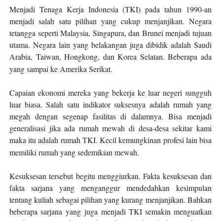
Menjadi Tenaga Kerja Indonesia (TKI) pada tahun 1990-an
menjadi salah satu pilihan yang cukup menjanjikan. Negara
tetangga seperti Malaysia, Singapura, dan Brunei menjadi tujuan
utama. Negara lain yang belakangan juga dibidik adalah Saudi
Arabia, Taiwan, Hongkong, dan Korea Selatan. Beberapa ada
yang sampai ke Amerika Serikat.
Capaian ekonomi mereka yang bekerja ke luar negeri sungguh
luar biasa. Salah satu indi
k
ator suksesnya adalah rumah yang
megah dengan segenap fasilitas di dalamnya. Bisa menjadi
generalisasi jika ada rumah mewah di desa-desa sekitar kami
maka itu adalah rumah TKI. Kecil kemungkinan profesi lain bisa
memiliki rumah yang sedemikian mewah.
Kesuksesan tersebut begitu menggiurkan. Fakta kesuksesan dan
fakta sarjana yang menganggur mendedahkan kesimpulan
tentang kuliah sebagai pilihan yang kurang menjanjikan. Bahkan
beberapa sarjana
yang
juga menjadi TKI semakin menguatkan