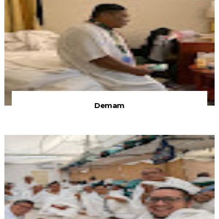
Demam