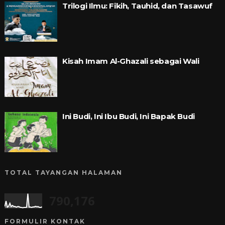
Trilogi Ilmu: Fikih, Tauhid, dan Tasawuf
Kisah Imam Al-Ghazali sebagai Wali
Ini Budi, Ini Ibu Budi, Ini Bapak Budi
TOTAL TAYANGAN HALAMAN
790,176
FORMULIR KONTAK