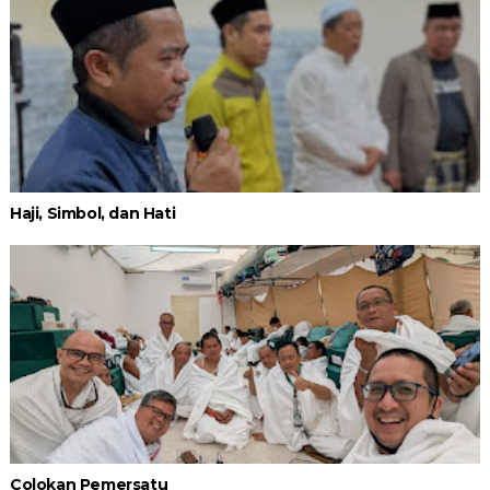
Haji, Simbol, dan Hati
Colokan Pemersatu