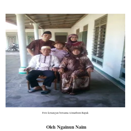
Foto kenangan bersama Almarhum Bapak
Oleh Ngainun Naim