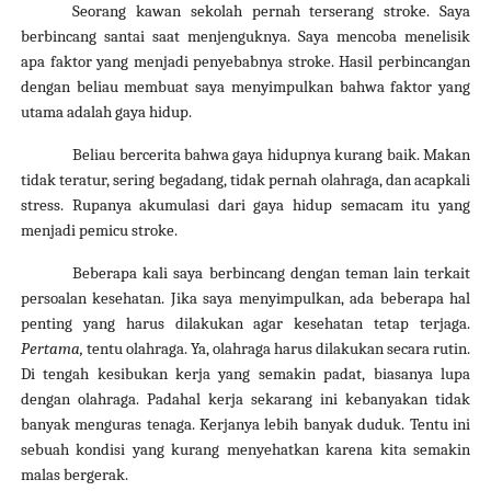
Seorang kawan sekolah pernah terserang stroke. Saya
berbincang santai saat menjenguknya. Saya mencoba menelisik
apa faktor yang menjadi penyebabnya stroke. Hasil perbincangan
dengan beliau membuat saya menyimpulkan bahwa faktor yang
utama adalah gaya hidup.
Beliau bercerita bahwa gaya hidupnya kurang baik. Makan
tidak teratur, sering begadang, tidak pernah olahraga, dan acapkali
stress. Rupanya akumulasi dari gaya hidup semacam itu yang
menjadi pemicu stroke.
Beberapa kali saya berbincang dengan teman lain terkait
persoalan kesehatan. Jika saya menyimpulkan, ada beberapa hal
penting yang harus dilakukan agar kesehatan tetap terjaga.
Pertama,
tentu olahraga. Ya, olahraga harus dilakukan secara rutin.
Di tengah kesibukan kerja yang semakin padat, biasanya lupa
dengan olahraga. Padahal kerja sekarang ini kebanyakan tidak
banyak menguras tenaga. Kerjanya lebih banyak duduk. Tentu ini
sebuah kondisi yang kurang menyehatkan karena kita semakin
malas bergerak.