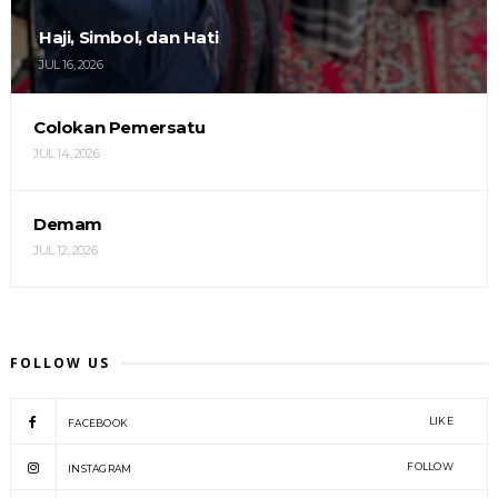
Haji, Simbol, dan Hati
JUL 16, 2026
Colokan Pemersatu
JUL 14, 2026
Demam
JUL 12, 2026
FOLLOW US
LIKE
FACEBOOK
FOLLOW
INSTAGRAM