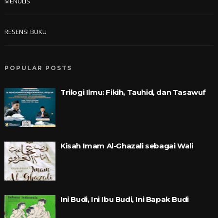
MENULIS
RESENSI BUKU
POPULAR POSTS
Trilogi Ilmu: Fikih, Tauhid, dan Tasawuf
Kisah Imam Al-Ghazali sebagai Wali
Ini Budi, Ini Ibu Budi, Ini Bapak Budi