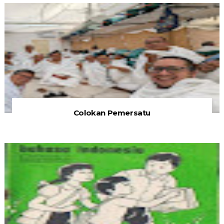
Colokan Pemersatu