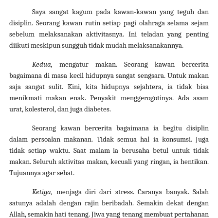
Saya sangat kagum pada kawan-kawan yang teguh dan
disiplin. Seorang kawan rutin setiap pagi olahraga selama sejam
sebelum melaksanakan aktivitasnya.
Ini teladan yang penting
diikuti meskipun sungguh tidak mudah melaksanakannya.
Kedua,
mengatur makan. Seorang kawan bercerita
bagaimana di masa kecil hidupnya sangat sengsara. Untuk makan
saja sangat sulit.
Kini, kita hidupnya sejahtera, ia tidak bisa
menikmati makan enak. Penyakit menggerogotinya. Ada asam
urat, kolesterol, dan juga diabetes.
Seorang kawan bercerita bagaimana ia begitu disiplin
dalam persoalan makanan. Tidak semua hal ia konsumsi. Juga
tidak setiap waktu. Saat malam ia berusaha betul untuk tidak
makan. Seluruh aktivitas makan, kecuali yang ringan, ia hentikan.
Tujuannya agar sehat.
Ketiga,
menjaga diri dari stress. Caranya banyak. Salah
satunya adalah dengan rajin beribadah. Semakin dekat dengan
Allah, semakin hati tenang. Jiwa yang tenang membuat pertahanan