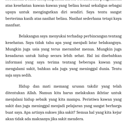
atas kesehatan kawan-kawan yang beliau kenal sekaligus sebagai
upaya untuk mengingatkan diri sendiri. Saya tentu sangat
berterima kasih atas nasihat beliau. Nasihat sederhana tetapi kaya
manfaat.
Belakangan saya menyukai terhadap perbincangan tentang
kesehatan.
Saya tidak tahu apa yang menjadi latar belakangnya.
Mungkin juga usia yang terus merambat menua. Mungkin juga
kesadaran untuk hidup secara lebih sehat. Hal ini disebabkan
informasi yang saya terima tentang b
eberapa kawan
yang
mengalami sakit, bahkan ada juga yang meninggal dunia. Tentu
saja saya sedih.
Hidup dan mati memang urusan takdir yang telah
ditentukan Allah. Namun kita harus melakukan ikhtiar untuk
menjalani hidup sebaik yang kita mampu. Peristiwa kawan yang
sakit dan juga meninggal
menjadi pelajaran
yang sangat
berharga
buat saya. Apa artinya sukses jika sakit? Semua hal yang kita kejar
akan tidak ada maknanya jika sakit mendera.