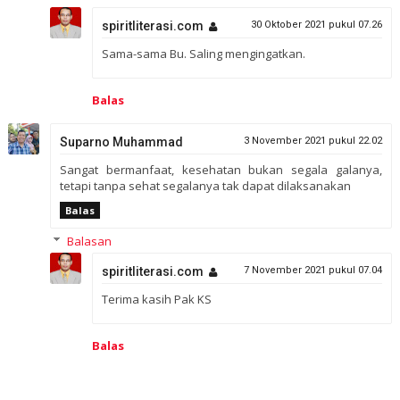
spiritliterasi.com
30 Oktober 2021 pukul 07.26
Sama-sama Bu. Saling mengingatkan.
Balas
Suparno Muhammad
3 November 2021 pukul 22.02
Sangat bermanfaat, kesehatan bukan segala galanya,
tetapi tanpa sehat segalanya tak dapat dilaksanakan
Balas
Balasan
spiritliterasi.com
7 November 2021 pukul 07.04
Terima kasih Pak KS
Balas