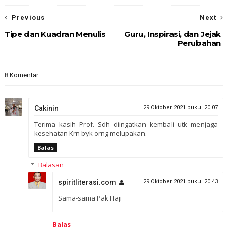
Previous
Next
Tipe dan Kuadran Menulis
Guru, Inspirasi, dan Jejak
Perubahan
8 Komentar:
Cakinin
29 Oktober 2021 pukul 20.07
Terima kasih Prof. Sdh diingatkan kembali utk menjaga
kesehatan Krn byk orng melupakan.
Balas
Balasan
spiritliterasi.com
29 Oktober 2021 pukul 20.43
Sama-sama Pak Haji
Balas