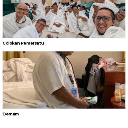
Colokan Pemersatu
Demam