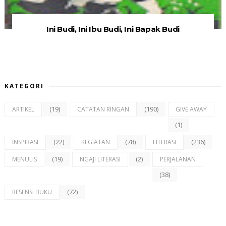
Ini Budi, Ini Ibu Budi, Ini Bapak Budi
KATEGORI
(19)
(190)
ARTIKEL
CATATAN RINGAN
GIVE AWAY
(1)
(22)
(78)
(236)
INSPIRASI
KEGIATAN
LITERASI
(19)
(2)
MENULIS
NGAJI LITERASI
PERJALANAN
(38)
(72)
RESENSI BUKU