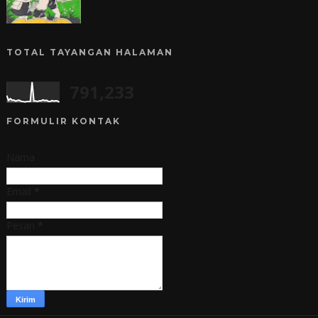
TOTAL TAYANGAN HALAMAN
791,233
FORMULIR KONTAK
Nama
Email
*
Pesan
*