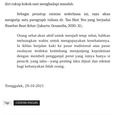
diri cukup kokoh saat menghadapi masalah.
Sebagai penutup catatan sederhana ini, saya akan
mengutip satu paragraph tulisan dr. Tan Shot Yen yang berjudul
Nasehat Buat Sehat
(Jakarta: Gramedia, 2020: 11);
Orang sehat akan aktif untuk menjadi tetap sehat, bahkan
meluangkan waktu untuk mengupayakan kesehatannya.
Ia ikhlas berjalan kaki ke pasar tradisional atau pasar
swalayan terdekat ketimbang menjunjung kepraktisan
dengan membeli pengganjal perut yang isinya hanya si
peracik yang tahu—yang penting laku dijual dan nikmat
bagi kebanyakan lidah orang.
Trenggalek, 29-10-2021
Tags :
CATATAN RINGAN