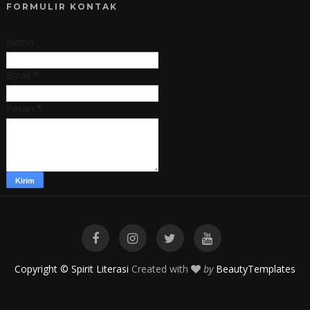
FORMULIR KONTAK
Nama
Email
*
Pesan
*
Copyright © Spirit Literasi
Created with
by
BeautyTemplates