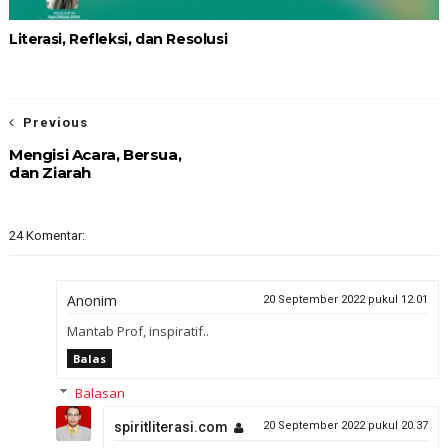
Literasi, Refleksi, dan Resolusi
Previous
Mengisi Acara, Bersua,
dan Ziarah
24 Komentar:
Anonim
20 September 2022 pukul 12.01
Mantab Prof, inspiratif..
Balas
Balasan
spiritliterasi.com
20 September 2022 pukul 20.37