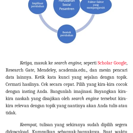
Ketiga,
masuk ke
search engine,
seperti
Scholar Google
,
Research Gate, Mendeley, academia.edu., dan mesin pencari
data lainnya.
Ketik kata kunci yang sejalan dengan topik.
Cermati hasilnya. Cek secara cepat. Pilih yang kira-kira cocok
dengan insting Anda. Bangunlah imajinasi. Bayangkan kira-
kira naskah yang disajikan oleh
search engine
tersebut kira-
kira relevan dengan topik yang nantinya akan Anda tulis atau
tidak.
Keempat,
tulisan yang sekiranya sudah dipilih segera
didownload. Kumpulkan sebanyak-banyaknya. Buat waktu