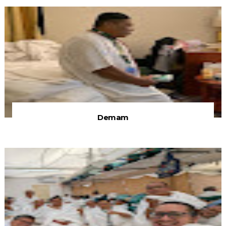
Demam