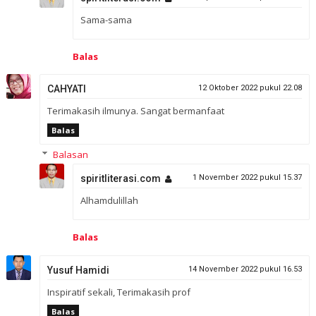
Sama-sama
Balas
CAHYATI
12 Oktober 2022 pukul 22.08
Terimakasih ilmunya. Sangat bermanfaat
Balas
Balasan
spiritliterasi.com
1 November 2022 pukul 15.37
Alhamdulillah
Balas
Yusuf Hamidi
14 November 2022 pukul 16.53
Inspiratif sekali, Terimakasih prof
Balas