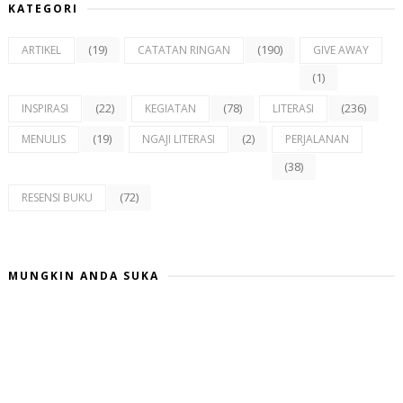
KATEGORI
(19)
(190)
ARTIKEL
CATATAN RINGAN
GIVE AWAY
(1)
(22)
(78)
(236)
INSPIRASI
KEGIATAN
LITERASI
(19)
(2)
MENULIS
NGAJI LITERASI
PERJALANAN
(38)
(72)
RESENSI BUKU
MUNGKIN ANDA SUKA