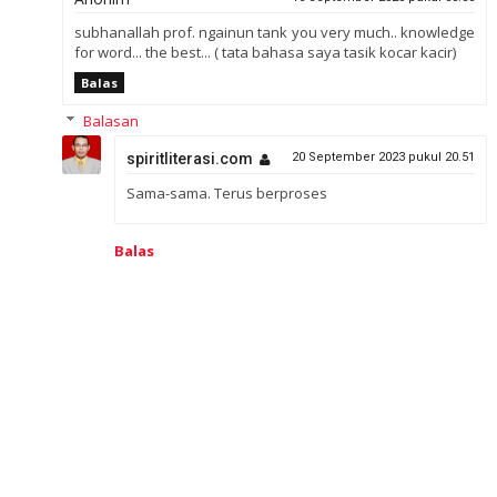
subhanallah prof. ngainun tank you very much.. knowledge
for word... the best... ( tata bahasa saya tasik kocar kacir)
Balas
Balasan
spiritliterasi.com
20 September 2023 pukul 20.51
Sama-sama. Terus berproses
Balas