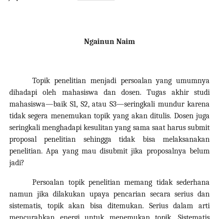
Ngainun Naim
Topik penelitian menjadi persoalan yang umumnya
dihadapi oleh mahasiswa dan dosen. Tugas akhir studi
mahasiswa—baik S1, S2, atau S3—seringkali mundur karena
tidak segera menemukan topik yang akan ditulis. Dosen juga
seringkali menghadapi kesulitan yang sama saat harus submit
proposal penelitian sehingga tidak bisa melaksanakan
penelitian. Apa yang mau disubmit jika proposalnya belum
jadi?
Persoalan topik penelitian memang tidak sederhana
namun jika dilakukan upaya pencarian secara serius dan
sistematis, topik akan bisa ditemukan. Serius dalam arti
mencurahkan energi untuk menemukan topik. Sistematis