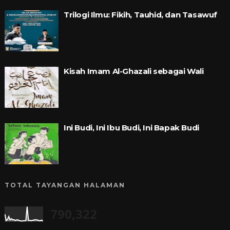
Trilogi Ilmu: Fikih, Tauhid, dan Tasawuf
Kisah Imam Al-Ghazali sebagai Wali
Ini Budi, Ini Ibu Budi, Ini Bapak Budi
TOTAL TAYANGAN HALAMAN
790,322