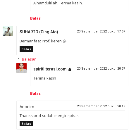
Alhamdulillah. Terima kasih.
Balas
SUHARTO (Cing Ato)
20 September 2022 pukul 17.57
Bermanfaat Prof, keren 👍
Balas
Balasan
spiritliterasi.com
20 September 2022 pukul 20.37
Terima kasih
Balas
Anonim
20 September 2022 pukul 20.19
Thanks prof sudah menginspirasi
Balas