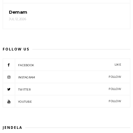
Demam
JUL 12, 2026
FOLLOW US
LIKE
FACEBOOK
FOLLOW
INSTAGRAM
FOLLOW
TWITTER
FOLLOW
YOUTUBE
JENDELA