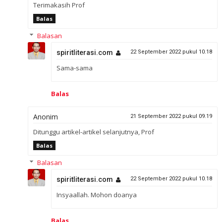
Terimakasih Prof
Balas
Balasan
spiritliterasi.com
22 September 2022 pukul 10.18
Sama-sama
Balas
Anonim
21 September 2022 pukul 09.19
Ditunggu artikel-artikel selanjutnya, Prof
Balas
Balasan
spiritliterasi.com
22 September 2022 pukul 10.18
Insyaallah. Mohon doanya
Balas