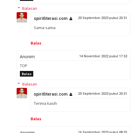
Balasan
spiritliterasi.com
20 September 2023 pukul 20.51
Sama-sama
Balas
Anonim
14 November 2022 pukul 17.53
TOP
Balas
Balasan
spiritliterasi.com
20 September 2023 pukul 20.51
Terima kasih
Balas
Anonim
16 September 2023 pukul 08.55