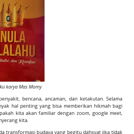
ku karya Mas Momy
enyakit, bencana, ancaman, dan ketakutan. Selama
anyak hal penting yang bisa memberikan hikmah bagi
pakah kita akan familiar dengan zoom, google meet,
yerang kita.
a transformasi budaya yang begitu dahsyat jika tidak