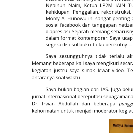
Ngainun Naim, Ketua LP2M IAIN Tu
kehidupan. Penggalian, rekonstruksi
Momy A. Hunowu ini sangat penting art
sosial facebook dan tanggapan netize
diapresiasi. Sejarah memang seharusnya
dalam format kontemporer. Saya ucap
segera disusul buku-buku berikutny. --
Saya sesungguhnya tidak terlalu ak
Memang beberapa kali saya mengikuti secar
kegiatan justru saya simak lewat video. 
antaranya soal waktu.
Saya bukan bagian dari IAS. Juga belu
jurnal internasional bereputasi sebagaimana
Dr. Irwan Abdullah dan beberapa
pung
kehormatan untuk menjadi moderator kegiat