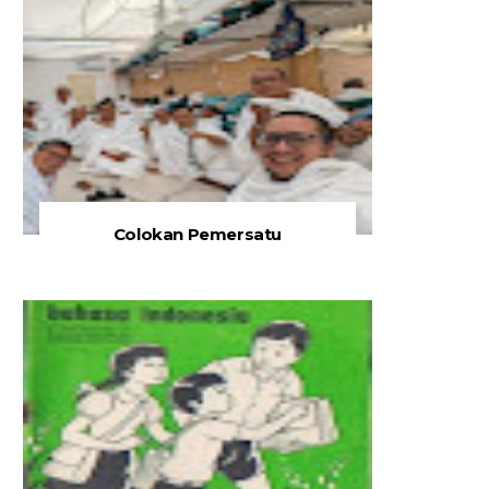
Colokan Pemersatu