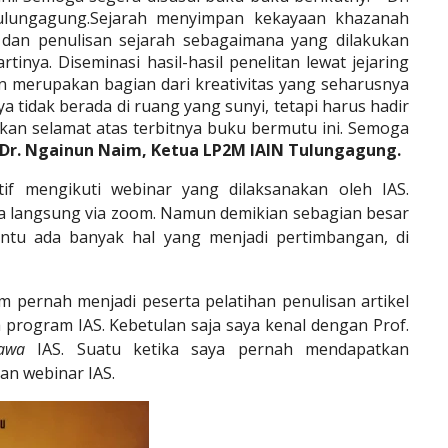
lungagung.Sejarah menyimpan kekayaan khazanah
, dan penulisan sejarah sebagaimana yang dilakukan
inya. Diseminasi hasil-hasil penelitan lewat jejaring
n merupakan bagian dari kreativitas yang seharusnya
 tidak berada di ruang yang sunyi, tetapi harus hadir
kan selamat atas terbitnya buku bermutu ini. Semoga
Dr. Ngainun Naim, Ketua LP2M IAIN Tulungagung.
tif mengikuti webinar yang dilaksanakan oleh IAS.
a langsung via zoom. Namun demikian sebagian besar
Tentu ada banyak hal yang menjadi pertimbangan, di
m pernah menjadi peserta pelatihan penulisan artikel
 program IAS. Kebetulan saja saya kenal dengan Prof.
gawa
IAS. Suatu ketika saya pernah mendapatkan
an webinar IAS.