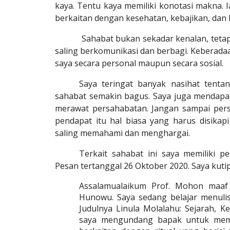
kaya. Tentu kaya memiliki konotasi makna. I
berkaitan dengan kesehatan, kebajikan, dan ha
Sahabat bukan sekadar kenalan, tetapi
saling berkomunikasi dan berbagi. Keberada
saya secara personal maupun secara sosial.
Saya teringat banyak nasihat tent
sahabat semakin bagus. Saya juga mendapa
merawat persahabatan. Jangan sampai pers
pendapat itu hal biasa yang harus disikapi 
saling memahami dan menghargai.
Terkait sahabat ini saya memiliki 
Pesan tertanggal 26 Oktober 2020. Saya kutip
Assalamualaikum Prof. Mohon maa
Hunowu. Saya sedang belajar menulis
Judulnya Linula Molalahu: Sejarah, K
saya mengundang bapak untuk memb