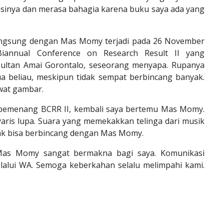
masinya dan merasa bahagia karena buku saya ada yang
ngsung dengan Mas Momy terjadi pada 26 November
Biannual Conference on Research Result II yang
 Sultan Amai Gorontalo, seseorang menyapa. Rupanya
a beliau, meskipun tidak sempat berbincang banyak.
wat gambar.
 pemenang BCRR II, kembali saya bertemu Mas Momy.
nyaris lupa. Suara yang memekakkan telinga dari musik
ak bisa berbincang dengan Mas Momy.
as Momy sangat bermakna bagi saya. Komunikasi
lalui WA. Semoga keberkahan selalu melimpahi kami.