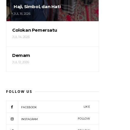
Haji, Simbol, dan Hati
JUL 16, 2026
Colokan Pemersatu
JUL 14, 2026
Demam
JUL 12, 2026
FOLLOW US
LIKE
FACEBOOK
FOLLOW
INSTAGRAM