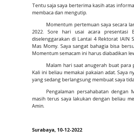
Tentu saja saya berterima kasih atas infor
membaca dan mengutip.
Momentum pertemuan saya secara la
2022. Sore hari usai acara presentasi 
diselenggarakan di Lantai 4 Rektorat IAIN
Mas Momy. Saya sangat bahagia bisa bersu
Momentum semacam ini harus diabadikan le
Malam hari saat anugerah buat para
Kali ini beliau memakai pakaian adat. Saya 
yang sedang berlangsung membuat saya tid
Pengalaman persahabatan dengan M
masih terus saya lakukan dengan beliau me
Amin.
Surabaya, 10-12-2022