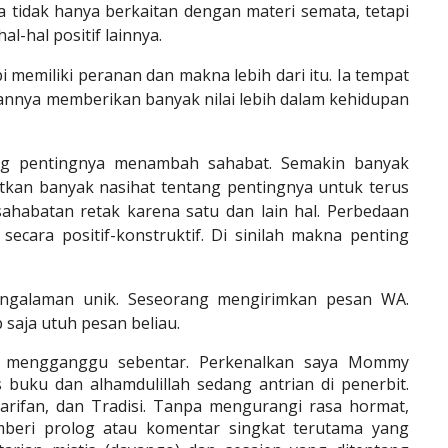
a tidak hanya berkaitan dengan materi semata, tetapi
l-hal positif lainnya.
 memiliki peranan dan makna lebih dari itu. Ia tempat
annya memberikan banyak nilai lebih dalam kehidupan
ang pentingnya menambah sahabat. Semakin banyak
tkan banyak nasihat tentang pentingnya untuk terus
ahabatan retak karena satu dan lain hal. Perbedaan
secara positif-konstruktif. Di sinilah makna penting
pengalaman unik. Seseorang mengirimkan pesan WA.
 saja utuh pesan beliau.
f mengganggu sebentar. Perkenalkan saya Mommy
 buku dan alhamdulillah sedang antrian di penerbit.
earifan, dan Tradisi. Tanpa mengurangi rasa hormat,
eri prolog atau komentar singkat terutama yang