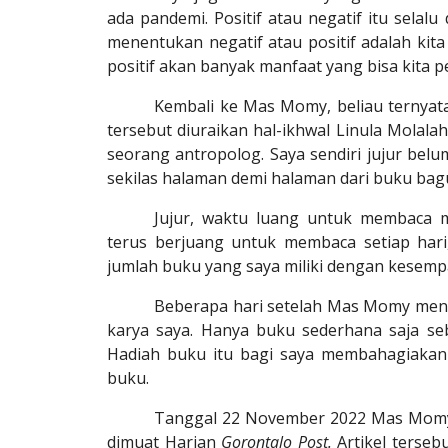
ada pandemi. Positif atau negatif itu selal
menentukan negatif atau positif adalah kita 
positif akan banyak manfaat yang bisa kita p
Kembali ke Mas Momy, beliau ternyat
tersebut diuraikan hal-ikhwal Linula Molala
seorang antropolog. Saya sendiri jujur bel
sekilas halaman demi halaman dari buku bagu
Jujur, waktu luang untuk membaca m
terus berjuang untuk membaca setiap hari
jumlah buku yang saya miliki dengan kesem
Beberapa hari setelah Mas Momy men
karya saya. Hanya buku sederhana saja seb
Hadiah buku itu bagi saya membahagiakan
buku.
Tanggal 22 November 2022 Mas Momy 
dimuat Harian
Gorontalo Post.
Artikel terseb