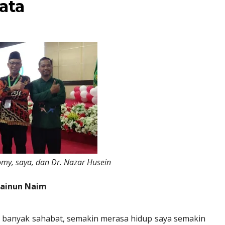
ata
omy, saya, dan Dr. Nazar Husein
ainun Naim
 banyak sahabat, semakin merasa hidup saya semakin