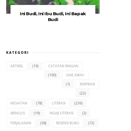
Ini Budi, Ini Ibu Budi, Ini Bapak
Budi
KATEGORI
(19)
ARTIKEL
CATATAN RINGAN
(190)
GIVE AWAY
(1)
INSPIRASI
(22)
(78)
(236)
KEGIATAN
LITERASI
(19)
(2)
MENULIS
NGAJI LITERASI
(38)
(72)
PERJALANAN
RESENSI BUKU