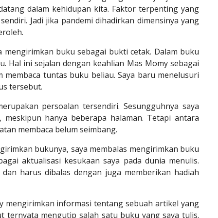
u datang dalam kehidupan kita. Faktor terpenting yang
sendiri. Jadi jika pandemi dihadirkan dimensinya yang
eroleh.
a mengirimkan buku sebagai bukti cetak. Dalam buku
hu. Hal ini sejalan dengan keahlian Mas Momy sebagai
um membaca tuntas buku beliau. Saya baru menelusuri
s tersebut.
erupakan persoalan tersendiri. Sesungguhnya saya
, meskipun hanya beberapa halaman. Tetapi antara
patan membaca belum seimbang.
girimkan bukunya, saya membalas mengirimkan buku
agai aktualisasi kesukaan saya pada dunia menulis.
 dan harus dibalas dengan juga memberikan hadiah
mengirimkan informasi tentang sebuah artikel yang
ut ternyata mengutip salah satu buku yang saya tulis.