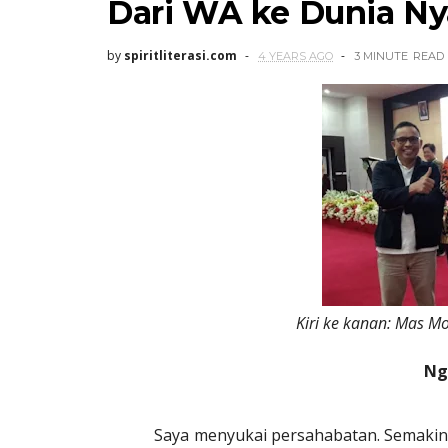
Dari WA ke Dunia Ny
by
spiritliterasi.com
4 YEARS AGO
3 MINUTE
READ
Kiri ke kanan: Mas M
Ng
Saya menyukai persahabatan. Semakin