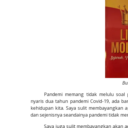
Bu
Pandemi memang tidak melulu soal p
nyaris dua tahun pandemi Covid-19, ada b
kehidupan kita. Saya sulit membayangkan a
dan sejenisnya seandainya pandemi tidak men
Saya juga sulit membayangkan akan ad