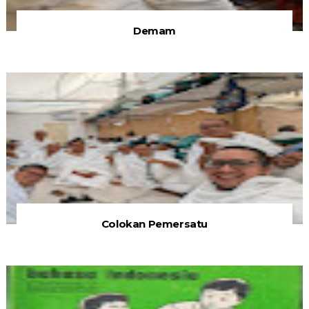
Demam
Colokan Pemersatu