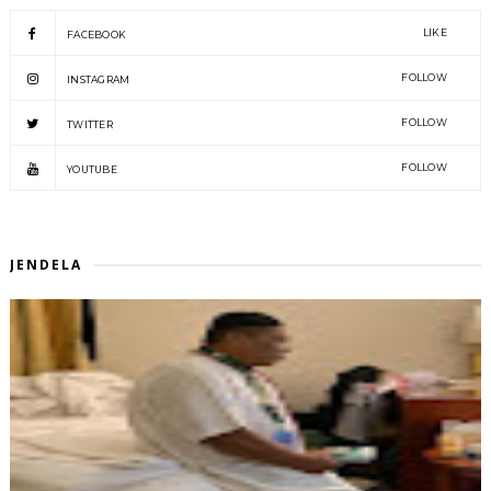
LIKE
FACEBOOK
FOLLOW
INSTAGRAM
FOLLOW
TWITTER
FOLLOW
YOUTUBE
JENDELA