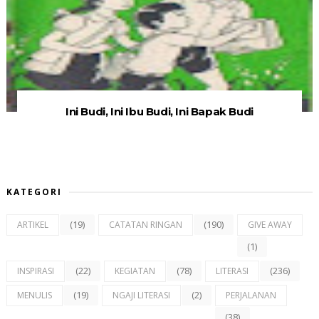
Ini Budi, Ini Ibu Budi, Ini Bapak Budi
KATEGORI
(19)
(190)
ARTIKEL
CATATAN RINGAN
GIVE AWAY
(1)
(22)
(78)
(236)
INSPIRASI
KEGIATAN
LITERASI
(19)
(2)
MENULIS
NGAJI LITERASI
PERJALANAN
(38)