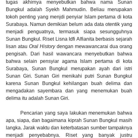
tugas akhirnya menyebutkan bahwa nama Sunan
Bungkul adalah Syekh Mahmudin. Beliau merupakan
tokoh penting yang menjdi penyiar Islam pertama di kota
Surabaya. Namun demikian belum ada data otentik yang
menjadi penguatnya, termasuk siapa sesungguhnya
Sunan Bungkul. Riset Lisna Idfi Alfianita berbasis sejarah
lisan atau
Oral History
dengan mewawancarai dua orang
pengisah. Dari hasil wawancara menyebutkan bahwa
bahwa selain pensyiar agama Islam pertama di kota
Surabaya, Sunan Bungkul merupakan ayah dari istri
Sunan Giri. Sunan Giri menikahi putri Sunan Bungkul
karena Sunan Bungkul kehilangan buah delima dan
mengadakan sayembara dan yang menemukan buah
delima itu adalah Sunan Giri.
Pencarian yang saya lakukan menemukan bahwa
apa, siapa, dan bagaimana kiprah Sunan Bungkul masih
langka. Jarak waktu dan keterbatasan sumber tampaknya
menjadi penyebabnya. Riset yang banyak justru