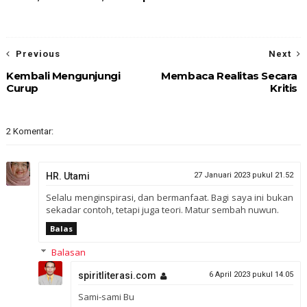
Previous
Next
Kembali Mengunjungi
Membaca Realitas Secara
Curup
Kritis
2 Komentar:
HR. Utami
27 Januari 2023 pukul 21.52
Selalu menginspirasi, dan bermanfaat. Bagi saya ini bukan
sekadar contoh, tetapi juga teori. Matur sembah nuwun.
Balas
Balasan
spiritliterasi.com
6 April 2023 pukul 14.05
Sami-sami Bu