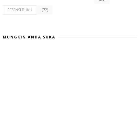
(72)
RESENSI BUKU
MUNGKIN ANDA SUKA