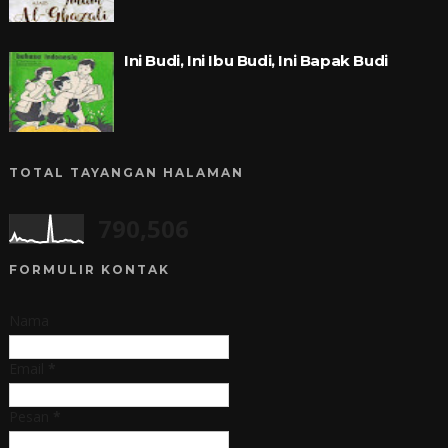
Ini Budi, Ini Ibu Budi, Ini Bapak Budi
TOTAL TAYANGAN HALAMAN
790,506
FORMULIR KONTAK
Nama
Email
*
Pesan
*