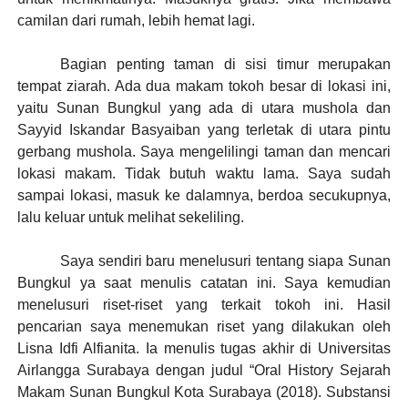
camilan dari rumah, lebih hemat lagi.
Bagian penting taman di sisi timur merupakan
tempat ziarah. Ada dua makam tokoh besar di lokasi ini,
yaitu Sunan Bungkul yang ada di utara mushola dan
Sayyid Iskandar Basyaiban yang terletak di utara pintu
gerbang mushola. Saya mengelilingi taman dan mencari
lokasi makam. Tidak butuh waktu lama. Saya sudah
sampai lokasi, masuk ke dalamnya, berdoa secukupnya,
lalu keluar untuk melihat sekeliling.
Saya sendiri baru menelusuri tentang siapa Sunan
Bungkul ya saat menulis catatan ini. Saya kemudian
menelusuri riset-riset yang terkait tokoh ini. Hasil
pencarian saya menemukan riset yang dilakukan oleh
Lisna Idfi Alfianita. Ia
menulis tugas akhir di Universitas
Airlangga Surabaya dengan judul “Oral History
Sejarah
Makam Sunan Bungkul Kota Surabaya (2018). Substansi