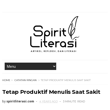
HOME
CATATAN RINGAN
TETAP PRODUKTIF MENULIS SAAT SAKIT
Tetap Produktif Menulis Saat Sakit
by
spiritliterasi.com
4 YEARS AGO
3 MINUTE
READ