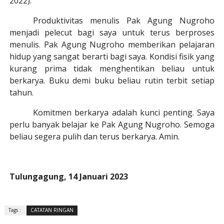
2022).
Produktivitas menulis Pak Agung Nugroho
menjadi pelecut bagi saya untuk terus berproses
menulis. Pak Agung Nugroho memberikan pelajaran
hid
u
p yang sangat berarti bagi saya. Kondisi fisik yang
kurang prima tidak menghentikan beliau untuk
berkarya. Buku demi buku beliau rutin terbit setiap
tahun.
Komitmen berkarya adalah kunci penting. Saya
perlu banyak belajar ke Pak Agung Nugroho. Semoga
beliau segera pulih dan terus berkarya. Amin.
Tulungagung, 14 Januari 2023
Tags :
CATATAN RINGAN