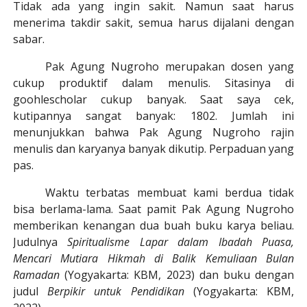
Tidak ada yang ingin sakit. Namun saat harus
menerima takdir sakit, semua harus dijalani
dengan
sabar
.
Pak Agung Nugroho merupakan dosen yang
cukup produktif dalam menulis. Sitasinya di
goohlescholar cukup banyak. Saat saya cek,
kutipannya sangat banyak: 1802. Jumlah ini
menunjukkan bahwa Pak Agung Nugroho rajin
menulis dan karyanya banyak dikutip. Perpaduan yang
pas.
Waktu terbatas membuat kami berdua tidak
bisa berlama-lama. Saat pamit Pak Agung
Nugroho
memberikan kenangan dua buah buku karya beliau.
Judulnya
Spiritualisme Lapar dalam Ibadah Puasa,
Mencari Mutiara Hikmah di Balik Kemuliaan Bulan
Ramadan
(Yogyakarta: KBM, 2023) dan buku dengan
judul
Berpikir untuk Pendidikan
(Yogyakarta: KBM,