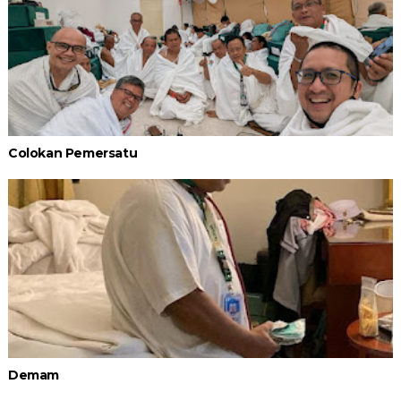
Colokan Pemersatu
Demam