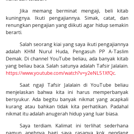
Jika memang berminat mengaji, beli kitab
kuningnya. Ikuti pengajiannya. Simak, catat, dan
renungkan pengajian yang diikuti agar hidup semakin
berarti.
Salah seorang kiai yang saya ikuti pengajiannya
adalah KHM Nurul Huda, Pengasuh PP A-Taslim
Demak. Di channel YouTube beliau, ada banyak kitab
yang beliau baca. Salah satunya adalah Tafsir Jalalain.
https://www.youtube.com/watch?v=y2eNL51XfQc
.
Saat ngaji Tafsir Jalalain di YouTube beliau
menjelaskan bahwa kita ini harus memperbanyak
bersyukur. Ada begitu banyak nikmat yang acapkali
kurang atau bahkan tidak kita perhatikan. Padahal
nikmat itu adalah anugerah hidup yang luar biasa.
Saya terdiam. Kalimat ini
terlihat
sederhana
namun anehnya bagi saya rasanya kok nendang