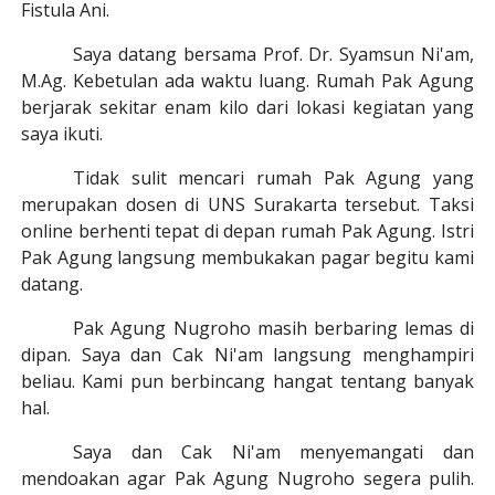
Fistula Ani.
Saya datang bersama Prof. Dr. Syamsun Ni'am,
M.Ag. Kebetulan ada waktu luang. Rumah Pak Agung
berjarak sekitar enam kilo dari lokasi kegiatan
yang
saya ikuti
.
Tidak sulit mencari rumah Pak Agung yang
merupakan dosen di UNS Surakarta tersebut. Taksi
online berhenti tepat di depan rumah Pak Agung. Istri
Pak Agung langsung membukakan pagar begitu kami
datang.
Pak Agung
Nugroho
masih berbaring lemas di
d
i
pan. Saya dan Cak Ni'am langsung menghampiri
beliau. Kami pun berbincang hangat tentang banyak
hal.
Saya dan Cak Ni'am menyemangati dan
mendoakan agar Pak Agung
Nugroho
segera pulih.