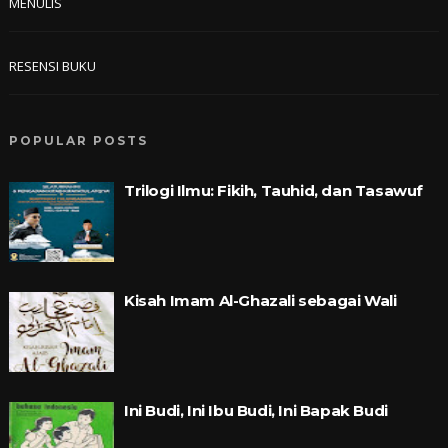
MENULIS
RESENSI BUKU
POPULAR POSTS
Trilogi Ilmu: Fikih, Tauhid, dan Tasawuf
Kisah Imam Al-Ghazali sebagai Wali
Ini Budi, Ini Ibu Budi, Ini Bapak Budi