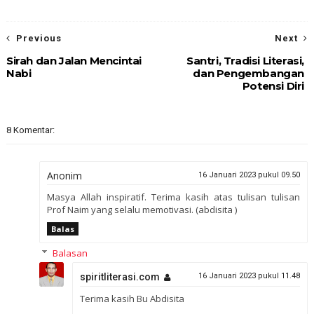
Previous
Next
Sirah dan Jalan Mencintai
Santri, Tradisi Literasi,
Nabi
dan Pengembangan
Potensi Diri
8 Komentar:
Anonim
16 Januari 2023 pukul 09.50
Masya Allah inspiratif. Terima kasih atas tulisan tulisan
Prof Naim yang selalu memotivasi. (abdisita )
Balas
Balasan
spiritliterasi.com
16 Januari 2023 pukul 11.48
Terima kasih Bu Abdisita