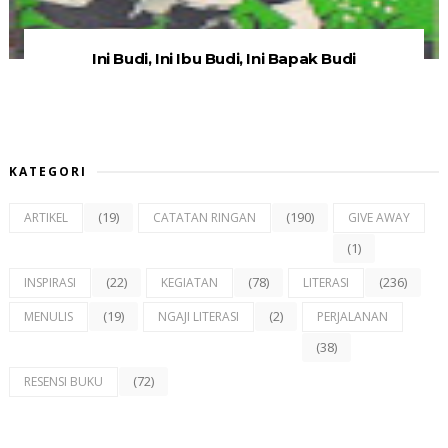
Ini Budi, Ini Ibu Budi, Ini Bapak Budi
KATEGORI
(19)
(190)
ARTIKEL
CATATAN RINGAN
GIVE AWAY
(1)
(22)
(78)
(236)
INSPIRASI
KEGIATAN
LITERASI
(19)
(2)
MENULIS
NGAJI LITERASI
PERJALANAN
(38)
(72)
RESENSI BUKU