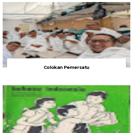
Colokan Pemersatu