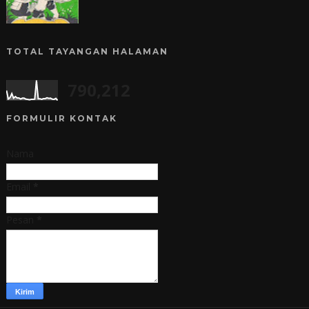
TOTAL TAYANGAN HALAMAN
790,212
FORMULIR KONTAK
Nama
Email
*
Pesan
*