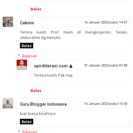
Balas
Cakinin
16 Januari 2023 pukul 14.47
Terima kasih Prof. Naim sll menginspirasi. Selalu
silaturahmi dg menulis.
Balas
Balasan
spiritliterasi.com
31 Januari 2023 pukul 07.58
Terima kasih Pak Haji
Balas
Guru Blogger Indonesia
16 Januari 2023 pukul 15.50
luar biasa kisahnya
Balas
Balasan