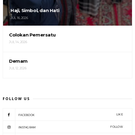
Haji, Simbol, dan Hati
JUL 16, 2026
Colokan Pemersatu
JUL 14, 2026
Demam
JUL 12, 2026
FOLLOW US
LIKE
FACEBOOK
FOLLOW
INSTAGRAM