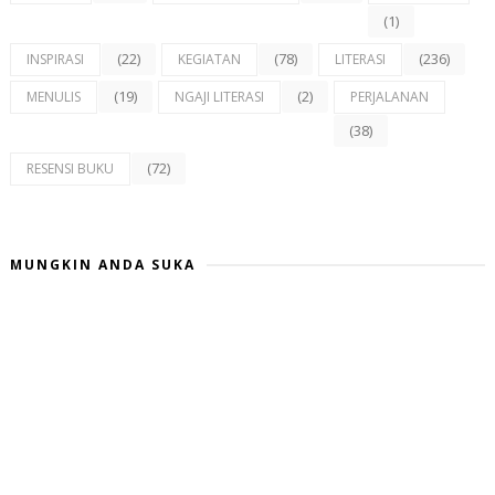
(1)
(22)
(78)
(236)
INSPIRASI
KEGIATAN
LITERASI
(19)
(2)
MENULIS
NGAJI LITERASI
PERJALANAN
(38)
(72)
RESENSI BUKU
MUNGKIN ANDA SUKA