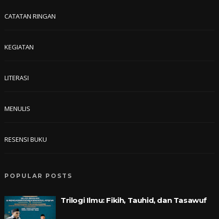
CATATAN RINGAN
KEGIATAN
LITERASI
MENULIS
RESENSI BUKU
POPULAR POSTS
Trilogi Ilmu: Fikih, Tauhid, dan Tasawuf