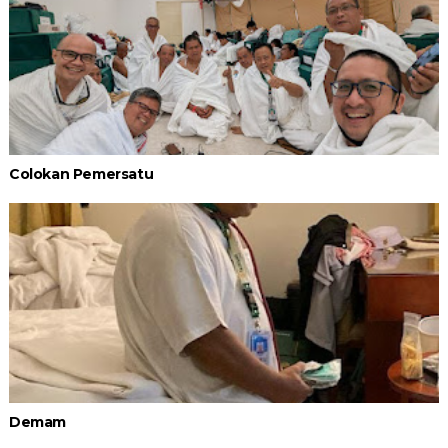
Colokan Pemersatu
Demam