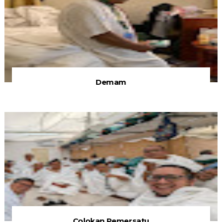
Demam
Colokan Pemersatu