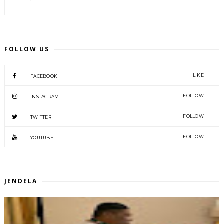
FOLLOW US
LIKE
FACEBOOK
FOLLOW
INSTAGRAM
FOLLOW
TWITTER
FOLLOW
YOUTUBE
JENDELA