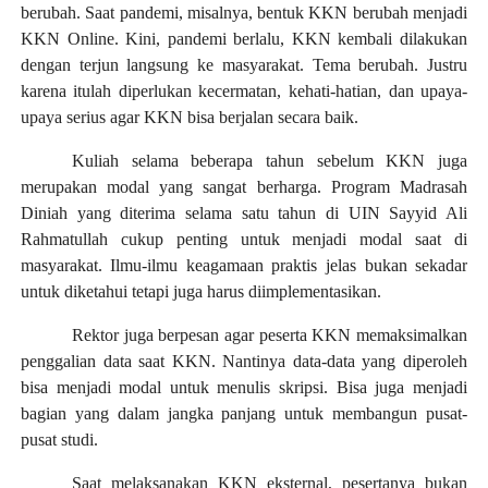
berubah. Saat pandemi, misalnya, bentuk KKN berubah menjadi
KKN Online. Kini, pandemi berlalu, KKN kembali dilakukan
dengan terjun langsung ke masyarakat. Tema berubah. Justru
karena itulah diperlukan kecermatan, kehati-hatian, dan upaya-
upaya serius agar KKN bisa berjalan secara baik.
Kuliah selama beberapa tahun sebelum KKN juga
merupakan modal yang sangat berharga. Program Madrasah
Diniah yang diterima selama satu tahun di UIN Sayyid Ali
Rahmatullah cukup penting untuk menjadi modal saat di
masyarakat. Ilmu-ilmu keagamaan praktis jelas bukan sekadar
untuk diketahui tetapi juga harus diimplementasikan.
Rektor juga berpesan agar peserta KKN memaksimalkan
penggalian data saat KKN. Nantinya data-data yang diperoleh
bisa menjadi modal untuk menulis skripsi. Bisa juga menjadi
bagian yang dalam jangka panjang untuk membangun pusat-
pusat studi.
Saat melaksanakan KKN eksternal, pesertanya bukan