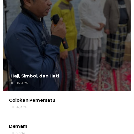
Haji, Simbol, dan Hati
JUL 16, 2026
Colokan Pemersatu
JUL 14, 2026
Demam
JUL 12, 2026