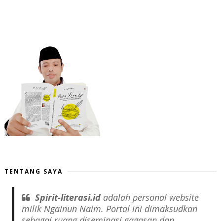
TENTANG SAYA
Spirit-literasi.id
adalah
personal website
milik Ngainun Naim. Portal ini dimaksudkan
sebagai ruang diseminasi gagasan dan