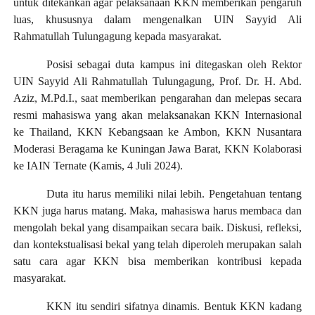
untuk ditekankan agar pelaksanaan KKN memberikan pengaruh
luas, khususnya dalam mengenalkan UIN Sayyid Ali
Rahmatullah Tulungagung kepada masyarakat.
Posisi sebagai duta kampus ini ditegaskan oleh Rektor
UIN Sayyid Ali Rahmatullah Tulungagung, Prof. Dr. H. Abd.
Aziz, M.Pd.I., saat memberikan pengarahan dan melepas secara
resmi mahasiswa yang akan melaksanakan KKN Internasional
ke Thailand, KKN Kebangsaan ke Ambon, KKN Nusantara
Moderasi Beragama ke Kuningan Jawa Barat, KKN Kolaborasi
ke IAIN Ternate (Kamis, 4 Juli 2024).
Duta itu harus memiliki nilai lebih. Pengetahuan tentang
KKN juga harus matang. Maka, mahasiswa harus membaca dan
mengolah bekal yang disampaikan secara baik. Diskusi, refleksi,
dan kontekstualisasi bekal yang telah diperoleh merupakan salah
satu cara agar KKN bisa memberikan kontribusi kepada
masyarakat.
KKN itu sendiri sifatnya dinamis. Bentuk KKN kadang