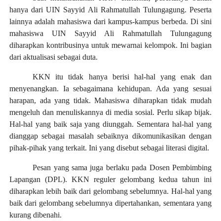
hanya dari UIN Sayyid Ali Rahmatullah Tulungagung. Peserta
lainnya adalah mahasiswa dari kampus-kampus berbeda. Di sini
mahasiswa UIN Sayyid Ali Rahmatullah Tulungagung
diharapkan kontribusinya untuk mewarnai kelompok. Ini bagian
dari aktualisasi sebagai duta.
KKN itu tidak hanya berisi hal-hal yang enak dan
menyenangkan.
Ia sebagaimana kehidupan. Ada yang sesuai
harapan, ada yang tidak.
Mahasiswa diharapkan tidak mudah
mengeluh dan menuliskannya di media sosial. Perlu sikap bijak.
Hal-hal yang baik saja yang diunggah. Sementara hal-hal yang
dianggap sebagai masalah sebaiknya dikomunikasikan dengan
pihak-pihak yang terkait. Ini yang disebut sebagai literasi digital.
Pesan yang sama juga berlaku pada Dosen Pembimbing
Lapangan (DPL). KKN reguler gelombang kedua tahun ini
diharapkan lebih baik dari gelombang sebelumnya. Hal-hal yang
baik dari gelombang sebelumnya dipertahankan, sementara yang
kurang dibenahi.