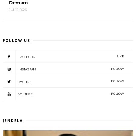
Demam
JUL 12, 2026
FOLLOW US
LIKE
FACEBOOK
FOLLOW
INSTAGRAM
FOLLOW
TWITTER
FOLLOW
YOUTUBE
JENDELA