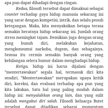
apa pun dapat dihadapi dengan ringan.
Kedua,
filosofi tersebut dapat dimaknai sebagai
counter
terhadap gaya hidup manusia sekarang ini
yang sarat dengan kompetisi, intrik, dan selalu penuh
ketegangan. Maka, kita menyaksikan betapa terasa
semakin beratnya hidup sekarang ini. Jumlah orang
stress meningkat tajam. Demikian juga dengan orang
yang bunuh diri, melakukan kejahatan,
mengkonsumsi narkoba, dugem, dan sebagainya.
Semua itu cermin semakin banyak orang yang
kehilangan selera humor dalam menghadapi hidup.
Ketiga,
hidup ini harus dijalani dengan
”mentertawakan” segala hal, termasuk diri kita
sendiri. ”Mentertawakan” merupakan upaya kritik
diri, koreksi, dan evaluasi terhadap apa pun yang
kita lakukan. Satu hal yang paling mudah dalam
hidup ini:
menyalahkan orang lain,
dan yang sulit
adalah
mengakui diri salah.
Filosofi keluarga Butet
tersebut dapat dijadikan sebagai momentum