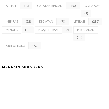
(19)
(190)
ARTIKEL
CATATAN RINGAN
GIVE AWAY
(1)
(22)
(78)
(236)
INSPIRASI
KEGIATAN
LITERASI
(19)
(2)
MENULIS
NGAJI LITERASI
PERJALANAN
(38)
(72)
RESENSI BUKU
MUNGKIN ANDA SUKA