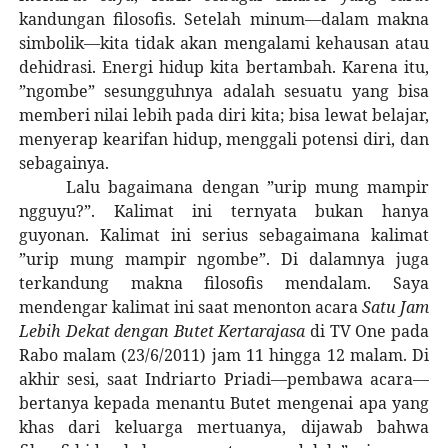
kandungan filosofis. Setelah minum—dalam makna
simbolik—kita tidak akan mengalami kehausan atau
dehidrasi. Energi hidup kita bertambah. Karena itu,
”ngombe” sesungguhnya adalah sesuatu yang bisa
memberi nilai lebih pada diri kita; bisa lewat belajar,
menyerap kearifan hidup, menggali potensi diri, dan
sebagainya.
Lalu bagaimana dengan ”urip mung mampir
ngguyu?”. Kalimat ini ternyata bukan hanya
guyonan. Kalimat ini serius sebagaimana kalimat
”urip mung mampir ngombe”. Di dalamnya juga
terkandung makna filosofis mendalam. Saya
mendengar kalimat ini saat menonton acara
Satu Jam
Lebih Dekat dengan Butet Kertarajasa
di TV One pada
Rabo malam (23/6/2011) jam 11 hingga 12 malam. Di
akhir sesi, saat Indriarto Priadi—pembawa acara—
bertanya kepada menantu Butet mengenai apa yang
khas dari keluarga mertuanya, dijawab bahwa