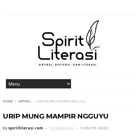
HOME
ARTIKEL
URIP MUNG MAMPIR NGGUYU
URIP MUNG MAMPIR NGGUYU
by
spiritliterasi.com
13 YEARS AGO
3 MINUTE
READ