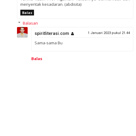
menyentak kesadaran. (abdisita)
Balas
Balasan
spiritliterasi.com
1 Januari 2023 pukul 21.44
Sama-sama Bu
Balas