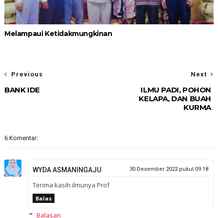
Melampaui Ketidakmungkinan
Previous
Next
BANK IDE
ILMU PADI, POHON
KELAPA, DAN BUAH
KURMA
6 Komentar:
WYDA ASMANINGAJU
30 Desember 2022 pukul 09.18
Terima kasih ilmunya Prof
Balas
Balasan