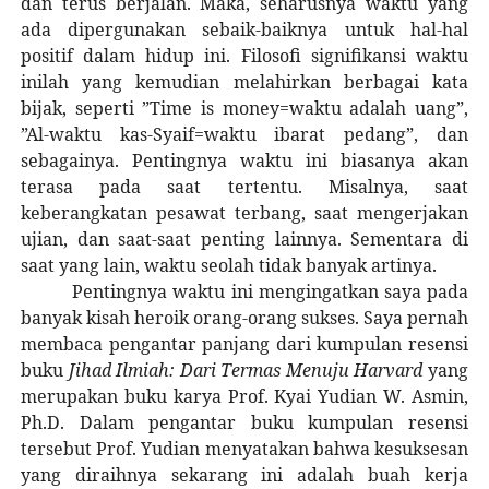
dan terus berjalan. Maka, seharusnya waktu yang
ada dipergunakan sebaik-baiknya untuk hal-hal
positif dalam hidup ini. Filosofi signifikansi waktu
inilah yang kemudian melahirkan berbagai kata
bijak, seperti ”Time is money=waktu adalah uang”,
”Al-waktu kas-Syaif=waktu ibarat pedang”, dan
sebagainya. Pentingnya waktu ini biasanya akan
terasa pada saat tertentu. Misalnya, saat
keberangkatan pesawat terbang, saat mengerjakan
ujian, dan saat-saat penting lainnya. Sementara di
saat yang lain, waktu seolah tidak banyak artinya.
Pentingnya waktu ini mengingatkan saya pada
banyak kisah heroik orang-orang sukses. Saya pernah
membaca pengantar panjang dari kumpulan resensi
buku
Jihad Ilmiah: Dari Termas Menuju Harvard
yang
merupakan buku karya Prof. Kyai Yudian W. Asmin,
Ph.D. Dalam pengantar buku kumpulan resensi
tersebut Prof. Yudian menyatakan bahwa kesuksesan
yang diraihnya sekarang ini adalah buah kerja