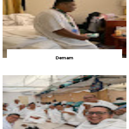
Demam