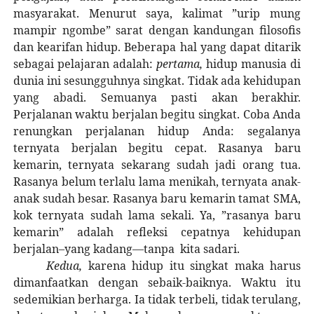
masyarakat. Menurut saya, kalimat ”urip mung
mampir ngombe” sarat dengan kandungan filosofis
dan kearifan hidup. Beberapa hal yang dapat ditarik
sebagai pelajaran adalah:
pertama,
hidup manusia di
dunia ini sesungguhnya singkat. Tidak ada kehidupan
yang abadi. Semuanya pasti akan berakhir.
Perjalanan waktu berjalan begitu singkat. Coba Anda
renungkan perjalanan hidup Anda: segalanya
ternyata berjalan begitu cepat. Rasanya baru
kemarin, ternyata sekarang sudah jadi orang tua.
Rasanya belum terlalu lama menikah, ternyata anak-
anak sudah besar. Rasanya baru kemarin tamat SMA,
kok ternyata sudah lama sekali. Ya, ”rasanya baru
kemarin” adalah refleksi cepatnya kehidupan
berjalan–yang kadang—tanpa
kita sadari.
Kedua,
karena hidup itu singkat maka harus
dimanfaatkan dengan sebaik-baiknya. Waktu itu
sedemikian berharga. Ia tidak terbeli, tidak terulang,