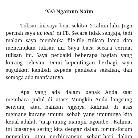
Oleh
Ngainun Naim
Tulisan ini saya buat sekitar 2 tahun lalu. Juga
pernah saya
up load
di FB. Secara tidak sengaja, tadi
malam saya membuka file-file tulisan lama dan
menemukan tulisan ini. Saya baca secara cermat
tulisan ini. Saya perbaiki beberapa bagian yang
kurang relevan. Demi kepentingan berbagi, saya
suguhkan kembali kepada pembaca sekalian, dan
semoga ada manfaatnya.
-----
Apa yang ada dalam benak Anda saat
membaca judul di atas? Mungkin Anda langsung
senyum, atau bahkan
ngguyu.
Kalimat di atas
memang kurang umum, sebab yang umumnya kita
kenal adalah ”urip mung mampir ngombe”. Kalimat
ini biasanya sering kita dengar dalam forum-forum
pengajian, atau perbincangan sehari-hari dalam