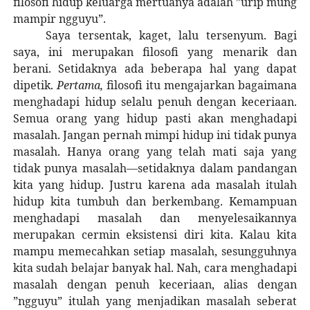
filosofi hidup keluarga mertuanya adalah ”urip mung
mampir ngguyu”.
Saya tersentak, kaget, lalu tersenyum. Bagi
saya, ini merupakan filosofi yang menarik dan
berani. Setidaknya ada beberapa hal yang dapat
dipetik.
Pertama,
filosofi itu mengajarkan bagaimana
menghadapi hidup selalu penuh dengan keceriaan.
Semua orang yang hidup pasti akan menghadapi
masalah. Jangan pernah mimpi hidup ini tidak punya
masalah. Hanya orang yang telah mati saja yang
tidak punya masalah—setidaknya dalam pandangan
kita yang hidup. Justru karena ada masalah itulah
hidup kita tumbuh dan berkembang. Kemampuan
menghadapi masalah dan menyelesaikannya
merupakan cermin eksistensi diri kita. Kalau kita
mampu memecahkan setiap masalah, sesungguhnya
kita sudah belajar banyak hal. Nah, cara menghadapi
masalah dengan penuh keceriaan, alias dengan
”ngguyu” itulah yang menjadikan masalah seberat