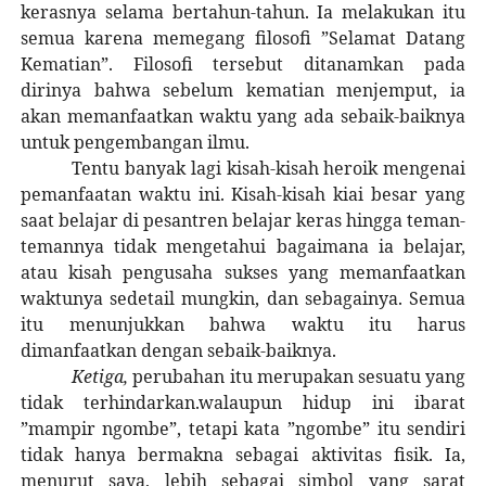
kerasnya selama bertahun-tahun. Ia melakukan itu
semua karena memegang filosofi ”Selamat Datang
Kematian”. Filosofi tersebut ditanamkan pada
dirinya bahwa sebelum kematian menjemput, ia
akan memanfaatkan waktu yang ada sebaik-baiknya
untuk pengembangan ilmu.
Tentu banyak lagi kisah-kisah heroik mengenai
pemanfaatan waktu ini. Kisah-kisah kiai besar yang
saat belajar di pesantren belajar keras hingga teman-
temannya tidak mengetahui bagaimana ia belajar,
atau kisah pengusaha sukses yang memanfaatkan
waktunya sedetail mungkin, dan sebagainya. Semua
itu menunjukkan bahwa waktu itu harus
dimanfaatkan dengan sebaik-baiknya.
Ketiga,
perubahan itu merupakan sesuatu yang
tidak terhindarkan.walaupun hidup ini ibarat
”mampir ngombe”, tetapi kata ”ngombe” itu sendiri
tidak hanya bermakna sebagai aktivitas fisik. Ia,
menurut saya, lebih sebagai simbol yang sarat