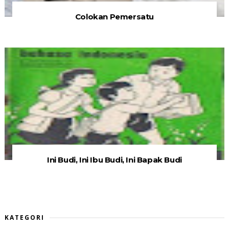
Colokan Pemersatu
Ini Budi, Ini Ibu Budi, Ini Bapak Budi
KATEGORI