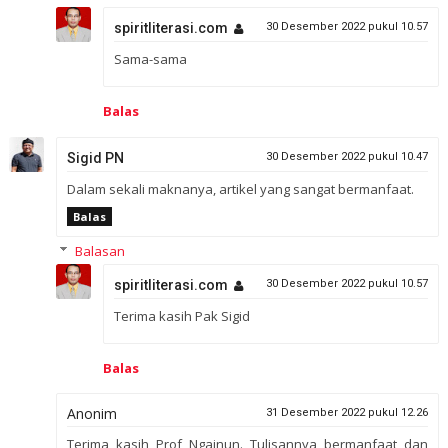
spiritliterasi.com
30 Desember 2022 pukul 10.57
Sama-sama
Balas
Sigid PN
30 Desember 2022 pukul 10.47
Dalam sekali maknanya, artikel yang sangat bermanfaat.
Balas
Balasan
spiritliterasi.com
30 Desember 2022 pukul 10.57
Terima kasih Pak Sigid
Balas
Anonim
31 Desember 2022 pukul 12.26
Terima kasih Prof Ngainun. Tulisannya bermanfaat dan