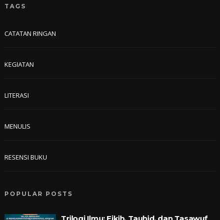
TAGS
CATATAN RINGAN
KEGIATAN
LITERASI
MENULIS
RESENSI BUKU
POPULAR POSTS
Trilogi Ilmu: Fikih, Tauhid, dan Tasawuf