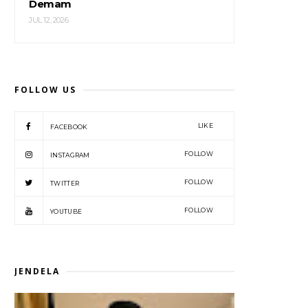
Demam
JUL 12, 2026
FOLLOW US
LIKE
FACEBOOK
FOLLOW
INSTAGRAM
FOLLOW
TWITTER
FOLLOW
YOUTUBE
JENDELA