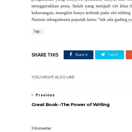
menggerakkan pena. Itulah yang menjadi ciri khas
kekurangan, mungkin hanya terletak pada sisi editing 
Namun sebagaimana pepatah lama: “tak ada gading yan
Tags :
SHARE THIS
Share it
Tweet
YOU MIGHT ALSO LIKE
Previous
Great Book--The Power of Writing
3 Komentar: