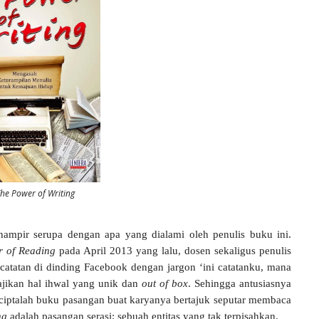
he Power of Writing
hampir serupa dengan apa yang dialami oleh penulis buku ini.
r of Reading
pada April 2013 yang lalu, dosen sekaligus penulis
 catatan di dinding Facebook dengan jargon ‘ini catatanku, mana
jikan hal ihwal yang unik dan
out of box
. Sehingga antusiasnya
ciptalah buku pasangan buat karyanya bertajuk seputar membaca
ng
adalah pasangan serasi; sebuah entitas yang tak terpisahkan.