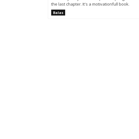
the last chapter. It's a motivationfull book.
Balas