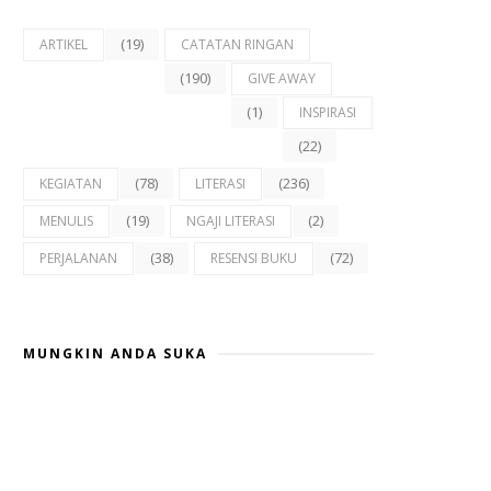
(19)
ARTIKEL
CATATAN RINGAN
(190)
GIVE AWAY
(1)
INSPIRASI
(22)
(78)
(236)
KEGIATAN
LITERASI
(19)
(2)
MENULIS
NGAJI LITERASI
(38)
(72)
PERJALANAN
RESENSI BUKU
MUNGKIN ANDA SUKA