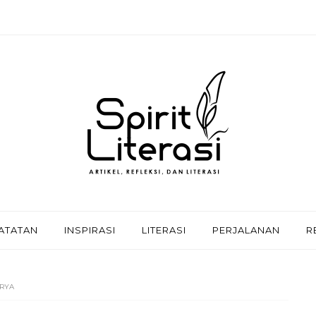
ATATAN
INSPIRASI
LITERASI
PERJALANAN
R
ARYA