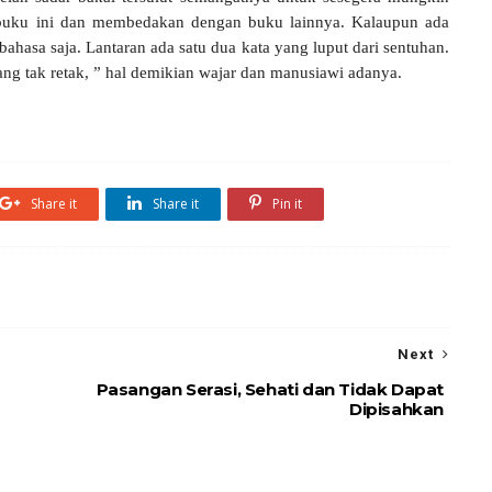
 buku ini dan membedakan dengan buku lainnya. Kalaupun ada
bahasa saja. Lantaran ada satu dua kata yang luput dari sentuhan.
g tak retak, ” hal demikian wajar dan manusiawi adanya.
Share it
Share it
Pin it
Next
Pasangan Serasi, Sehati dan Tidak Dapat
Dipisahkan