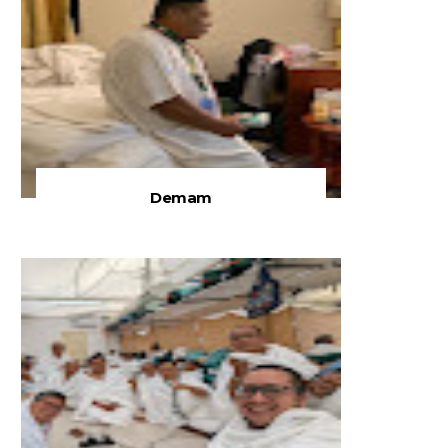
Demam