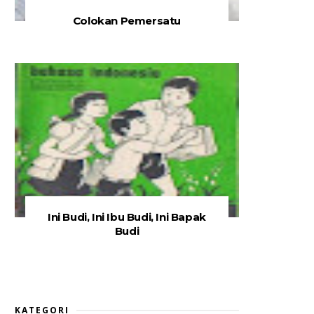
Colokan Pemersatu
Ini Budi, Ini Ibu Budi, Ini Bapak
Budi
KATEGORI