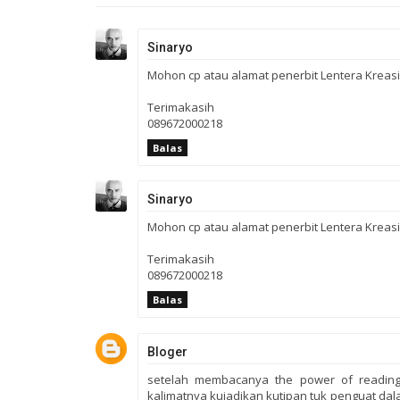
Sinaryo
Mohon cp atau alamat penerbit Lentera Kreas
Terimakasih
089672000218
Balas
Sinaryo
Mohon cp atau alamat penerbit Lentera Kreas
Terimakasih
089672000218
Balas
Bloger
setelah membacanya the power of reading, 
kalimatnya kujadikan kutipan tuk penguat dal