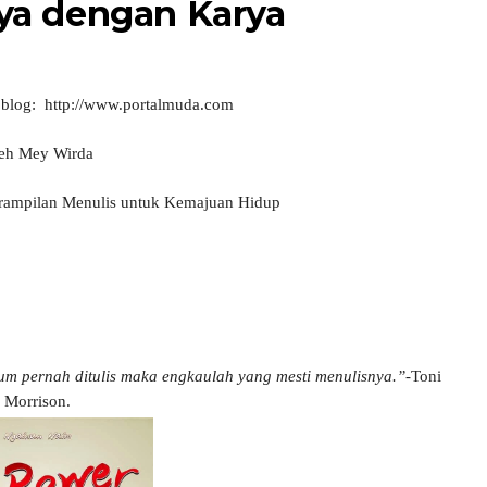
aya dengan Karya
ri blog: http://www.portalmuda.com
eh Mey Wirda
erampilan Menulis untuk Kemajuan Hidup
lum pernah ditulis maka engkaulah yang mesti menulisnya.”
-Toni
Morrison.