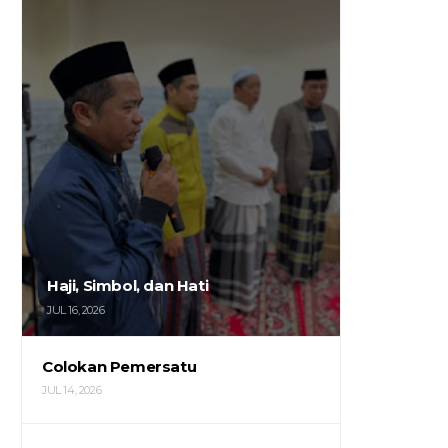
Haji, Simbol, dan Hati
JUL 16, 2026
Colokan Pemersatu
JUL 14, 2026