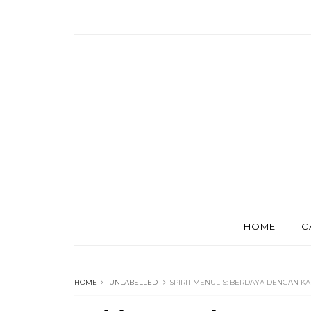
HOME
C
HOME
UNLABELLED
SPIRIT MENULIS: BERDAYA DENGAN K