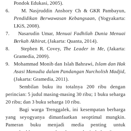
Pondok Edukasi, 2005).
6.
M. Nasjruddin Anshory Ch & GKR Pambayun,
Pendidikan Berwawasan Kebangsaan
, (Yogyakarta:
LKiS, 2008).
7.
Nasarudin Umar,
Menuai Fadhilah Dunia Menuai
Berkah Akhirat
, (Jakarta: Quanta, 2014).
8.
Stephen R. Covey,
The Leader in Me
, (Jakarta:
Gramedia, 2009).
9.
Mohammad Monib dan Islah Bahrawi,
Islam dan Hak
Asasi Manudia dalam Pandangan Nurcholish Madjid
,
(Jakarta: Gramedia, 2011).
Sembilan buku itu totalnya 200 ribu dengan
perincian: 5 judul masing-masing 30 ribu; 1 buku seharga
20 ribu; dan 3 buku seharga 10 ribu.
Bagi warga Trenggalek, ini kesempatan berharga
yang seyogyanya dimanfaatkan seoptimal mungkin.
Pameran buku menjadi media penting untuk