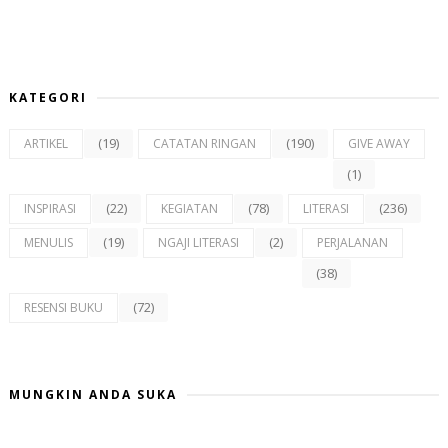
KATEGORI
(19)
(190)
ARTIKEL
CATATAN RINGAN
GIVE AWAY
(1)
(22)
(78)
(236)
INSPIRASI
KEGIATAN
LITERASI
(19)
(2)
MENULIS
NGAJI LITERASI
PERJALANAN
(38)
(72)
RESENSI BUKU
MUNGKIN ANDA SUKA