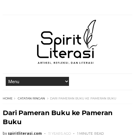
HOME
CATATAN RINGAN
DARI PAMERAN BUKU KE PAMERAN BUKU
Dari Pameran Buku ke Pameran
Buku
by
spiritliterasi.com
11 YEARS AGO
1 MINUTE
READ