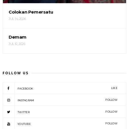
Colokan Pemersatu
JUL 14, 2026
Demam
JUL 12, 2026
FOLLOW US
LIKE
FACEBOOK
FOLLOW
INSTAGRAM
FOLLOW
TWITTER
FOLLOW
YOUTUBE