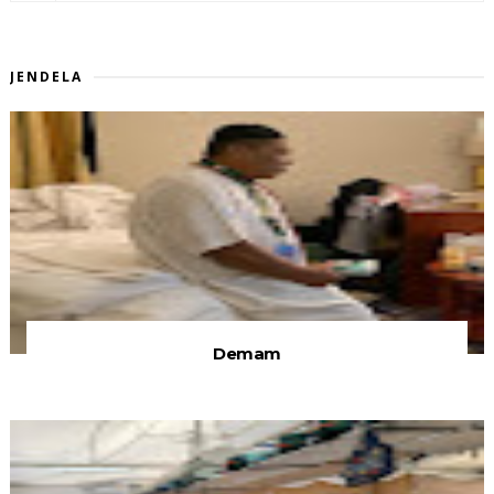
JENDELA
Demam