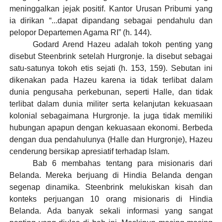
meninggalkan jejak positif. Kantor Urusan Pribumi yang
ia dirikan “...dapat dipandang sebagai pendahulu dan
pelopor Departemen Agama RI” (h. 144).
Godard Arend Hazeu adalah tokoh penting yang
disebut Steenbrink setelah Hurgronje. Ia disebut sebagai
satu-satunya tokoh etis sejati (h. 153, 159). Sebutan ini
dikenakan pada Hazeu karena ia tidak terlibat dalam
dunia pengusaha perkebunan, seperti Halle, dan tidak
terlibat dalam dunia militer serta kelanjutan kekuasaan
kolonial sebagaimana Hurgronje. Ia juga tidak memiliki
hubungan apapun dengan kekuasaan ekonomi. Berbeda
dengan dua pendahulunya (Halle dan Hurgronje), Hazeu
cenderung bersikap apresiatif terhadap Islam.
Bab 6 membahas tentang para misionaris dari
Belanda. Mereka berjuang di Hindia Belanda dengan
segenap dinamika. Steenbrink melukiskan kisah dan
konteks perjuangan 10 orang misionaris di Hindia
Belanda. Ada banyak sekali informasi yang sangat