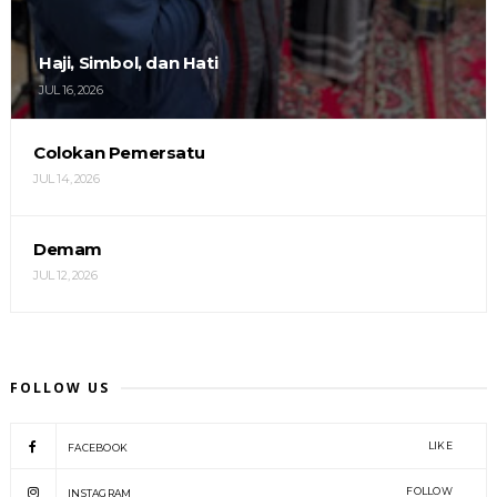
Haji, Simbol, dan Hati
JUL 16, 2026
Colokan Pemersatu
JUL 14, 2026
Demam
JUL 12, 2026
FOLLOW US
LIKE
FACEBOOK
FOLLOW
INSTAGRAM