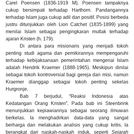
Carel Poensen (1836-1919 M). Poensen tampaknya
cukup bersimpati terhadap Harthorn. Pandangannya
terhadap Islam juga cukup adil dan positif. Posisi berbeda
justru ditunjukkan oleh Lion Catchet (1835-1899) yang
menilai Islam sebagai pengingkaran mutlak terhadap
ajaran Kristen (h. 179).
Di antara para misionaris yang menjadi tokoh
penting studi agama dan pemikirannya mempengaruhi
terhadap kebijaksanaan pemerintahan mengenai Islam
adalah Hendrik Kraemer (1888-1965). Meskipun dinilai
sebagai tokoh kontroversial bagi gereja dan misi, namun
Kraemer dianggap sebagai tokoh penting sekelas
Hurgronje.
Bab 7 berjudul, “Reaksi Indonesia atas
Kedatangan Orang Kristen”. Pada bab ini Steenbrink
menunjukkan kepiawiannya sebagai seorang ilmuwan
berkelas. Ia menghadirkan data-data yang sangat
berharga dan melakukan analisis yang cukup kritis. Ia
berangkat dari naskah-naskah induk, seperti
Sejarah