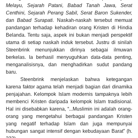
Melayu, Sejarah Patani, Babad Tanah Jawa, Serat
Centhini, Sejarah Perang Sabil, Serat Baron Sukender,
dan
Babad Surapati.
Naskah-naskah tersebut memuat
pandangan terhadap kehadiran orang Kristen di Hindia
Belanda. Tentu saja, aspek ini bukan menjadi perspektif
utama di setiap naskah induk tersebut. Justru di sinilah
Steenbrink menunjukkan dirinya sebagai ilmuwan
berkelas. Ia berhasil menyuguhkan data-data penting,
menganalisisnya, dan menghadirkan sudut pandang
baru.
Steenbrink menjelaskan bahwa ketegangan
karena faktor agama telah menjadi bagian dari dinamika
penjajahan. Kelompok Islam modernis tampaknya lebih
membenci Kristen daripada kelompok Islam tradisional.
Hal ini disebabkan karena, “...Muslimin ini adalah orang-
orang yang mengetahui berbagai pandangan Kristen
yang negatif terhadap Islam dan juga mempunyai
hubungan sangat intensif dengan kebudayaan Barat” (h.