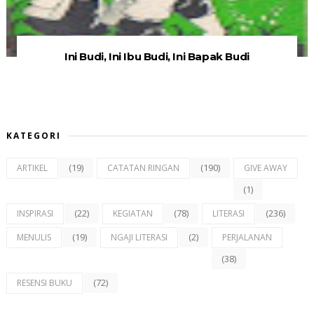
Ini Budi, Ini Ibu Budi, Ini Bapak Budi
KATEGORI
(19)
(190)
ARTIKEL
CATATAN RINGAN
GIVE AWAY
(1)
(22)
(78)
(236)
INSPIRASI
KEGIATAN
LITERASI
(19)
(2)
MENULIS
NGAJI LITERASI
PERJALANAN
(38)
(72)
RESENSI BUKU