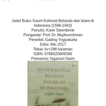
Judul Buku: Kaum Kolonial Belanda dan Islam di
Indonesia (1596-1942)
Penulis: Karel Steenbrink
Pengantar: Prof. Dr. Mujiburrohman
Penerbit: Gading Yogyakarta
Edisi: Mei 2017
Tebal: liv+298 halaman
ISBN: 9786020809366
Peresensi: Ngainun Naim