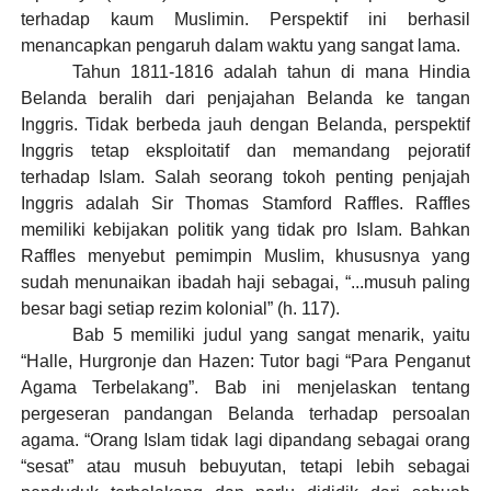
terhadap kaum Muslimin. Perspektif ini berhasil
menancapkan pengaruh dalam waktu yang sangat lama.
Tahun 1811-1816 adalah tahun di mana Hindia
Belanda beralih dari penjajahan Belanda ke tangan
Inggris. Tidak berbeda jauh dengan Belanda, perspektif
Inggris tetap eksploitatif dan memandang pejoratif
terhadap Islam. Salah seorang tokoh penting penjajah
Inggris adalah Sir Thomas Stamford Raffles. Raffles
memiliki kebijakan politik yang tidak pro Islam. Bahkan
Raffles menyebut pemimpin Muslim, khususnya yang
sudah menunaikan ibadah haji sebagai, “...musuh paling
besar bagi setiap rezim kolonial” (h. 117).
Bab 5 memiliki judul yang sangat menarik, yaitu
“Halle, Hurgronje dan Hazen: Tutor bagi “Para Penganut
Agama Terbelakang”. Bab ini menjelaskan tentang
pergeseran pandangan Belanda terhadap persoalan
agama. “Orang Islam tidak lagi dipandang sebagai orang
“sesat” atau musuh bebuyutan, tetapi lebih sebagai