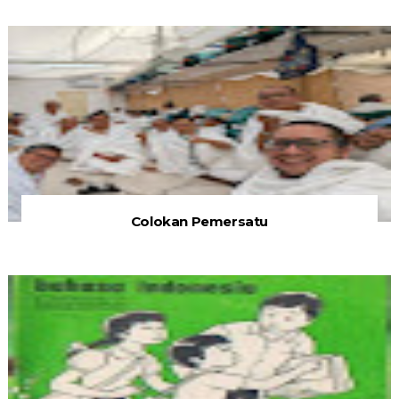
Colokan Pemersatu