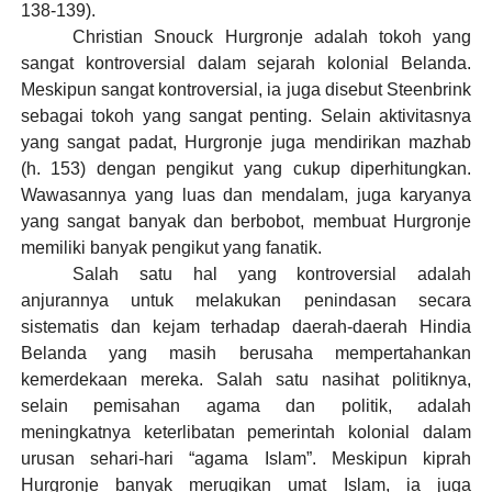
138-139).
Christian Snouck Hurgronje adalah tokoh yang
sangat kontroversial dalam sejarah kolonial Belanda.
Meskipun sangat kontroversial, ia juga disebut Steenbrink
sebagai tokoh yang sangat penting. Selain aktivitasnya
yang sangat padat, Hurgronje juga mendirikan mazhab
(h. 153) dengan pengikut yang cukup diperhitungkan.
Wawasannya yang luas dan mendalam, juga karyanya
yang sangat banyak dan berbobot, membuat Hurgronje
memiliki banyak pengikut yang fanatik.
Salah satu hal yang kontroversial adalah
anjurannya untuk melakukan penindasan secara
sistematis dan kejam terhadap daerah-daerah Hindia
Belanda yang masih berusaha mempertahankan
kemerdekaan mereka. Salah satu nasihat politiknya,
selain pemisahan agama dan politik, adalah
meningkatnya keterlibatan pemerintah kolonial dalam
urusan sehari-hari “agama Islam”. Meskipun kiprah
Hurgronje banyak merugikan umat Islam, ia juga