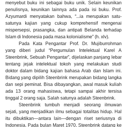
menyebut buku ini sebagai buku unik. Selain keunikan
penulisnya, keunikan lainnya ada pada isi buku. Prof.
Azyumardi menyatakan bahwa, “...ia merupakan satu-
satunya kajian yang cukup komprehensif mengenai
mispersepsi, prasangka, dan antipati Belanda terhadap
Islam di Indonesia pada masa kolonialisme” (h. xlv).
Pada Kata Pengantar Prof. Dr. Mujiburrohman
yang diberi judul “Pergumulan Intelektual Karel A
Steenbrink, Sebuah Pengantar”, dijelaskan panjang lebar
tentang jejak intelektual tokoh yang melakukan studi
doktor dalam bidang kajian bahasa Arab dan Islam ini.
Bidang yang dipilih Steenbrink merupakan bidang langka
dan sepi peminat. Bisa dibayangkan, awal masuk kuliah
ada 13 orang mahasiswa, tetapi sampai akhir tersisa
tinggal 2 orang saja. Salah satunya adalah Steenbrink.
Steenbrink tumbuh menjadi seorang ilmuwan
sejati, yang menjadikan ilmu sebagai totalitas hidup. Hal
itu dibuktikan—antara lain—dengan riset seriusnya di
Indonesia. Pada bulan Maret 1970, Steenbrink datang ke