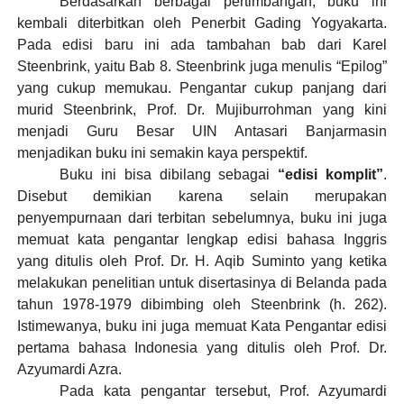
Berdasarkan berbagai pertimbangan, buku ini
kembali diterbitkan oleh Penerbit Gading Yogyakarta.
Pada edisi baru ini ada tambahan bab dari Karel
Steenbrink, yaitu Bab 8. Steenbrink juga menulis “Epilog”
yang cukup memukau. Pengantar cukup panjang dari
murid Steenbrink, Prof. Dr. Mujiburrohman yang kini
menjadi Guru Besar UIN Antasari Banjarmasin
menjadikan buku ini semakin kaya perspektif.
Buku ini bisa dibilang sebagai
“edisi komplit”
.
Disebut demikian karena selain merupakan
penyempurnaan dari terbitan sebelumnya, buku ini juga
memuat kata pengantar lengkap edisi bahasa Inggris
yang ditulis oleh Prof. Dr. H. Aqib Suminto yang ketika
melakukan penelitian untuk disertasinya di Belanda pada
tahun 1978-1979 dibimbing oleh Steenbrink (h. 262).
Istimewanya, buku ini juga memuat Kata Pengantar edisi
pertama bahasa Indonesia yang ditulis oleh Prof. Dr.
Azyumardi Azra.
Pada kata pengantar tersebut, Prof. Azyumardi