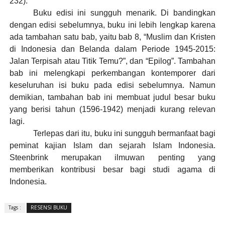
232).
Buku edisi ini sungguh menarik. Di bandingkan
dengan edisi sebelumnya, buku ini lebih lengkap karena
ada tambahan satu bab, yaitu bab 8, “Muslim dan Kristen
di Indonesia dan Belanda dalam Periode 1945-2015:
Jalan Terpisah atau Titik Temu?”, dan “Epilog”. Tambahan
bab ini melengkapi perkembangan kontemporer dari
keseluruhan isi buku pada edisi sebelumnya. Namun
demikian, tambahan bab ini membuat judul besar buku
yang berisi tahun (1596-1942) menjadi kurang relevan
lagi.
Terlepas dari itu, buku ini sungguh bermanfaat bagi
peminat kajian Islam dan sejarah Islam Indonesia.
Steenbrink merupakan ilmuwan penting yang
memberikan kontribusi besar bagi studi agama di
Indonesia.
Tags :
RESENSI BUKU