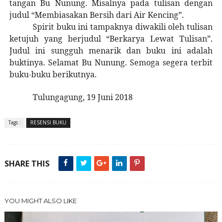
tangan Bu Nunung. Misalnya pada tulisan dengan
judul “Membiasakan Bersih dari Air Kencing”.
Spirit buku ini tampaknya diwakili oleh tulisan
ketujuh yang berjudul “Berkarya Lewat Tulisan”.
Judul ini sungguh menarik dan buku ini adalah
buktinya. Selamat Bu Nunung. Semoga segera terbit
buku-buku berikutnya.
Tulungagung, 19 Juni 2018
Tags :
RESENSI BUKU
SHARE THIS
YOU MIGHT ALSO LIKE