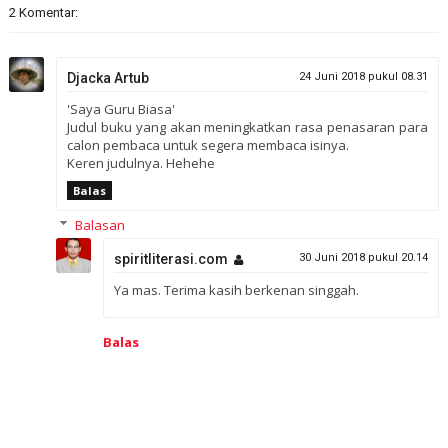
2 Komentar:
Djacka Artub
24 Juni 2018 pukul 08.31
'Saya Guru Biasa'
Judul buku yang akan meningkatkan rasa penasaran para
calon pembaca untuk segera membaca isinya.
Keren judulnya. Hehehe
Balas
Balasan
spiritliterasi.com
30 Juni 2018 pukul 20.14
Ya mas. Terima kasih berkenan singgah.
Balas