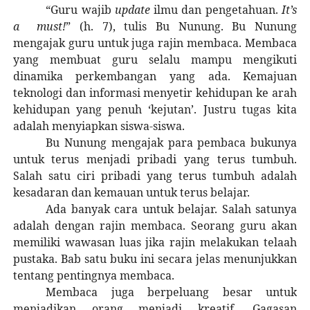
“Guru wajib
update
ilmu dan pengetahuan.
It’s
a
must!
” (h. 7), tulis Bu Nunung. Bu Nunung
mengajak guru untuk juga rajin membaca. Membaca
yang membuat guru selalu mampu mengikuti
dinamika perkembangan yang ada. Kemajuan
teknologi dan informasi menyetir kehidupan ke arah
kehidupan yang penuh ‘kejutan’. Justru tugas kita
adalah menyiapkan siswa-siswa.
Bu Nunung mengajak para pembaca bukunya
untuk terus menjadi pribadi yang terus tumbuh.
Salah satu ciri pribadi yang terus tumbuh adalah
kesadaran dan kemauan untuk terus belajar.
Ada banyak cara untuk belajar. Salah satunya
adalah dengan rajin membaca. Seorang guru akan
memiliki wawasan luas jika rajin melakukan telaah
pustaka. Bab satu buku ini secara jelas menunjukkan
tentang pentingnya membaca.
Membaca juga berpeluang besar untuk
menjadikan orang menjadi kreatif. Gagasan