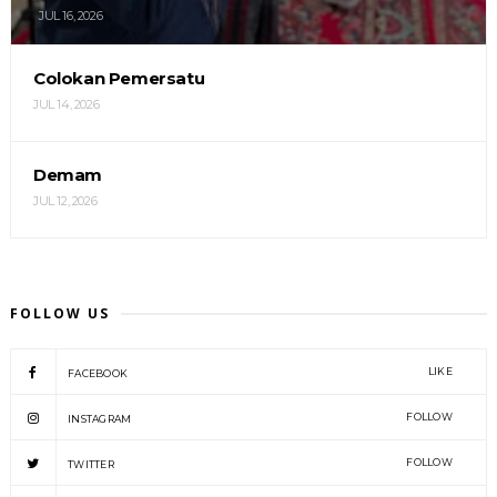
JUL 16, 2026
Colokan Pemersatu
JUL 14, 2026
Demam
JUL 12, 2026
FOLLOW US
LIKE
FACEBOOK
FOLLOW
INSTAGRAM
FOLLOW
TWITTER