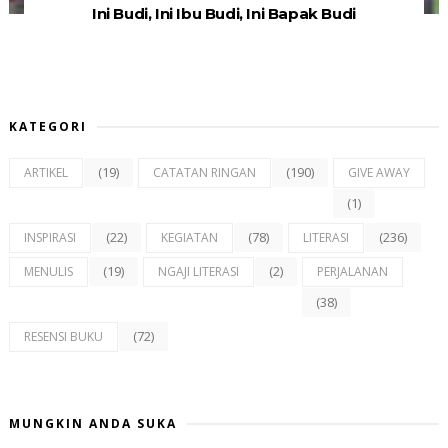
Ini Budi, Ini Ibu Budi, Ini Bapak Budi
KATEGORI
(19)
(190)
ARTIKEL
CATATAN RINGAN
GIVE AWAY
(1)
(22)
(78)
(236)
INSPIRASI
KEGIATAN
LITERASI
(19)
(2)
MENULIS
NGAJI LITERASI
PERJALANAN
(38)
(72)
RESENSI BUKU
MUNGKIN ANDA SUKA