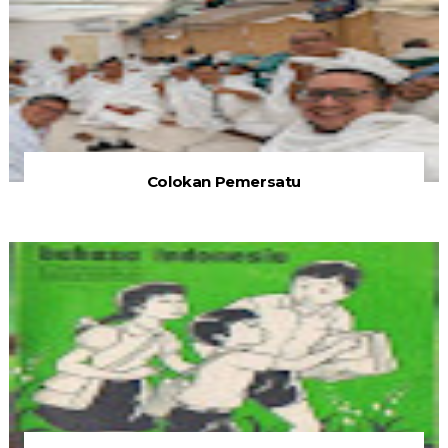
Colokan Pemersatu