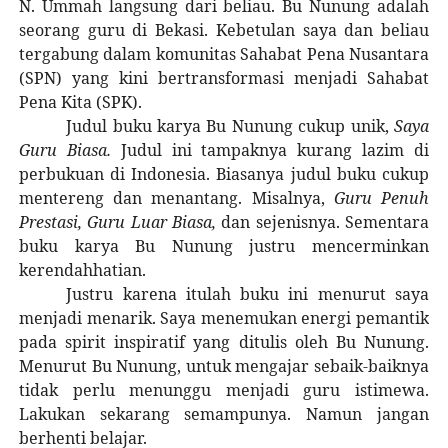
N. Ummah langsung dari beliau. Bu Nunung adalah
seorang guru di Bekasi. Kebetulan saya dan beliau
tergabung dalam komunitas Sahabat Pena Nusantara
(SPN) yang kini bertransformasi menjadi Sahabat
Pena Kita (SPK).
Judul buku karya Bu Nunung cukup unik,
Saya
Guru Biasa.
Judul ini tampaknya kurang lazim di
perbukuan di Indonesia. Biasanya judul buku cukup
mentereng dan menantang. Misalnya,
Guru Penuh
Prestasi, Guru Luar Biasa,
dan sejenisnya. Sementara
buku karya Bu Nunung justru mencerminkan
kerendahhatian.
Justru karena itulah buku ini menurut saya
menjadi menarik. Saya menemukan energi pemantik
pada spirit inspiratif yang ditulis oleh Bu Nunung.
Menurut Bu Nunung, untuk mengajar sebaik-baiknya
tidak perlu menunggu menjadi guru istimewa.
Lakukan sekarang semampunya. Namun jangan
berhenti belajar.