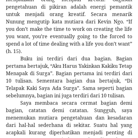
pengetahuan di pikiran adalah energi pemantik
untuk menjadi orang kreatif. Secara menarik
Nunung mengutip kata mutiara dari Kevin Ngo. “If
you don’t make the time to work on creating the life
you want, you’re eventually going to the forced to
spend a lot of time dealing with a life you don’t want”
(h. 15).
Buku ini terdiri dari dua bagian. Bagian
pertama bertajuk, “Aku Harus Yakinkan Kakiku Tetap
Menapak di Surga”. Bagian pertama ini terdiri dari
10 tulisan. Sementara bagian dua bertajuk, “Di
Telapak Kaki Saya Ada Surga”. Sama seperti bagian
sebelumnya, bagian ini juga terdiri dari 10 tulisan.
Saya membaca secara cermat bagian demi
bagian, catatan demi catatan. Sungguh, saya
menemukan mutiara pengetahuan dan kesadaran
dari hal-hal sederhana di sekitar. Suatu hal yang
acapkali kurang diperhatikan menjadi penting di