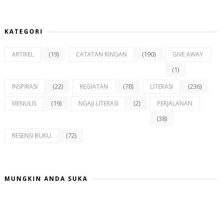
KATEGORI
(19)
(190)
ARTIKEL
CATATAN RINGAN
GIVE AWAY
(1)
(22)
(78)
(236)
INSPIRASI
KEGIATAN
LITERASI
(19)
(2)
MENULIS
NGAJI LITERASI
PERJALANAN
(38)
(72)
RESENSI BUKU
MUNGKIN ANDA SUKA