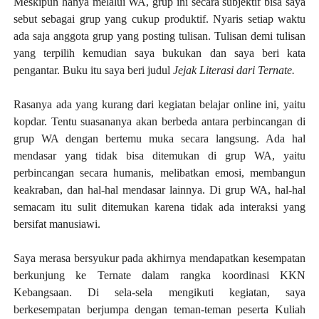
Meskipun hanya melalui WA, grup ini secara subjektif bisa saya
sebut sebagai grup yang cukup produktif. Nyaris setiap waktu
ada saja anggota grup yang posting tulisan. Tulisan demi tulisan
yang terpilih kemudian saya bukukan dan saya beri kata
pengantar. Buku itu saya beri judul
Jejak Literasi dari Ternate.
Rasanya ada yang kurang dari kegiatan belajar online ini, yaitu
kopdar. Tentu suasananya akan berbeda antara perbincangan di
grup WA dengan bertemu muka secara langsung. Ada hal
mendasar yang tidak bisa ditemukan di grup WA, yaitu
perbincangan secara humanis, melibatkan emosi, membangun
keakraban, dan hal-hal mendasar lainnya. Di grup WA, hal-hal
semacam itu sulit ditemukan karena tidak ada interaksi yang
bersifat manusiawi.
Saya merasa bersyukur pada akhirnya mendapatkan kesempatan
berkunjung ke Ternate dalam rangka koordinasi KKN
Kebangsaan. Di sela-sela mengikuti kegiatan, saya
berkesempatan berjumpa dengan teman-teman peserta Kuliah