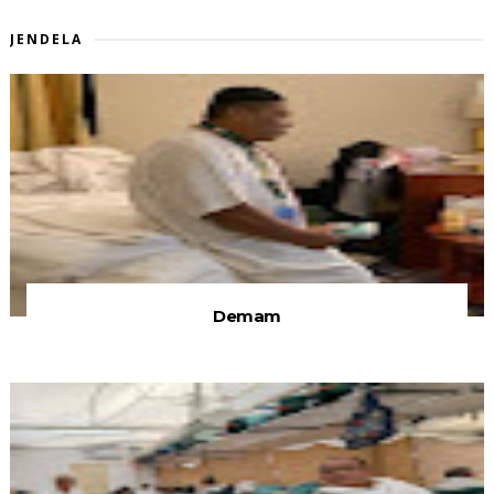
JENDELA
Demam