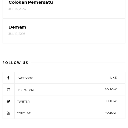
Colokan Pemersatu
JUL 14, 2026
Demam
JUL 12, 2026
FOLLOW US
LIKE
FACEBOOK
FOLLOW
INSTAGRAM
FOLLOW
TWITTER
FOLLOW
YOUTUBE