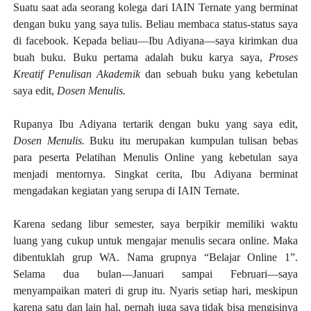
Suatu saat ada seorang kolega dari IAIN Ternate yang berminat
dengan buku yang saya tulis. Beliau membaca status-status saya
di facebook. Kepada beliau—Ibu Adiyana—saya kirimkan dua
buah buku. Buku pertama adalah buku karya saya,
Proses
Kreatif Penulisan Akademik
dan sebuah buku yang kebetulan
saya edit,
Dosen Menulis.
Rupanya Ibu Adiyana tertarik dengan buku yang saya edit,
Dosen Menulis.
Buku itu merupakan kumpulan tulisan bebas
para peserta Pelatihan Menulis Online yang kebetulan saya
menjadi mentornya. Singkat cerita, Ibu Adiyana berminat
mengadakan kegiatan yang serupa di IAIN Ternate.
Karena sedang libur semester, saya berpikir memiliki waktu
luang yang cukup untuk mengajar menulis secara online. Maka
dibentuklah grup WA. Nama grupnya “Belajar Online 1”.
Selama dua bulan—Januari sampai Februari—saya
menyampaikan materi di grup itu. Nyaris setiap hari, meskipun
karena satu dan lain hal, pernah juga saya tidak bisa mengisinya