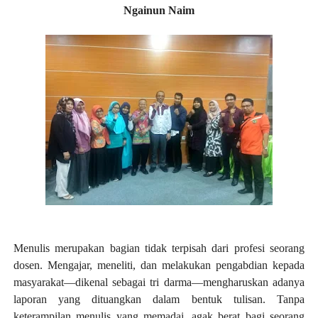
Ngainun Naim
Menulis merupakan bagian tidak terpisah dari profesi seorang
dosen. Mengajar, meneliti, dan melakukan pengabdian kepada
masyarakat—dikenal sebagai tri darma—mengharuskan adanya
laporan yang dituangkan dalam bentuk tulisan. Tanpa
keterampilan menulis yang memadai, agak berat bagi seorang