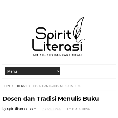
HOME
LITERASI
DOSEN DAN TRADISI MENULIS BUKU
Dosen dan Tradisi Menulis Buku
by
spiritliterasi.com
7 YEARS AGO
1 MINUTE
READ