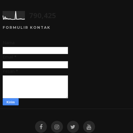
790,425
FORMULIR KONTAK
Nama
Email
*
Pesan
*