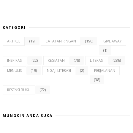
KATEGORI
(19)
(190)
ARTIKEL
CATATAN RINGAN
GIVE AWAY
(1)
(22)
(78)
(236)
INSPIRASI
KEGIATAN
LITERASI
(19)
(2)
MENULIS
NGAJI LITERASI
PERJALANAN
(38)
(72)
RESENSI BUKU
MUNGKIN ANDA SUKA