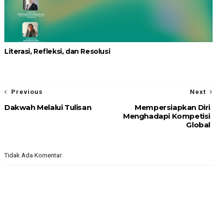
Literasi, Refleksi, dan Resolusi
Previous
Next
Dakwah Melalui Tulisan
Mempersiapkan Diri
Menghadapi Kompetisi
Global
Tidak Ada Komentar: