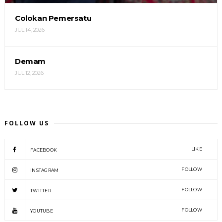
Colokan Pemersatu
JUL 14, 2026
Demam
JUL 12, 2026
FOLLOW US
LIKE
FACEBOOK
FOLLOW
INSTAGRAM
FOLLOW
TWITTER
FOLLOW
YOUTUBE