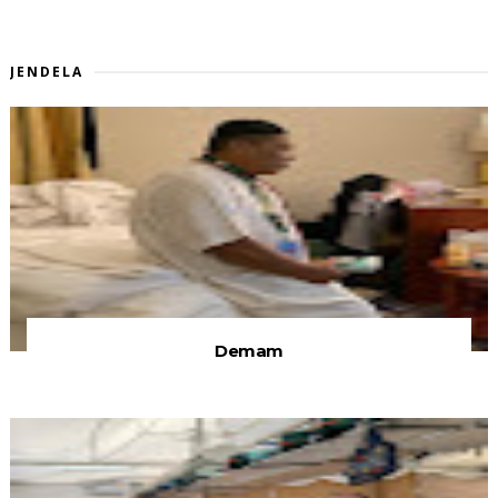
JENDELA
Demam