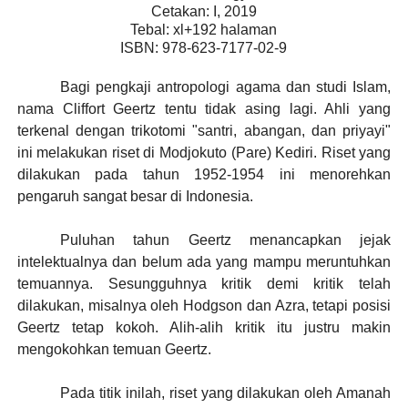
Cetakan: I, 2019
Tebal: xl+192 halaman
ISBN: 978-623-7177-02-9
Bagi pengkaji antropologi agama dan studi Islam,
nama Cliffort Geertz tentu tidak asing lagi. Ahli yang
terkenal dengan trikotomi "santri, abangan, dan priyayi"
ini melakukan riset di Modjokuto (Pare) Kediri. Riset yang
dilakukan pada tahun 1952-1954 ini menorehkan
pengaruh sangat besar di Indonesia.
Puluhan tahun Geertz menancapkan jejak
intelektualnya dan belum ada yang mampu meruntuhkan
temuannya. Sesungguhnya kritik demi kritik telah
dilakukan, misalnya oleh Hodgson dan Azra, tetapi posisi
Geertz tetap kokoh. Alih-alih kritik itu justru makin
mengokohkan temuan Geertz.
Pada titik inilah, riset yang dilakukan oleh Amanah