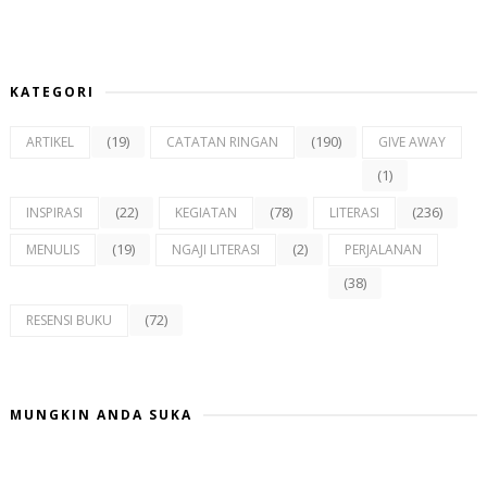
KATEGORI
(19)
(190)
ARTIKEL
CATATAN RINGAN
GIVE AWAY
(1)
(22)
(78)
(236)
INSPIRASI
KEGIATAN
LITERASI
(19)
(2)
MENULIS
NGAJI LITERASI
PERJALANAN
(38)
(72)
RESENSI BUKU
MUNGKIN ANDA SUKA