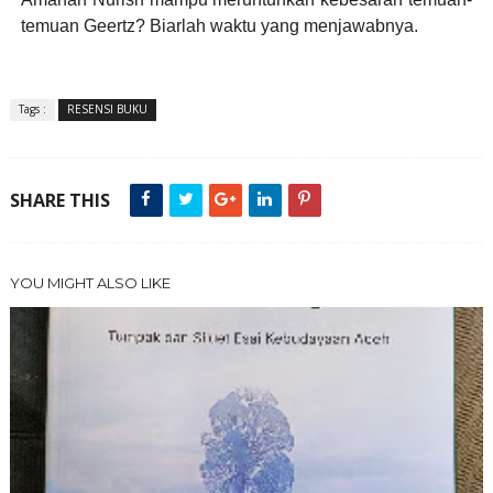
temuan Geertz? Biarlah waktu yang menjawabnya.
Tags :
RESENSI BUKU
SHARE THIS
YOU MIGHT ALSO LIKE