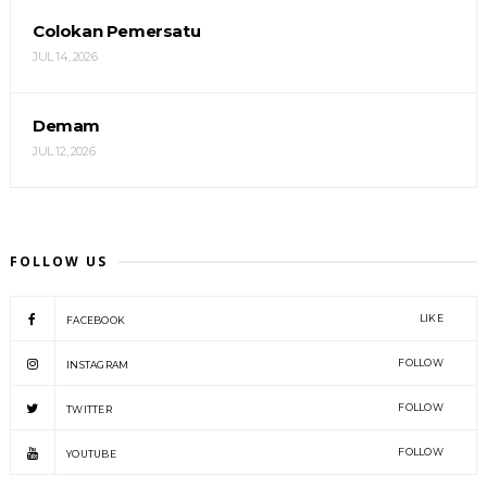
Colokan Pemersatu
JUL 14, 2026
Demam
JUL 12, 2026
FOLLOW US
LIKE
FACEBOOK
FOLLOW
INSTAGRAM
FOLLOW
TWITTER
FOLLOW
YOUTUBE