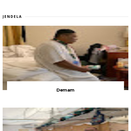
JENDELA
Demam