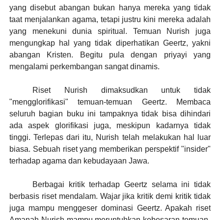
yang disebut abangan bukan hanya mereka yang tidak
taat menjalankan agama, tetapi justru kini mereka adalah
yang menekuni dunia spiritual. Temuan Nurish juga
mengungkap hal yang tidak diperhatikan Geertz, yakni
abangan Kristen. Begitu pula dengan priyayi yang
mengalami perkembangan sangat dinamis.
Riset Nurish dimaksudkan untuk tidak
"mengglorifikasi" temuan-temuan Geertz. Membaca
seluruh bagian buku ini tampaknya tidak bisa dihindari
ada aspek glorifikasi juga, meskipun kadarnya tidak
tinggi. Terlepas dari itu, Nurish telah melakukan hal luar
biasa. Sebuah riset yang memberikan perspektif "insider"
terhadap agama dan kebudayaan Jawa.
Berbagai kritik terhadap Geertz selama ini tidak
berbasis riset mendalam. Wajar jika kritik demi kritik tidak
juga mampu menggeser dominasi Geertz. Apakah riset
Amanah Nurish mampu meruntuhkan kebesaran temuan-