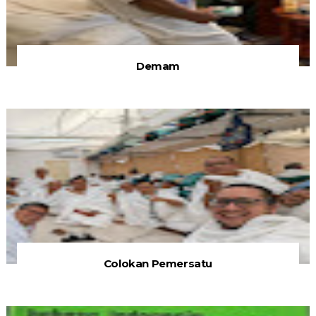
Demam
Colokan Pemersatu