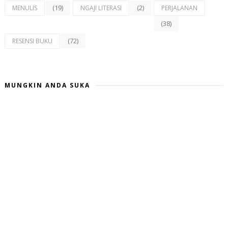
(19)
(2)
MENULIS
NGAJI LITERASI
PERJALANAN
(38)
(72)
RESENSI BUKU
MUNGKIN ANDA SUKA