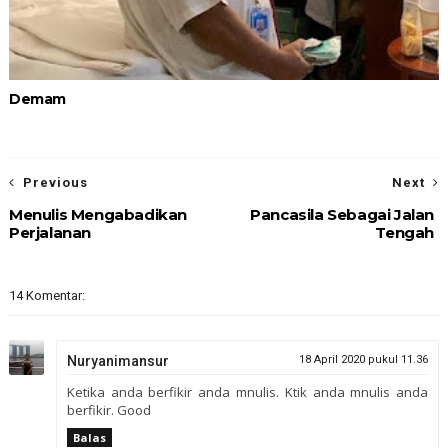
Demam
Previous
Next
Menulis Mengabadikan
Pancasila Sebagai Jalan
Perjalanan
Tengah
14 Komentar:
Nuryanimansur
18 April 2020 pukul 11.36
Ketika anda berfikir anda mnulis. Ktik anda mnulis anda
berfikir. Good
Balas