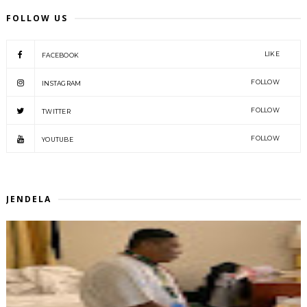
FOLLOW US
LIKE
FACEBOOK
FOLLOW
INSTAGRAM
FOLLOW
TWITTER
FOLLOW
YOUTUBE
JENDELA