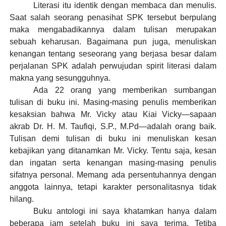
Literasi itu identik dengan membaca dan menulis.
Saat salah seorang penasihat SPK tersebut berpulang
maka mengabadikannya dalam tulisan merupakan
sebuah keharusan. Bagaimana pun juga, menuliskan
kenangan tentang seseorang yang berjasa besar dalam
perjalanan SPK adalah perwujudan spirit literasi dalam
makna yang sesungguhnya.
Ada 22 orang yang memberikan sumbangan
tulisan di buku ini. Masing-masing penulis memberikan
kesaksian bahwa Mr. Vicky atau Kiai Vicky—sapaan
akrab Dr. H. M. Taufiqi, S.P., M.Pd—adalah orang baik.
Tulisan demi tulisan di buku ini menuliskan kesan
kebajikan yang ditanamkan Mr. Vicky. Tentu saja, kesan
dan ingatan serta kenangan masing-masing penulis
sifatnya personal. Memang ada persentuhannya dengan
anggota lainnya, tetapi karakter personalitasnya tidak
hilang.
Buku antologi ini saya khatamkan hanya dalam
beberapa jam setelah buku ini saya terima. Tetiba