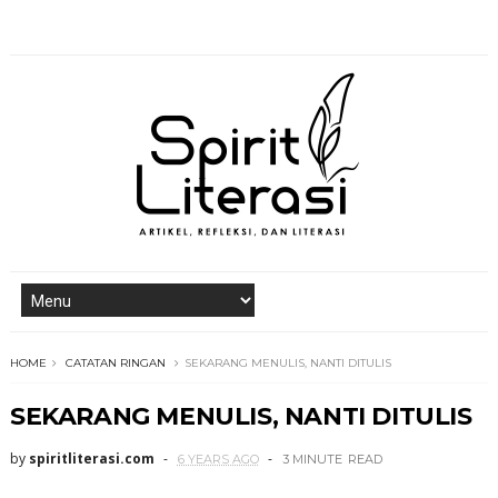
HOME
CATATAN RINGAN
SEKARANG MENULIS, NANTI DITULIS
SEKARANG MENULIS, NANTI DITULIS
by
spiritliterasi.com
6 YEARS AGO
3 MINUTE
READ