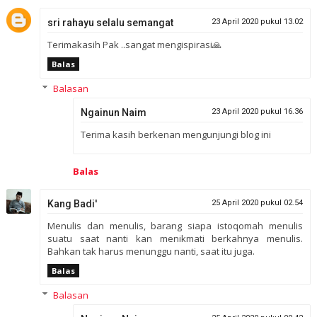
sri rahayu selalu semangat
23 April 2020 pukul 13.02
Terimakasih Pak ..sangat mengispirasi🙏
Balas
Balasan
Ngainun Naim
23 April 2020 pukul 16.36
Terima kasih berkenan mengunjungi blog ini
Balas
Kang Badi'
25 April 2020 pukul 02.54
Menulis dan menulis, barang siapa istoqomah menulis
suatu saat nanti kan menikmati berkahnya menulis.
Bahkan tak harus menunggu nanti, saat itu juga.
Balas
Balasan