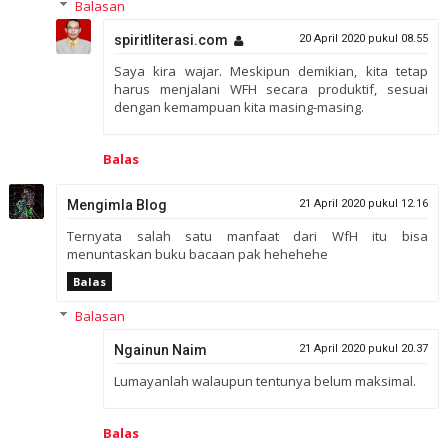
Balasan
spiritliterasi.com
20 April 2020 pukul 08.55
Saya kira wajar. Meskipun demikian, kita tetap
harus menjalani WFH secara produktif, sesuai
dengan kemampuan kita masing-masing.
Balas
Mengimla Blog
21 April 2020 pukul 12.16
Ternyata salah satu manfaat dari WfH itu bisa
menuntaskan buku bacaan pak hehehehe
Balas
Balasan
Ngainun Naim
21 April 2020 pukul 20.37
Lumayanlah walaupun tentunya belum maksimal.
Balas