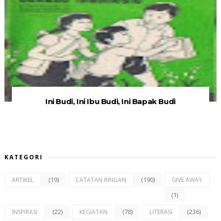
Ini Budi, Ini Ibu Budi, Ini Bapak Budi
KATEGORI
(19)
(190)
ARTIKEL
CATATAN RINGAN
GIVE AWAY
(1)
(22)
(78)
(236)
INSPIRASI
KEGIATAN
LITERASI