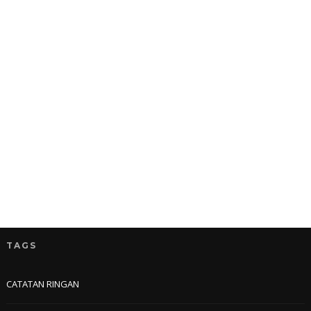
TAGS
CATATAN RINGAN