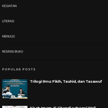
KEGIATAN
LITERASI
MENULIS
RESENSI BUKU
POPULAR POSTS
Trilogi Ilmu: Fikih, Tauhid, dan Tasawuf
Kisah Imam Al-Ghazali sebagai Wali