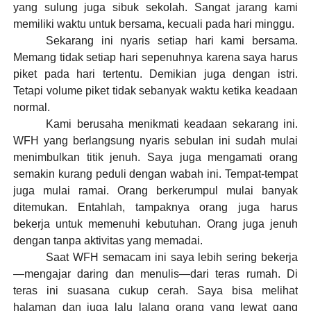
yang sulung juga sibuk sekolah. Sangat jarang kami
memiliki waktu untuk bersama, kecuali pada hari minggu.
Sekarang ini nyaris setiap hari kami bersama.
Memang tidak setiap hari sepenuhnya karena saya harus
piket pada hari tertentu. Demikian juga dengan istri.
Tetapi volume piket tidak sebanyak waktu ketika keadaan
normal.
Kami berusaha menikmati keadaan sekarang ini.
WFH yang berlangsung nyaris sebulan ini sudah mulai
menimbulkan titik jenuh. Saya juga mengamati orang
semakin kurang peduli dengan wabah ini. Tempat-tempat
juga mulai ramai. Orang berkerumpul mulai banyak
ditemukan. Entahlah, tampaknya orang juga harus
bekerja untuk memenuhi kebutuhan. Orang juga jenuh
dengan tanpa aktivitas yang memadai.
Saat WFH semacam ini saya lebih sering bekerja
—mengajar daring dan menulis—dari teras rumah. Di
teras ini suasana cukup cerah. Saya bisa melihat
halaman dan juga lalu lalang orang yang lewat gang