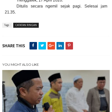
Trenggalek, 17 April 2020.
Ditulis secara ngemil sejak pagi. Selesai jam
21.35.
Tags :
CATATAN RINGAN
SHARE THIS
YOU MIGHT ALSO LIKE