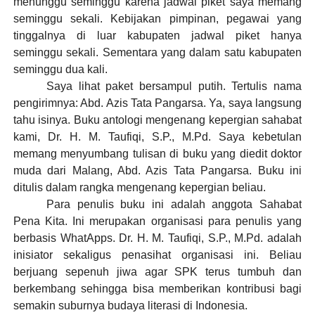
menunggu seminggu karena jadwal piket saya memang
seminggu sekali. Kebijakan pimpinan, pegawai yang
tinggalnya di luar kabupaten jadwal piket hanya
seminggu sekali. Sementara yang dalam satu kabupaten
seminggu dua kali.
Saya lihat paket bersampul putih. Tertulis nama
pengirimnya: Abd. Azis Tata Pangarsa. Ya, saya langsung
tahu isinya. Buku antologi mengenang kepergian sahabat
kami, Dr. H. M. Taufiqi, S.P., M.Pd. Saya kebetulan
memang menyumbang tulisan di buku yang diedit doktor
muda dari Malang, Abd. Azis Tata Pangarsa. Buku ini
ditulis dalam rangka mengenang kepergian beliau.
Para penulis buku ini adalah anggota Sahabat
Pena Kita. Ini merupakan organisasi para penulis yang
berbasis WhatApps. Dr. H. M. Taufiqi, S.P., M.Pd. adalah
inisiator sekaligus penasihat organisasi ini. Beliau
berjuang sepenuh jiwa agar SPK terus tumbuh dan
berkembang sehingga bisa memberikan kontribusi bagi
semakin suburnya budaya literasi di Indonesia.