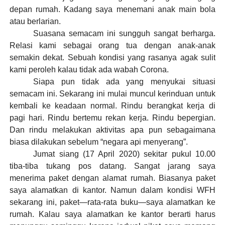
depan rumah. Kadang saya menemani anak main bola
atau berlarian.
Suasana semacam ini sungguh sangat berharga.
Relasi kami sebagai orang tua dengan anak-anak
semakin dekat. Sebuah kondisi yang rasanya agak sulit
kami peroleh kalau tidak ada wabah Corona.
Siapa pun tidak ada yang menyukai situasi
semacam ini. Sekarang ini mulai muncul kerinduan untuk
kembali ke keadaan normal. Rindu berangkat kerja di
pagi hari. Rindu bertemu rekan kerja. Rindu bepergian.
Dan rindu melakukan aktivitas apa pun sebagaimana
biasa dilakukan sebelum “negara api menyerang”.
Jumat siang (17 April 2020) sekitar pukul 10.00
tiba-tiba tukang pos datang. Sangat jarang saya
menerima paket dengan alamat rumah. Biasanya paket
saya alamatkan di kantor. Namun dalam kondisi WFH
sekarang ini, paket—rata-rata buku—saya alamatkan ke
rumah. Kalau saya alamatkan ke kantor berarti harus