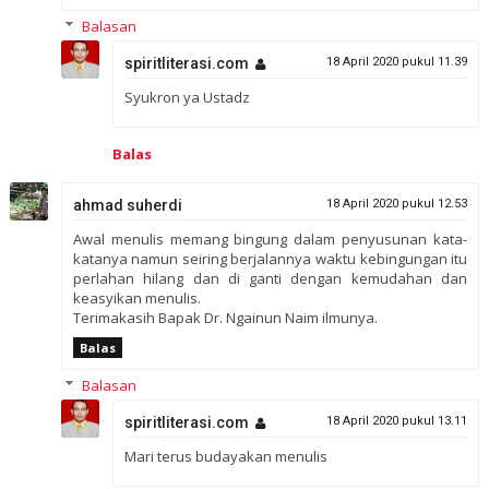
Balasan
spiritliterasi.com
18 April 2020 pukul 11.39
Syukron ya Ustadz
Balas
ahmad suherdi
18 April 2020 pukul 12.53
Awal menulis memang bingung dalam penyusunan kata-
katanya namun seiring berjalannya waktu kebingungan itu
perlahan hilang dan di ganti dengan kemudahan dan
keasyikan menulis.
Terimakasih Bapak Dr. Ngainun Naim ilmunya.
Balas
Balasan
spiritliterasi.com
18 April 2020 pukul 13.11
Mari terus budayakan menulis