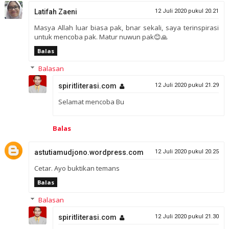
Latifah Zaeni
12 Juli 2020 pukul 20.21
Masya Allah luar biasa pak, bnar sekali, saya terinspirasi
untuk mencoba pak. Matur nuwun pak😊🙏
Balas
Balasan
spiritliterasi.com
12 Juli 2020 pukul 21.29
Selamat mencoba Bu
Balas
astutiamudjono.wordpress.com
12 Juli 2020 pukul 20.25
Cetar. Ayo buktikan temans
Balas
Balasan
spiritliterasi.com
12 Juli 2020 pukul 21.30