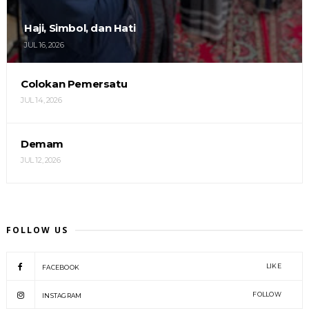
Haji, Simbol, dan Hati
JUL 16, 2026
Colokan Pemersatu
JUL 14, 2026
Demam
JUL 12, 2026
FOLLOW US
LIKE
FACEBOOK
FOLLOW
INSTAGRAM