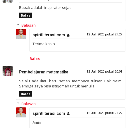
Bapak adalah inspirator sejati.
Balas
Balasan
spiritliterasi.com
12 Juli 2020 pukul 21.27
Terima kasih
Balas
Pembelajaran matematika
12 Juli 2020 pukul 20.01
Selalu ada ilmu baru setiap membaca tulisan Pak Naim.
Semoga saya bisa istiqomah untuk menulis
Balas
Balasan
spiritliterasi.com
12 Juli 2020 pukul 21.27
Amin