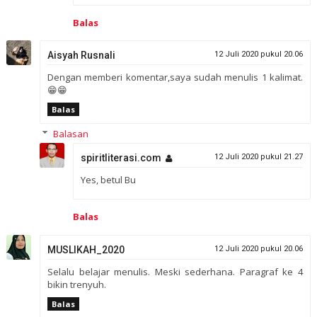
Balas
Aisyah Rusnali
12 Juli 2020 pukul 20.06
Dengan memberi komentar,saya sudah menulis 1 kalimat.
😁😁
Balas
Balasan
spiritliterasi.com
12 Juli 2020 pukul 21.27
Yes, betul Bu
Balas
MUSLIKAH_2020
12 Juli 2020 pukul 20.06
Selalu belajar menulis. Meski sederhana. Paragraf ke 4
bikin trenyuh.
Balas