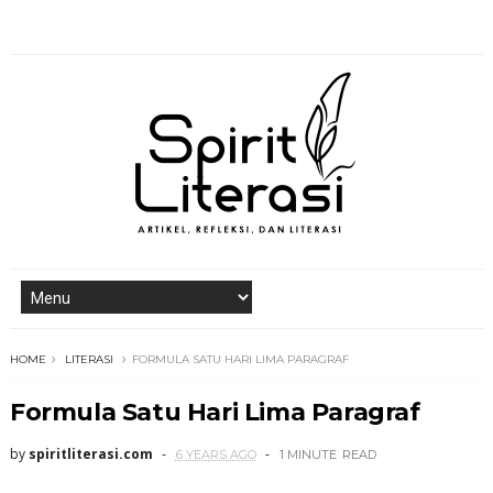
HOME
LITERASI
FORMULA SATU HARI LIMA PARAGRAF
Formula Satu Hari Lima Paragraf
by
spiritliterasi.com
6 YEARS AGO
1 MINUTE
READ