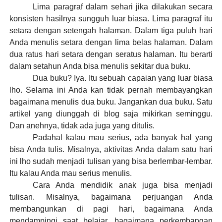
Lima paragraf dalam sehari jika dilakukan secara
konsisten hasilnya sungguh luar biasa. Lima paragraf itu
setara dengan setengah halaman. Dalam tiga puluh hari
Anda menulis setara dengan lima belas halaman. Dalam
dua ratus hari setara dengan seratus halaman. Itu berarti
dalam setahun Anda bisa menulis sekitar dua buku.
Dua buku? Iya. Itu sebuah capaian yang luar biasa
lho. Selama ini Anda kan tidak pernah membayangkan
bagaimana menulis dua buku. Jangankan dua buku. Satu
artikel yang diunggah di blog saja mikirkan seminggu.
Dan anehnya, tidak ada juga yang ditulis.
Padahal kalau mau serius, ada banyak hal yang
bisa Anda tulis. Misalnya, aktivitas Anda dalam satu hari
ini lho sudah menjadi tulisan yang bisa berlembar-lembar.
Itu kalau Anda mau serius menulis.
Cara Anda mendidik anak juga bisa menjadi
tulisan. Misalnya, bagaimana perjuangan Anda
membangunkan di pagi hari, bagaimana Anda
mendampingi saat belajar, bagaimana perkembangan