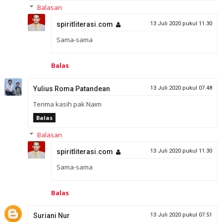
Balasan
spiritliterasi.com
13 Juli 2020 pukul 11.30
Sama-sama
Balas
Yulius Roma Patandean
13 Juli 2020 pukul 07.48
Terima kasih pak Naim
Balas
Balasan
spiritliterasi.com
13 Juli 2020 pukul 11.30
Sama-sama
Balas
Suriani Nur
13 Juli 2020 pukul 07.51