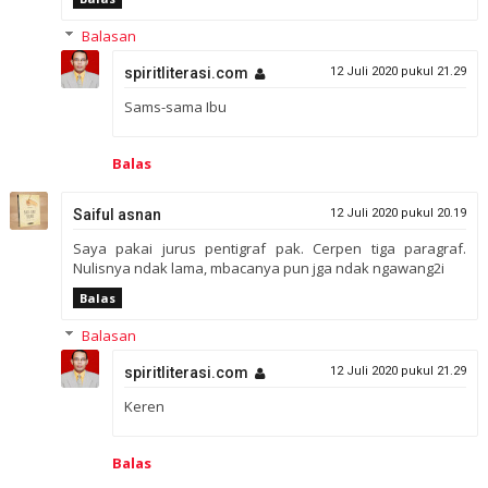
Balasan
spiritliterasi.com
12 Juli 2020 pukul 21.29
Sams-sama Ibu
Balas
Saiful asnan
12 Juli 2020 pukul 20.19
Saya pakai jurus pentigraf pak. Cerpen tiga paragraf.
Nulisnya ndak lama, mbacanya pun jga ndak ngawang2i
Balas
Balasan
spiritliterasi.com
12 Juli 2020 pukul 21.29
Keren
Balas