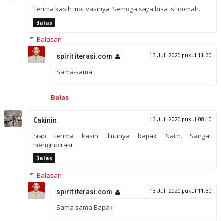
Terima kasih motivasinya. Semoga saya bisa istiqomah.
Balas
Balasan
spiritliterasi.com
13 Juli 2020 pukul 11.30
Sama-sama
Balas
Cakinin
13 Juli 2020 pukul 08.10
Siap terima kasih ilmunya bapak Naim. Sangat
menginpirasi
Balas
Balasan
spiritliterasi.com
13 Juli 2020 pukul 11.30
Sama-sama Bapak