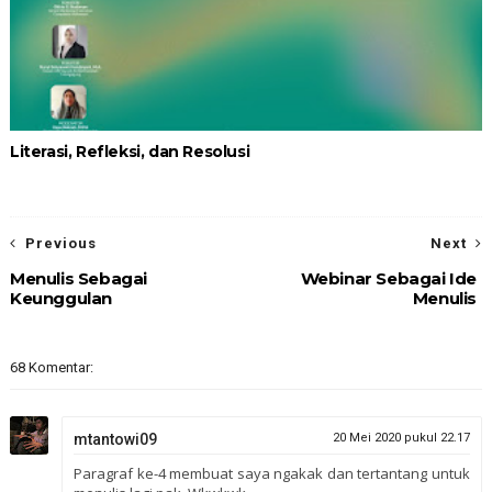
Literasi, Refleksi, dan Resolusi
Previous
Next
Menulis Sebagai
Webinar Sebagai Ide
Keunggulan
Menulis
68 Komentar:
mtantowi09
20 Mei 2020 pukul 22.17
Paragraf ke-4 membuat saya ngakak dan tertantang untuk