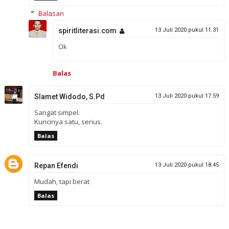
Balasan
spiritliterasi.com
13 Juli 2020 pukul 11.31
Ok
Balas
Slamet Widodo, S.Pd
13 Juli 2020 pukul 17.59
Sangat simpel.
Kuncinya satu, serius.
Balas
Repan Efendi
13 Juli 2020 pukul 18.45
Mudah, tapi berat
Balas