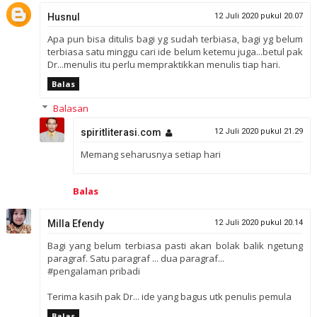
Husnul
12 Juli 2020 pukul 20.07
Apa pun bisa ditulis bagi yg sudah terbiasa, bagi yg belum
terbiasa satu minggu cari ide belum ketemu juga...betul pak
Dr...menulis itu perlu mempraktikkan menulis tiap hari.
Balas
Balasan
spiritliterasi.com
12 Juli 2020 pukul 21.29
Memang seharusnya setiap hari
Balas
Milla Efendy
12 Juli 2020 pukul 20.14
Bagi yang belum terbiasa pasti akan bolak balik ngetung
paragraf. Satu paragraf ... dua paragraf...
#pengalaman pribadi
Terima kasih pak Dr... ide yang bagus utk penulis pemula
Balas