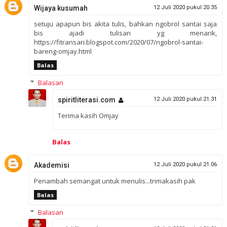
Wijaya kusumah
12 Juli 2020 pukul 20.35
setuju apapun bis akita tulis, bahkan ngobrol santai saja
bis ajadi tulisan yg menarik,
https://fitransari.blogspot.com/2020/07/ngobrol-santai-
bareng-omjay.html
Balas
Balasan
spiritliterasi.com
12 Juli 2020 pukul 21.31
Terima kasih Omjay
Balas
Akademisi
12 Juli 2020 pukul 21.06
Penambah semangat untuk menulis...trimakasih pak
Balas
Balasan