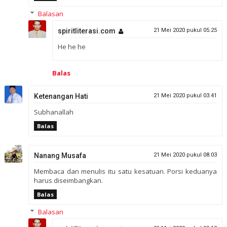
Balasan
spiritliterasi.com
21 Mei 2020 pukul 05.25
He he he
Balas
Ketenangan Hati
21 Mei 2020 pukul 03.41
Subhanallah
Balas
Nanang Musafa
21 Mei 2020 pukul 08.03
Membaca dan menulis itu satu kesatuan. Porsi keduanya
harus diseimbangkan.
Balas
Balasan