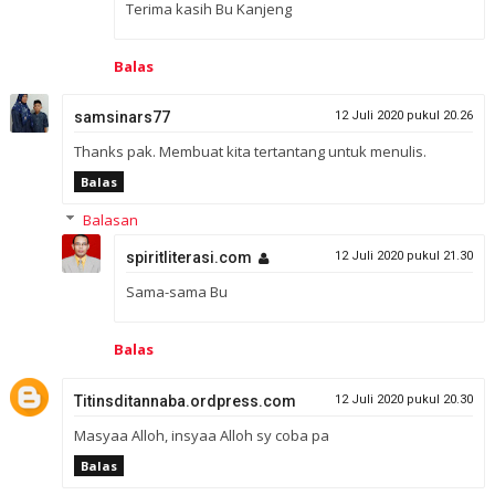
Terima kasih Bu Kanjeng
Balas
samsinars77
12 Juli 2020 pukul 20.26
Thanks pak. Membuat kita tertantang untuk menulis.
Balas
Balasan
spiritliterasi.com
12 Juli 2020 pukul 21.30
Sama-sama Bu
Balas
Titinsditannaba.ordpress.com
12 Juli 2020 pukul 20.30
Masyaa Alloh, insyaa Alloh sy coba pa
Balas