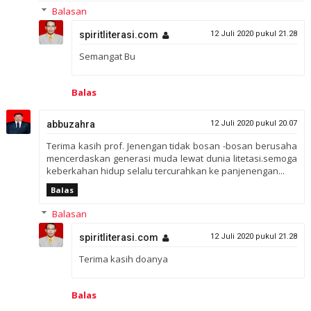
Balasan
spiritliterasi.com
12 Juli 2020 pukul 21.28
Semangat Bu
Balas
abbuzahra
12 Juli 2020 pukul 20.07
Terima kasih prof. Jenengan tidak bosan -bosan berusaha
mencerdaskan generasi muda lewat dunia litetasi.semoga
keberkahan hidup selalu tercurahkan ke panjenengan...
Balas
Balasan
spiritliterasi.com
12 Juli 2020 pukul 21.28
Terima kasih doanya
Balas