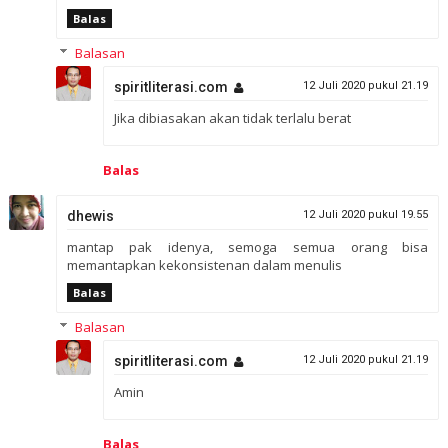
Balas
Balasan
spiritliterasi.com
12 Juli 2020 pukul 21.19
Jika dibiasakan akan tidak terlalu berat
Balas
dhewis
12 Juli 2020 pukul 19.55
mantap pak idenya, semoga semua orang bisa
memantapkan kekonsistenan dalam menulis
Balas
Balasan
spiritliterasi.com
12 Juli 2020 pukul 21.19
Amin
Balas