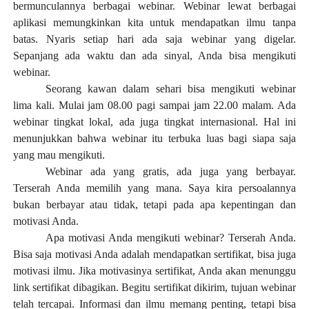
bermunculannya berbagai webinar. Webinar lewat berbagai
aplikasi memungkinkan kita untuk mendapatkan ilmu tanpa
batas. Nyaris setiap hari ada saja webinar yang digelar.
Sepanjang ada waktu dan ada sinyal, Anda bisa mengikuti
webinar.
Seorang kawan dalam sehari bisa mengikuti webinar
lima kali. Mulai jam 08.00 pagi sampai jam 22.00 malam. Ada
webinar tingkat lokal, ada juga tingkat internasional. Hal ini
menunjukkan bahwa webinar itu terbuka luas bagi siapa saja
yang mau mengikuti.
Webinar ada yang gratis, ada juga yang berbayar.
Terserah Anda memilih yang mana. Saya kira persoalannya
bukan berbayar atau tidak, tetapi pada apa kepentingan dan
motivasi Anda.
Apa motivasi Anda mengikuti webinar? Terserah Anda.
Bisa saja motivasi Anda adalah mendapatkan sertifikat, bisa juga
motivasi ilmu. Jika motivasinya sertifikat, Anda akan menunggu
link sertifikat dibagikan. Begitu sertifikat dikirim, tujuan webinar
telah tercapai. Informasi dan ilmu memang penting, tetapi bisa