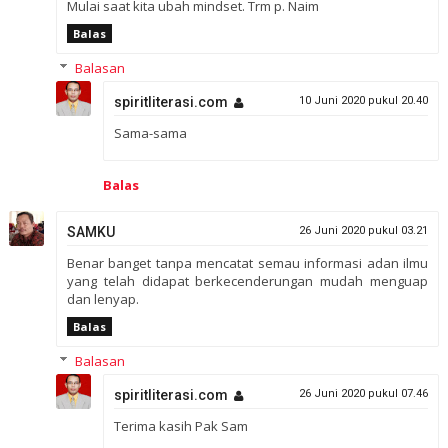
Mulai saat kita ubah mindset. Trm p. Naim
Balas
Balasan
spiritliterasi.com
10 Juni 2020 pukul 20.40
Sama-sama
Balas
SAMKU
26 Juni 2020 pukul 03.21
Benar banget tanpa mencatat semau informasi adan ilmu
yang telah didapat berkecenderungan mudah menguap
dan lenyap.
Balas
Balasan
spiritliterasi.com
26 Juni 2020 pukul 07.46
Terima kasih Pak Sam