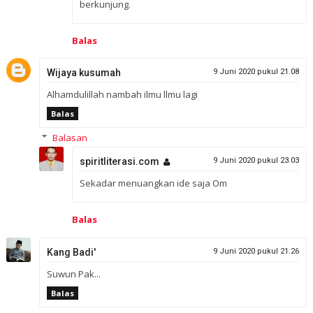
berkunjung.
Balas
Wijaya kusumah
9 Juni 2020 pukul 21.08
Alhamdulillah nambah ilmu llmu lagi
Balas
Balasan
spiritliterasi.com
9 Juni 2020 pukul 23.03
Sekadar menuangkan ide saja Om
Balas
Kang Badi'
9 Juni 2020 pukul 21.26
Suwun Pak...
Balas