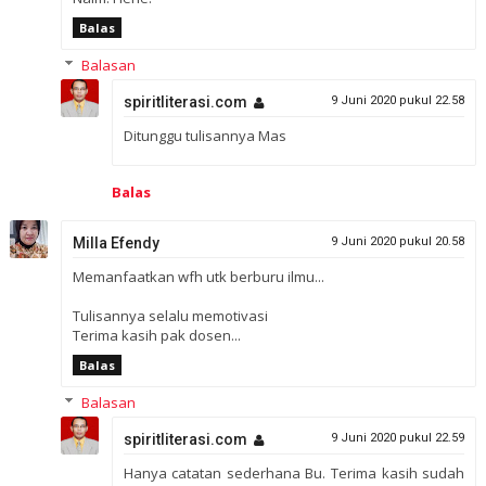
Balas
Balasan
spiritliterasi.com
9 Juni 2020 pukul 22.58
Ditunggu tulisannya Mas
Balas
Milla Efendy
9 Juni 2020 pukul 20.58
Memanfaatkan wfh utk berburu ilmu...
Tulisannya selalu memotivasi
Terima kasih pak dosen...
Balas
Balasan
spiritliterasi.com
9 Juni 2020 pukul 22.59
Hanya catatan sederhana Bu. Terima kasih sudah