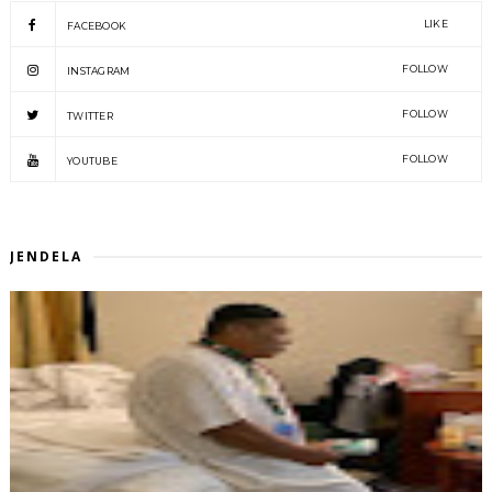
LIKE
FACEBOOK
FOLLOW
INSTAGRAM
FOLLOW
TWITTER
FOLLOW
YOUTUBE
JENDELA