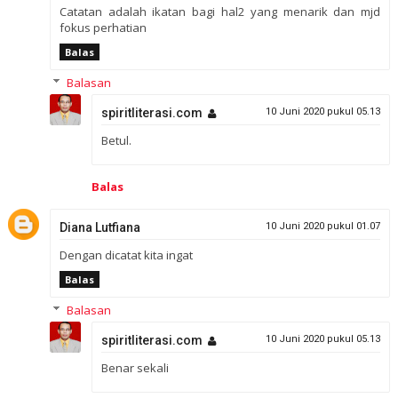
Catatan adalah ikatan bagi hal2 yang menarik dan mjd
fokus perhatian
Balas
Balasan
spiritliterasi.com
10 Juni 2020 pukul 05.13
Betul.
Balas
Diana Lutfiana
10 Juni 2020 pukul 01.07
Dengan dicatat kita ingat
Balas
Balasan
spiritliterasi.com
10 Juni 2020 pukul 05.13
Benar sekali