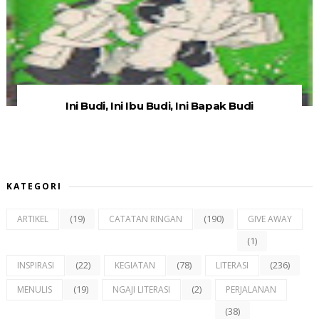
Ini Budi, Ini Ibu Budi, Ini Bapak Budi
KATEGORI
(19)
(190)
ARTIKEL
CATATAN RINGAN
GIVE AWAY
(1)
(22)
(78)
(236)
INSPIRASI
KEGIATAN
LITERASI
(19)
(2)
MENULIS
NGAJI LITERASI
PERJALANAN
(38)