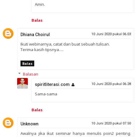
Amin.
Balas
Dhiana Choirul
10 Juni 2020 pukul 06.03
Ikuti webinarnya, catat dan buat sebuah tulisan.
Terima kasih tipsnya.....
Balas
Balasan
spiritliterasi.com
10 Juni 2020 pukul 06.28
Sama-sama
Balas
Unknown
10 Juni 2020 pukul 07.50
Awalnya jika ikut seminar hanya menulis poin2 penting.