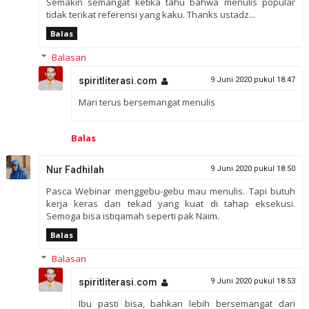
Semakin semangat ketika tahu bahwa menulis popular
tidak terikat referensi yang kaku. Thanks ustadz...
Balas
Balasan
spiritliterasi.com
9 Juni 2020 pukul 18.47
Mari terus bersemangat menulis
Balas
Nur Fadhilah
9 Juni 2020 pukul 18.50
Pasca Webinar menggebu-gebu mau menulis. Tapi butuh
kerja keras dan tekad yang kuat di tahap eksekusi.
Semoga bisa istiqamah seperti pak Naim.
Balas
Balasan
spiritliterasi.com
9 Juni 2020 pukul 18.53
Ibu pasti bisa, bahkan lebih bersemangat dari