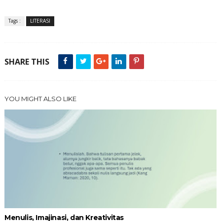
Tags :
LITERASI
SHARE THIS
YOU MIGHT ALSO LIKE
Menulis, Imajinasi, dan Kreativitas