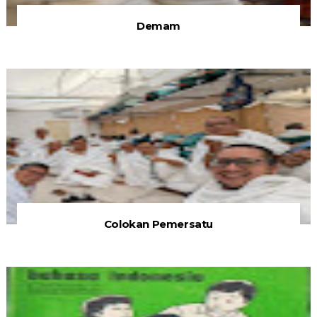
Demam
Colokan Pemersatu