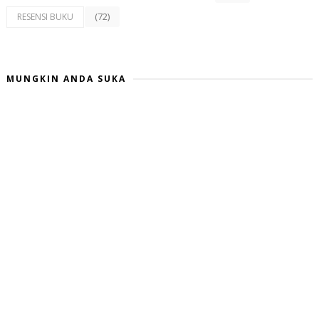
(72)
RESENSI BUKU
MUNGKIN ANDA SUKA