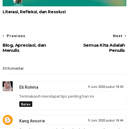
Literasi, Refleksi, dan Resolusi
Previous
Next
Blog, Apresiasi, dan
Semua Kita Adalah
Menulis
Penulis
35 Komentar:
Eti Rohma
9 Juni 2020 pukul 18.43
Terimakasih mendapat tips penting hari ini
Balas
Kang Ansorie
9 Juni 2020 pukul 18.44