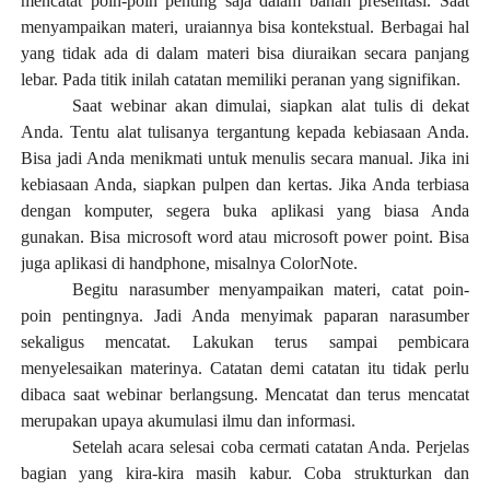
mencatat poin-poin penting saja dalam bahan presentasi. Saat
menyampaikan materi, uraiannya bisa kontekstual. Berbagai hal
yang tidak ada di dalam materi bisa diuraikan secara panjang
lebar. Pada titik inilah catatan memiliki peranan yang signifikan.
Saat webinar akan dimulai, siapkan alat tulis di dekat
Anda. Tentu alat tulisanya tergantung kepada kebiasaan Anda.
Bisa jadi Anda menikmati untuk menulis secara manual. Jika ini
kebiasaan Anda, siapkan pulpen dan kertas. Jika Anda terbiasa
dengan komputer, segera buka aplikasi yang biasa Anda
gunakan. Bisa microsoft word atau microsoft power point. Bisa
juga aplikasi di handphone, misalnya ColorNote.
Begitu narasumber menyampaikan materi, catat poin-
poin pentingnya. Jadi Anda menyimak paparan narasumber
sekaligus mencatat. Lakukan terus sampai pembicara
menyelesaikan materinya. Catatan demi catatan itu tidak perlu
dibaca saat webinar berlangsung. Mencatat dan terus mencatat
merupakan upaya akumulasi ilmu dan informasi.
Setelah acara selesai coba cermati catatan Anda. Perjelas
bagian yang kira-kira masih kabur. Coba strukturkan dan