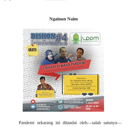
Ngainun Naim
Pandemi sekarang ini ditandai oleh—salah satunya—