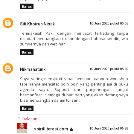
Balas
Siti Khoirun Nisak
10 Juni 2020 pukul 05.36
Terimakasih Pak, dengan mencatat terkadang tanpa
disadari menuangkan tulisan dengan bahasa sendiri, wlp
sumbernya dari webinar
Balas
Nikmahatunk
10 Juni 2020 pukul 05.40
Saya sering mengikuti rapat seminar ataupun workshop
tapi hanya mencatat poin poin yang penting aja di buku
agenda saya.. Support dari panjenengan sangat
bermanfaat.. Semoga di hari hari yang akan datang saya
bisa menuangkan dalam tulisan..
Balas
Balasan
spiritliterasi.com
10 Juni 2020 pukul 06.28