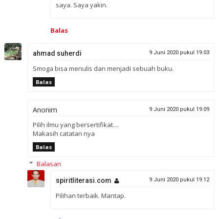
saya. Saya yakin.
Balas
ahmad suherdi
9 Juni 2020 pukul 19.03
Smoga bisa menulis dan menjadi sebuah buku.
Balas
Anonim
9 Juni 2020 pukul 19.09
Pilih ilmu yang bersertifikat....
Makasih catatan nya
Balas
Balasan
spiritliterasi.com
9 Juni 2020 pukul 19.12
Pilihan terbaik. Mantap.