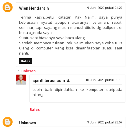
Wien Hendarsih
9 Juni 2020 pukul 21.27
Terima kasih..betul catatan Pak Na'im, saya punya
kebiasaan nyatat apapun acaranya, ceramah, rapat,
seminar, tapi sayang masih manusl ditulis dg ballpoint di
buku agenda saya..
Suatu saat biasanya saya baca ulang..
Setelah membaca tulisan Pak Na'im akan saya coba tulis
ulang di computer yang bisa dimanfaatkan suatu saat
nanti.
Balas
Balasan
spiritliterasi.com
10 Juni 2020 pukul 05.13
Lebih baik dipindahkan ke komputer daripada
hilang
Balas
Unknown
9 Juni 2020 pukul 23.57