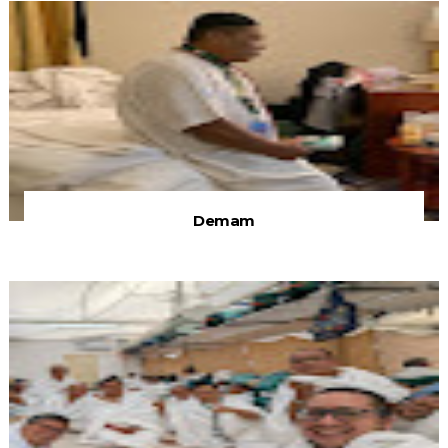
Demam