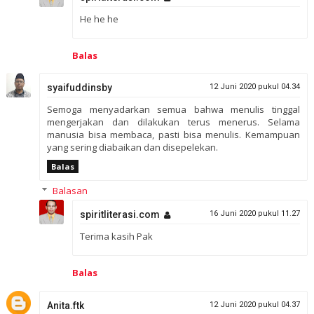
He he he
Balas
syaifuddinsby
12 Juni 2020 pukul 04.34
Semoga menyadarkan semua bahwa menulis tinggal
mengerjakan dan dilakukan terus menerus. Selama
manusia bisa membaca, pasti bisa menulis. Kemampuan
yang sering diabaikan dan disepelekan.
Balas
Balasan
spiritliterasi.com
16 Juni 2020 pukul 11.27
Terima kasih Pak
Balas
Anita.ftk
12 Juni 2020 pukul 04.37