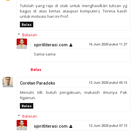
Tulislah yang rapi di otak untuk menghasilkàn tulisan yg
bagus di atas kertas ataupun komputer:). Terima kasih
untuk motivasi hari ini Prof.
Balas
Balasan
spiritliterasi.com
16 Juni 2020 pukul 11.27
Sama-sama
Balas
Coretan Paradoks
12 Juni 2020 pukul 05.15
Menulis tdk butuh pengakuan, makasih ilmunya Pak
Ngainun.
Balas
Balasan
spiritliterasi.com
12 Juni 2020 pukul 07.15