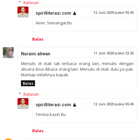
Balasan
spiritliterasi.com
12 Juni 2020 pukul 05.45
Amin. Semangat Bu
Balas
Nuraini.ahwan
11 Juni 2020 pukul 22.32
Menulis di otak tak terbaca orang lain, menulis dengan
aksara bisa dibaca orang lain. Menulis di otak dulu ya pak.
Mantap istilahnya bapak.
Balas
Balasan
spiritliterasi.com
12 Juni 2020 pukul 05.45
Terima kasih Bu
Balas