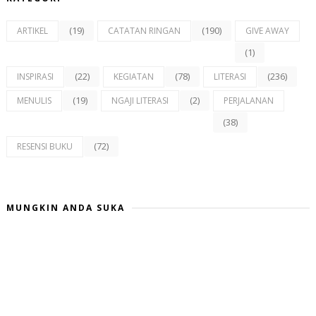
(19)
(190)
ARTIKEL
CATATAN RINGAN
GIVE AWAY
(1)
(22)
(78)
(236)
INSPIRASI
KEGIATAN
LITERASI
(19)
(2)
MENULIS
NGAJI LITERASI
PERJALANAN
(38)
(72)
RESENSI BUKU
MUNGKIN ANDA SUKA