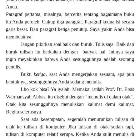
Anda.
Paragraf pertama, misalnya, bercerita tentang bagaimana buku
itu Anda peroleh. Cukup tiga paragraf. Paragraf kedua isi secara
garis besar. Dan paragraf ketiga penutup. Saya yakin Anda bisa
membuatnya.
Jangan pikirkan soal baik dan buruk. Tulis saja. Baik dan
buruk tulisan itu berkaitan dengan banyak hal. Intinya saya
ingin meyakinkan bahwa Anda sesungguhnya adalah seorang
penulis.
Bukti
ketiga
, saat Anda mengerjakan sesuatu, apa pun
bentuknya, sesungguhnya Anda sedang menulis.
Lho kok bisa? Ya iyalah. Memakai istilah Prof. Dr. Ersis
Warmansyah Abbas, itu disebut dengan "menulis di dalam otak".
Otak kita sesungguhnya menuliskan kalimat demi kalimat.
Begitu seterusnya.
Saat ada kesempatan, segeralah menurunkan tulisan di
otak ke tulisan di komputer. Jika tulisan di otak sudah rapi,
tulisan di komputer relatif serupa. Ketika Anda sulit menulis di