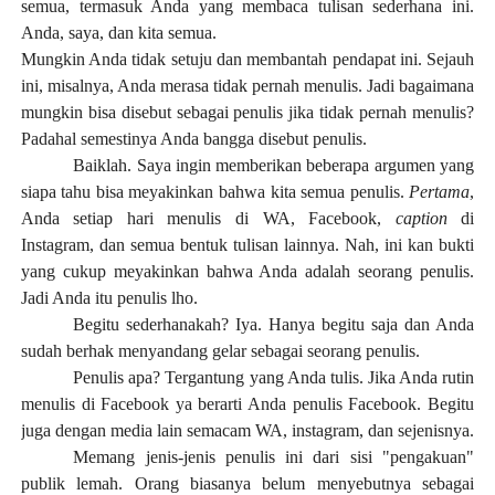
semua, termasuk Anda yang membaca tulisan sederhana ini.
Anda, saya, dan kita semua.
Mungkin Anda tidak setuju dan membantah pendapat ini. Sejauh
ini, misalnya, Anda merasa tidak pernah menulis. Jadi bagaimana
mungkin bisa disebut sebagai penulis jika tidak pernah menulis?
Padahal semestinya Anda bangga disebut penulis.
Baiklah. Saya ingin memberikan beberapa argumen yang
siapa tahu bisa meyakinkan bahwa kita semua penulis.
Pertama
,
Anda setiap hari menulis di WA, Facebook,
caption
di
Instagram, dan semua bentuk tulisan lainnya. Nah, ini kan bukti
yang cukup meyakinkan bahwa Anda adalah seorang penulis.
Jadi Anda itu penulis lho.
Begitu sederhanakah? Iya. Hanya begitu saja dan Anda
sudah berhak menyandang gelar sebagai seorang penulis.
Penulis apa? Tergantung yang Anda tulis. Jika Anda rutin
menulis di Facebook ya berarti Anda penulis Facebook. Begitu
juga dengan media lain semacam WA, instagram, dan sejenisnya.
Memang jenis-jenis penulis ini dari sisi "pengakuan"
publik lemah. Orang biasanya belum menyebutnya sebagai