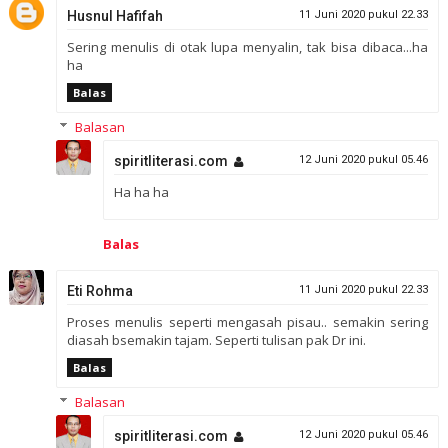
Husnul Hafifah
11 Juni 2020 pukul 22.33
Sering menulis di otak lupa menyalin, tak bisa dibaca...ha
ha
Balas
Balasan
spiritliterasi.com
12 Juni 2020 pukul 05.46
Ha ha ha
Balas
Eti Rohma
11 Juni 2020 pukul 22.33
Proses menulis seperti mengasah pisau.. semakin sering
diasah bsemakin tajam. Seperti tulisan pak Dr ini.
Balas
Balasan
spiritliterasi.com
12 Juni 2020 pukul 05.46