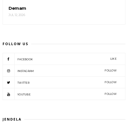
Demam
JUL 12, 2026
FOLLOW US
LIKE
FACEBOOK
FOLLOW
INSTAGRAM
FOLLOW
TWITTER
FOLLOW
YOUTUBE
JENDELA