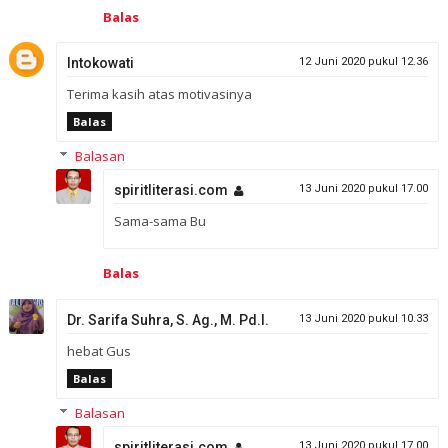
Balas
Intokowati
12 Juni 2020 pukul 12.36
Terima kasih atas motivasinya
Balas
Balasan
spiritliterasi.com
13 Juni 2020 pukul 17.00
Sama-sama Bu
Balas
Dr. Sarifa Suhra, S. Ag., M. Pd.I.
13 Juni 2020 pukul 10.33
hebat Gus
Balas
Balasan
spiritliterasi.com
13 Juni 2020 pukul 17.00