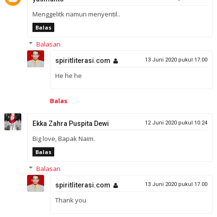
Menggelitk namun menyentil..
Balas
Balasan
spiritliterasi.com
13 Juni 2020 pukul 17.00
He he he
Balas
Ekka Zahra Puspita Dewi
12 Juni 2020 pukul 10.24
Big love, Bapak Naim.
Balas
Balasan
spiritliterasi.com
13 Juni 2020 pukul 17.00
Thank you