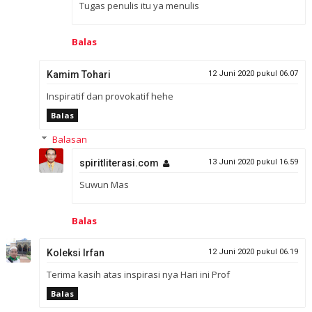
Tugas penulis itu ya menulis
Balas
Kamim Tohari
12 Juni 2020 pukul 06.07
Inspiratif dan provokatif hehe
Balas
Balasan
spiritliterasi.com
13 Juni 2020 pukul 16.59
Suwun Mas
Balas
Koleksi Irfan
12 Juni 2020 pukul 06.19
Terima kasih atas inspirasi nya Hari ini Prof
Balas