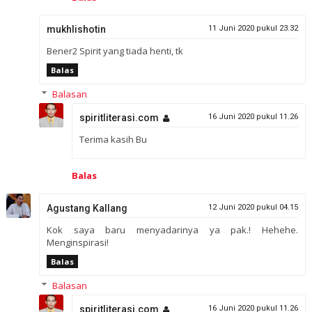
mukhlishotin
11 Juni 2020 pukul 23.32
Bener2 Spirit yang tiada henti, tk
Balas
Balasan
spiritliterasi.com
16 Juni 2020 pukul 11.26
Terima kasih Bu
Balas
Agustang Kallang
12 Juni 2020 pukul 04.15
Kok saya baru menyadarinya ya pak.! Hehehe.
Menginspirasi!
Balas
Balasan
spiritliterasi.com
16 Juni 2020 pukul 11.26