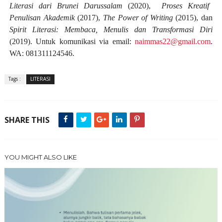
Literasi dari Brunei Darussalam
(2020),
Proses Kreatif
Penulisan Akademik
(2017),
The Power of Writing
(2015), dan
Spirit Literasi: Membaca, Menulis dan Transformasi Diri
(2019). Untuk komunikasi via email:
naimmas22@gmail.com
.
WA: 081311124546.
Tags :
LITERASI
SHARE THIS
YOU MIGHT ALSO LIKE