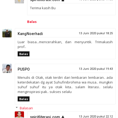
Terima kasih Bu
Balas
KangNoerhadi
13 Juni 2020 pukul 18.25
Luar biasa...mencerahkan, dan menyuntik. Trimakasih
prof..
Balas
PUSPO
13 Juni 2020 pukul 19.43
Menulis di Otak, otak terdiri dari lembaran lembaran.. ada
keterdekatan dg ayat Suhufinibrohima wa musa.. mungkin
suhuf suhuf itu ya otak kita.. salam literasi.. selalu
menginspirasi pak.. sukses selalu
Balas
Balasan
spiritliterasi.com
13 Juni 2020 pukul 22.12