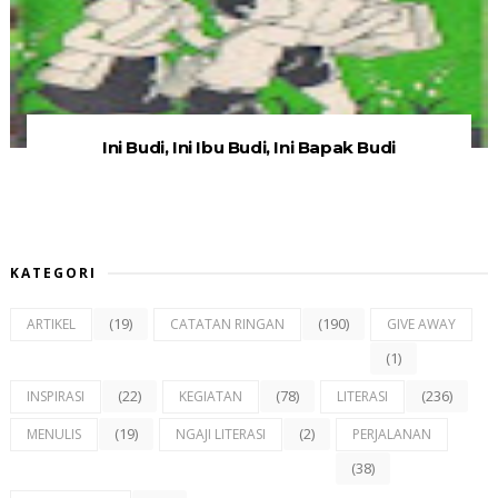
Ini Budi, Ini Ibu Budi, Ini Bapak Budi
KATEGORI
(19)
(190)
ARTIKEL
CATATAN RINGAN
GIVE AWAY
(1)
(22)
(78)
(236)
INSPIRASI
KEGIATAN
LITERASI
(19)
(2)
MENULIS
NGAJI LITERASI
PERJALANAN
(38)