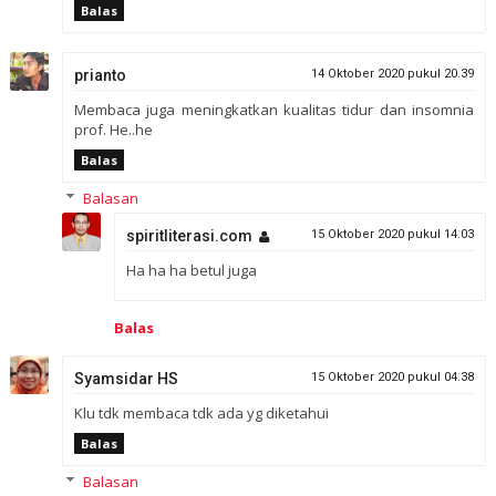
Balas
prianto
14 Oktober 2020 pukul 20.39
Membaca juga meningkatkan kualitas tidur dan insomnia
prof. He..he
Balas
Balasan
spiritliterasi.com
15 Oktober 2020 pukul 14.03
Ha ha ha betul juga
Balas
Syamsidar HS
15 Oktober 2020 pukul 04.38
Klu tdk membaca tdk ada yg diketahui
Balas
Balasan