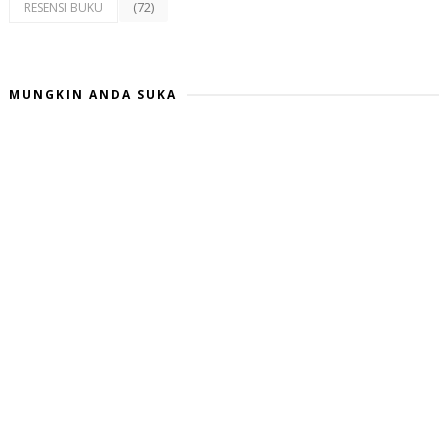
(72)
RESENSI BUKU
MUNGKIN ANDA SUKA