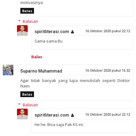
motivasinya
Balas
Balasan
spiritliterasi.com
16 Oktober 2020 pukul 22.12
Sama-sama Bu
Balas
Suparno Muhammad
16 Oktober 2020 pukul 16.32
Agar tidak banyak yang lupa menulislah seperti Doktor
Naim
Balas
Balasan
spiritliterasi.com
16 Oktober 2020 pukul 22.12
He he. Bisa saja Pak KS ini.