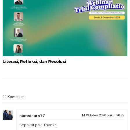
Literasi, Refleksi, dan Resolusi
11 Komentar:
samsinars77
14 Oktober 2020 pukul 20.29
Sepakat pak. Thanks.