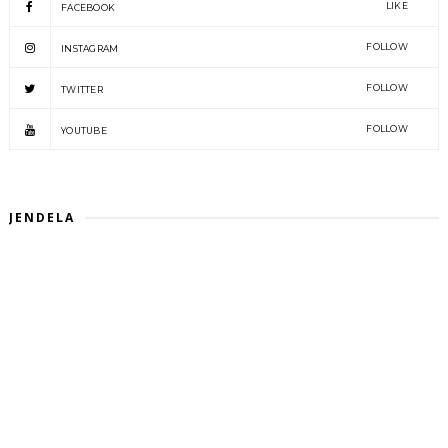
LIKE
FACEBOOK
FOLLOW
INSTAGRAM
FOLLOW
TWITTER
FOLLOW
YOUTUBE
JENDELA