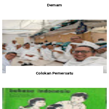
Demam
Colokan Pemersatu