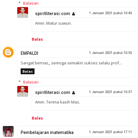
Balasan
spiritliterasi.com
1 Januari 2021 pukul 10.45
Amin. Matur suwun.
Balas
EMPALDI
1 Januari 2021 pukul 10.55
Sangat bernas,, semoga semakin sukses selalu prof...
Balas
Balasan
spiritliterasi.com
1 Januari 2021 pukul 10.57
Amin. Terima kasih Mas.
Balas
Pembelajaran matematika
1 Januari 2021 pukul 17.11