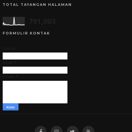
TOTAL TAYANGAN HALAMAN
791,003
FORMULIR KONTAK
Nama
Email
*
Pesan
*