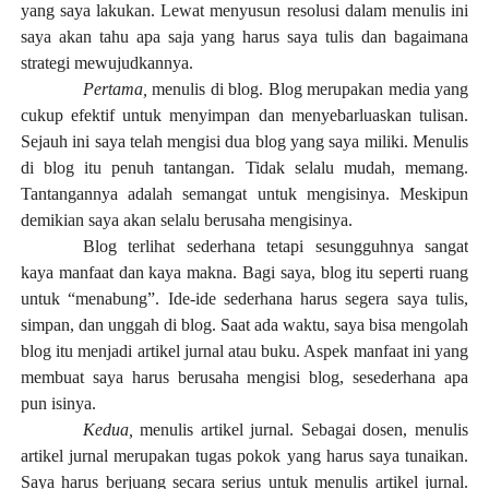
yang saya lakukan. Lewat menyusun resolusi dalam menulis ini
saya akan tahu apa saja yang harus saya tulis dan bagaimana
strategi mewujudkannya.
Pertama,
menulis di blog. Blog merupakan media yang
cukup efektif untuk menyimpan dan menyebarluaskan tulisan.
Sejauh ini saya telah mengisi dua blog yang saya miliki. Menulis
di blog itu penuh tantangan. Tidak selalu mudah, memang.
Tantangannya adalah semangat untuk mengisinya. Meskipun
demikian saya akan selalu berusaha mengisinya.
Blog terlihat sederhana tetapi sesungguhnya sangat
kaya manfaat dan kaya makna. Bagi saya, blog itu seperti ruang
untuk “menabung”. Ide-ide sederhana harus segera saya tulis,
simpan, dan unggah di blog. Saat ada waktu, saya bisa mengolah
blog itu menjadi artikel jurnal atau buku. Aspek manfaat ini yang
membuat saya harus berusaha mengisi blog, sesederhana apa
pun isinya.
Kedua,
menulis artikel jurnal. Sebagai dosen, menulis
artikel jurnal merupakan tugas pokok yang harus saya tunaikan.
Saya harus berjuang secara serius untuk menulis artikel jurnal.