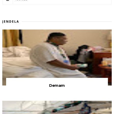
JENDELA
Demam