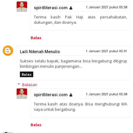
spiritliterasi.com
1 Januari 2021 pukul 05.58
Terima kasih Pak Haji atas persahabatan,
dukungan, dan doanya.
Balas
Laili Nikmah Menulis
1 Januari 2021 pukul 05.31
Sukses selalu bapak, bagaimana bisa bergabung dibgrup
bimbingan menulis panjenengan...
Balas
Balasan
spiritliterasi.com
1 Januari 2021 pukul 05.58
Terima kasih atas doanya. Bisa menghubungi WA
saya untuk bergabung.
Balas