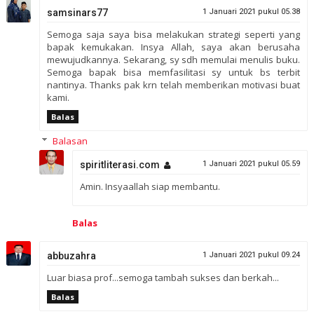
samsinars77
1 Januari 2021 pukul 05.38
Semoga saja saya bisa melakukan strategi seperti yang
bapak kemukakan. Insya Allah, saya akan berusaha
mewujudkannya. Sekarang, sy sdh memulai menulis buku.
Semoga bapak bisa memfasilitasi sy untuk bs terbit
nantinya. Thanks pak krn telah memberikan motivasi buat
kami.
Balas
Balasan
spiritliterasi.com
1 Januari 2021 pukul 05.59
Amin. Insyaallah siap membantu.
Balas
abbuzahra
1 Januari 2021 pukul 09.24
Luar biasa prof...semoga tambah sukses dan berkah...
Balas