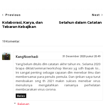
Previous
Next
Kolaborasi, Karya, dan
Setahun dalam Catatan
Tebaran Kebajikan
19 Komentar:
KangNoerhadi
31 Desember 2020 pukul 20.49
Yang belum ditulis dlm catatan akhir tahun ini.. Selama 2020
brapa diklat/seminar/workshop literasi yg sdh Bapak Isi...
Ini sangat penting sebagai capaian dlm menebar ilmu dan
membersamai para penulis pemula. Dan ijinkan saya turut
mendoakan smg th 2021 makin sukses menebar virus
menulisnya mengalahkan ramainya perhelatan
membicarakan virus corona.
Balas
Balasan