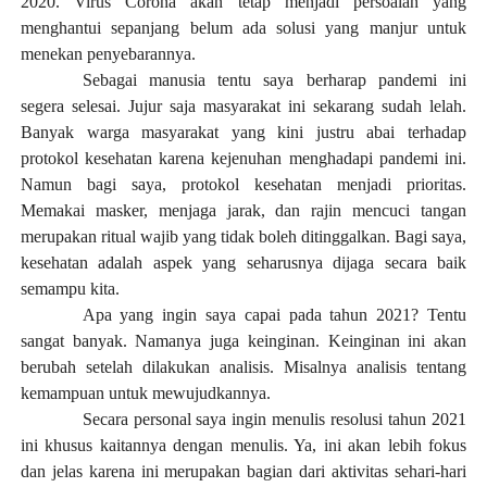
2020. Virus Corona akan tetap menjadi persoalan yang
menghantui sepanjang belum ada solusi yang manjur untuk
menekan penyebarannya.
Sebagai manusia tentu saya berharap pandemi ini
segera selesai. Jujur saja masyarakat ini sekarang sudah lelah.
Banyak warga masyarakat yang kini justru abai terhadap
protokol kesehatan karena kejenuhan menghadapi pandemi ini.
Namun bagi saya, protokol kesehatan menjadi prioritas.
Memakai masker, menjaga jarak, dan rajin mencuci tangan
merupakan ritual wajib yang tidak boleh ditinggalkan. Bagi saya,
kesehatan adalah aspek yang seharusnya dijaga secara baik
semampu kita.
Apa yang ingin saya capai pada tahun 2021? Tentu
sangat banyak. Namanya juga keinginan. Keinginan ini akan
berubah setelah dilakukan analisis. Misalnya analisis tentang
kemampuan untuk mewujudkannya.
Secara personal saya ingin menulis resolusi tahun 2021
ini khusus kaitannya dengan menulis. Ya, ini akan lebih fokus
dan jelas karena ini merupakan bagian dari aktivitas sehari-hari