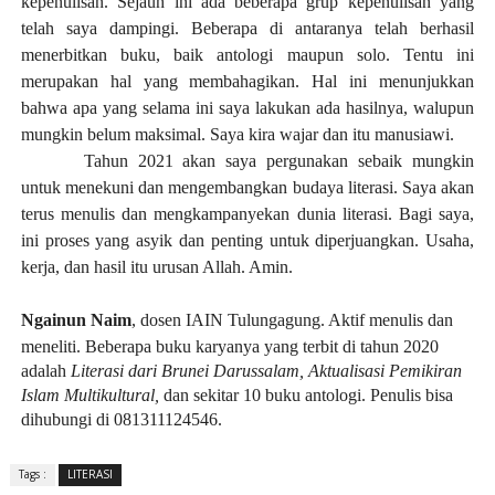
kepenulisan. Sejauh ini ada beberapa grup kepenulisan yang
telah saya dampingi. Beberapa di antaranya telah berhasil
menerbitkan buku, baik antologi maupun solo. Tentu ini
merupakan hal yang membahagikan. Hal ini menunjukkan
bahwa apa yang selama ini saya lakukan ada hasilnya, walupun
mungkin belum maksimal. Saya kira wajar dan itu manusiawi.
Tahun 2021 akan saya pergunakan sebaik mungkin
untuk menekuni dan mengembangkan budaya literasi. Saya akan
terus menulis dan mengkampanyekan dunia literasi. Bagi saya,
ini proses yang asyik dan penting untuk diperjuangkan. Usaha,
kerja, dan hasil itu urusan Allah. Amin.
Ngainun Naim
, dosen IAIN Tulungagung. Aktif menulis dan
meneliti. Beberapa buku karyanya yang terbit di tahun 2020
adalah
Literasi dari Brunei Darussalam, Aktualisasi Pemikiran
Islam Multikultural,
dan sekitar 10 buku antologi. Penulis bisa
dihubungi di 081311124546.
Tags :
LITERASI