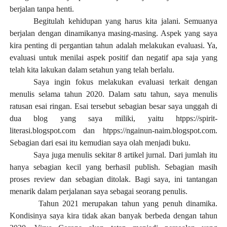
berjalan tanpa henti.
Begitulah kehidupan yang harus kita jalani. Semuanya
berjalan dengan dinamikanya masing-masing. Aspek yang saya
kira penting di pergantian tahun adalah melakukan evaluasi. Ya,
evaluasi untuk menilai aspek positif dan negatif apa saja yang
telah kita lakukan dalam setahun yang telah berlalu.
Saya ingin fo
k
us melakukan evaluasi terkait dengan
menulis selama tahun 2020. Dalam satu tahun, saya menulis
ratusan esai ringan. Esai tersebut sebagian besar saya unggah di
dua blog yang saya miliki, yaitu htpps://spirit-
literasi.blogspot.com dan htpps://ngainun-naim.blogspot.com.
Sebagian dari esai itu kemudian saya olah menjadi buku.
Saya juga menulis sekitar 8 artikel jurnal. Dari jumlah itu
hanya sebagian kecil yang berhasil publish. Sebagian masih
proses review dan sebagian ditolak. Bagi saya, ini tantangan
menarik dalam perjalanan saya sebagai seorang penulis.
Tahun 2021 merupakan tahun yang penuh dinamika.
Kondisinya saya kira tidak akan banyak berbeda dengan tahun