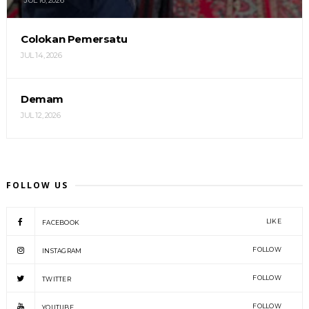
JUL 16, 2026
Colokan Pemersatu
JUL 14, 2026
Demam
JUL 12, 2026
FOLLOW US
LIKE
FACEBOOK
FOLLOW
INSTAGRAM
FOLLOW
TWITTER
FOLLOW
YOUTUBE