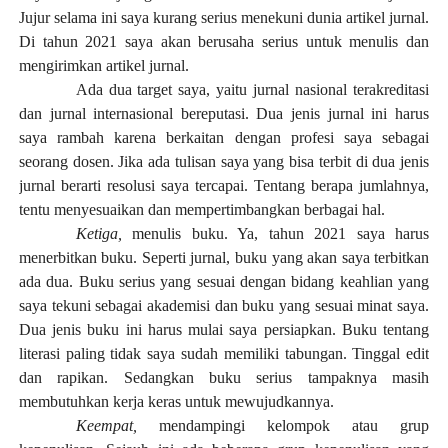
Jujur selama ini saya kurang serius menekuni dunia artikel jurnal.
Di tahun 2021 saya akan berusaha serius untuk menulis dan
mengirimkan artikel jurnal.
Ada dua target saya, yaitu jurnal nasional terakreditasi
dan jurnal internasional bereputasi. Dua jenis jurnal ini harus
saya rambah karena berkaitan dengan profesi saya sebagai
seorang dosen. Jika ada tulisan saya yang bisa terbit di dua jenis
jurnal berarti resolusi saya tercapai. Tentang berapa jumlahnya,
tentu menyesuaikan dan mempertimbangkan berbagai hal.
Ketiga,
menulis buku. Ya, tahun 2021 saya harus
menerbitkan buku. Seperti jurnal, buku yang akan saya terbitkan
ada dua. Buku serius yang sesuai dengan bidang keahlian yang
saya tekuni sebagai akademisi dan buku yang sesuai minat saya.
Dua jenis buku ini harus mulai saya persiapkan. Buku tentang
literasi paling tidak saya sudah memiliki tabungan. Tinggal edit
dan rapikan. Sedangkan buku serius tampaknya masih
membutuhkan kerja keras untuk mewujudkannya.
Keempat,
mendampingi kelompok atau grup