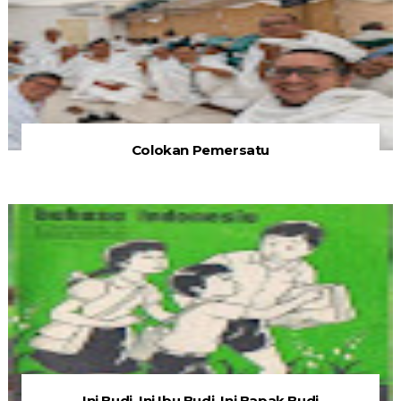
Colokan Pemersatu
Ini Budi, Ini Ibu Budi, Ini Bapak Budi