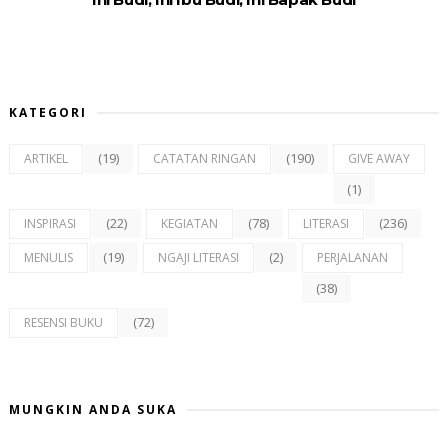
KATEGORI
(19)
(190)
ARTIKEL
CATATAN RINGAN
GIVE AWAY
(1)
(22)
(78)
(236)
INSPIRASI
KEGIATAN
LITERASI
(19)
(2)
MENULIS
NGAJI LITERASI
PERJALANAN
(38)
(72)
RESENSI BUKU
MUNGKIN ANDA SUKA