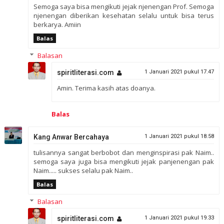
Semoga saya bisa mengikuti jejak njenengan Prof. Semoga
njenengan diberikan kesehatan selalu untuk bisa terus
berkarya. Amiin
Balas
Balasan
spiritliterasi.com
1 Januari 2021 pukul 17.47
Amin. Terima kasih atas doanya.
Balas
Kang Anwar Bercahaya
1 Januari 2021 pukul 18.58
tulisannya sangat berbobot dan menginspirasi pak Naim..
semoga saya juga bisa mengikuti jejak panjenengan pak
Naim..... sukses selalu pak Naim..
Balas
Balasan
spiritliterasi.com
1 Januari 2021 pukul 19.33