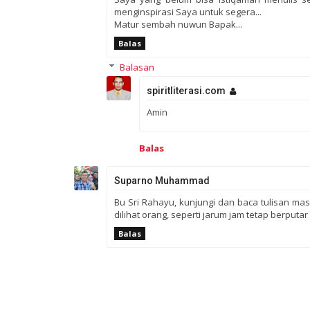
menginspirasi Saya untuk segera...
Matur sembah nuwun Bapak...
Balas
Balasan
spiritliterasi.com
Amin
Balas
Suparno Muhammad
Bu Sri Rahayu, kunjungi dan baca tulisan mas
dilihat orang, seperti jarum jam tetap berputar 
Balas