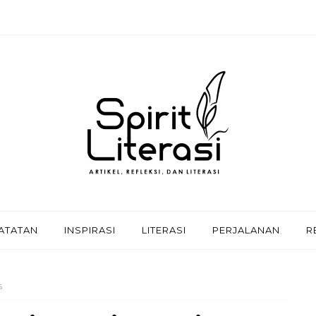
ATATAN
INSPIRASI
LITERASI
PERJALANAN
R
S