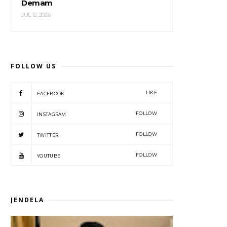
Demam
JUL 12, 2026
FOLLOW US
LIKE
FACEBOOK
FOLLOW
INSTAGRAM
FOLLOW
TWITTER
FOLLOW
YOUTUBE
JENDELA