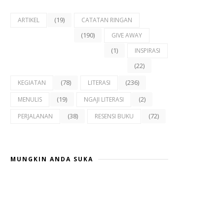
(19)
ARTIKEL
CATATAN RINGAN
(190)
GIVE AWAY
(1)
INSPIRASI
(22)
(78)
(236)
KEGIATAN
LITERASI
(19)
(2)
MENULIS
NGAJI LITERASI
(38)
(72)
PERJALANAN
RESENSI BUKU
MUNGKIN ANDA SUKA