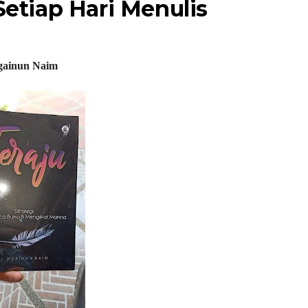
Setiap Hari Menulis
gainun Naim