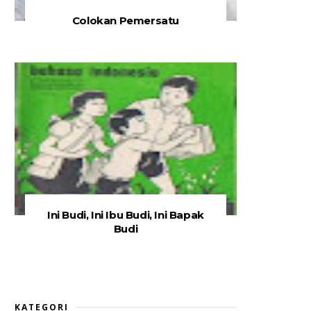
Colokan Pemersatu
Ini Budi, Ini Ibu Budi, Ini Bapak
Budi
KATEGORI