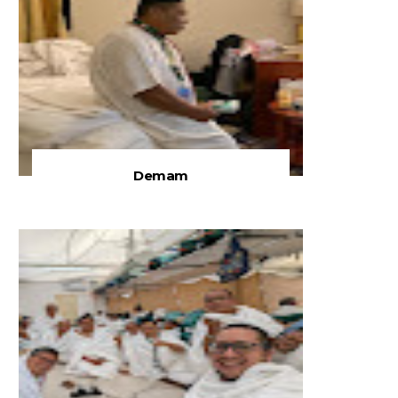
Demam