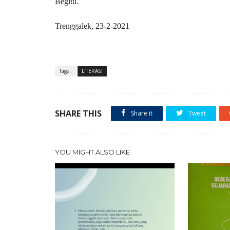
B
egitu.
Trenggalek, 23-2-2021
Tags :
LITERASI
SHARE THIS
Share it
Tweet
YOU MIGHT ALSO LIKE