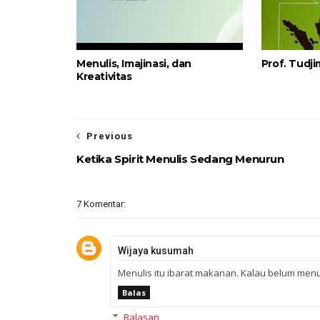
Menulis, Imajinasi, dan
Prof. Tudj
Kreativitas
Previous
Ketika Spirit Menulis Sedang Menurun
7 Komentar:
Wijaya kusumah
Menulis itu ibarat makanan. Kalau belum menu
Balas
Balasan