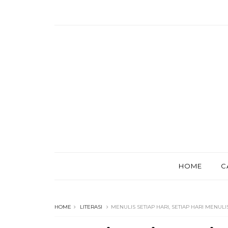
HOME
C
HOME
LITERASI
MENULIS SETIAP HARI, SETIAP HARI MENULI