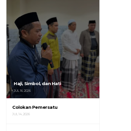
Haji, Simbol, dan Hati
JUL 16, 2026
Colokan Pemersatu
JUL 14, 2026