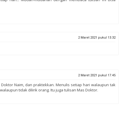
2 Maret 2021 pukul 13.32
2 Maret 2021 pukul 17.45
 Doktor Naim, dan praktekkan. Menulis setiap hari walaupun tak
walaupun tidak dilirik orang. Itu juga tulisan Mas Doktor.