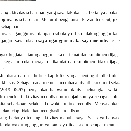
ng aktivitas sehari-hari yang saya lakukan. Ia bertanya apakah
og nyaris setiap hari. Menurut pengalaman kawan tersebut, jika
setiap hari.
anyak nganggurnya daripada sibuknya. Jika tidak nganggur kan
a jargon saya adalah
saya nganggur maka saya menulis
he he
yak kegiatan atau nganggur. Jika niat kuat dan komitmen dijaga
kegiatan padat merayap. Jika niat dan komitmen tidak dijaga,
is.
mbaca dan selalu bersikap kritis sangat penting dimiliki oleh
u khusus. Sebagaimana menulis, membaca bisa dilakukan di sela-
 (2019: 96-97) menyatakan bahwa untuk bisa meluangkan waktu
 mencintai aktivitas menulis dan menjadikannya sebagai hobi.
kita sehari-hari selalu ada waktu untuk menulis. Menyalahkan
 dan tetap tidak akan menghasilkan tulisan.
ang bertanya tentang aktivitas menulis saya. Ya, saya banyak
ak ada waktu nganggurnya kan saya tidak akan sempat menulis.