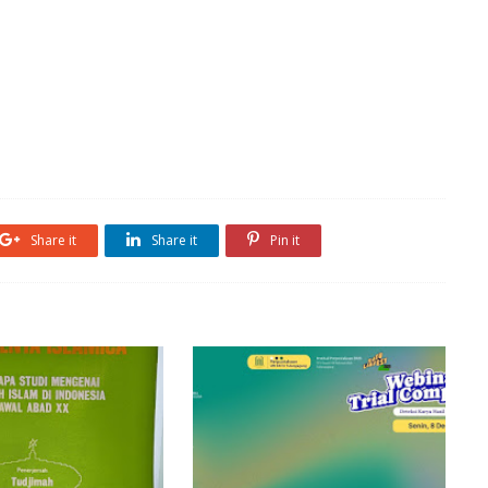
Share it
Share it
Pin it