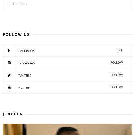
JUL 12, 2026
FOLLOW US
LIKE
FACEBOOK
FOLLOW
INSTAGRAM
FOLLOW
TWITTER
FOLLOW
YOUTUBE
JENDELA