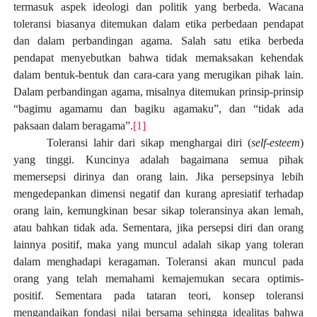
termasuk aspek ideologi dan politik yang berbeda. Wacana
toleransi biasanya ditemukan dalam etika perbedaan pendapat
dan dalam perbandingan agama. Salah satu etika berbeda
pendapat menyebutkan bahwa tidak memaksakan kehendak
dalam bentuk-bentuk dan cara-cara yang merugikan pihak lain.
Dalam perbandingan agama, misalnya ditemukan prinsip-prinsip
“bagimu agamamu dan bagiku agamaku”, dan “tidak ada
paksaan dalam beragama”.
[1]
Toleransi lahir dari sikap menghargai diri (
self-esteem
)
yang tinggi. Kuncinya adalah bagaimana semua pihak
memersepsi dirinya dan orang lain. Jika persepsinya lebih
mengedepankan dimensi negatif dan kurang apresiatif terhadap
orang lain, kemungkinan besar sikap toleransinya akan lemah,
atau bahkan tidak ada. Sementara, jika persepsi diri dan orang
lainnya positif, maka yang muncul adalah sikap yang toleran
dalam menghadapi keragaman. Toleransi akan muncul pada
orang yang telah memahami kemajemukan secara optimis-
positif. Sementara pada tataran teori, konsep toleransi
mengandaikan fondasi nilai bersama sehingga idealitas bahwa