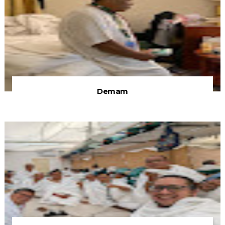
Demam