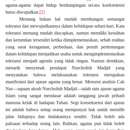
agama-agama dapat hidup berdampingan secara koeksistensi
harus diwujudkan.
[2]
Memang bukan hal mudah membangun semangat
toleransi dan mewujudkannya dalam kehidupan sehari-hari. Kata
toleransi memang mudah diucapkan, namun memiliki kesulitan
dan kerumitan tersendiri ketika diimplementasikan, sebab realitas
yang sarat keragaman, perbedaan, dan penuh pertentangan
dalam kehidupan menjadikan usaha untuk mengimplementasikan
toleransi menjadi agenda yang tidak ringan. Namun demikian,
menarik menyimak pendapa
t
Nurcholish Madjid yang
menyatakan bahwa melaksanakan toleransi merupakan
manifestasi dari ajaran agama yang benar. Menurut analisis Cak
Nur—sapaan akrab Nurcholish Madjid—salah satu ajaran agama
Islam yang sangat mendasar adalah tanggung jawab pribadi
manusia kelak di hadapan Tuhan. Segi konsekuensi dari ajaran
ini adalah bahwa setiap orang mempunyai hak untuk memilih
jalan hidupnya dan tindakannya sendiri. Tidak boleh ada
paksaan terhadap orang lain. Bahkan, agama pun tidak boleh