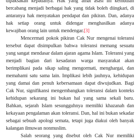
dipaksakan kepadanya. Hak yang amat asasi ini kemudian
bercabang menjadi berbagai hak yang tidak boleh diingkari, di
antaranya hak menyatakan pendapat dan pikiran. Dan, adanya
hak setiap orang untuk didengar menghasilkan adanya
kewajiban orang lain untuk mendengar.
[3]
Mencermati pokok pikiran Cak Nur mengenai toleransi
tersebut dapat disimpulkan bahwa toleransi memang sesuatu
yang sangat mendasar dalam ajaran agama Islam. Toleransi yang
menjadi bagian dari kesadaran warga masyarakat akan
berimplikasi pada sikap saling mengormati, menghargai, dan
memahami satu sama lain. Implikasi lebih jauhnya, kehidupan
yang damai dan penuh kebersamaan dapat diwujudkan. Bagi
Cak Nur, signifikansi mengembangkan toleransi dalam konteks
kehidupan sekarang ini bukan hal yang sama sekali baru.
Bahkan, sejarah Islam sesungguhnya memiliki khazanah dan
kekayaan pengalaman akan toleransi. Dan, hal ini bukan sekadar
sebagai sebuah apologi semata, tetapi juga diakui oleh banyak
kalangan ilmuwan nonmuslim.
Salah seorang yang disebut oleh Cak Nur memiliki