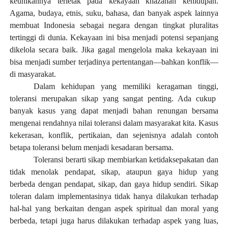
keunikannya terletak pada kekayaan khazanah kehidupan.
Agama, budaya, etnis, suku, bahasa, dan banyak aspek lainnya
membuat Indonesia sebagai negara dengan tingkat pluralitas
tertinggi di dunia. Kekayaan ini bisa menjadi potensi sepanjang
dikelola secara baik. Jika gagal mengelola maka kekayaan ini
bisa menjadi sumber terjadinya pertentangan—bahkan konflik—
di masyarakat.
Dalam kehidupan yang memiliki keragaman tinggi
,
toleransi merupakan sikap yang sangat penting. Ada cukup
banyak kasus yang dapat menjadi bahan renungan bersama
mengenai rendahnya nilai toleransi dalam masyarakat kita. Kasus
kekerasan, konflik, pertikaian, dan sejenisnya adalah contoh
betapa toleransi belum menjadi kesadaran bersama.
Toleransi berarti sikap membiarkan ketidaksepakatan dan
tidak menolak pendapat, sikap, ataupun gaya hidup yang
berbeda dengan pendapat, sikap, dan gaya hidup sendiri. Sikap
toleran dalam implementasinya tidak hanya dilakukan terhadap
hal-hal yang berkaitan dengan aspek spiritual dan moral yang
berbeda, tetapi juga harus dilakukan terhadap aspek yang luas,