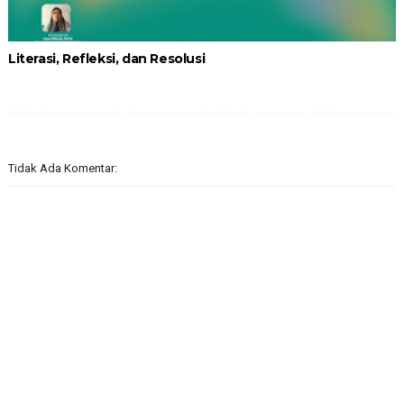
Literasi, Refleksi, dan Resolusi
Tidak Ada Komentar: