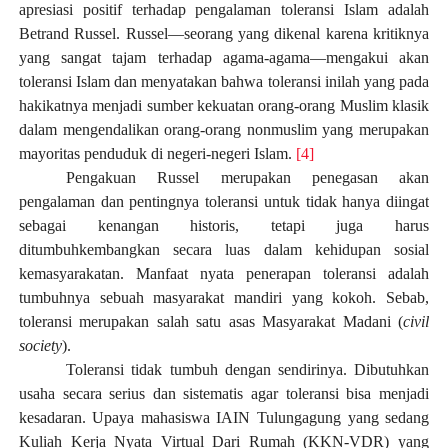
apresiasi positif terhadap pengalaman toleransi Islam adalah
Betrand Russel. Russel—seorang yang dikenal karena kritiknya
yang sangat tajam terhadap agama-agama—mengakui akan
toleransi Islam dan menyatakan bahwa toleransi inilah yang pada
hakikatnya menjadi sumber kekuatan orang-orang Muslim klasik
dalam mengendalikan orang-orang nonmuslim yang merupakan
mayoritas penduduk di negeri-negeri Islam.
[4]
Pengakuan Russel merupakan penegasan akan
pengalaman dan pentingnya toleransi untuk tidak hanya diingat
sebagai kenangan historis, tetapi juga harus
ditumbuhkembangkan secara luas dalam kehidupan sosial
kemasyarakatan. Manfaat nyata penerapan toleransi adalah
tumbuhnya sebuah masyarakat mandiri yang kokoh. Sebab,
toleransi merupakan salah satu asas Masyarakat Madani (
civil
society
).
Toleransi tidak tumbuh dengan sendirinya. Dibutuhkan
usaha secara serius dan sistematis agar toleransi bisa menjadi
kesadaran.
Upaya mahasiswa IAIN Tulungagung yang sedang
Kuliah Kerja Nyata Virtual Dari Rumah (KKN-VDR) yang