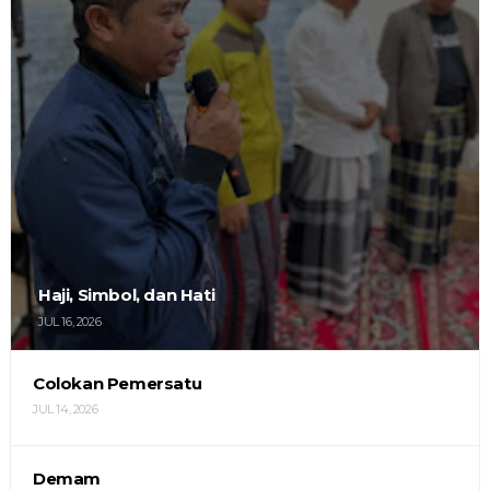
Haji, Simbol, dan Hati
JUL 16, 2026
Colokan Pemersatu
JUL 14, 2026
Demam