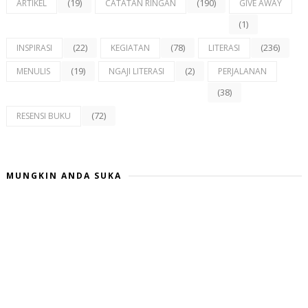
(19)
(190)
ARTIKEL
CATATAN RINGAN
GIVE AWAY
(1)
(22)
(78)
(236)
INSPIRASI
KEGIATAN
LITERASI
(19)
(2)
MENULIS
NGAJI LITERASI
PERJALANAN
(38)
(72)
RESENSI BUKU
MUNGKIN ANDA SUKA