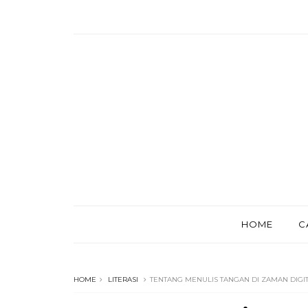
HOME
C
HOME
LITERASI
TENTANG MENULIS TANGAN DI ZAMAN DIGITA