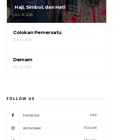
Haji, Simbol, dan Hati
JUL 16, 2026
Colokan Pemersatu
JUL 14, 2026
Demam
JUL 12, 2026
FOLLOW US
LIKE
FACEBOOK
FOLLOW
INSTAGRAM