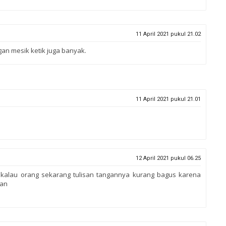
11 April 2021 pukul 21.02
an mesik ketik juga banyak.
11 April 2021 pukul 21.01
12 April 2021 pukul 06.25
i, kalau orang sekarang tulisan tangannya kurang bagus karena
gan