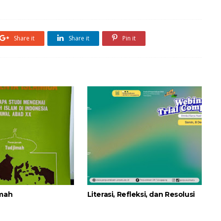
Share it
Share it
Pin it
imah
Literasi, Refleksi, dan Resolusi