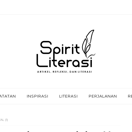
ATATAN
INSPIRASI
LITERASI
PERJALANAN
R
L (1)