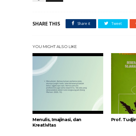
SHARE THIS
Share it
Tweet
YOU MIGHT ALSO LIKE
Menulis, Imajinasi, dan
Prof. Tudj
Kreativitas