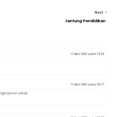
Next
Jantung Pendidikan
11 April 2021 pukul 19.59
11 April 2021 pukul 20.17
ginspirasi sekali