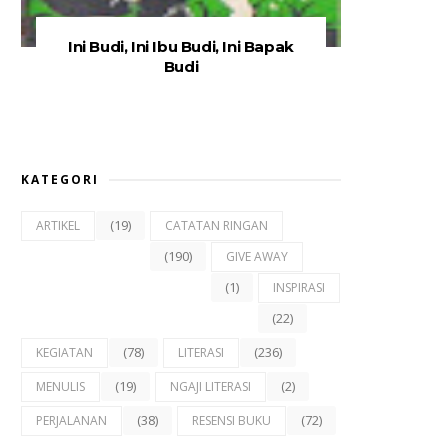
Ini Budi, Ini Ibu Budi, Ini Bapak
Budi
KATEGORI
(19)
ARTIKEL
CATATAN RINGAN
(190)
GIVE AWAY
(1)
INSPIRASI
(22)
(78)
(236)
KEGIATAN
LITERASI
(19)
(2)
MENULIS
NGAJI LITERASI
(38)
(72)
PERJALANAN
RESENSI BUKU