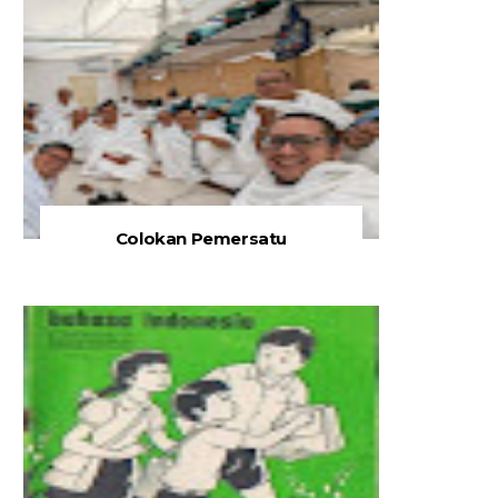
Colokan Pemersatu