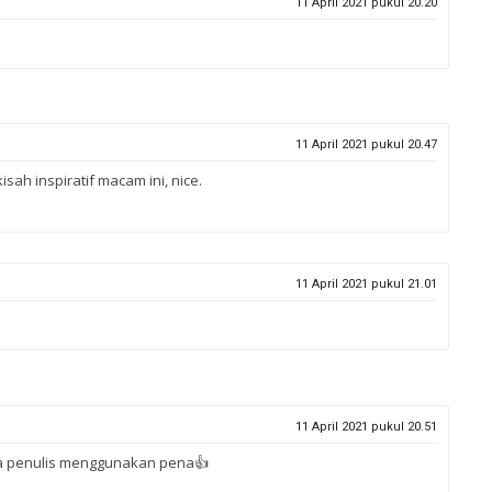
11 April 2021 pukul 20.20
11 April 2021 pukul 20.47
ah inspiratif macam ini, nice.
11 April 2021 pukul 21.01
11 April 2021 pukul 20.51
da penulis menggunakan pena👍