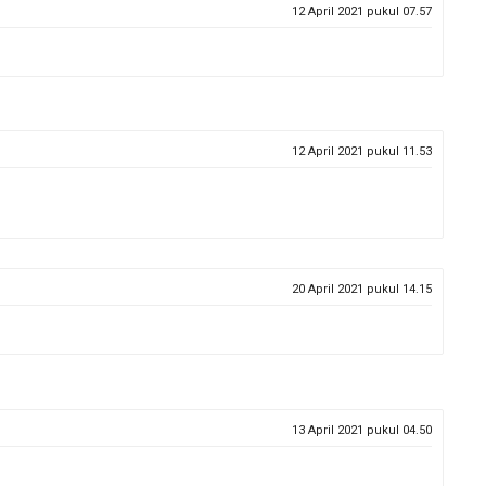
12 April 2021 pukul 07.57
12 April 2021 pukul 11.53
20 April 2021 pukul 14.15
13 April 2021 pukul 04.50