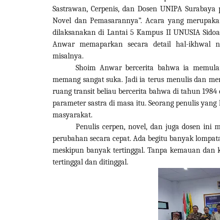
Sastrawan, Cerpenis, dan Dosen UNIPA Surabaya 
Novel dan Pemasarannya”. Acara yang merupakan
dilaksanakan di Lantai 5 Kampus II UNUSIA Sidoar
Anwar memaparkan secara detail hal-ikhwal 
misalnya.
Shoim Anwar bercerita bahwa ia memulai
memang sangat suka. Jadi ia terus menulis dan me
ruang transit beliau bercerita bahwa di tahun 198
parameter sastra di masa itu.
Seorang penulis yang
masyarakat.
Penulis cerpen, novel, dan juga dosen in
perubahan secara cepat. Ada begitu banyak lompa
meskipun banyak tertinggal. Tanpa kemauan dan 
tertinggal dan ditinggal.