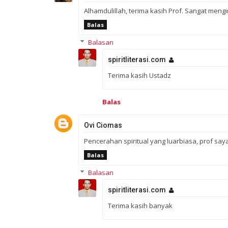
Alhamdulillah, terima kasih Prof. Sangat mengi
Balas
Balasan
spiritliterasi.com
Terima kasih Ustadz
Balas
Ovi Ciomas
Pencerahan spiritual yang luarbiasa, prof sa
Balas
Balasan
spiritliterasi.com
Terima kasih banyak