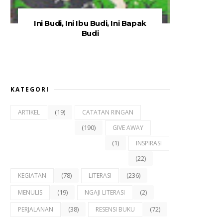
Ini Budi, Ini Ibu Budi, Ini Bapak
Budi
KATEGORI
(19)
ARTIKEL
CATATAN RINGAN
(190)
GIVE AWAY
(1)
INSPIRASI
(22)
(78)
(236)
KEGIATAN
LITERASI
(19)
(2)
MENULIS
NGAJI LITERASI
(38)
(72)
PERJALANAN
RESENSI BUKU