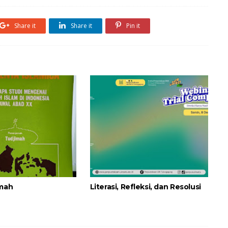
Share it
Share it
Pin it
imah
Literasi, Refleksi, dan Resolusi