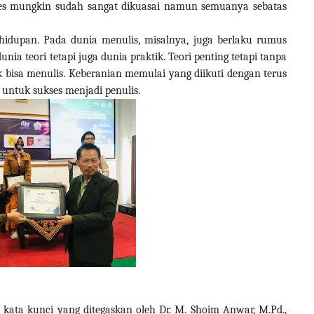
ses mungkin sudah sangat dikuasai namun semuanya sebatas
idupan. Pada dunia menulis, misalnya, juga berlaku rumus
a teori tetapi juga dunia praktik. Teori penting tetapi tanpa
 bisa menulis. Keberanian memulai yang diikuti dengan terus
 untuk sukses menjadi penulis.
kata kunci yang ditegaskan oleh Dr. M. Shoim Anwar, M.Pd.,