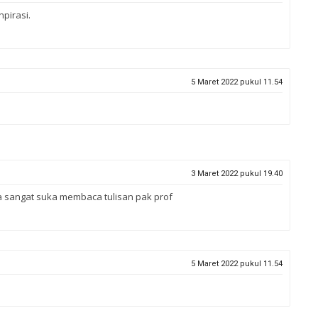
npirasi.
5 Maret 2022 pukul 11.54
3 Maret 2022 pukul 19.40
ya sangat suka membaca tulisan pak prof
5 Maret 2022 pukul 11.54