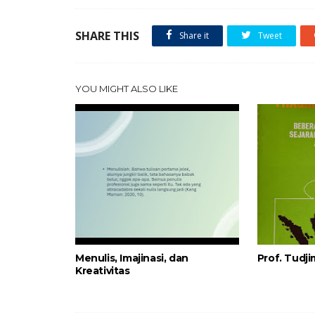
SHARE THIS
Share it
Tweet
YOU MIGHT ALSO LIKE
Menulis, Imajinasi, dan
Prof. Tudj
Kreativitas