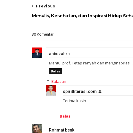
Previous
Menulis, Kesehatan, dan Inspirasi Hidup Seh
30 Komentar:
abbuzahra
Mantul prof. Tetap renyah dan menginspirasi...
Balas
Balasan
spiritliterasi.com
Terima kasih
Balas
Rohmat benk