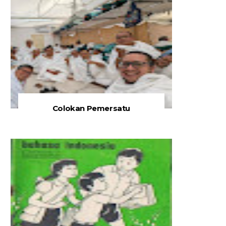
Colokan Pemersatu