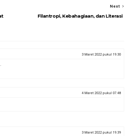
Next
at
Filantropi, Kebahagiaan, dan Literasi
3 Maret 2022 pukul 19.30
.
4 Maret 2022 pukul 07.48
3 Maret 2022 pukul 19.39