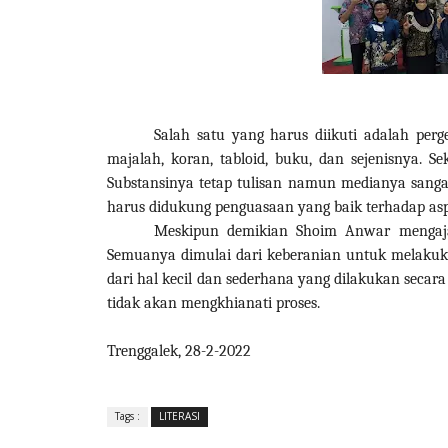
Salah satu yang harus diikuti adalah perge
majalah, koran, tabloid, buku, dan sejenisnya. Se
Substansinya tetap tulisan namun medianya sanga
harus didukung penguasaan yang baik terhadap asp
Meskipun demikian Shoim Anwar mengajak
Semuanya dimulai dari keberanian untuk melakukan
dari hal kecil dan sederhana yang dilakukan secara
tidak akan mengkhianati proses.
Trenggalek, 28-2-2022
Tags :
LITERASI