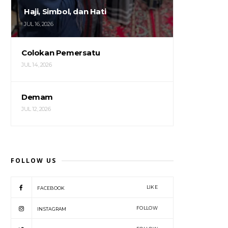
Haji, Simbol, dan Hati
JUL 16, 2026
Colokan Pemersatu
JUL 14, 2026
Demam
JUL 12, 2026
FOLLOW US
LIKE
FACEBOOK
FOLLOW
INSTAGRAM