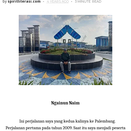
by
spiritliterasi.com
4 YEARS AGO
3 MINUTE
READ
Ngainun Naim
Ini perjalanan saya yang kedua kalinya ke Palembang.
Perjalanan pertama pada tahun 2009. Saat itu saya menjadi peserta