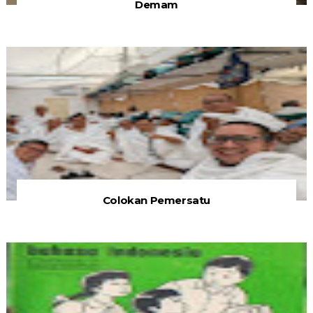
Demam
Colokan Pemersatu