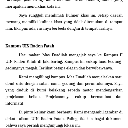
merupakan menu khas kota ini.
Saya sungguh menikmati kuliner khas ini. Setiap daerah
memang memiliki kuliner khas yang tidak ditemukan di tempat
lain. Jika pun ada, rasanya berbeda dengan di tempat asalnya.
Kampus UIN Raden Fatah
Usai makan Mas Fuadilah mengajak saya ke Kampus II
UIN Raden Fatah di Jakabaring. Kampus ini cukup luas. Gedung-
gedungnya megah. Terlihat be
t
apa elegan dan berwibawanya.
Kami mengililingi kampus. Mas Fuadilah menjelaskan satu
demi satu dengan sabar
nama gedung dan peruntukannya
. Saya
yang duduk di kursi belakang sepeda motor
mendengarkan
penjelasan beliau. Penjelasannya cukup bermanfaat dan
informatif.
Di pintu keluar kami berhenti. Kami mengambil gambar di
dekat tulisan UIN Raden Fatah. Paling tidak sebagai dokumen
bahwa saya pernah mengunjungi lokasi ini.