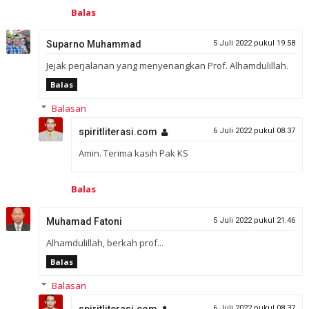
Balas
Suparno Muhammad
5 Juli 2022 pukul 19.58
Jejak perjalanan yang menyenangkan Prof. Alhamdulillah.
Balas
Balasan
spiritliterasi.com
6 Juli 2022 pukul 08.37
Amin. Terima kasih Pak KS
Balas
Muhamad Fatoni
5 Juli 2022 pukul 21.46
Alhamdulillah, berkah prof...
Balas
Balasan
spiritliterasi.com
6 Juli 2022 pukul 08.37