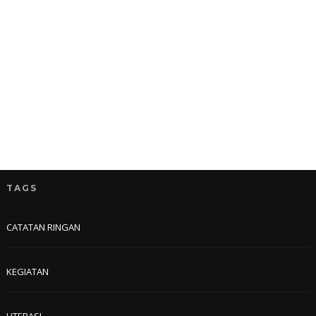
TAGS
CATATAN RINGAN
KEGIATAN
LITERASI