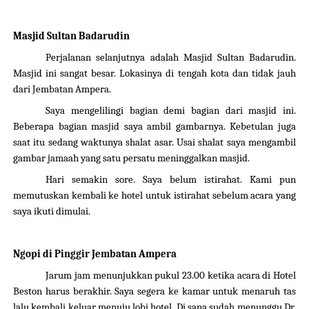
Masjid Sultan Badarudin
Perjalanan selanjutnya adalah Masjid Sultan Badarudin.
Masjid ini sangat besar. Lokasinya di tengah kota dan tidak jauh
dari Jembatan Ampera.
Saya mengelilingi bagian demi bagian dari masjid ini.
Beberapa bagian masjid saya ambil gambarnya. Kebetulan juga
saat itu sedang waktunya shalat asar. Usai shalat saya mengambil
gambar jamaah yang satu persatu meninggalkan masjid.
Hari semakin sore. Saya belum istirahat. Kami pun
memutuskan kembali ke hotel untuk istirahat sebelum acara yang
saya ikuti dimulai.
Ngopi di Pinggir Jembatan Ampera
Jarum jam menunjukkan pukul 23.00 ketika acara di Hotel
Beston harus berakhir. Saya segera ke kamar untuk menaruh tas
lalu kembali keluar menuju lobi hotel. Di sana sudah menunggu Dr.