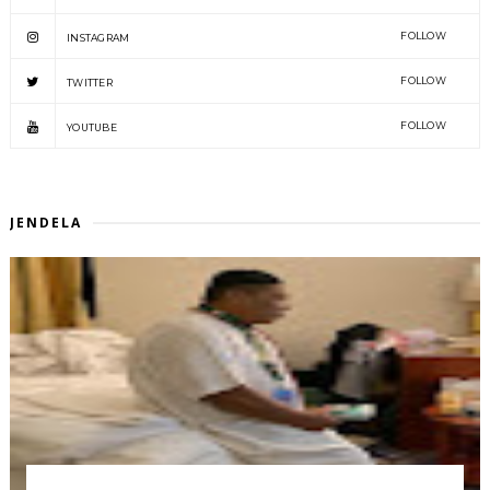
FOLLOW
INSTAGRAM
FOLLOW
TWITTER
FOLLOW
YOUTUBE
JENDELA