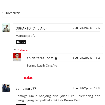
18 Komentar:
SUHARTO (Cing Ato)
5 Juli 2022 pukul 15.17
Mantap prof....
Balas
Balasan
spiritliterasi.com
5 Juli 2022 pukul 16.03
Terima kasih Cing Ato
Balas
samsinars77
5 Juli 2022 pukul 15.27
Semoga umur panjang bisa jalan2 ke Palembang dan
mengunjungi tempat2 eksotik tsb. Keren, Prof.