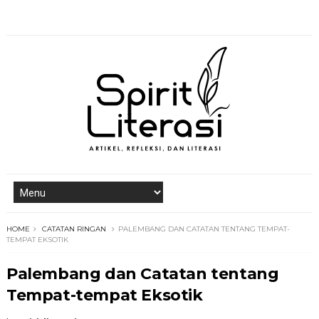
HOME
CATATAN RINGAN
PALEMBANG DAN CATATAN TENTANG TEMPAT-
TEMPAT EKSOTIK
Palembang dan Catatan tentang
Tempat-tempat Eksotik