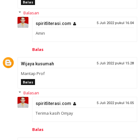
Balas
Balasan
spiritliterasi.com
5 Juli 2022 pukul 16.04
Amin
Balas
Wijaya kusumah
5 Juli 2022 pukul 15.28
Mantap Prof
Balas
Balasan
spiritliterasi.com
5 Juli 2022 pukul 16.05
Terima kasih Omjay
Balas