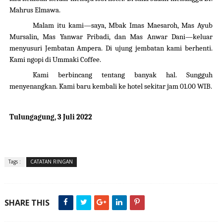
Mahrus Elmawa.
Malam itu kami—saya, Mbak Imas Maesaroh, Mas Ayub
Mursalin, Mas Yanwar Pribadi, dan Mas Anwar Dani—keluar
menyusuri Jembatan Ampera. Di ujung jembatan kami berhen
t
i.
Kami ngopi di Ummaki Coffee.
Kami berbincang tentang banyak hal. Sungguh
menyenangkan. Kami baru kembali ke hotel sekitar jam 01.00 WIB.
Tulungagung, 3 Juli 2022
Tags :
CATATAN RINGAN
SHARE THIS