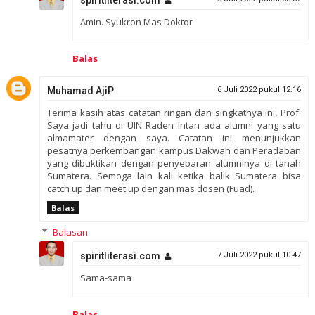
Amin. Syukron Mas Doktor
Balas
Muhamad AjiP
6 Juli 2022 pukul 12.16
Terima kasih atas catatan ringan dan singkatnya ini, Prof.
Saya jadi tahu di UIN Raden Intan ada alumni yang satu
almamater dengan saya. Catatan ini menunjukkan
pesatnya perkembangan kampus Dakwah dan Peradaban
yang dibuktikan dengan penyebaran alumninya di tanah
Sumatera. Semoga lain kali ketika balik Sumatera bisa
catch up dan meet up dengan mas dosen (Fuad).
Balas
Balasan
spiritliterasi.com
7 Juli 2022 pukul 10.47
Sama-sama
Balas