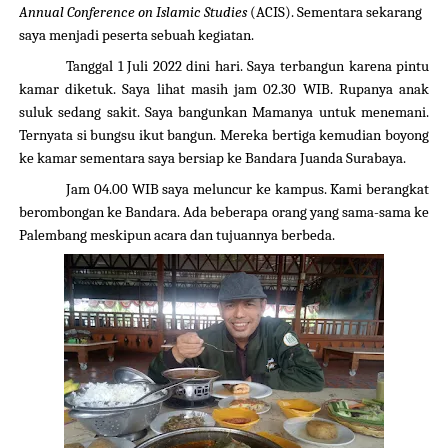
Annual Conference on Islamic Studies
(ACIS). Sementara sekarang
saya menjadi peserta sebuah kegiatan.
Tanggal 1 Juli 2022 dini hari.
Saya
ter
bangun karena pintu
kamar diketuk.
Saya lihat masih
jam 02.30 WIB
.
Rupanya anak
suluk sedang sakit. Saya bangunkan Mamanya untuk menemani.
Ternyata si bungsu ikut bangun. Mereka bertiga kemudian boyong
ke kamar sementara saya bersiap ke Bandara
Juanda Surabaya.
Jam 04.00 WIB saya meluncur ke kampus. Kami berangkat
berombongan ke Bandara. Ada beberapa orang yang sama-sama ke
Palembang meskipun acara dan tujuannya berbeda.