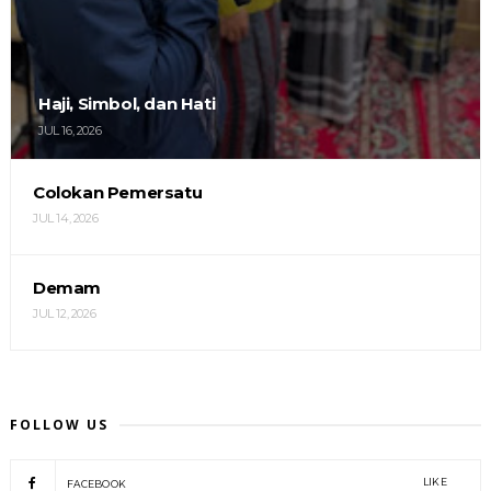
Haji, Simbol, dan Hati
JUL 16, 2026
Colokan Pemersatu
JUL 14, 2026
Demam
JUL 12, 2026
FOLLOW US
LIKE
FACEBOOK