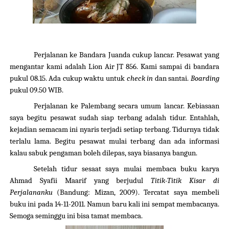
Perjalanan ke Bandara Juanda cukup lancar. Pesawat yang
mengantar kami adalah Lion Air JT 856. Kami sampai di bandara
pukul 08.15. Ada cukup waktu untuk
check in
dan santai.
Boarding
pukul 09.50 WIB.
Perjalanan ke Palembang secara umum lancar. Kebiasaan
saya begitu pesawat sudah siap terbang adalah tidur. Entahlah,
kejadian semacam ini nyaris terjadi setiap terbang. Tidurnya tidak
terlalu lama. Begitu pesawat mulai terbang dan ada informasi
kalau sabuk pengaman boleh dilepas, saya biasanya bangun.
Setelah tidur sesaat saya mulai membaca buku karya
Ahmad Syafii Maarif yang berjudul
Titik-Titik Kisar di
Perjalananku
(Bandung: Mizan, 2009).
Tercatat saya membeli
buku ini pada 14-11-2011. Namun baru kali ini sempat membacanya.
Semoga seminggu ini bisa tamat membaca.