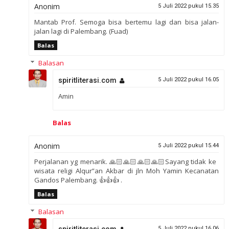
Anonim
5 Juli 2022 pukul 15.35
Mantab Prof. Semoga bisa bertemu lagi dan bisa jalan-
jalan lagi di Palembang. (Fuad)
Balas
Balasan
spiritliterasi.com
5 Juli 2022 pukul 16.05
Amin
Balas
Anonim
5 Juli 2022 pukul 15.44
Perjalanan yg menarik. 🙏🏻🙏🏻🙏🏻🙏🏻Sayang tidak ke
wisata religi Alqur”an Akbar di jln Moh Yamin Kecanatan
Gandos Palembang. 👍👍👍 .
Balas
Balasan
5 Juli 2022 pukul 16.06