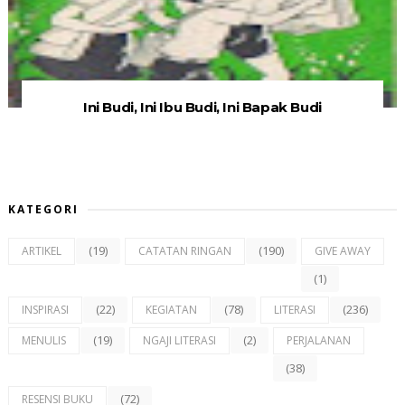
Ini Budi, Ini Ibu Budi, Ini Bapak Budi
KATEGORI
(19)
(190)
ARTIKEL
CATATAN RINGAN
GIVE AWAY
(1)
(22)
(78)
(236)
INSPIRASI
KEGIATAN
LITERASI
(19)
(2)
MENULIS
NGAJI LITERASI
PERJALANAN
(38)
(72)
RESENSI BUKU