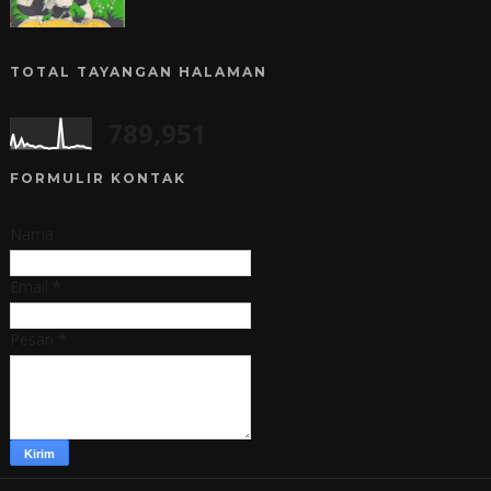
TOTAL TAYANGAN HALAMAN
789,951
FORMULIR KONTAK
Nama
Email
*
Pesan
*