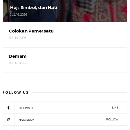
Haji, Simbol, dan Hati
JUL 16, 2026
Colokan Pemersatu
JUL 14, 2026
Demam
JUL 12, 2026
FOLLOW US
LIKE
FACEBOOK
FOLLOW
INSTAGRAM