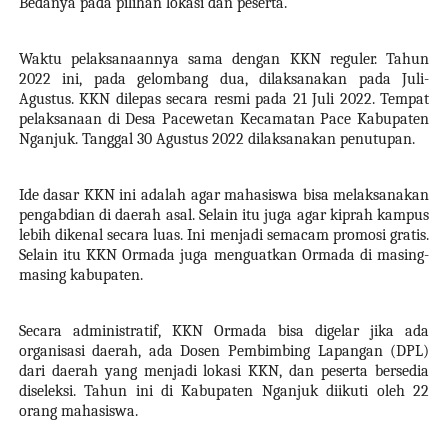
Bedanya pada pilihan lokasi dan peserta.
Waktu pelaksanaannya sama dengan KKN reguler. Tahun
2022 ini
, pada gelombang dua,
dilaksanakan pada Juli-
Agustus. KKN dilepas secara resmi pada 21 Juli 2022. Tempat
pelaksanaan di Desa Pacewetan Kecamatan Pace Kabupaten
Nganjuk. Tanggal 30 Agustus 2022 dilaksanakan penutupan.
Ide dasar KKN ini adalah agar mahasiswa bisa melaksanakan
pengabdian di daerah asal. Selain itu juga agar kiprah kampus
lebih dikenal secara luas. Ini menjadi semacam promosi gratis.
Selain itu KKN Ormada juga menguatkan Ormada di masing-
masing kabupaten.
Secara administratif, KKN Ormada bisa digelar jika ada
organisasi daerah, ada Dosen Pembimbing Lapangan (DPL)
dari daerah yang menjadi lokasi KKN, dan peserta bersedia
diseleksi. Tahun ini di Kabupaten Nganjuk diikuti oleh 22
orang mahasiswa.