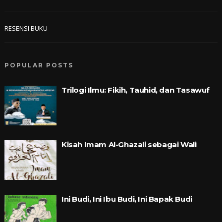
RESENSI BUKU
POPULAR POSTS
Trilogi Ilmu: Fikih, Tauhid, dan Tasawuf
Kisah Imam Al-Ghazali sebagai Wali
Ini Budi, Ini Ibu Budi, Ini Bapak Budi