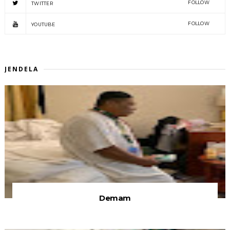
FOLLOW
TWITTER
FOLLOW
YOUTUBE
JENDELA
Demam