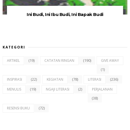
Ini Budi, Ini Ibu Budi, Ini Bapak Budi
KATEGORI
(19)
(190)
ARTIKEL
CATATAN RINGAN
GIVE AWAY
(1)
(22)
(78)
(236)
INSPIRASI
KEGIATAN
LITERASI
(19)
(2)
MENULIS
NGAJI LITERASI
PERJALANAN
(38)
(72)
RESENSI BUKU