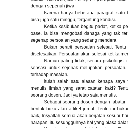
dengan sepenuh jiwa.
Karena hanya beberapa paragraf, satu t
bisa juga satu minggu, tergantung kondisi.
Ketika kesibukan begitu padat, ketika p
oase. Ia bisa mengobati dahaga yang tak terl
segenap persoalan yang sedang mendera.
Bukan berarti persoalan selesai. Tentu
diselesaikan. Persoalan akan selesai ketika mem
Namun paling tidak, secara psikologis,
sensasi untuk sejenak melupakan persoalan. 
terhadap masalah.
Itulah salah satu alasan kenapa saya 
menulis ilmiah yang sarat catatan kaki? Tent
seorang dosen. Jadi ya tetap saja menulis.
Sebagai seorang dosen dengan jabatan te
bentuk buku atau artikel jurnal. Tentu ini bu
baik, Insyallah semua akan berjalan sesuai h
harapan, itu sesungguhnya hal yang biasa dala