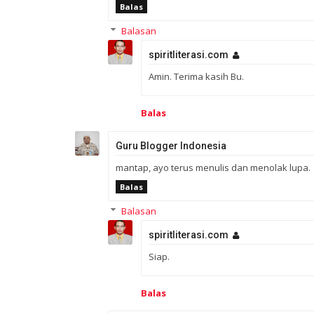
Balas
Balasan
spiritliterasi.com
Amin. Terima kasih Bu.
Balas
Guru Blogger Indonesia
mantap, ayo terus menulis dan menolak lupa.
Balas
Balasan
spiritliterasi.com
Siap.
Balas