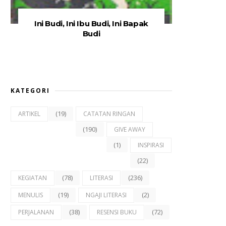
Ini Budi, Ini Ibu Budi, Ini Bapak
Budi
KATEGORI
(19)
ARTIKEL
CATATAN RINGAN
(190)
GIVE AWAY
(1)
INSPIRASI
(22)
(78)
(236)
KEGIATAN
LITERASI
(19)
(2)
MENULIS
NGAJI LITERASI
(38)
(72)
PERJALANAN
RESENSI BUKU