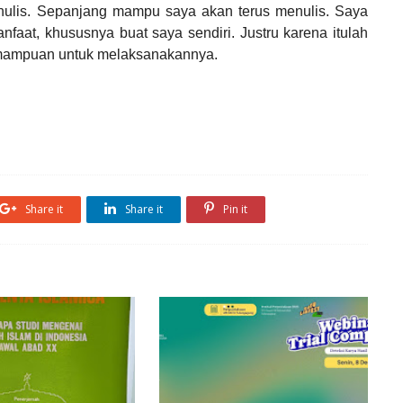
enulis. Sepanjang mampu saya akan terus menulis. Saya
nfaat, khususnya buat saya sendiri. Justru karena itulah
emampuan untuk melaksanakannya.
Share it
Share it
Pin it