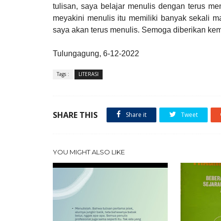
tulisan, saya belajar menulis dengan terus m
meyakini menulis itu memiliki banyak sekali ma
saya akan terus menulis. Semoga diberikan k
Tulungagung, 6-12-2022
Tags :
LITERASI
SHARE THIS
Share it
Tweet
YOU MIGHT ALSO LIKE