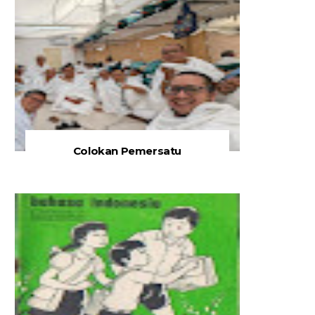
Colokan Pemersatu