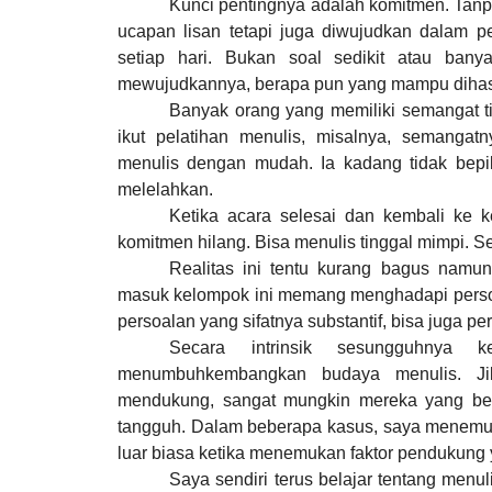
Kunci pentingnya adalah komitmen. Tanp
ucapan lisan tetapi juga diwujudkan dalam pe
setiap hari. Bukan soal sedikit atau ban
mewujudkannya, berapa pun yang mampu dihas
Banyak orang yang memiliki semangat ti
ikut pelatihan menulis, misalnya, semanga
menulis dengan mudah. Ia kadang tidak bepi
melelahkan.
Ketika acara selesai dan kembali ke
komitmen hilang. Bisa menulis tinggal mimpi. Se
Realitas ini tentu kurang bagus namun
masuk kelompok ini memang menghadapi persoala
persoalan yang sifatnya substantif, bisa juga pe
Secara intrinsik sesungguhnya 
menumbuhkembangkan budaya menulis. Ji
mendukung, sangat mungkin mereka yang ber
tangguh. Dalam beberapa kasus, saya menemuk
luar biasa ketika menemukan faktor pendukung
Saya sendiri terus belajar tentang menu