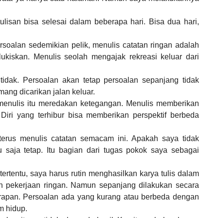
ulisan bisa selesai dalam beberapa hari. Bisa dua hari,
ersoalan sedemikian pelik, menulis catatan ringan adalah
ukiskan. Menulis seolah mengajak rekreasi keluar dari
 tidak. Persoalan akan tetap persoalan sepanjang tidak
ang dicarikan jalan keluar.
 menulis itu meredakan ketegangan. Menulis memberikan
Diri yang terhibur bisa memberikan perspektif berbeda
terus menulis catatan semacam ini. Apakah saya tidak
u saja tetap. Itu bagian dari tugas pokok saya sebagai
rtentu, saya harus rutin menghasilkan karya tulis dalam
kan pekerjaan ringan. Namun sepanjang dilakukan secara
arapan. Persoalan ada yang kurang atau berbeda dengan
m hidup.