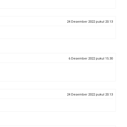
24 Desember 2022 pukul 20.13
6 Desember 2022 pukul 15.30
24 Desember 2022 pukul 20.13