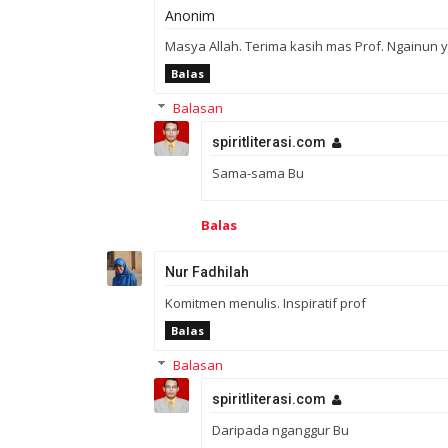
Anonim
Masya Allah. Terima kasih mas Prof. Ngainun yan
Balas
Balasan
spiritliterasi.com
Sama-sama Bu
Balas
Nur Fadhilah
Komitmen menulis. Inspiratif prof
Balas
Balasan
spiritliterasi.com
Daripada nganggur Bu