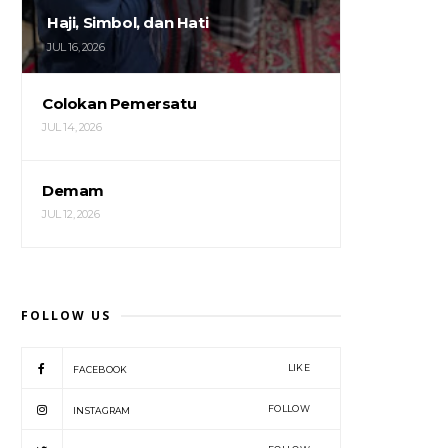
Haji, Simbol, dan Hati
JUL 16, 2026
Colokan Pemersatu
JUL 14, 2026
Demam
JUL 12, 2026
FOLLOW US
LIKE
FACEBOOK
FOLLOW
INSTAGRAM