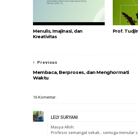
Menulis, Imajinasi, dan
Prof. Tudj
Kreativitas
Previous
Membaca, Berproses, dan Menghormati
Waktu
16 Komentar:
LELY SURYANI
Masya Alloh.
Profesor semangat sekali... semoga menular se