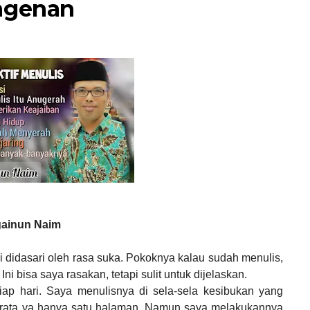
angenan
ainun Naim
 didasari oleh rasa suka. Pokoknya kalau sudah menulis,
 bisa saya rasakan, tetapi sulit untuk dijelaskan.
etiap hari. Saya menulisnya di sela-sela kesibukan yang
ta-rata ya hanya satu halaman. Namun saya melakukannya