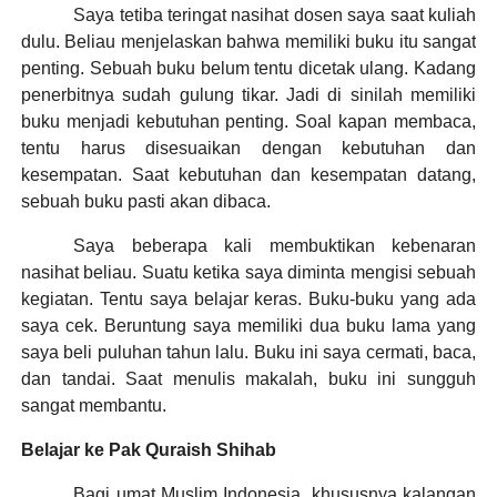
Saya tetiba teringat nasihat dosen saya saat kuliah
dulu. Beliau menjelaskan bahwa memiliki buku itu sangat
penting. Sebuah buku belum tentu dicetak ulang. Kadang
penerbitnya sudah gulung tikar. Jadi di sinilah memiliki
buku menjadi kebutuhan penting. Soal kapan membaca,
tentu harus disesuaikan dengan kebutuhan dan
kesempatan. Saat kebutuhan dan kesempatan datang,
sebuah buku pasti akan dibaca.
Saya beberapa kali membuktikan kebenaran
nasihat beliau. Suatu ketika saya diminta mengisi sebuah
kegiatan. Tentu saya belajar keras. Buku-buku yang ada
saya cek. Beruntung saya memiliki dua buku lama yang
saya beli puluhan tahun lalu. Buku ini saya cermati, baca,
dan tandai. Saat menulis makalah, buku ini sungguh
sangat membantu.
Belajar ke Pak Quraish Shihab
Bagi umat Muslim Indonesia, khususnya kalangan