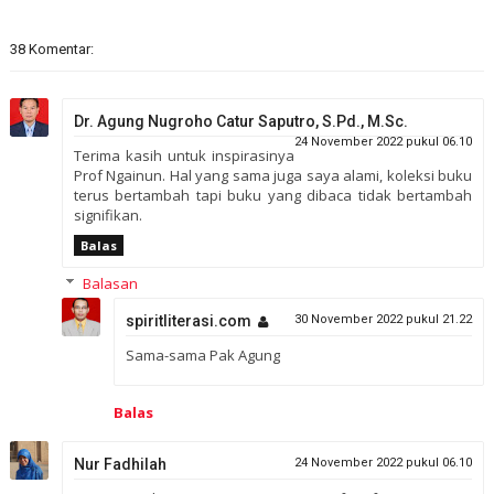
38 Komentar:
Dr. Agung Nugroho Catur Saputro, S.Pd., M.Sc.
24 November 2022 pukul 06.10
Terima kasih untuk inspirasinya
Prof Ngainun. Hal yang sama juga saya alami, koleksi buku
terus bertambah tapi buku yang dibaca tidak bertambah
signifikan.
Balas
Balasan
spiritliterasi.com
30 November 2022 pukul 21.22
Sama-sama Pak Agung
Balas
Nur Fadhilah
24 November 2022 pukul 06.10