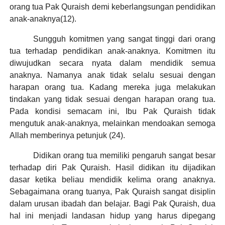
orang tua Pak Quraish demi keberlangsungan pendidikan
anak-anaknya(12).
Sungguh komitmen yang sangat tinggi dari orang
tua terhadap pendidikan anak-anaknya. Komitmen itu
diwujudkan secara nyata dalam mendidik semua
anaknya. Namanya anak tidak selalu sesuai dengan
harapan orang tua. Kadang mereka juga melakukan
tindakan yang tidak sesuai dengan harapan orang tua.
Pada kondisi semacam ini, Ibu Pak Quraish tidak
mengutuk anak-anaknya, melainkan mendoakan semoga
Allah memberinya petunjuk (24).
Didikan orang tua memiliki pengaruh sangat besar
terhadap diri Pak Quraish. Hasil didikan itu dijadikan
dasar ketika beliau mendidik kelima orang anaknya.
Sebagaimana orang tuanya, Pak Quraish sangat disiplin
dalam urusan ibadah dan belajar. Bagi Pak Quraish, dua
hal ini menjadi landasan hidup yang harus dipegang