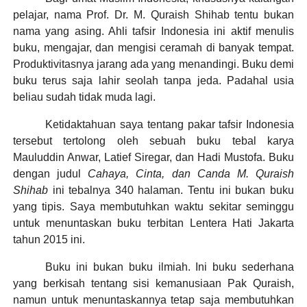
pelajar, nama Prof. Dr. M. Quraish Shihab tentu bukan
nama yang asing. Ahli tafsir Indonesia ini aktif menulis
buku, mengajar, dan mengisi ceramah di banyak tempat.
Produktivitasnya jarang ada yang menandingi. Buku demi
buku terus saja lahir seolah tanpa jeda. Padahal usia
beliau sudah tidak muda lagi.
Ketidaktahuan saya tentang pakar tafsir Indonesia
tersebut tertolong oleh sebuah buku tebal karya
Mauluddin Anwar, Latief Siregar, dan Hadi Mustofa. Buku
dengan judul
Cahaya, Cinta, dan Canda M. Quraish
Shihab
ini tebalnya 340 halaman. Tentu ini bukan buku
yang tipis. Saya membutuhkan waktu sekitar seminggu
untuk menuntaskan buku terbitan Lentera Hati Jakarta
tahun 2015 ini.
Buku ini bukan buku ilmiah. Ini buku sederhana
yang berkisah tentang sisi kemanusiaan Pak Quraish,
namun untuk menuntaskannya tetap saja membutuhkan