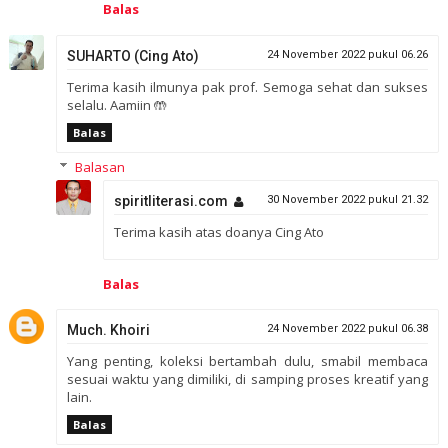
Balas
SUHARTO (Cing Ato)
24 November 2022 pukul 06.26
Terima kasih ilmunya pak prof. Semoga sehat dan sukses
selalu. Aamiin 🤲
Balas
Balasan
spiritliterasi.com
30 November 2022 pukul 21.32
Terima kasih atas doanya Cing Ato
Balas
Much. Khoiri
24 November 2022 pukul 06.38
Yang penting, koleksi bertambah dulu, smabil membaca
sesuai waktu yang dimiliki, di samping proses kreatif yang
lain.
Balas