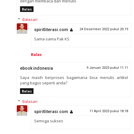
dengan membaca dan menulis
Balas
Balasan
spiritliterasi.com
24 Desember 2022 pukul 20.19
Sama-sama Pak KS
Balas
ebook indonesia
9 Januari 2023 pukul 11.11
Saya masih berproses bagaimana bisa menulis artikel
yang bagus seperti anda?
Balas
Balasan
spiritliterasi.com
11 April 2023 pukul 18.18
Semoga sukses