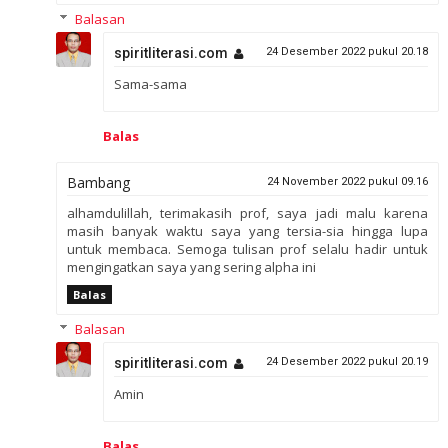
Balasan
spiritliterasi.com
24 Desember 2022 pukul 20.18
Sama-sama
Balas
Bambang
24 November 2022 pukul 09.16
alhamdulillah, terimakasih prof, saya jadi malu karena
masih banyak waktu saya yang tersia-sia hingga lupa
untuk membaca. Semoga tulisan prof selalu hadir untuk
mengingatkan saya yang sering alpha ini
Balas
Balasan
spiritliterasi.com
24 Desember 2022 pukul 20.19
Amin
Balas