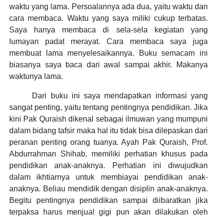
waktu yang lama. Persoalannya ada dua, yaitu waktu dan
cara membaca. Waktu yang saya miliki cukup terbatas.
Saya hanya membaca di sela-sela kegiatan yang
lumayan padat merayat. Cara membaca saya juga
membuat lama menyelesaikannya. Buku semacam ini
biasanya saya baca dari awal sampai akhir. Makanya
waktunya lama.
Dari buku ini saya mendapatkan informasi yang
sangat penting, yaitu tentang pentingnya pendidikan. Jika
kini Pak Quraish dikenal sebagai ilmuwan yang mumpuni
dalam bidang tafsir maka hal itu tidak bisa dilepaskan dari
peranan penting orang tuanya. Ayah Pak Quraish, Prof.
Abdurrahman Shihab, memiliki perhatian khusus pada
pendidikan anak-anaknya. Perhatian ini diwujudkan
dalam ikhtiarnya untuk membiayai pendidikan anak-
anaknya. Beliau mendidik dengan disiplin anak-anaknya.
Begitu pentingnya pendidikan sampai diibaratkan jika
terpaksa harus menjual gigi pun akan dilakukan oleh