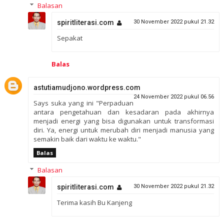
Balasan
spiritliterasi.com
30 November 2022 pukul 21.32
Sepakat
Balas
astutiamudjono.wordpress.com
24 November 2022 pukul 06.56
Says suka yang ini "Perpaduan
antara pengetahuan dan kesadaran pada akhirnya
menjadi energi yang bisa digunakan untuk transformasi
diri. Ya, energi untuk merubah diri menjadi manusia yang
semakin baik dari waktu ke waktu."
Balas
Balasan
spiritliterasi.com
30 November 2022 pukul 21.32
Terima kasih Bu Kanjeng