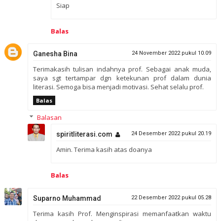
Siap
Balas
Ganesha Bina
24 November 2022 pukul 10.09
Terimakasih tulisan indahnya prof. Sebagai anak muda,
saya sgt tertampar dgn ketekunan prof dalam dunia
literasi. Semoga bisa menjadi motivasi. Sehat selalu prof.
Balas
Balasan
spiritliterasi.com
24 Desember 2022 pukul 20.19
Amin. Terima kasih atas doanya
Balas
Suparno Muhammad
22 Desember 2022 pukul 05.28
Terima kasih Prof. Menginspirasi memanfaatkan waktu