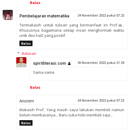
Balas
Pembelajaran matematika
24 November 2022 pukul 07.22
Terimakasih untuk tulisan yang bermanfaat ini Prof🙏.
Khususnya bagaimana setiap insan menghormati waktu
untk diisi hal2 yang positif.
Balas
Balasan
spiritliterasi.com
30 November 2022 pukul 21.33
Sama-sama
Balas
Anonim
24 November 2022 pukul 07.22
Makasih Prof.. Yang masih saya lakukan membeli namun
belum membacanya... Baru suka hobi membeli saja...
Balas