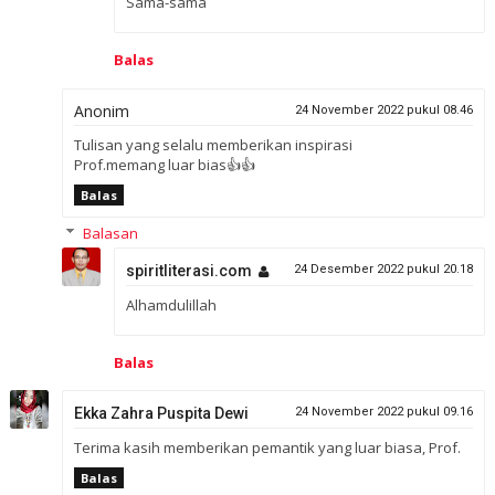
Sama-sama
Balas
Anonim
24 November 2022 pukul 08.46
Tulisan yang selalu memberikan inspirasi
Prof.memang luar bias👍👍
Balas
Balasan
spiritliterasi.com
24 Desember 2022 pukul 20.18
Alhamdulillah
Balas
Ekka Zahra Puspita Dewi
24 November 2022 pukul 09.16
Terima kasih memberikan pemantik yang luar biasa, Prof.
Balas