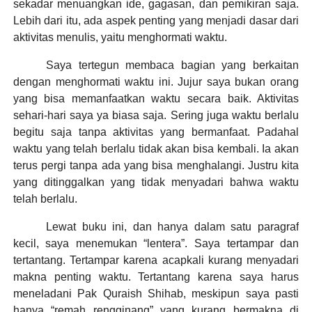
sekadar menuangkan ide, gagasan, dan pemikiran saja.
Lebih dari itu, ada aspek penting yang menjadi dasar dari
aktivitas menulis, yaitu menghormati waktu.
Saya tertegun membaca bagian yang berkaitan
dengan menghormati waktu ini. Jujur saya bukan orang
yang bisa memanfaatkan waktu secara baik. Aktivitas
sehari-hari saya ya biasa saja. Sering juga waktu berlalu
begitu saja tanpa aktivitas yang bermanfaat. Padahal
waktu yang telah berlalu tidak akan bisa kembali. Ia akan
terus pergi tanpa ada yang bisa menghalangi. Justru kita
yang ditinggalkan yang tidak menyadari bahwa waktu
telah berlalu.
Lewat buku ini, dan hanya dalam satu paragraf
kecil, saya menemukan “lentera”. Saya tertampar dan
tertantang. Tertampar karena acapkali kurang menyadari
makna penting waktu. Tertantang karena saya harus
meneladani Pak Quraish Shihab, meskipun saya pasti
hanya “remah rengginang” yang kurang bermakna di