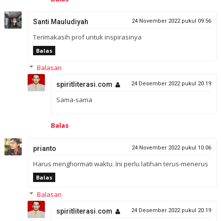
Santi Mauludiyah
24 November 2022 pukul 09.56
Terimakasih prof untuk inspirasinya
Balas
Balasan
spiritliterasi.com
24 Desember 2022 pukul 20.19
Sama-sama
Balas
prianto
24 November 2022 pukul 10.06
Harus menghormati waktu. Ini perlu latihan terus-menerus
Balas
Balasan
spiritliterasi.com
24 Desember 2022 pukul 20.19