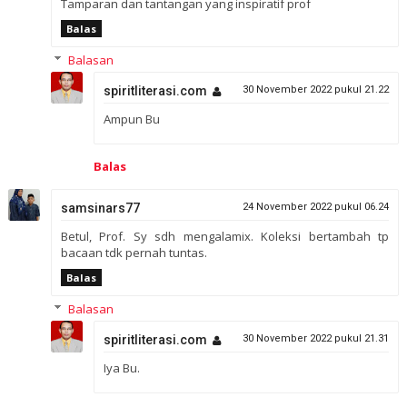
Tamparan dan tantangan yang inspiratif prof
Balas
Balasan
spiritliterasi.com
30 November 2022 pukul 21.22
Ampun Bu
Balas
samsinars77
24 November 2022 pukul 06.24
Betul, Prof. Sy sdh mengalamix. Koleksi bertambah tp
bacaan tdk pernah tuntas.
Balas
Balasan
spiritliterasi.com
30 November 2022 pukul 21.31
Iya Bu.